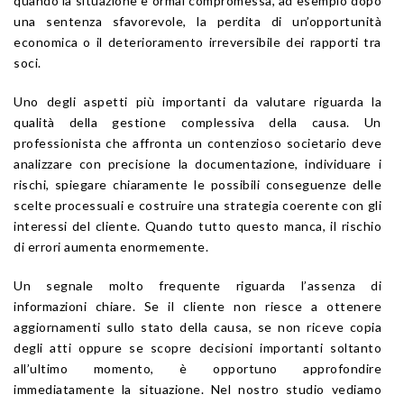
quando la situazione è ormai compromessa, ad esempio dopo
una sentenza sfavorevole, la perdita di un’opportunità
economica o il deterioramento irreversibile dei rapporti tra
soci.
Uno degli aspetti più importanti da valutare riguarda la
qualità della gestione complessiva della causa. Un
professionista che affronta un contenzioso societario deve
analizzare con precisione la documentazione, individuare i
rischi, spiegare chiaramente le possibili conseguenze delle
scelte processuali e costruire una strategia coerente con gli
interessi del cliente. Quando tutto questo manca, il rischio
di errori aumenta enormemente.
Un segnale molto frequente riguarda l’assenza di
informazioni chiare. Se il cliente non riesce a ottenere
aggiornamenti sullo stato della causa, se non riceve copia
degli atti oppure se scopre decisioni importanti soltanto
all’ultimo momento, è opportuno approfondire
immediatamente la situazione. Nel nostro studio vediamo