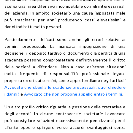
scelga una linea difensiva incompatibile con gli interessi reali
dell’azienda. In ambito societario una causa impostata male
può trascinarsi per anni producendo costi elevatissimi e
danni indiretti molto pesanti.
Particolarmente delicati sono anche gli errori relativi ai
termini processuali. La mancata impugnazione di una
decisione, il deposito tardivo di documenti o la perdita di una
scadenza possono compromettere definitivamente il diritto
della società a difendersi. Non a caso esistono situazioni
molto frequenti di responsabilità professionale legate
proprio a errori sui termini, come approfondiamo negli articoli
Avvocato che sbaglia le scadenze processuali: puoi chiedere
i danni?
e
Avvocato che non propone appello entro i termini
.
Un altro profilo critico riguarda la gestione delle trattative e
degli accordi. In alcune controversie societarie l’avvocato
può consigliare soluzioni eccessivamente penalizzanti per il
cliente oppure spingere verso accordi svantaggiosi senza