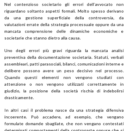
Nel contenzioso societario gli errori dell’avvocato non
riguardano soltanto aspetti formali. Molto spesso derivano
da una gestione superficiale della controversia, da
valutazioni errate della strategia processuale oppure da una
mancata comprensione delle dinamiche economiche e
societarie che stanno dietro alla causa.
Uno degli errori più gravi riguarda la mancata analisi
preventiva della documentazione societaria. Statuti, verbali
assembleari, patti parasociali, bilanci, comunicazioni interne e
delibere possono avere un peso decisivo nel processo.
Quando questi elementi non vengono studiati con
attenzione o non vengono utilizzati correttamente in
giudizio, la posizione della società rischia di indebolirsi
drasticamente.
In altri casi il problema nasce da una strategia difensiva
incoerente. Può accadere, ad esempio, che vengano
formulate domande sbagliate, che non vengano contestati
determinati comportamenti della controparte oppure che si