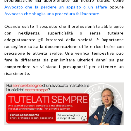
problematiche già approfondite dal nostro studio, come
Avvocato che fa perdere un appalto o un affare
oppure
Avvocato che sbaglia una procedura fallimentare
.
Quando esiste il sospetto che il professionista abbia agito
con negligenza, superficialità o senza tutelare
adeguatamente gli interessi della società, è importante
raccogliere tutta la documentazione utile e ricostruire con
precisione le attività svolte. Una verifica tempestiva può
fare la differenza sia per limitare ulteriori danni sia per
comprendere se vi siano i presupposti per ottenere un
risarcimento.