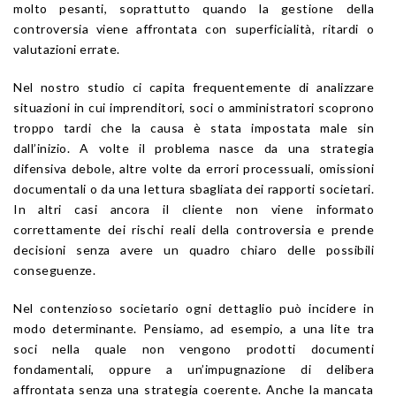
molto pesanti, soprattutto quando la gestione della
controversia viene affrontata con superficialità, ritardi o
valutazioni errate.
Nel nostro studio ci capita frequentemente di analizzare
situazioni in cui imprenditori, soci o amministratori scoprono
troppo tardi che la causa è stata impostata male sin
dall’inizio. A volte il problema nasce da una strategia
difensiva debole, altre volte da errori processuali, omissioni
documentali o da una lettura sbagliata dei rapporti societari.
In altri casi ancora il cliente non viene informato
correttamente dei rischi reali della controversia e prende
decisioni senza avere un quadro chiaro delle possibili
conseguenze.
Nel contenzioso societario ogni dettaglio può incidere in
modo determinante. Pensiamo, ad esempio, a una lite tra
soci nella quale non vengono prodotti documenti
fondamentali, oppure a un’impugnazione di delibera
affrontata senza una strategia coerente. Anche la mancata