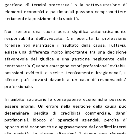
gestione di termini processuali o la sottovalutazione di
elementi economici e patrimoniali possono compromettere
seriamente la posizione della società.
Non sempre una causa persa significa automaticamente
responsabilità dell’avvocato. Chi esercita la professione
forense non garantisce il risultato della causa. Tuttavia,
esiste una differenza molto importante tra una decisione
sfavorevole del giudice e una gestione negligente della
controversia. Quando emergono errori professionali evitabili,
omissioni evidenti o scelte tecnicamente irragionevoli, il
cliente può trovarsi davanti a un caso di responsabilità
professionale.
In ambito societario le conseguenze economiche possono
essere enormi. Un errore nella gestione della causa può
determinare perdita di credibilità commerciale, danni
patrimoniali, blocco di operazioni aziendali, perdita di
opportunità economiche o aggravamento dei conflitti interni
alla società. In alcune situazioni il danno non riguarda