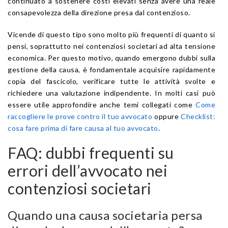
continuato a sostenere costi elevati senza avere una reale
consapevolezza della direzione presa dal contenzioso.
Vicende di questo tipo sono molto più frequenti di quanto si
pensi, soprattutto nei contenziosi societari ad alta tensione
economica. Per questo motivo, quando emergono dubbi sulla
gestione della causa, è fondamentale acquisire rapidamente
copia del fascicolo, verificare tutte le attività svolte e
richiedere una valutazione indipendente. In molti casi può
essere utile approfondire anche temi collegati come
Come
raccogliere le prove contro il tuo avvocato
oppure
Checklist:
cosa fare prima di fare causa al tuo avvocato
.
FAQ: dubbi frequenti su
errori dell’avvocato nei
contenziosi societari
Quando una causa societaria persa