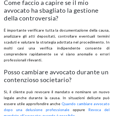
Come faccio a capire se il mio
avvocato ha sbagliato la gestione
della controversia?
È importante verificare tutta la documentazione della causa,
analizzare gli atti depositati, controllare eventuali termini
scaduti e valutare la strategia adottata nel procedimento. In
molti casi una verifica indipendente consente di
comprendere rapidamente se vi siano anomalie o errori
professionali rilevanti.
Posso cambiare avvocato durante un
contenzioso societario?
Sì, il cliente può revocare il mandato e nominare un nuovo
legale anche durante la causa. In situazioni delicate può
essere utile approfondire anche
Quando cambiare avvocato
dopo una delusione professionale
oppure
Revoca del
mandato all’avvocato: quando è possibile
.