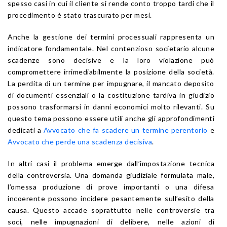
spesso casi in cui il cliente si rende conto troppo tardi che il
procedimento è stato trascurato per mesi.
Anche la gestione dei termini processuali rappresenta un
indicatore fondamentale. Nel contenzioso societario alcune
scadenze sono decisive e la loro violazione può
compromettere irrimediabilmente la posizione della società.
La perdita di un termine per impugnare, il mancato deposito
di documenti essenziali o la costituzione tardiva in giudizio
possono trasformarsi in danni economici molto rilevanti. Su
questo tema possono essere utili anche gli approfondimenti
dedicati a
Avvocato che fa scadere un termine perentorio
e
Avvocato che perde una scadenza decisiva
.
In altri casi il problema emerge dall’impostazione tecnica
della controversia. Una domanda giudiziale formulata male,
l’omessa produzione di prove importanti o una difesa
incoerente possono incidere pesantemente sull’esito della
causa. Questo accade soprattutto nelle controversie tra
soci, nelle impugnazioni di delibere, nelle azioni di