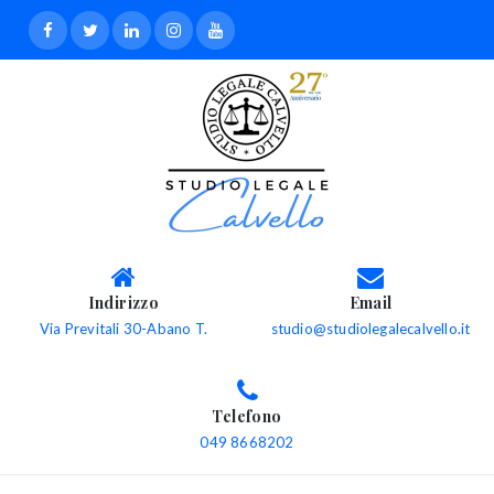
Indirizzo
Email
Via Previtali 30-Abano T.
studio@studiolegalecalvello.it
Telefono
049 8668202