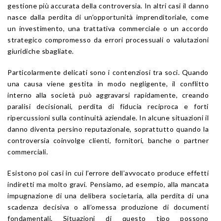
gestione più accurata della controversia. In altri casi il danno
nasce dalla perdita di un’opportunità imprenditoriale, come
un investimento, una trattativa commerciale o un accordo
strategico compromesso da errori processuali o valutazioni
giuridiche sbagliate.
Particolarmente delicati sono i contenziosi tra soci. Quando
una causa viene gestita in modo negligente, il conflitto
interno alla società può aggravarsi rapidamente, creando
paralisi decisionali, perdita di fiducia reciproca e forti
ripercussioni sulla continuità aziendale. In alcune situazioni il
danno diventa persino reputazionale, soprattutto quando la
controversia coinvolge clienti, fornitori, banche o partner
commerciali.
Esistono poi casi in cui l’errore dell’avvocato produce effetti
indiretti ma molto gravi. Pensiamo, ad esempio, alla mancata
impugnazione di una delibera societaria, alla perdita di una
scadenza decisiva o all’omessa produzione di documenti
fondamentali. Situazioni di questo tipo possono