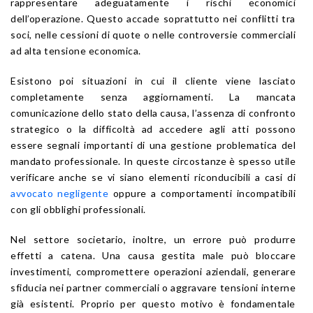
rappresentare adeguatamente i rischi economici
dell’operazione. Questo accade soprattutto nei conflitti tra
soci, nelle cessioni di quote o nelle controversie commerciali
ad alta tensione economica.
Esistono poi situazioni in cui il cliente viene lasciato
completamente senza aggiornamenti. La mancata
comunicazione dello stato della causa, l’assenza di confronto
strategico o la difficoltà ad accedere agli atti possono
essere segnali importanti di una gestione problematica del
mandato professionale. In queste circostanze è spesso utile
verificare anche se vi siano elementi riconducibili a casi di
avvocato negligente
oppure a comportamenti incompatibili
con gli obblighi professionali.
Nel settore societario, inoltre, un errore può produrre
effetti a catena. Una causa gestita male può bloccare
investimenti, compromettere operazioni aziendali, generare
sfiducia nei partner commerciali o aggravare tensioni interne
già esistenti. Proprio per questo motivo è fondamentale