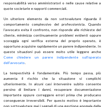
responsabilità verso amministratori o nelle cause relative a
quote societarie e rapporti commerciali.
Un ulteriore elemento da non sottovalutare riguarda il
comportamento complessivo del professionista. Quando
l’avvocato evita il confronto, non risponde alle richieste del
cliente, minimizza continuamente problemi evidenti oppure
scoraggia ogni verifica esterna del proprio operato, è
opportuno acquisire rapidamente un parere indipendente. In
queste situazioni può essere molto utile leggere anche
Come chiedere un parere indipendente sull’operato
dell’avvocato
.
La tempestività è fondamentale. Più tempo passa, più
aumenta il rischio che la situazione si complichi
ulteriormente. In alcuni casi intervenire subito consente
persino di limitare i danni, recuperare documentazione
importante oppure correggere errori prima che producano
conseguenze irreversibili. Per questo motivo è importante
non sottovalutare mai i segnali di una gestione anomala della