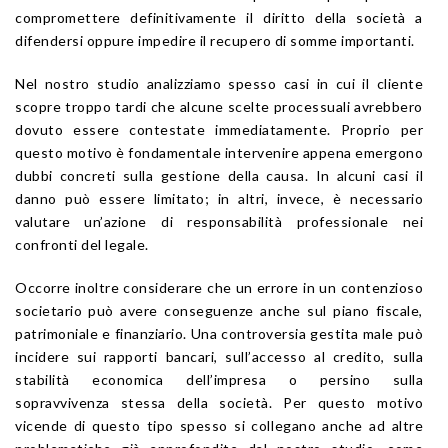
compromettere definitivamente il diritto della società a
difendersi oppure impedire il recupero di somme importanti.
Nel nostro studio analizziamo spesso casi in cui il cliente
scopre troppo tardi che alcune scelte processuali avrebbero
dovuto essere contestate immediatamente. Proprio per
questo motivo è fondamentale intervenire appena emergono
dubbi concreti sulla gestione della causa. In alcuni casi il
danno può essere limitato; in altri, invece, è necessario
valutare un’azione di responsabilità professionale nei
confronti del legale.
Occorre inoltre considerare che un errore in un contenzioso
societario può avere conseguenze anche sul piano fiscale,
patrimoniale e finanziario. Una controversia gestita male può
incidere sui rapporti bancari, sull’accesso al credito, sulla
stabilità economica dell’impresa o persino sulla
sopravvivenza stessa della società. Per questo motivo
vicende di questo tipo spesso si collegano anche ad altre