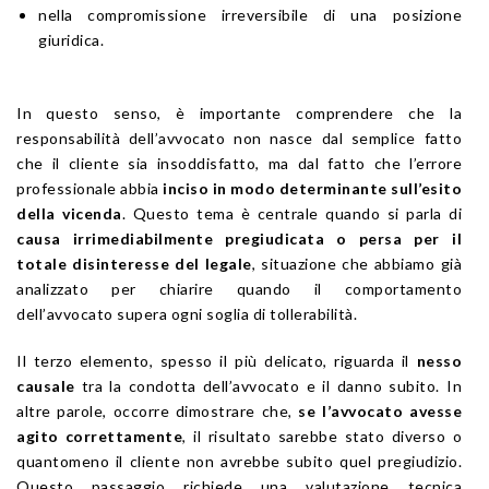
nella compromissione irreversibile di una posizione
giuridica.
In questo senso, è importante comprendere che la
responsabilità dell’avvocato non nasce dal semplice fatto
che il cliente sia insoddisfatto, ma dal fatto che l’errore
professionale abbia
inciso in modo determinante sull’esito
della vicenda
. Questo tema è centrale quando si parla di
causa irrimediabilmente pregiudicata o persa per il
totale disinteresse del legale
, situazione che abbiamo già
analizzato per chiarire quando il comportamento
dell’avvocato supera ogni soglia di tollerabilità.
Il terzo elemento, spesso il più delicato, riguarda il
nesso
causale
tra la condotta dell’avvocato e il danno subito. In
altre parole, occorre dimostrare che,
se l’avvocato avesse
agito correttamente
, il risultato sarebbe stato diverso o
quantomeno il cliente non avrebbe subito quel pregiudizio.
Questo passaggio richiede una valutazione tecnica