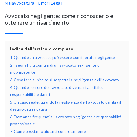
Malavvocatura - Errori Legali
Avvocato negligente: come riconoscerlo e
ottenere un risarcimento
Indice dell'articolo completo
1
Quando un avvocato può essere considerato negligente
2
I segnali più comuni di un avvocato negligente o
incompetente
3
Cosa fare subito se si sospetta la negligenza dell’avvocato
4
Quando l’errore dell’avvocato diventa risarcibile:
responsabilità e danni
5
Un caso reale: quando la negligenza dell’avvocato cambia il
destino di una causa
6
Domande frequenti su avvocato negligente e responsabilità
professionale
7
Come possiamo aiutarti concretamente