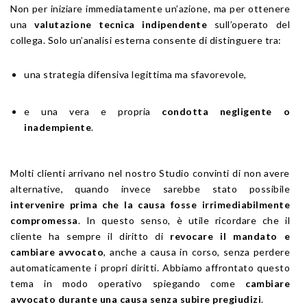
Non per iniziare immediatamente un’azione, ma per ottenere
una
valutazione tecnica indipendente
sull’operato del
collega. Solo un’analisi esterna consente di distinguere tra:
una strategia difensiva legittima ma sfavorevole,
e una vera e propria
condotta negligente o
inadempiente
.
Molti clienti arrivano nel nostro Studio convinti di non avere
alternative, quando invece sarebbe stato possibile
intervenire prima che la causa fosse irrimediabilmente
compromessa
. In questo senso, è utile ricordare che il
cliente ha sempre il diritto di
revocare il mandato e
cambiare avvocato
, anche a causa in corso, senza perdere
automaticamente i propri diritti. Abbiamo affrontato questo
tema in modo operativo spiegando come
cambiare
avvocato durante una causa senza subire pregiudizi
.