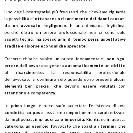
Uno degli interrogativi più frequenti che riceviamo riguarda
la possibilità di
ottenere un risarcimento dei danni causati
da un avvocato negligente
. È una domanda legittima,
perché dietro un errore professionale non ci sono solo
aspetti tecnici, ma spesso
anni di tempo persi, aspettative
tradite e risorse economiche sprecate
.
Occorre chiarire subito un punto fondamentale:
non ogni
errore dell’avvocato genera automaticamente un diritto
al risarcimento
. La responsabilità professionale
dell’avvocato si configura solo quando sono presenti alcuni
elementi ben precisi, che devono essere valutati con
attenzione e competenza.
In primo luogo, è necessario accertare l’esistenza di una
condotta colposa
, ossia un comportamento caratterizzato
da
negligenza, imprudenza o imperizia
. Rientrano in questa
categoria, ad esempio, l’avvocato che
sbaglia i termini
, che
omette di depositare un atto
, che
non propone