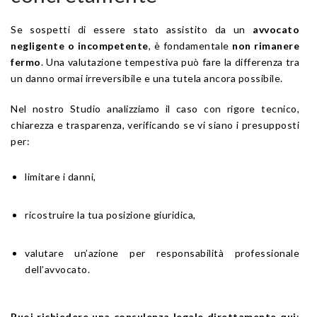
Se sospetti di essere stato assistito da un
avvocato
negligente o incompetente
, è fondamentale
non rimanere
fermo
. Una valutazione tempestiva può fare la differenza tra
un danno ormai irreversibile e una tutela ancora possibile.
Nel nostro Studio analizziamo il caso con rigore tecnico,
chiarezza e trasparenza, verificando se vi siano i presupposti
per:
limitare i danni,
ricostruire la tua posizione giuridica,
valutare un’azione per responsabilità professionale
dell’avvocato.
Puoi richiedere una consulenza legale direttamente qui
: