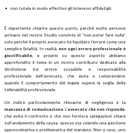
non tutela in modo effettivo gli interessi affidatigli.
È importante chiarire questo punto, perché molte persone
arrivano nel nostro Studio convinte di “non poter fare nulla”
solo perché il proprio avvocato ha liquidato l’errore come una
semplice fatalità. In realtà,
non ogni errore professionale è
giustificabile
, e proprio su questo aspetto abbiamo
approfondito il tema in un nostro contributo dedicato alla
distinzione tra errore scusabile e responsabilità
professionale dell’avvocato, che aiuta a comprendere
quando il comportamento del legale supera la soglia della
tollerabilità professionale.
Un indice particolarmente rilevante di negligenza è la
mancanza di comunicazione
. L’
avvocato che non risponde
,
che evita il confronto o che non fornisce spiegazioni chiare
sull’andamento della causa, spesso sta celando una gestione
approssimativa o problematica del mandato. Non a caso, uno