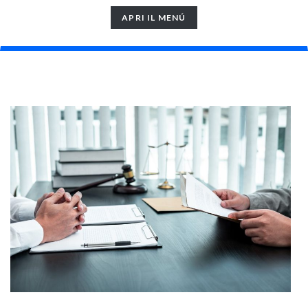
TOGGLE
APRI IL MENÚ
NAVIGATION