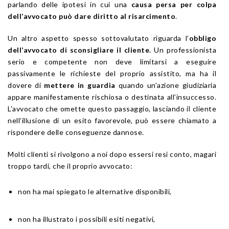
parlando delle ipotesi in cui una
causa persa per colpa
dell’avvocato può dare diritto al risarcimento
.
Un altro aspetto spesso sottovalutato riguarda l’
obbligo
dell’avvocato di sconsigliare il cliente
. Un professionista
serio e competente non deve limitarsi a eseguire
passivamente le richieste del proprio assistito, ma ha il
dovere di
mettere in guardia
quando un’azione giudiziaria
appare manifestamente rischiosa o destinata all’insuccesso.
L’avvocato che omette questo passaggio, lasciando il cliente
nell’illusione di un esito favorevole, può essere chiamato a
rispondere delle conseguenze dannose.
Molti clienti si rivolgono a noi dopo essersi resi conto, magari
troppo tardi, che il proprio avvocato:
non ha mai spiegato le alternative disponibili,
non ha illustrato i possibili esiti negativi,