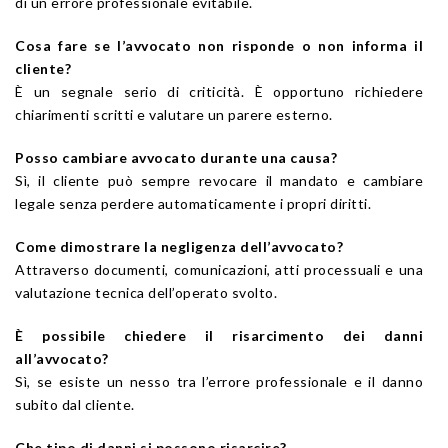
di un errore professionale evitabile.
Cosa fare se l’avvocato non risponde o non informa il
cliente?
È un segnale serio di criticità. È opportuno richiedere
chiarimenti scritti e valutare un parere esterno.
Posso cambiare avvocato durante una causa?
Sì, il cliente può sempre revocare il mandato e cambiare
legale senza perdere automaticamente i propri diritti.
Come dimostrare la negligenza dell’avvocato?
Attraverso documenti, comunicazioni, atti processuali e una
valutazione tecnica dell’operato svolto.
È possibile chiedere il risarcimento dei danni
all’avvocato?
Sì, se esiste un nesso tra l’errore professionale e il danno
subito dal cliente.
Che tipo di danni si possono risarcire?