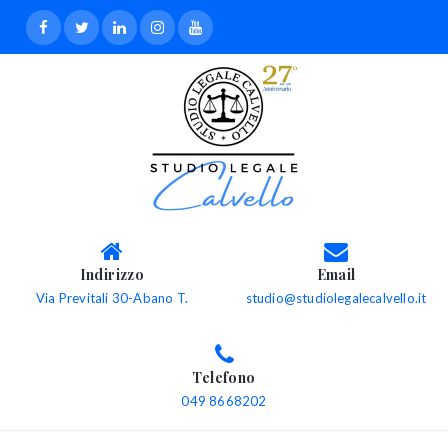
Indirizzo
Email
Via Previtali 30-Abano T.
studio@studiolegalecalvello.it
Telefono
049 8668202