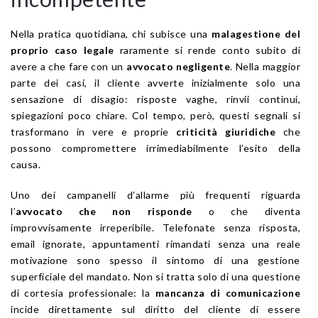
Nella pratica quotidiana, chi subisce una
malagestione del
proprio caso legale
raramente si rende conto subito di
avere a che fare con un
avvocato negligente
. Nella maggior
parte dei casi, il cliente avverte inizialmente solo una
sensazione di disagio: risposte vaghe, rinvii continui,
spiegazioni poco chiare. Col tempo, però, questi segnali si
trasformano in vere e proprie
criticità giuridiche
che
possono compromettere irrimediabilmente l’esito della
causa.
Uno dei campanelli d’allarme più frequenti riguarda
l’
avvocato che non risponde
o che diventa
improvvisamente irreperibile. Telefonate senza risposta,
email ignorate, appuntamenti rimandati senza una reale
motivazione sono spesso il sintomo di una gestione
superficiale del mandato. Non si tratta solo di una questione
di cortesia professionale: la
mancanza di comunicazione
incide direttamente sul diritto del cliente di essere