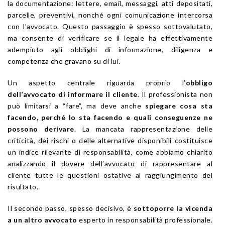
la documentazione: lettere, email, messaggi, atti depositati,
parcelle, preventivi, nonché ogni comunicazione intercorsa
con l’avvocato. Questo passaggio è spesso sottovalutato,
ma consente di verificare se il legale ha effettivamente
adempiuto agli obblighi di informazione, diligenza e
competenza che gravano su di lui.
Un aspetto centrale riguarda proprio l’
obbligo
dell’avvocato di informare il cliente
. Il professionista non
può limitarsi a “fare”, ma deve anche
spiegare cosa sta
facendo, perché lo sta facendo e quali conseguenze ne
possono derivare
. La mancata rappresentazione delle
criticità, dei rischi o delle alternative disponibili costituisce
un indice rilevante di responsabilità, come abbiamo chiarito
analizzando il dovere dell’avvocato di rappresentare al
cliente tutte le questioni ostative al raggiungimento del
risultato.
Il secondo passo, spesso decisivo, è
sottoporre la vicenda
a un altro avvocato
esperto in responsabilità professionale.