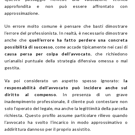
approfondita e non può essere affrontato con
approssimazione.
Un errore molto comune è pensare che basti dimostrare
l’errore del professionista. In realtà, è necessario dimostrare
anche che
quell’errore ha fatto perdere una concreta
possibilità di successo
, come accade tipicamente nei casi di
causa persa per colpa dell’avvocato
, che richiedono
un’analisi puntuale della strategia difensiva omessa o mal
gestita.
Va poi considerato un aspetto spesso ignorato:
la
responsabilità dell’avvocato può incidere anche sul
diritto al compenso
. In presenza di un grave
inadempimento professionale, il cliente può contestare non
solo l’operato del legale, ma anche la legittimità della parcella
richiesta. Questo profilo assume particolare rilievo quando
l’avvocato ha svolto l’incarico in modo approssimativo o
addirittura dannoso per il proprio assistito.