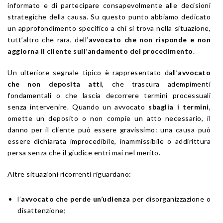
informato e di partecipare consapevolmente alle decisioni
strategiche della causa. Su questo punto abbiamo dedicato
un approfondimento specifico a chi si trova nella situazione,
tutt’altro che rara, dell’
avvocato che non risponde e non
aggiorna il cliente sull’andamento del procedimento
.
Un ulteriore segnale tipico è rappresentato dall’
avvocato
che non deposita atti
, che trascura adempimenti
fondamentali o che lascia decorrere termini processuali
senza intervenire. Quando un avvocato
sbaglia i termini
,
omette un deposito o non compie un atto necessario, il
danno per il cliente può essere gravissimo: una causa può
essere dichiarata improcedibile, inammissibile o addirittura
persa senza che il giudice entri mai nel merito.
Altre situazioni ricorrenti riguardano:
l’
avvocato che perde un’udienza
per disorganizzazione o
disattenzione;