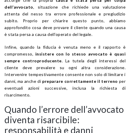
accorge che la propria
causa è stata persa per colpa
dell’avvocato
, situazione che richiede una valutazione
attenta del nesso tra errore professionale e pregiudizio
subito. Proprio per chiarire questo punto, abbiamo
approfondito cosa deve provare il cliente quando una causa
è stata persa a causa dell’operato del legale.
Infine, quando la fiducia è venuta meno e il rapporto è
compromesso,
insistere con lo stesso avvocato è quasi
sempre controproducente
. La tutela degli interessi del
cliente deve prevalere su ogni altra considerazione.
Intervenire tempestivamente consente non solo di limitare i
danni, ma anche di
preparare correttamente il terreno
per
eventuali azioni successive, inclusa la richiesta di
risarcimento.
Quando l’errore dell’avvocato
diventa risarcibile:
responsabilità e danni