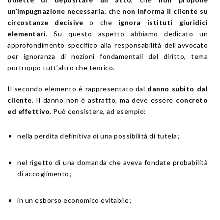
un’impugnazione necessaria
, che
non informa il cliente su
circostanze decisive
o che
ignora istituti giuridici
elementari
. Su questo aspetto abbiamo dedicato un
approfondimento specifico alla responsabilità dell’avvocato
per ignoranza di nozioni fondamentali del diritto, tema
purtroppo tutt’altro che teorico.
Il secondo elemento è rappresentato dal
danno subito dal
cliente
. Il danno non è astratto, ma deve essere
concreto
ed effettivo
. Può consistere, ad esempio:
nella perdita definitiva di una possibilità di tutela;
nel rigetto di una domanda che aveva fondate probabilità
di accoglimento;
in un esborso economico evitabile;