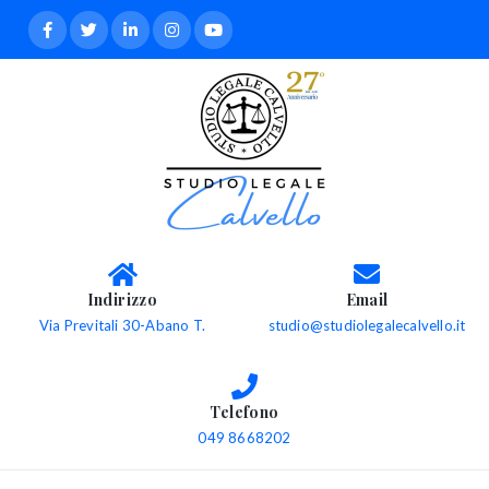
Indirizzo
Email
Via Previtali 30-Abano T.
studio@studiolegalecalvello.it
Telefono
049 8668202