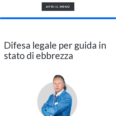
TOGGLE
APRI IL MENÚ
NAVIGATION
Difesa legale per guida in
stato di ebbrezza