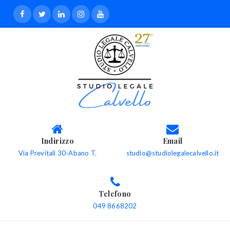
Indirizzo
Email
Via Previtali 30-Abano T.
studio@studiolegalecalvello.it
Telefono
049 8668202