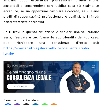
arrivano dopo esperienze professionali problematiche,
aiutandoli a comprendere con lucidità cosa sia realmente
accaduto, se sia opportuno cambiare avvocato, se vi siano
profili di responsabilità professionale e quali siano i rimedi
concretamente percorribili.
Se ti trovi in questa situazione e desideri una valutazione
seria, riservata e tecnicamente approfondita del tuo caso,
puoi richiedere una consulenza diretta qui:
https://www.studiolegalecalvello.it/consulenza-studio-
legale/
Condividi l'articolo su: