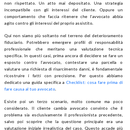
non rispettato. Un atto mai depositato. Una strategia
incompatibile con gli interessi del cliente. Oppure un
comportamento che faccia ritenere che l’avvocato abbia
agito contro gli interessi del proprio assistito.
Qui non siamo più soltanto nel terreno del deterioramento
fiduciario. Potrebbero emergere profili di responsabilità
professionale che meritano una valutazione tecnica
specifica. In questi casi, prima ancora di decidere se fare un
esposto contro l’avvocato, contestare una parcella o
valutare una richiesta di risarcimento danni, è fondamentale
ricostruire i fatti con precisione. Per questo abbiamo
dedicato una guida specifica a
Checklist: cosa fare prima di
fare causa al tuo avvocato
.
Esiste poi un terzo scenario, molto comune ma poco
considerato. Il cliente cambia avvocato convinto che il
problema sia esclusivamente il professionista precedente,
salvo poi scoprire che la questione principale era una
valutazione iniziale irrealistica del caso. Questo accade più