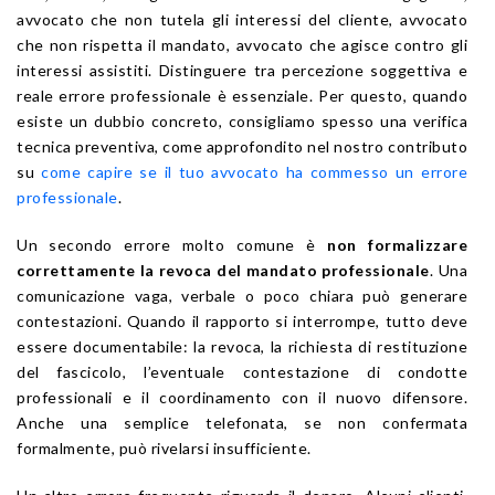
avvocato che non tutela gli interessi del cliente, avvocato
che non rispetta il mandato, avvocato che agisce contro gli
interessi assistiti. Distinguere tra percezione soggettiva e
reale errore professionale è essenziale. Per questo, quando
esiste un dubbio concreto, consigliamo spesso una verifica
tecnica preventiva, come approfondito nel nostro contributo
su
come capire se il tuo avvocato ha commesso un errore
professionale
.
Un secondo errore molto comune è
non formalizzare
correttamente la revoca del mandato professionale
. Una
comunicazione vaga, verbale o poco chiara può generare
contestazioni. Quando il rapporto si interrompe, tutto deve
essere documentabile: la revoca, la richiesta di restituzione
del fascicolo, l’eventuale contestazione di condotte
professionali e il coordinamento con il nuovo difensore.
Anche una semplice telefonata, se non confermata
formalmente, può rivelarsi insufficiente.