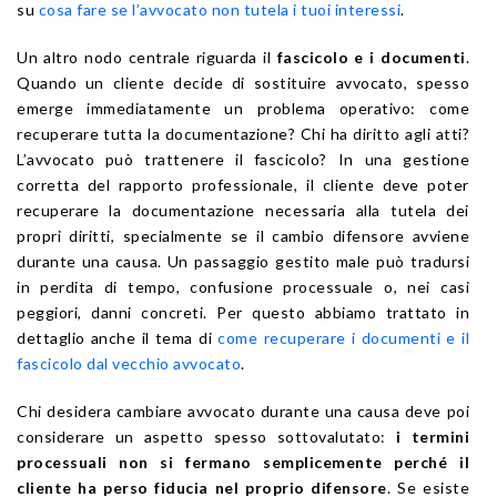
su
cosa fare se l’avvocato non tutela i tuoi interessi
.
Un altro nodo centrale riguarda il
fascicolo e i documenti
.
Quando un cliente decide di sostituire avvocato, spesso
emerge immediatamente un problema operativo: come
recuperare tutta la documentazione? Chi ha diritto agli atti?
L’avvocato può trattenere il fascicolo? In una gestione
corretta del rapporto professionale, il cliente deve poter
recuperare la documentazione necessaria alla tutela dei
propri diritti, specialmente se il cambio difensore avviene
durante una causa. Un passaggio gestito male può tradursi
in perdita di tempo, confusione processuale o, nei casi
peggiori, danni concreti. Per questo abbiamo trattato in
dettaglio anche il tema di
come recuperare i documenti e il
fascicolo dal vecchio avvocato
.
Chi desidera cambiare avvocato durante una causa deve poi
considerare un aspetto spesso sottovalutato:
i termini
processuali non si fermano semplicemente perché il
cliente ha perso fiducia nel proprio difensore
. Se esiste