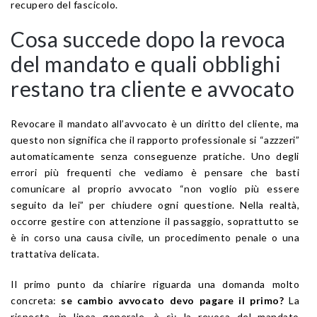
recupero del fascicolo.
Cosa succede dopo la revoca
del mandato e quali obblighi
restano tra cliente e avvocato
Revocare il mandato all’avvocato è un diritto del cliente, ma
questo non significa che il rapporto professionale si “azzzeri”
automaticamente senza conseguenze pratiche. Uno degli
errori più frequenti che vediamo è pensare che basti
comunicare al proprio avvocato “non voglio più essere
seguito da lei” per chiudere ogni questione. Nella realtà,
occorre gestire con attenzione il passaggio, soprattutto se
è in corso una causa civile, un procedimento penale o una
trattativa delicata.
Il primo punto da chiarire riguarda una domanda molto
concreta:
se cambio avvocato devo pagare il primo?
La
risposta, in linea generale, è sì: la revoca del mandato