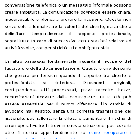
conversazione telefonica o un messaggio informale possono
creare ambiguità. La comunicazione dovrebbe essere chiara,
inequivocabile e idonea a provare la ricezione. Questo non
serve solo a formalizzare la volontà del cliente, ma anche a
delimitare temporalmente il rapporto professionale,
soprattutto in caso di successive contestazioni relative ad
attività svolte, compensi richiesti o obblighi residui.
Un altro passaggio fondamentale riguarda il
recupero del
fascicolo e della documentazione
. Questo è uno dei punti
che genera più tensioni quando il rapporto tra cliente e
professionista si deteriora. Documenti originali,
corrispondenza, atti processuali, prove raccolte, bozze,
comunicazioni ricevute dalla controparte: tutto ciò può
essere essenziale per il nuovo difensore. Un cambio di
avvocato mal gestito, senza una corretta trasmissione del
materiale, può rallentare la difesa e aumentare il rischio di
errori operativi. Se ti trovi in questa situazione, può esserti
utile il nostro approfondimento su
come recuperare i