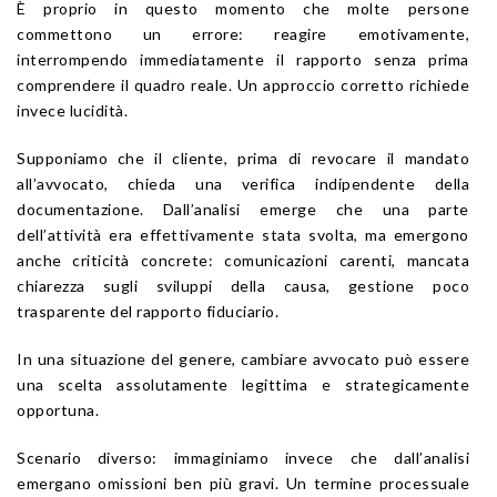
È proprio in questo momento che molte persone
commettono un errore: reagire emotivamente,
interrompendo immediatamente il rapporto senza prima
comprendere il quadro reale. Un approccio corretto richiede
invece lucidità.
Supponiamo che il cliente, prima di revocare il mandato
all’avvocato, chieda una verifica indipendente della
documentazione. Dall’analisi emerge che una parte
dell’attività era effettivamente stata svolta, ma emergono
anche criticità concrete: comunicazioni carenti, mancata
chiarezza sugli sviluppi della causa, gestione poco
trasparente del rapporto fiduciario.
In una situazione del genere, cambiare avvocato può essere
una scelta assolutamente legittima e strategicamente
opportuna.
Scenario diverso: immaginiamo invece che dall’analisi
emergano omissioni ben più gravi. Un termine processuale