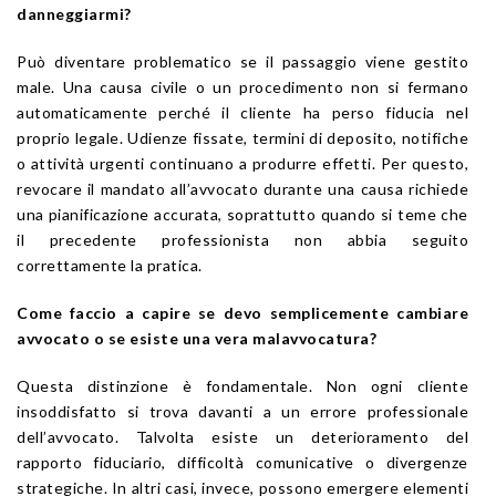
danneggiarmi?
Può diventare problematico se il passaggio viene gestito
male. Una causa civile o un procedimento non si fermano
automaticamente perché il cliente ha perso fiducia nel
proprio legale. Udienze fissate, termini di deposito, notifiche
o attività urgenti continuano a produrre effetti. Per questo,
revocare il mandato all’avvocato durante una causa richiede
una pianificazione accurata, soprattutto quando si teme che
il precedente professionista non abbia seguito
correttamente la pratica.
Come faccio a capire se devo semplicemente cambiare
avvocato o se esiste una vera malavvocatura?
Questa distinzione è fondamentale. Non ogni cliente
insoddisfatto si trova davanti a un errore professionale
dell’avvocato. Talvolta esiste un deterioramento del
rapporto fiduciario, difficoltà comunicative o divergenze
strategiche. In altri casi, invece, possono emergere elementi