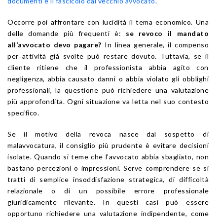
documenti e il fascicolo dal vecchio avvocato
.
Occorre poi affrontare con lucidità il tema economico. Una
delle domande più frequenti è:
se revoco il mandato
all’avvocato devo pagare?
In linea generale, il compenso
per attività già svolte può restare dovuto. Tuttavia, se il
cliente ritiene che il professionista abbia agito con
negligenza, abbia causato danni o abbia violato gli obblighi
professionali, la questione può richiedere una valutazione
più approfondita. Ogni situazione va letta nel suo contesto
specifico.
Se il motivo della revoca nasce dal sospetto di
malavvocatura, il consiglio più prudente è evitare decisioni
isolate. Quando si teme che l’avvocato abbia sbagliato, non
bastano percezioni o impressioni. Serve comprendere se si
tratti di semplice insoddisfazione strategica, di difficoltà
relazionale o di un possibile errore professionale
giuridicamente rilevante. In questi casi può essere
opportuno richiedere una valutazione indipendente, come