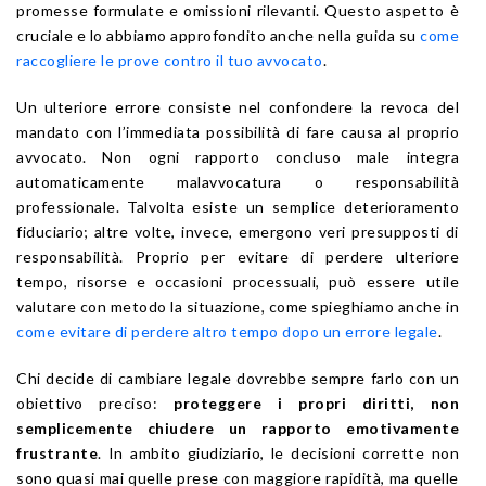
promesse formulate e omissioni rilevanti. Questo aspetto è
cruciale e lo abbiamo approfondito anche nella guida su
come
raccogliere le prove contro il tuo avvocato
.
Un ulteriore errore consiste nel confondere la revoca del
mandato con l’immediata possibilità di fare causa al proprio
avvocato. Non ogni rapporto concluso male integra
automaticamente malavvocatura o responsabilità
professionale. Talvolta esiste un semplice deterioramento
fiduciario; altre volte, invece, emergono veri presupposti di
responsabilità. Proprio per evitare di perdere ulteriore
tempo, risorse e occasioni processuali, può essere utile
valutare con metodo la situazione, come spieghiamo anche in
come evitare di perdere altro tempo dopo un errore legale
.
Chi decide di cambiare legale dovrebbe sempre farlo con un
obiettivo preciso:
proteggere i propri diritti, non
semplicemente chiudere un rapporto emotivamente
frustrante
. In ambito giudiziario, le decisioni corrette non
sono quasi mai quelle prese con maggiore rapidità, ma quelle