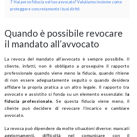
7
Hai perso fiducia nel tuo avvocato? Valutiamo insieme come
proteggere concretamente i tuoi diritti
Quando è possibile revocare
il mandato all’avvocato
La revoca del mandato all’avvocato è sempre possibile. Il
cliente, infatti, non è obbligato a proseguire il rapporto
professionale quando viene meno la fiducia, quando ritiene
di non essere adeguatamente seguito o quando desidera
affidare la propria pratica a un altro legale. Il rapporto tra
avvocato e assistito si fonda su un elemento essenziale:
la
fiducia professionale
. Se questa fiducia viene meno, il
cliente può decidere di revocare l’incarico e cambiare
avvocato.
La revoca può dipendere da molte situazioni diverse: mancati
aggiornamenti, difficoltà nel comunicare con il