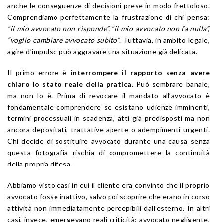
anche le conseguenze di decisioni prese in modo frettoloso.
Comprendiamo perfettamente la frustrazione di chi pensa:
“il mio avvocato non risponde”, “il mio avvocato non fa nulla”,
“voglio cambiare avvocato subito”
. Tuttavia, in ambito legale,
agire d’impulso può aggravare una situazione già delicata.
Il primo errore è
interrompere il rapporto senza avere
chiaro lo stato reale della pratica
. Può sembrare banale,
ma non lo è. Prima di revocare il mandato all’avvocato è
fondamentale comprendere se esistano udienze imminenti,
termini processuali in scadenza, atti già predisposti ma non
ancora depositati, trattative aperte o adempimenti urgenti.
Chi decide di sostituire avvocato durante una causa senza
questa fotografia rischia di compromettere la continuità
della propria difesa.
Abbiamo visto casi in cui il cliente era convinto che il proprio
avvocato fosse inattivo, salvo poi scoprire che erano in corso
attività non immediatamente percepibili dall’esterno. In altri
casi, invece, emergevano reali criticità: avvocato negligente,