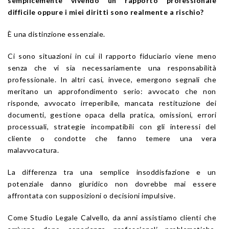
semplicemente vivendo un rapporto professionale
difficile oppure i miei diritti sono realmente a rischio?
È una distinzione essenziale.
Ci sono situazioni in cui il rapporto fiduciario viene meno
senza che vi sia necessariamente una responsabilità
professionale. In altri casi, invece, emergono segnali che
meritano un approfondimento serio: avvocato che non
risponde, avvocato irreperibile, mancata restituzione dei
documenti, gestione opaca della pratica, omissioni, errori
processuali, strategie incompatibili con gli interessi del
cliente o condotte che fanno temere una vera
malavvocatura.
La differenza tra una semplice insoddisfazione e un
potenziale danno giuridico non dovrebbe mai essere
affrontata con supposizioni o decisioni impulsive.
Come Studio Legale Calvello, da anni assistiamo clienti che