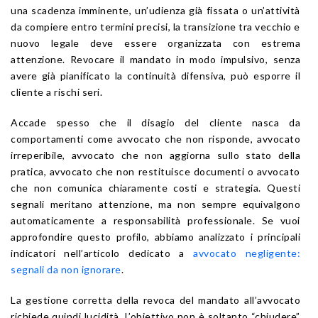
una scadenza imminente, un’udienza già fissata o un’attività
da compiere entro termini precisi, la transizione tra vecchio e
nuovo legale deve essere organizzata con estrema
attenzione. Revocare il mandato in modo impulsivo, senza
avere già pianificato la continuità difensiva, può esporre il
cliente a rischi seri.
Accade spesso che il disagio del cliente nasca da
comportamenti come avvocato che non risponde, avvocato
irreperibile, avvocato che non aggiorna sullo stato della
pratica, avvocato che non restituisce documenti o avvocato
che non comunica chiaramente costi e strategia. Questi
segnali meritano attenzione, ma non sempre equivalgono
automaticamente a responsabilità professionale. Se vuoi
approfondire questo profilo, abbiamo analizzato i principali
indicatori nell’articolo dedicato a
avvocato negligente:
segnali da non ignorare
.
La gestione corretta della revoca del mandato all’avvocato
richiede quindi lucidità. L’obiettivo non è soltanto “chiudere”