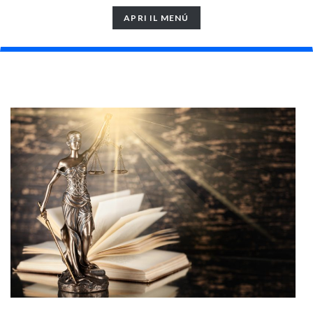
TOGGLE
APRI IL MENÚ
NAVIGATION