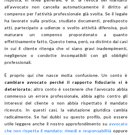
all’avvocato non cancella automaticamente il diritto al
compenso per l’attività professionale già svolta. Se il legale
ha lavorato sulla pratica, studiato documenti, predisposto
atti, partecipato a udienze o svolto attività difensiva, può
maturare un compenso proporzionato a quanto
effettivamente fatto. Questo tema, però, va distinto dai casi
in cui il cliente ritenga che vi siano gravi inadempimenti,
negligenze o condotte incompatibili con gli obblighi
professionali.
È proprio qui che nasce molta confusione. Un conto è
cambiare avvocato perché il rapporto fiduciario si è
deteriorato
; altro conto è sostenere che l’avvocato abbia
commesso un errore professionale, abbia agito contro gli
interessi del cliente o non abbia rispettato il mandato
ricevuto. In questi casi, la valutazione giuridica cambia
radicalmente. Se hai dubbi su questo profilo, può essere
utile leggere anche il nostro approfondimento su
avvocato
che non rispetta il mandato: rimedi e responsabilità
oppure