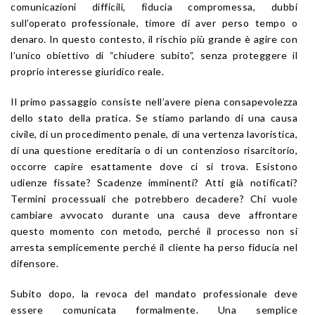
comunicazioni difficili, fiducia compromessa, dubbi
sull’operato professionale, timore di aver perso tempo o
denaro. In questo contesto, il rischio più grande è agire con
l’unico obiettivo di “chiudere subito”, senza proteggere il
proprio interesse giuridico reale.
Il primo passaggio consiste nell’avere piena consapevolezza
dello stato della pratica. Se stiamo parlando di una causa
civile, di un procedimento penale, di una vertenza lavoristica,
di una questione ereditaria o di un contenzioso risarcitorio,
occorre capire esattamente dove ci si trova. Esistono
udienze fissate? Scadenze imminenti? Atti già notificati?
Termini processuali che potrebbero decadere? Chi vuole
cambiare avvocato durante una causa deve affrontare
questo momento con metodo, perché il processo non si
arresta semplicemente perché il cliente ha perso fiducia nel
difensore.
Subito dopo, la revoca del mandato professionale deve
essere comunicata formalmente. Una semplice