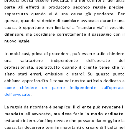
procura possa essere revocata, ma nei confronti dell’altra
parte gli effetti si producono secondo regole precise,
soprattutto quando vi è una causa già pendente. Per
questo, quando si decide di cambiare avvocato durante una
causa, è opportuno non limitarsi a “mandare via” il vecchio
difensore, ma coordinare correttamente il passaggio con il
nuovo legale.
In molti casi, prima di procedere, può essere utile chiedere
una valutazione indipendente dell’operato del
professionista, soprattutto quando il cliente teme che vi
siano stati errori, omissioni o ritardi. Su questo punto
abbiamo approfondito il tema nel nostro articolo dedicato a
come chiedere un parere indipendente sull’operato
dell’avvocato
.
La regola da ricordare è semplice:
il cliente può revocare il
mandato all’avvocato, ma deve farlo in modo ordinato
,
evitando interruzioni improvvise che possano danneggiare la
causa, far decorrere termini importanti o creare difficoltà nel