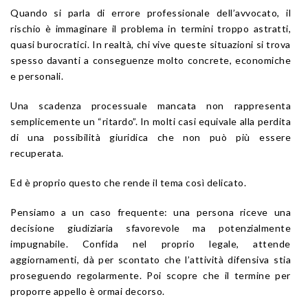
Quando si parla di errore professionale dell’avvocato, il
rischio è immaginare il problema in termini troppo astratti,
quasi burocratici. In realtà, chi vive queste situazioni si trova
spesso davanti a conseguenze molto concrete, economiche
e personali.
Una scadenza processuale mancata non rappresenta
semplicemente un “ritardo”. In molti casi equivale alla perdita
di una possibilità giuridica che non può più essere
recuperata.
Ed è proprio questo che rende il tema così delicato.
Pensiamo a un caso frequente: una persona riceve una
decisione giudiziaria sfavorevole ma potenzialmente
impugnabile. Confida nel proprio legale, attende
aggiornamenti, dà per scontato che l’attività difensiva stia
proseguendo regolarmente. Poi scopre che il termine per
proporre appello è ormai decorso.