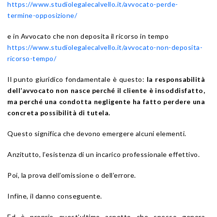
https://www.studiolegalecalvello.it/avvocato-perde-
termine-opposizione/
e in Avvocato che non deposita il ricorso in tempo
https://www.studiolegalecalvello.it/avvocato-non-deposita-
ricorso-tempo/
Il punto giuridico fondamentale è questo:
la responsabilità
dell’avvocato non nasce perché il cliente è insoddisfatto,
ma perché una condotta negligente ha fatto perdere una
concreta possibilità di tutela.
Questo significa che devono emergere alcuni elementi.
Anzitutto, l’esistenza di un incarico professionale effettivo.
Poi, la prova dell’omissione o dell’errore.
Infine, il danno conseguente.
Ed è proprio quest’ultimo aspetto che spesso genera