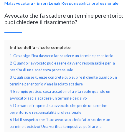
Malavvocatura - Errori Legali
Responsabilità professionale
Avvocato che fa scadere un termine perentorio:
puoi chiedere il risarcimento?
Indice dell'articolo completo
1
Cosa significa davvero far scadere un termine perentorio
2
Quando l’avvocato può essere davvero responsabile per la
perdita di una scadenza processuale
3
Quali conseguenze concrete può subire il cliente quando un
termine perentorio viene lasciato scadere
4
Esempio pratico: cosa accade nella vita reale quando un
avvocato lascia scadere un termine decisivo
5
Domande frequenti su avvocato che perde un termine
perentorio e responsabilità professionale
6
Hai il sospetto che il tuo avvocato abbia fatto scadere un
termine decisivo? Una verifica tempestiva può fare la