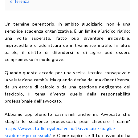
differenza
Un termine perentorio, in ambito giudiziario, non è una
semplice scadenza organizzativa. È un limite giuridico rigido:
una volta superato, l’atto può diventare irricevibile,
improcedibile o addirittura definitivamente inutile. In altre
parole, il diritto di difendersi o di agire può essere
compromesso in modo grave.
Quando questo accade per una scelta tecnica consapevole
la valutazione cambia. Ma quando deriva da una dimenticanza,
da un errore di calcolo o da una gestione negligente del
fascicolo, il tema diventa quello della responsabilità
professionale dell’avvocato.
Abbiamo approfondito casi simili anche in: Avvocato che
sbaglia le scadenze processuali: puoi chiedere i danni?
https://www.studiolegalecalvello.it/avvocato-sbaglia-
scadenze-processuali/
e Come capire se il tuo avvocato ha