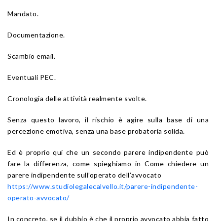
Mandato.
Documentazione.
Scambio email.
Eventuali PEC.
Cronologia delle attività realmente svolte.
Senza questo lavoro, il rischio è agire sulla base di una
percezione emotiva, senza una base probatoria solida.
Ed è proprio qui che un secondo parere indipendente può
fare la differenza, come spieghiamo in Come chiedere un
parere indipendente sull’operato dell’avvocato
https://www.studiolegalecalvello.it/parere-indipendente-
operato-avvocato/
In concreto, se il dubbio è che il proprio avvocato abbia fatto