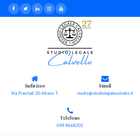
Indirizzo
Email
Via Previtali 30-Abano T.
studio@studiolegalecalvello.it
Telefono
049 8668202