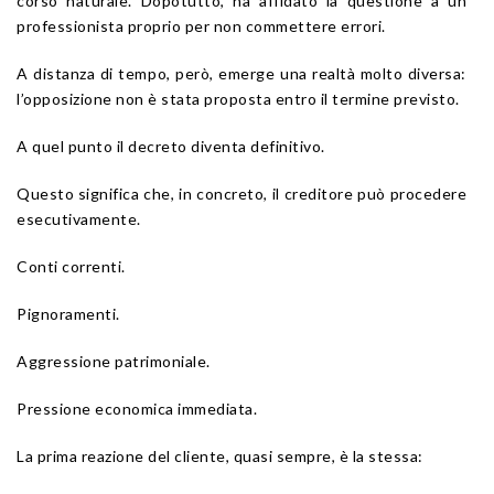
corso naturale. Dopotutto, ha affidato la questione a un
professionista proprio per non commettere errori.
A distanza di tempo, però, emerge una realtà molto diversa:
l’opposizione non è stata proposta entro il termine previsto.
A quel punto il decreto diventa definitivo.
Questo significa che, in concreto, il creditore può procedere
esecutivamente.
Conti correnti.
Pignoramenti.
Aggressione patrimoniale.
Pressione economica immediata.
La prima reazione del cliente, quasi sempre, è la stessa: