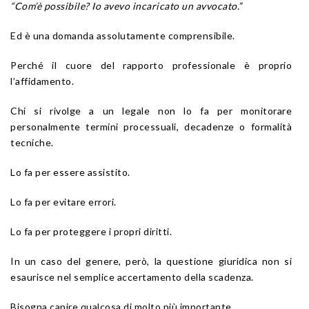
“Com’è possibile? Io avevo incaricato un avvocato.”
Ed è una domanda assolutamente comprensibile.
Perché il cuore del rapporto professionale è proprio
l’affidamento.
Chi si rivolge a un legale non lo fa per monitorare
personalmente termini processuali, decadenze o formalità
tecniche.
Lo fa per essere assistito.
Lo fa per evitare errori.
Lo fa per proteggere i propri diritti.
In un caso del genere, però, la questione giuridica non si
esaurisce nel semplice accertamento della scadenza.
Bisogna capire qualcosa di molto più importante.