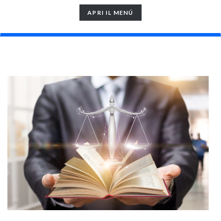
TOGGLE
APRI IL MENÚ
NAVIGATION