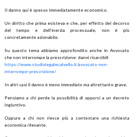
Il danno qui è spesso immediatamente economico.
Un diritto che prima esisteva e che, per effetto del decorso
del tempo e dell’inerzia processuale, non è più
concretamente azionabile.
Su questo tema abbiamo approfondito anche in Avvocato
che non interrompe la prescrizione: danni risarcibili
https://www.studiolegalecalvello.it/avvocato-non-
interrompe-prescrizione/
In altri casi il danno è meno immediato ma altrettanto grave.
Pensiamo a chi perde la possibilità di opporsi a un decreto
ingiuntivo.
Oppure a chi non riesce più a contestare una richiesta
economica rilevante.