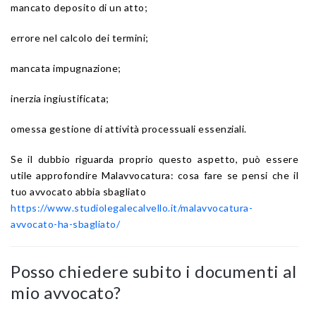
mancato deposito di un atto;
errore nel calcolo dei termini;
mancata impugnazione;
inerzia ingiustificata;
omessa gestione di attività processuali essenziali.
Se il dubbio riguarda proprio questo aspetto, può essere
utile approfondire Malavvocatura: cosa fare se pensi che il
tuo avvocato abbia sbagliato
https://www.studiolegalecalvello.it/malavvocatura-
avvocato-ha-sbagliato/
Posso chiedere subito i documenti al
mio avvocato?