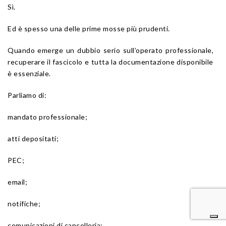
Sì.
Ed è spesso una delle prime mosse più prudenti.
Quando emerge un dubbio serio sull’operato professionale,
recuperare il fascicolo e tutta la documentazione disponibile
è essenziale.
Parliamo di:
mandato professionale;
atti depositati;
PEC;
email;
notifiche;
comunicazioni di cancelleria;