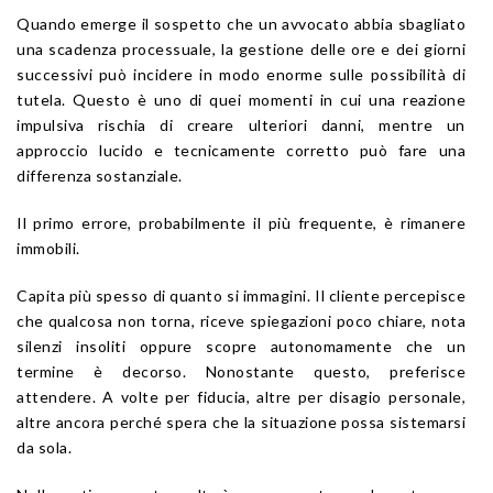
Quando emerge il sospetto che un avvocato abbia sbagliato
una scadenza processuale, la gestione delle ore e dei giorni
successivi può incidere in modo enorme sulle possibilità di
tutela. Questo è uno di quei momenti in cui una reazione
impulsiva rischia di creare ulteriori danni, mentre un
approccio lucido e tecnicamente corretto può fare una
differenza sostanziale.
Il primo errore, probabilmente il più frequente, è rimanere
immobili.
Capita più spesso di quanto si immagini. Il cliente percepisce
che qualcosa non torna, riceve spiegazioni poco chiare, nota
silenzi insoliti oppure scopre autonomamente che un
termine è decorso. Nonostante questo, preferisce
attendere. A volte per fiducia, altre per disagio personale,
altre ancora perché spera che la situazione possa sistemarsi
da sola.