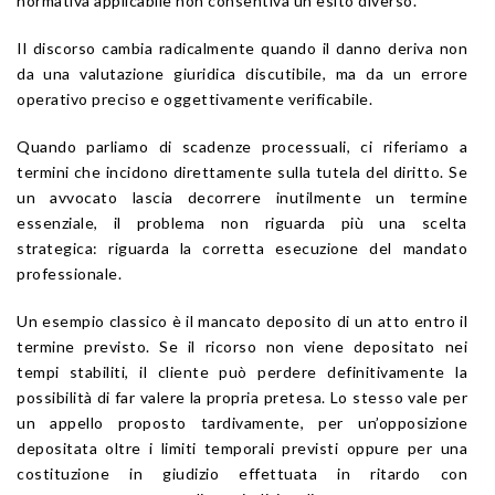
normativa applicabile non consentiva un esito diverso.
Il discorso cambia radicalmente quando il danno deriva non
da una valutazione giuridica discutibile, ma da un errore
operativo preciso e oggettivamente verificabile.
Quando parliamo di scadenze processuali, ci riferiamo a
termini che incidono direttamente sulla tutela del diritto. Se
un avvocato lascia decorrere inutilmente un termine
essenziale, il problema non riguarda più una scelta
strategica: riguarda la corretta esecuzione del mandato
professionale.
Un esempio classico è il mancato deposito di un atto entro il
termine previsto. Se il ricorso non viene depositato nei
tempi stabiliti, il cliente può perdere definitivamente la
possibilità di far valere la propria pretesa. Lo stesso vale per
un appello proposto tardivamente, per un’opposizione
depositata oltre i limiti temporali previsti oppure per una
costituzione in giudizio effettuata in ritardo con