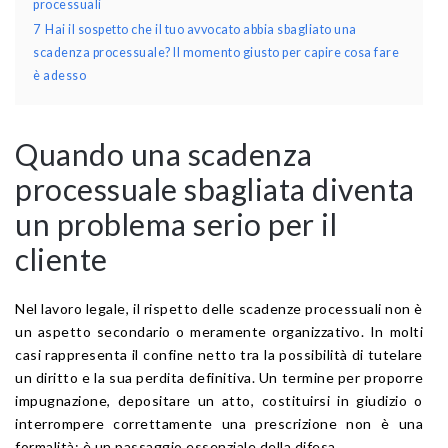
processuali
7
Hai il sospetto che il tuo avvocato abbia sbagliato una
scadenza processuale? Il momento giusto per capire cosa fare
è adesso
Quando una scadenza
processuale sbagliata diventa
un problema serio per il
cliente
Nel lavoro legale, il rispetto delle scadenze processuali non è
un aspetto secondario o meramente organizzativo. In molti
casi rappresenta il confine netto tra la possibilità di tutelare
un diritto e la sua perdita definitiva. Un termine per proporre
impugnazione, depositare un atto, costituirsi in giudizio o
interrompere correttamente una prescrizione non è una
formalità: è un passaggio essenziale della difesa.