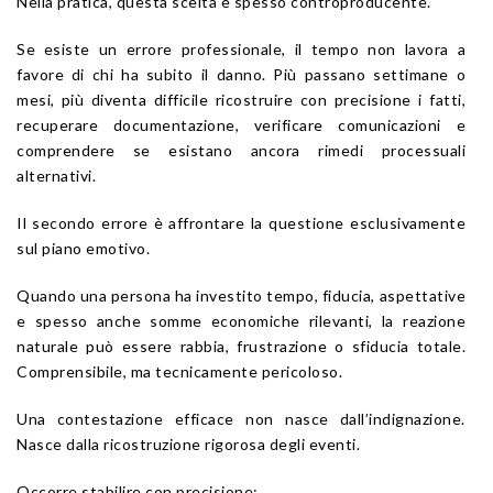
Nella pratica, questa scelta è spesso controproducente.
Se esiste un errore professionale, il tempo non lavora a
favore di chi ha subito il danno. Più passano settimane o
mesi, più diventa difficile ricostruire con precisione i fatti,
recuperare documentazione, verificare comunicazioni e
comprendere se esistano ancora rimedi processuali
alternativi.
Il secondo errore è affrontare la questione esclusivamente
sul piano emotivo.
Quando una persona ha investito tempo, fiducia, aspettative
e spesso anche somme economiche rilevanti, la reazione
naturale può essere rabbia, frustrazione o sfiducia totale.
Comprensibile, ma tecnicamente pericoloso.
Una contestazione efficace non nasce dall’indignazione.
Nasce dalla ricostruzione rigorosa degli eventi.
Occorre stabilire con precisione: