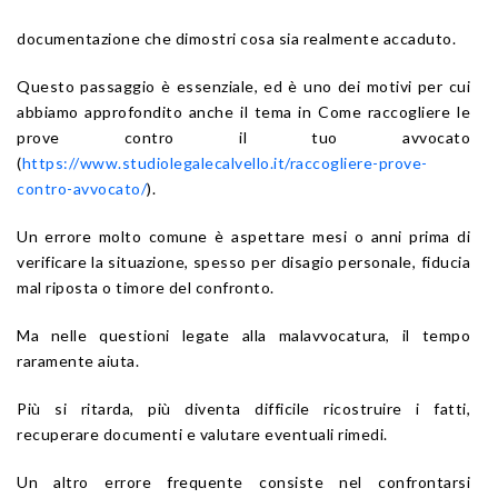
documentazione che dimostri cosa sia realmente accaduto.
Questo passaggio è essenziale, ed è uno dei motivi per cui
abbiamo approfondito anche il tema in Come raccogliere le
prove contro il tuo avvocato
(
https://www.studiolegalecalvello.it/raccogliere-prove-
contro-avvocato/
).
Un errore molto comune è aspettare mesi o anni prima di
verificare la situazione, spesso per disagio personale, fiducia
mal riposta o timore del confronto.
Ma nelle questioni legate alla malavvocatura, il tempo
raramente aiuta.
Più si ritarda, più diventa difficile ricostruire i fatti,
recuperare documenti e valutare eventuali rimedi.
Un altro errore frequente consiste nel confrontarsi