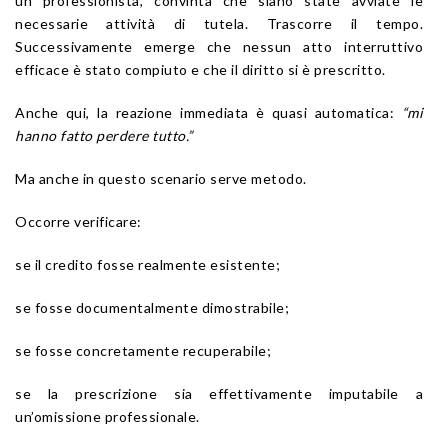
un professionista, convinta che siano state avviate le
necessarie attività di tutela. Trascorre il tempo.
Successivamente emerge che nessun atto interruttivo
efficace è stato compiuto e che il diritto si è prescritto.
Anche qui, la reazione immediata è quasi automatica:
“mi
hanno fatto perdere tutto.”
Ma anche in questo scenario serve metodo.
Occorre verificare:
se il credito fosse realmente esistente;
se fosse documentalmente dimostrabile;
se fosse concretamente recuperabile;
se la prescrizione sia effettivamente imputabile a
un’omissione professionale.