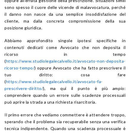
oppure all’errata gestione della prescrizione. Situazioni simili
sono spesso il cuore delle vicende di malavvocatura, perché
il danno non nasce da una semplice insoddisfazione del
cliente, ma dalla concreta compromissione della sua
posizione giuridica.
Abbiamo approfondito singole ipotesi specifiche in
contenuti dedicati come Avvocato che non deposita il
ricorso in tempo
(
https://www.studiolegalecalvello.it/avvocato-non-deposita-
ricorso-tempo/
) oppure Avvocato che ha fatto prescrivere il
tuo diritto: cosa fare
(
https://www.studiolegalecalvello.it/avvocato-fa-
prescrivere-diritto/
), ma qui il punto è più ampio:
comprendere quando un errore sulle scadenze processuali
può aprire la strada a una richiesta risarcitoria.
Il primo errore che vediamo commettere è attendere troppo,
sperando che il problema sia recuperabile senza una verifica
tecnica indipendente. Quando una scadenza processuale è