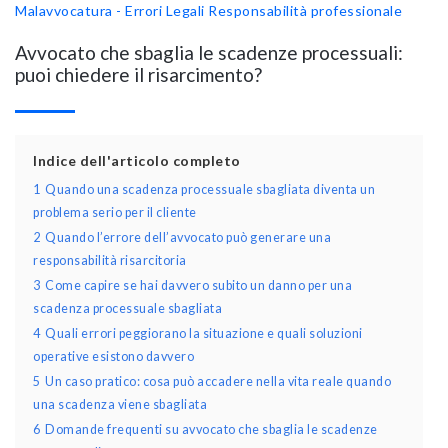
Malavvocatura - Errori Legali
Responsabilità professionale
Avvocato che sbaglia le scadenze processuali:
puoi chiedere il risarcimento?
Indice dell'articolo completo
1
Quando una scadenza processuale sbagliata diventa un
problema serio per il cliente
2
Quando l’errore dell’avvocato può generare una
responsabilità risarcitoria
3
Come capire se hai davvero subito un danno per una
scadenza processuale sbagliata
4
Quali errori peggiorano la situazione e quali soluzioni
operative esistono davvero
5
Un caso pratico: cosa può accadere nella vita reale quando
una scadenza viene sbagliata
6
Domande frequenti su avvocato che sbaglia le scadenze