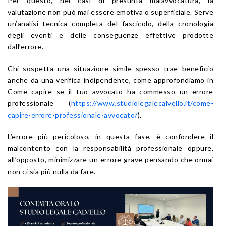
Per questo, nei casi di presunta malavvocatura, la
valutazione non può mai essere emotiva o superficiale. Serve
un’analisi tecnica completa del fascicolo, della cronologia
degli eventi e delle conseguenze effettive prodotte
dall’errore.
Chi sospetta una situazione simile spesso trae beneficio
anche da una verifica indipendente, come approfondiamo in
Come capire se il tuo avvocato ha commesso un errore
professionale (
https://www.studiolegalecalvello.it/come-
capire-errore-professionale-avvocato/
).
L’errore più pericoloso, in questa fase, è confondere il
malcontento con la responsabilità professionale oppure,
all’opposto, minimizzare un errore grave pensando che ormai
non ci sia più nulla da fare.