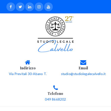
Indirizzo
Email
Via Previtali 30-Abano T.
studio@studiolegalecalvello.it
Telefono
049 8668202