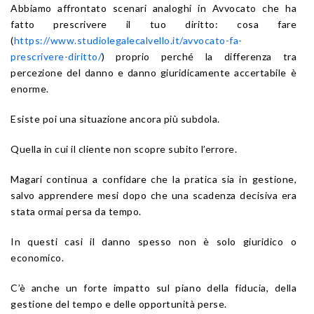
Abbiamo affrontato scenari analoghi in Avvocato che ha
fatto prescrivere il tuo diritto: cosa fare
(
https://www.studiolegalecalvello.it/avvocato-fa-
prescrivere-diritto/
) proprio perché la differenza tra
percezione del danno e danno giuridicamente accertabile è
enorme.
Esiste poi una situazione ancora più subdola.
Quella in cui il cliente non scopre subito l’errore.
Magari continua a confidare che la pratica sia in gestione,
salvo apprendere mesi dopo che una scadenza decisiva era
stata ormai persa da tempo.
In questi casi il danno spesso non è solo giuridico o
economico.
C’è anche un forte impatto sul piano della fiducia, della
gestione del tempo e delle opportunità perse.