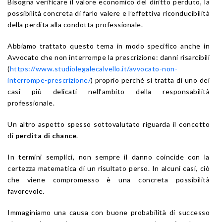
Bisogna verificare il valore economico del diritto perduto, la
possibilità concreta di farlo valere e l’effettiva riconducibilità
della perdita alla condotta professionale.
Abbiamo trattato questo tema in modo specifico anche in
Avvocato che non interrompe la prescrizione: danni risarcibili
(
https://www.studiolegalecalvello.it/avvocato-non-
interrompe-prescrizione/
) proprio perché si tratta di uno dei
casi più delicati nell’ambito della responsabilità
professionale.
Un altro aspetto spesso sottovalutato riguarda il concetto
di
perdita di chance
.
In termini semplici, non sempre il danno coincide con la
certezza matematica di un risultato perso. In alcuni casi, ciò
che viene compromesso è una concreta possibilità
favorevole.
Immaginiamo una causa con buone probabilità di successo