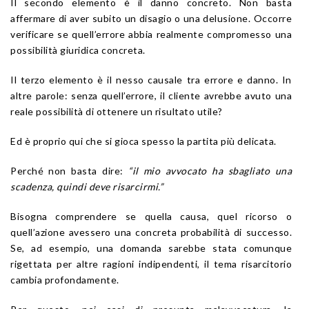
Il secondo elemento è il danno concreto. Non basta
affermare di aver subito un disagio o una delusione. Occorre
verificare se quell’errore abbia realmente compromesso una
possibilità giuridica concreta.
Il terzo elemento è il nesso causale tra errore e danno. In
altre parole: senza quell’errore, il cliente avrebbe avuto una
reale possibilità di ottenere un risultato utile?
Ed è proprio qui che si gioca spesso la partita più delicata.
Perché non basta dire:
“il mio avvocato ha sbagliato una
scadenza, quindi deve risarcirmi.”
Bisogna comprendere se quella causa, quel ricorso o
quell’azione avessero una concreta probabilità di successo.
Se, ad esempio, una domanda sarebbe stata comunque
rigettata per altre ragioni indipendenti, il tema risarcitorio
cambia profondamente.