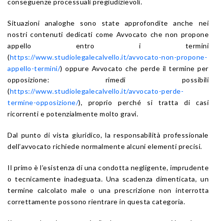
conseguenze processuali pregiudizievoli.
Situazioni analoghe sono state approfondite anche nei
nostri contenuti dedicati come Avvocato che non propone
appello entro i termini
(
https://www.studiolegalecalvello.it/avvocato-non-propone-
appello-termini/
) oppure Avvocato che perde il termine per
opposizione: rimedi possibili
(
https://www.studiolegalecalvello.it/avvocato-perde-
termine-opposizione/
), proprio perché si tratta di casi
ricorrenti e potenzialmente molto gravi.
Dal punto di vista giuridico, la responsabilità professionale
dell’avvocato richiede normalmente alcuni elementi precisi.
Il primo è l’esistenza di una condotta negligente, imprudente
o tecnicamente inadeguata. Una scadenza dimenticata, un
termine calcolato male o una prescrizione non interrotta
correttamente possono rientrare in questa categoria.