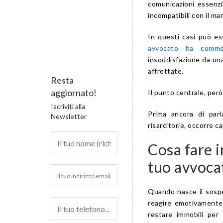
comunicazioni essenzi
incompatibili con il ma
In questi casi può es
avvocato ha comme
insoddisfazione da una
affrettate.
Resta
aggiornato!
Il punto centrale, però
Iscriviti alla
Prima ancora di parl
Newsletter
risarcitorie, occorre 
Cosa fare 
tuo avvoca
Quando nasce il sospe
reagire emotivamente:
restare immobili per 