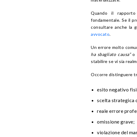
Quando il rapporto 
fondamentale. Se il pro
consultare anche la 
avvocato
.
Un errore molto comune
ha sbagliato causa”
o
stabilire se vi sia rea
Occorre distinguere tr
esito negativo fis
scelta strategica 
reale errore profe
omissione grave;
violazione del ma