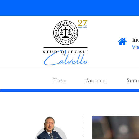
In
Via
Home
Articoli
Sett