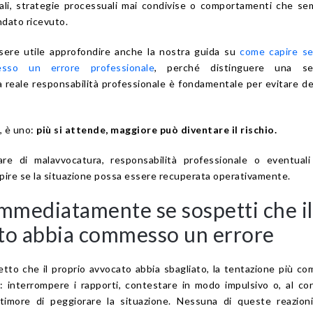
ali, strategie processuali mai condivise o comportamenti che s
ndato ricevuto.
sere utile approfondire anche la nostra guida su
come capire se
sso un errore professionale
, perché distinguere una se
 reale responsabilità professionale è fondamentale per evitare de
, è uno:
più si attende, maggiore può diventare il rischio.
are di malavvocatura, responsabilità professionale o eventuali
capire se la situazione possa essere recuperata operativamente.
immediatamente se sospetti che il
to abbia commesso un errore
tto che il proprio avvocato abbia sbagliato, la tentazione più c
 interrompere i rapporti, contestare in modo impulsivo o, al con
timore di peggiorare la situazione. Nessuna di queste reazioni