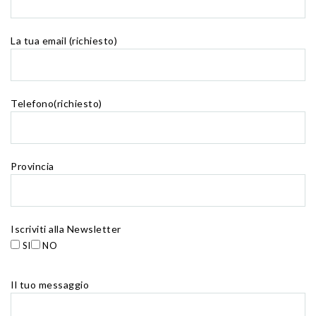
La tua email (richiesto)
Telefono(richiesto)
Provincia
Iscriviti alla Newsletter
SI
NO
Il tuo messaggio