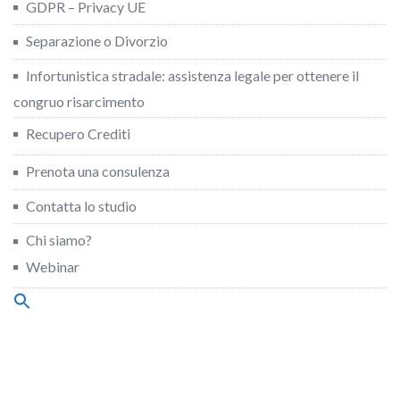
GDPR – Privacy UE
Separazione o Divorzio
Infortunistica stradale: assistenza legale per ottenere il
congruo risarcimento
Recupero Crediti
Prenota una consulenza
Contatta lo studio
Chi siamo?
Webinar
Search
for:
Search Button