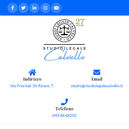
Indirizzo
Email
Via Previtali 30-Abano T.
studio@studiolegalecalvello.it
Telefono
049 8668202