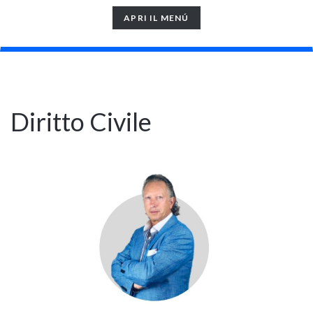
TOGGLE
APRI IL MENÚ
NAVIGATION
Diritto Civile