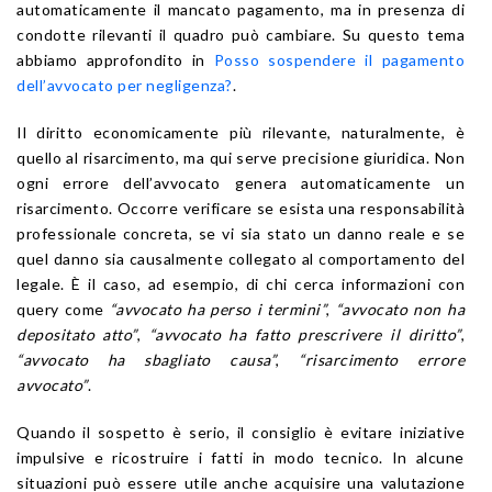
automaticamente il mancato pagamento, ma in presenza di
condotte rilevanti il quadro può cambiare. Su questo tema
abbiamo approfondito in
Posso sospendere il pagamento
dell’avvocato per negligenza?
.
Il diritto economicamente più rilevante, naturalmente, è
quello al risarcimento, ma qui serve precisione giuridica. Non
ogni errore dell’avvocato genera automaticamente un
risarcimento. Occorre verificare se esista una responsabilità
professionale concreta, se vi sia stato un danno reale e se
quel danno sia causalmente collegato al comportamento del
legale. È il caso, ad esempio, di chi cerca informazioni con
query come
“avvocato ha perso i termini”
,
“avvocato non ha
depositato atto”
,
“avvocato ha fatto prescrivere il diritto”
,
“avvocato ha sbagliato causa”
,
“risarcimento errore
avvocato”
.
Quando il sospetto è serio, il consiglio è evitare iniziative
impulsive e ricostruire i fatti in modo tecnico. In alcune
situazioni può essere utile anche acquisire una valutazione