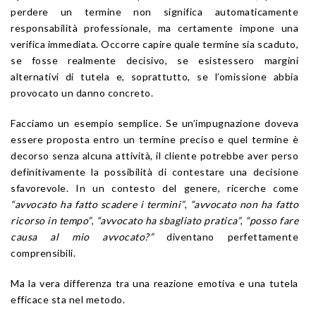
perdere un termine non significa automaticamente
responsabilità professionale, ma certamente impone una
verifica immediata. Occorre capire quale termine sia scaduto,
se fosse realmente decisivo, se esistessero margini
alternativi di tutela e, soprattutto, se l’omissione abbia
provocato un danno concreto.
Facciamo un esempio semplice. Se un’impugnazione doveva
essere proposta entro un termine preciso e quel termine è
decorso senza alcuna attività, il cliente potrebbe aver perso
definitivamente la possibilità di contestare una decisione
sfavorevole. In un contesto del genere, ricerche come
“avvocato ha fatto scadere i termini”
,
“avvocato non ha fatto
ricorso in tempo”
,
“avvocato ha sbagliato pratica”
,
“posso fare
causa al mio avvocato?”
diventano perfettamente
comprensibili.
Ma la vera differenza tra una reazione emotiva e una tutela
efficace sta nel metodo.