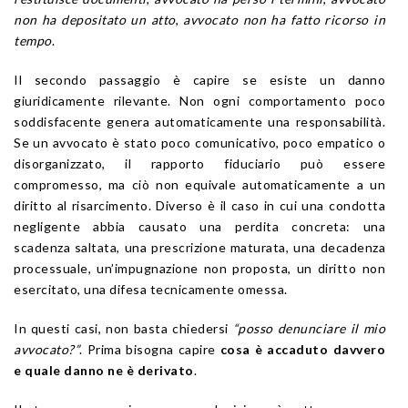
non ha depositato un atto
,
avvocato non ha fatto ricorso in
tempo
.
Il secondo passaggio è capire se esiste un danno
giuridicamente rilevante. Non ogni comportamento poco
soddisfacente genera automaticamente una responsabilità.
Se un avvocato è stato poco comunicativo, poco empatico o
disorganizzato, il rapporto fiduciario può essere
compromesso, ma ciò non equivale automaticamente a un
diritto al risarcimento. Diverso è il caso in cui una condotta
negligente abbia causato una perdita concreta: una
scadenza saltata, una prescrizione maturata, una decadenza
processuale, un’impugnazione non proposta, un diritto non
esercitato, una difesa tecnicamente omessa.
In questi casi, non basta chiedersi
“posso denunciare il mio
avvocato?”
. Prima bisogna capire
cosa è accaduto davvero
e quale danno ne è derivato
.