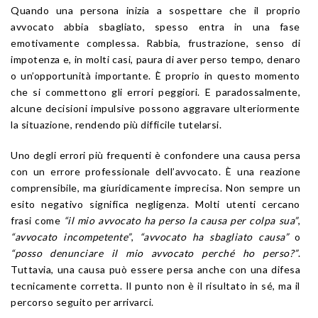
Quando una persona inizia a sospettare che il proprio
avvocato abbia sbagliato, spesso entra in una fase
emotivamente complessa. Rabbia, frustrazione, senso di
impotenza e, in molti casi, paura di aver perso tempo, denaro
o un’opportunità importante. È proprio in questo momento
che si commettono gli errori peggiori. E paradossalmente,
alcune decisioni impulsive possono aggravare ulteriormente
la situazione, rendendo più difficile tutelarsi.
Uno degli errori più frequenti è confondere una causa persa
con un errore professionale dell’avvocato. È una reazione
comprensibile, ma giuridicamente imprecisa. Non sempre un
esito negativo significa negligenza. Molti utenti cercano
frasi come
“il mio avvocato ha perso la causa per colpa sua”
,
“avvocato incompetente”
,
“avvocato ha sbagliato causa”
o
“posso denunciare il mio avvocato perché ho perso?”
.
Tuttavia, una causa può essere persa anche con una difesa
tecnicamente corretta. Il punto non è il risultato in sé, ma il
percorso seguito per arrivarci.