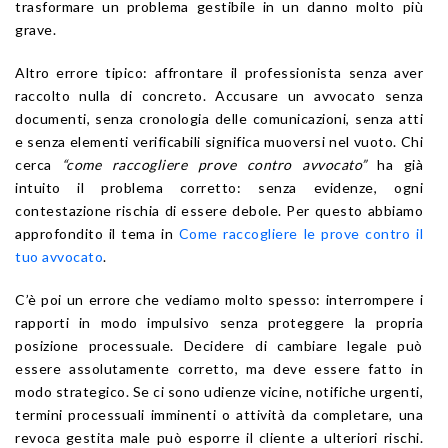
trasformare un problema gestibile in un danno molto più
grave.
Altro errore tipico: affrontare il professionista senza aver
raccolto nulla di concreto. Accusare un avvocato senza
documenti, senza cronologia delle comunicazioni, senza atti
e senza elementi verificabili significa muoversi nel vuoto. Chi
cerca
“come raccogliere prove contro avvocato”
ha già
intuito il problema corretto: senza evidenze, ogni
contestazione rischia di essere debole. Per questo abbiamo
approfondito il tema in
Come raccogliere le prove contro il
tuo avvocato
.
C’è poi un errore che vediamo molto spesso: interrompere i
rapporti in modo impulsivo senza proteggere la propria
posizione processuale. Decidere di cambiare legale può
essere assolutamente corretto, ma deve essere fatto in
modo strategico. Se ci sono udienze vicine, notifiche urgenti,
termini processuali imminenti o attività da completare, una
revoca gestita male può esporre il cliente a ulteriori rischi.