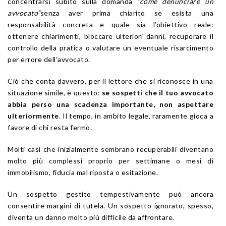
concentrarsi subito sulla domanda
“come denunciare un
avvocato”
senza aver prima chiarito se esista una
responsabilità concreta e quale sia l’obiettivo reale:
ottenere chiarimenti, bloccare ulteriori danni, recuperare il
controllo della pratica o valutare un eventuale risarcimento
per errore dell’avvocato.
Ciò che conta davvero, per il lettore che si riconosce in una
situazione simile, è questo:
se sospetti che il tuo avvocato
abbia perso una scadenza importante, non aspettare
ulteriormente
. Il tempo, in ambito legale, raramente gioca a
favore di chi resta fermo.
Molti casi che inizialmente sembrano recuperabili diventano
molto più complessi proprio per settimane o mesi di
immobilismo, fiducia mal riposta o esitazione.
Un sospetto gestito tempestivamente può ancora
consentire margini di tutela. Un sospetto ignorato, spesso,
diventa un danno molto più difficile da affrontare.