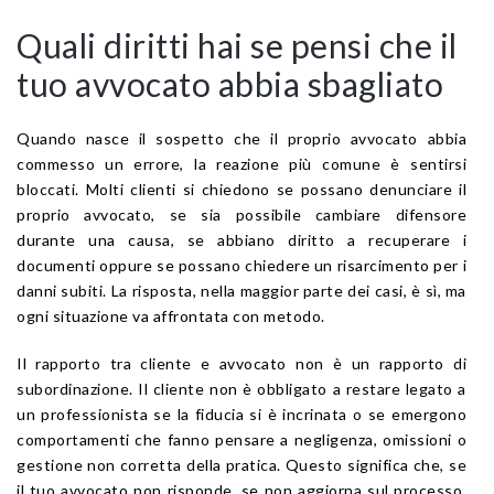
Quali diritti hai se pensi che il
tuo avvocato abbia sbagliato
Quando nasce il sospetto che il proprio avvocato abbia
commesso un errore, la reazione più comune è sentirsi
bloccati. Molti clienti si chiedono se possano denunciare il
proprio avvocato, se sia possibile cambiare difensore
durante una causa, se abbiano diritto a recuperare i
documenti oppure se possano chiedere un risarcimento per i
danni subiti. La risposta, nella maggior parte dei casi, è sì, ma
ogni situazione va affrontata con metodo.
Il rapporto tra cliente e avvocato non è un rapporto di
subordinazione. Il cliente non è obbligato a restare legato a
un professionista se la fiducia si è incrinata o se emergono
comportamenti che fanno pensare a negligenza, omissioni o
gestione non corretta della pratica. Questo significa che, se
il tuo avvocato non risponde, se non aggiorna sul processo,