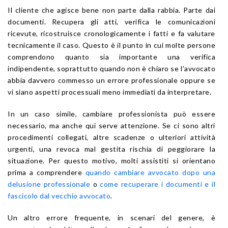
Il cliente che agisce bene non parte dalla rabbia. Parte dai
documenti. Recupera gli atti, verifica le comunicazioni
ricevute, ricostruisce cronologicamente i fatti e fa valutare
tecnicamente il caso. Questo è il punto in cui molte persone
comprendono quanto sia importante una verifica
indipendente, soprattutto quando non è chiaro se l’avvocato
abbia davvero commesso un errore professionale oppure se
vi siano aspetti processuali meno immediati da interpretare.
In un caso simile, cambiare professionista può essere
necessario, ma anche qui serve attenzione. Se ci sono altri
procedimenti collegati, altre scadenze o ulteriori attività
urgenti, una revoca mal gestita rischia di peggiorare la
situazione. Per questo motivo, molti assistiti si orientano
prima a comprendere
quando cambiare avvocato dopo una
delusione professionale
o
come recuperare i documenti e il
fascicolo dal vecchio avvocato
.
Un altro errore frequente, in scenari del genere, è