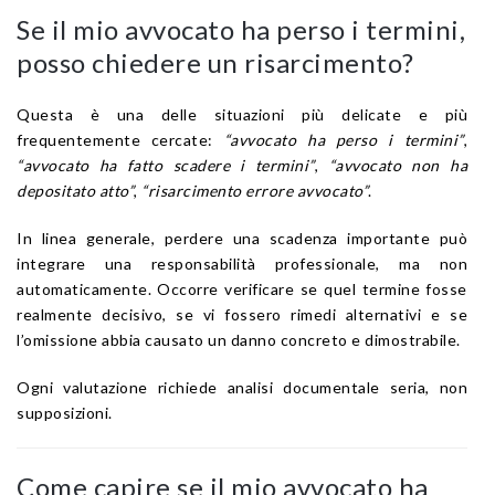
Se il mio avvocato ha perso i termini,
posso chiedere un risarcimento?
Questa è una delle situazioni più delicate e più
frequentemente cercate:
“avvocato ha perso i termini”
,
“avvocato ha fatto scadere i termini”
,
“avvocato non ha
depositato atto”
,
“risarcimento errore avvocato”
.
In linea generale, perdere una scadenza importante può
integrare una responsabilità professionale, ma non
automaticamente. Occorre verificare se quel termine fosse
realmente decisivo, se vi fossero rimedi alternativi e se
l’omissione abbia causato un danno concreto e dimostrabile.
Ogni valutazione richiede analisi documentale seria, non
supposizioni.
Come capire se il mio avvocato ha