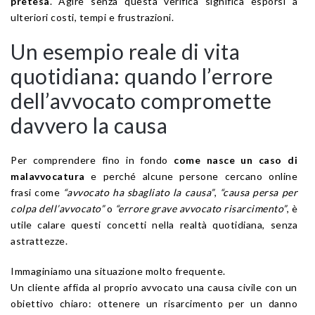
pretesa
. Agire senza questa verifica significa esporsi a
ulteriori costi, tempi e frustrazioni.
Un esempio reale di vita
quotidiana: quando l’errore
dell’avvocato compromette
davvero la causa
Per comprendere fino in fondo
come nasce un caso di
malavvocatura
e perché alcune persone cercano online
frasi come
“avvocato ha sbagliato la causa”
,
“causa persa per
colpa dell’avvocato”
o
“errore grave avvocato risarcimento”
, è
utile calare questi concetti nella realtà quotidiana, senza
astrattezze.
Immaginiamo una situazione molto frequente.
Un cliente affida al proprio avvocato una causa civile con un
obiettivo chiaro: ottenere un risarcimento per un danno