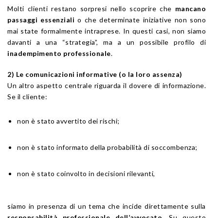
Molti clienti restano sorpresi nello scoprire che
mancano
passaggi essenziali
o che determinate iniziative non sono
mai state formalmente intraprese. In questi casi, non siamo
davanti a una “strategia”, ma a un possibile profilo di
inadempimento professionale
.
2) Le comunicazioni informative (o la loro assenza)
Un altro aspetto centrale riguarda il dovere di informazione.
Se il cliente:
non è stato avvertito dei rischi;
non è stato informato della probabilità di soccombenza;
non è stato coinvolto in decisioni rilevanti,
siamo in presenza di un tema che incide direttamente sulla
responsabilità professionale dell’avvocato
. Su questo