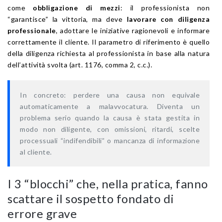
come
obbligazione di mezzi
: il professionista non
“garantisce” la vittoria, ma deve
lavorare con diligenza
professionale
, adottare le iniziative ragionevoli e informare
correttamente il cliente. Il parametro di riferimento è quello
della diligenza richiesta al professionista in base alla natura
dell’attività svolta (art. 1176, comma 2, c.c.).
In concreto: perdere una causa non equivale
automaticamente a malavvocatura. Diventa un
problema serio quando la causa è stata gestita in
modo non diligente, con omissioni, ritardi, scelte
processuali “indifendibili” o mancanza di informazione
al cliente.
I 3 “blocchi” che, nella pratica, fanno
scattare il sospetto fondato di
errore grave