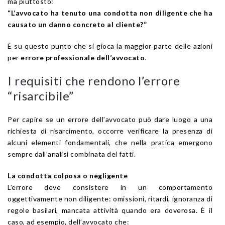
ma piuttosto:
“L’avvocato ha tenuto una condotta non diligente che ha
causato un danno concreto al cliente?”
È su questo punto che si gioca la maggior parte delle azioni
per
errore professionale dell’avvocato
.
I requisiti che rendono l’errore
“risarcibile”
Per capire se un errore dell’avvocato può dare luogo a una
richiesta di risarcimento, occorre verificare la presenza di
alcuni elementi fondamentali, che nella pratica emergono
sempre dall’analisi combinata dei fatti.
La condotta colposa o negligente
L’errore deve consistere in un comportamento
oggettivamente non diligente: omissioni, ritardi, ignoranza di
regole basilari, mancata attività quando era doverosa. È il
caso, ad esempio, dell’avvocato che: