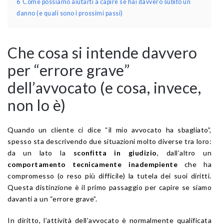
6
Come possiamo aiutarti a capire se hai davvero subito un
danno (e quali sono i prossimi passi)
Che cosa si intende davvero
per “errore grave”
dell’avvocato (e cosa, invece,
non lo è)
Quando un cliente ci dice “il mio avvocato ha sbagliato”,
spesso sta descrivendo due situazioni molto diverse tra loro:
da un lato la
sconfitta in giudizio
, dall’altro un
comportamento tecnicamente inadempiente
che ha
compromesso (o reso più difficile) la tutela dei suoi diritti.
Questa distinzione è il primo passaggio per capire se siamo
davanti a un “errore grave”.
In diritto, l’attività dell’avvocato è normalmente qualificata