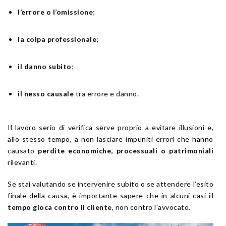
l’errore o l’omissione
;
la colpa professionale
;
il danno subito
;
il nesso causale
tra errore e danno.
Il lavoro serio di verifica serve proprio a evitare illusioni e,
allo stesso tempo, a non lasciare impuniti errori che hanno
causato
perdite economiche, processuali o patrimoniali
rilevanti.
Se stai valutando se intervenire subito o se attendere l’esito
finale della causa, è importante sapere che in alcuni casi
il
tempo gioca contro il cliente
, non contro l’avvocato.