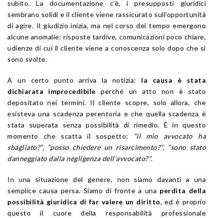
subito. La documentazione c’è, i presupposti giuridici
sembrano solidi e il cliente viene rassicurato sull’opportunità
di agire. Il giudizio inizia, ma nel corso del tempo emergono
alcune anomalie: risposte tardive, comunicazioni poco chiare,
udienze di cui il cliente viene a conoscenza solo dopo che si
sono svolte.
A un certo punto arriva la notizia:
la causa è stata
dichiarata improcedibile
perché un atto non è stato
depositato nei termini. Il cliente scopre, solo allora, che
esisteva una scadenza perentoria e che quella scadenza è
stata superata senza possibilità di rimedio. È in questo
momento che scatta il sospetto:
“il mio avvocato ha
sbagliato?”
,
“posso chiedere un risarcimento?”
,
“sono stato
danneggiato dalla negligenza dell’avvocato?”
.
In una situazione del genere, non siamo davanti a una
semplice causa persa. Siamo di fronte a una
perdita della
possibilità giuridica di far valere un diritto
, ed è proprio
questo il cuore della responsabilità professionale