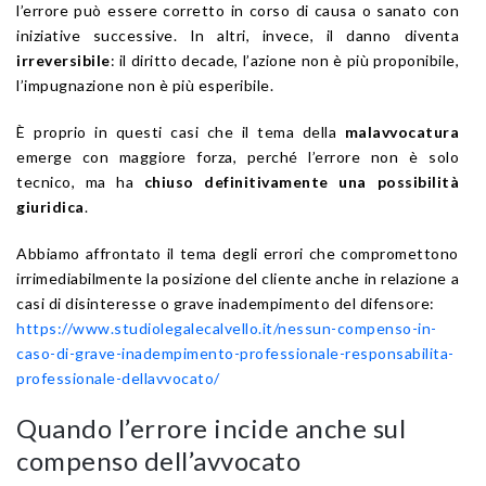
l’errore può essere corretto in corso di causa o sanato con
iniziative successive. In altri, invece, il danno diventa
irreversibile
: il diritto decade, l’azione non è più proponibile,
l’impugnazione non è più esperibile.
È proprio in questi casi che il tema della
malavvocatura
emerge con maggiore forza, perché l’errore non è solo
tecnico, ma ha
chiuso definitivamente una possibilità
giuridica
.
Abbiamo affrontato il tema degli errori che compromettono
irrimediabilmente la posizione del cliente anche in relazione a
casi di disinteresse o grave inadempimento del difensore:
https://www.studiolegalecalvello.it/nessun-compenso-in-
caso-di-grave-inadempimento-professionale-responsabilita-
professionale-dellavvocato/
Quando l’errore incide anche sul
compenso dell’avvocato