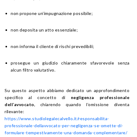
non propone un’impugnazione possibile;
non deposita un atto essenziale;
non informa il cliente di rischi prevedibili;
prosegue un giudizio chiaramente sfavorevole senza
alcun filtro valutativo.
Su questo aspetto abbiamo dedicato un approfondimento
specifico al concetto di
negligenza professionale
dell’avvocato
, chiarendo quando l’omissione diventa
rilevante:
https://www.studiolegalecalvello.it/responsabilita-
professionale-dellavvocato-per-negligenza-se-omette-di-
formulare-tempestivamente-una-domanda-complementare/