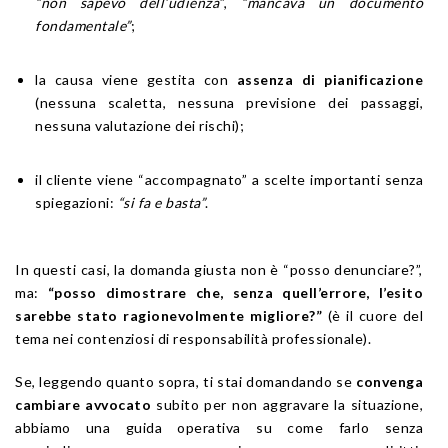
“non sapevo dell’udienza”
,
“mancava un documento
fondamentale”
;
la causa viene gestita con
assenza di pianificazione
(nessuna scaletta, nessuna previsione dei passaggi,
nessuna valutazione dei rischi);
il cliente viene “accompagnato” a scelte importanti senza
spiegazioni:
“si fa e basta”
.
In questi casi, la domanda giusta non è “posso denunciare?”,
ma:
“posso dimostrare che, senza quell’errore, l’esito
sarebbe stato ragionevolmente migliore?”
(è il cuore del
tema nei contenziosi di responsabilità professionale).
Se, leggendo quanto sopra, ti stai domandando se
convenga
cambiare avvocato
subito per non aggravare la situazione,
abbiamo una guida operativa su come farlo senza