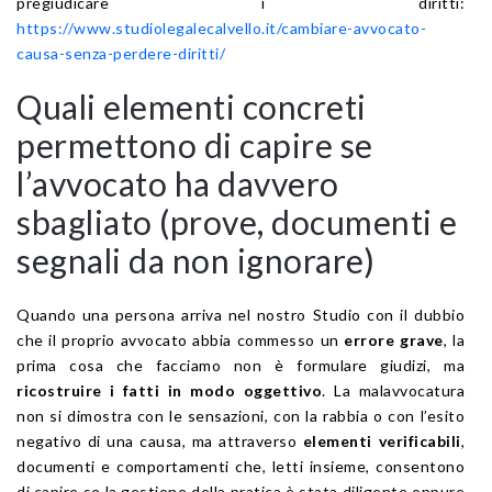
pregiudicare i diritti:
https://www.studiolegalecalvello.it/cambiare-avvocato-
causa-senza-perdere-diritti/
Quali elementi concreti
permettono di capire se
l’avvocato ha davvero
sbagliato (prove, documenti e
segnali da non ignorare)
Quando una persona arriva nel nostro Studio con il dubbio
che il proprio avvocato abbia commesso un
errore grave
, la
prima cosa che facciamo non è formulare giudizi, ma
ricostruire i fatti in modo oggettivo
. La malavvocatura
non si dimostra con le sensazioni, con la rabbia o con l’esito
negativo di una causa, ma attraverso
elementi verificabili
,
documenti e comportamenti che, letti insieme, consentono
di capire se la gestione della pratica è stata diligente oppure