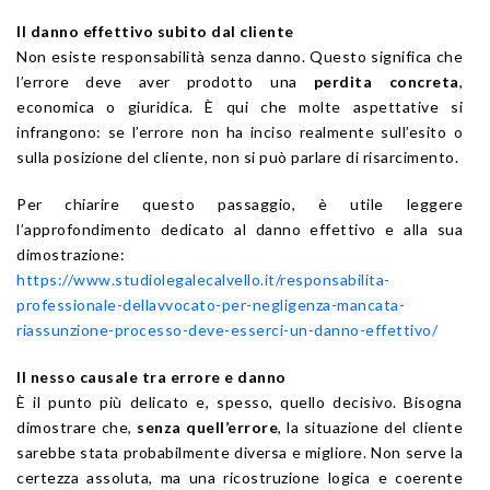
Il danno effettivo subito dal cliente
Non esiste responsabilità senza danno. Questo significa che
l’errore deve aver prodotto una
perdita concreta
,
economica o giuridica. È qui che molte aspettative si
infrangono: se l’errore non ha inciso realmente sull’esito o
sulla posizione del cliente, non si può parlare di risarcimento.
Per chiarire questo passaggio, è utile leggere
l’approfondimento dedicato al danno effettivo e alla sua
dimostrazione:
https://www.studiolegalecalvello.it/responsabilita-
professionale-dellavvocato-per-negligenza-mancata-
riassunzione-processo-deve-esserci-un-danno-effettivo/
Il nesso causale tra errore e danno
È il punto più delicato e, spesso, quello decisivo. Bisogna
dimostrare che,
senza quell’errore
, la situazione del cliente
sarebbe stata probabilmente diversa e migliore. Non serve la
certezza assoluta, ma una ricostruzione logica e coerente