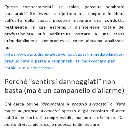
Questi comportamenti, se isolati, possono sembrare
trascurabili. Se invece si ripetono nel tempo e incidono
sull’esito della causa, possono integrare una
condotta
negligente
. In casi estremi, il disinteresse totale del
professionista può addirittura portare a una causa
irrimediabilmente compromessa, come abbiamo analizzato
qui:
https://www.studiolegalecalvello.it/causa-irrimediabilmente-
pregiudicata-o-persa-e-responsabilita-dellavvocato-per-
totale-suo-disinteresse/
Perché “sentirsi danneggiati” non
basta (ma è un campanello d’allarme)
Chi cerca online
“denunciare il proprio avvocato”
o
“fare
causa al proprio avvocato”
spesso è già convinto di aver
subito un torto. È comprensibile, ma non sufficiente. Dal
punto di vista giuridico, è necessario dimostrare: