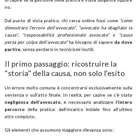
no.
Dal punto di vista pratico, chi cerca online frasi come
“come
dimostrare l’errore dell’avvocato”
,
“avvocato ha sbagliato la
causa”
,
“responsabilità professionale avvocato”
o
“causa
persa per colpa dell’avvocato”
ha bisogno di sapere
da dove
partire
, senza perdersi in tecnicismi inutili.
Il primo passaggio: ricostruire la
“storia” della causa, non solo l’esito
Un errore molto comune è concentrarsi esclusivamente sulla
sentenza o sull’atto finale. In realtà, per capire se c’è stata
negligenza dell’avvocato
, è necessario analizzare
l’intero
percorso
della pratica: dall’incarico iniziale fino all’ultimo
atto compiuto.
Gli elementi che assumono maggiore rilevanza sono: