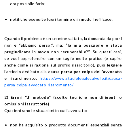
era possibile farlo;
notifiche eseguite fuori termine o in modo inefficace.
Quando il problema è un termine saltato, la domanda da porsi
non è “abbiamo perso?”, ma:
“la mia posizione è stata
pregiudicata in modo non recuperabile?”
. Su questi casi,
se vuoi approfondire con un taglio molto pratico (e capire
anche come si ragiona sul profilo risarcitorio), puoi leggere
l’articolo dedicato alla
causa persa per colpa dell’avvocato
e risarcimento
:
https://www.studiolegalecalvello.it/causa-
persa-colpa-avvocato-risarcimento/
2) Errori “di metodo” (scelte tecniche non diligenti o
omissioni istruttorie)
Qui rientrano le situazioni in cui l’avvocato:
non ha acquisito o prodotto documenti essenziali senza