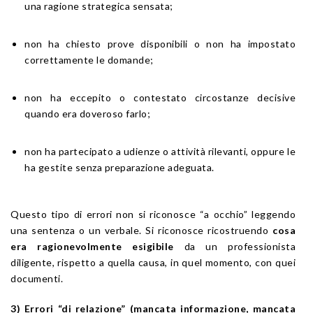
una ragione strategica sensata;
non ha chiesto prove disponibili o non ha impostato
correttamente le domande;
non ha eccepito o contestato circostanze decisive
quando era doveroso farlo;
non ha partecipato a udienze o attività rilevanti, oppure le
ha gestite senza preparazione adeguata.
Questo tipo di errori non si riconosce “a occhio” leggendo
una sentenza o un verbale. Si riconosce ricostruendo
cosa
era ragionevolmente esigibile
da un professionista
diligente, rispetto a quella causa, in quel momento, con quei
documenti.
3) Errori “di relazione” (mancata informazione, mancata