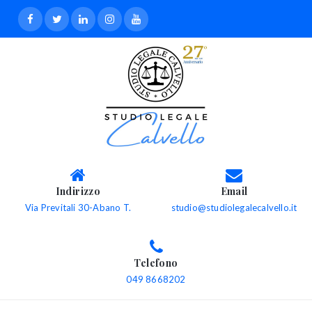
Indirizzo
Email
Via Previtali 30-Abano T.
studio@studiolegalecalvello.it
Telefono
049 8668202