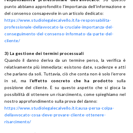
punto abbiamo approfondito l’importanza dell’informazione e
del consenso consapevole in un articolo dedicato:
https://www.studiolegalecalvello.it/la-responsabilita-
professionale-dellavvocato-la-cruciale-importanza-del-
conseguimento-del-consenso-informato-da-parte-del-
cliente/
3) La gestione dei termini processuali
Quando il danno deriva da un termine perso, la verifica è
relativamente più immediata: esistono date, scadenze e atti
che parlano da soli. Tuttavia, ciò che conta non è solo l’errore
in sé, ma
l’effetto concreto che ha prodotto
sulla
posizione del cliente. È su questo aspetto che si gioca la
possibilità di ottenere un risarcimento, come spieghiamo nel
nostro approfondimento sulla prova del danno:
https://www.studiolegalecalvello.it/causa-persa-colpa-
dellavvocato-cosa-deve-provare-cliente-ottenere-
risarcimento/