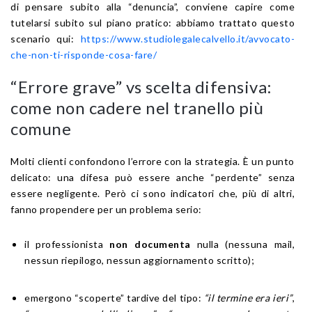
di pensare subito alla “denuncia”, conviene capire come
tutelarsi subito sul piano pratico: abbiamo trattato questo
scenario qui:
https://www.studiolegalecalvello.it/avvocato-
che-non-ti-risponde-cosa-fare/
“Errore grave” vs scelta difensiva:
come non cadere nel tranello più
comune
Molti clienti confondono l’errore con la strategia. È un punto
delicato: una difesa può essere anche “perdente” senza
essere negligente. Però ci sono indicatori che, più di altri,
fanno propendere per un problema serio:
il professionista
non documenta
nulla (nessuna mail,
nessun riepilogo, nessun aggiornamento scritto);
emergono “scoperte” tardive del tipo:
“il termine era ieri”
,