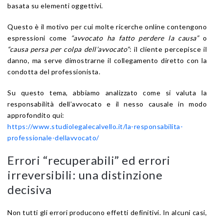
basata su elementi oggettivi.
Questo è il motivo per cui molte ricerche online contengono
espressioni come
“avvocato ha fatto perdere la causa”
o
“causa persa per colpa dell’avvocato”
: il cliente percepisce il
danno, ma serve dimostrarne il collegamento diretto con la
condotta del professionista.
Su questo tema, abbiamo analizzato come si valuta la
responsabilità dell’avvocato e il nesso causale in modo
approfondito qui:
https://www.studiolegalecalvello.it/la-responsabilita-
professionale-dellavvocato/
Errori “recuperabili” ed errori
irreversibili: una distinzione
decisiva
Non tutti gli errori producono effetti definitivi. In alcuni casi,