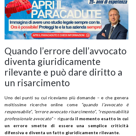
Quando l’errore dell’avvocato
diventa giuridicamente
rilevante e può dare diritto a
un risarcimento
Uno dei punti su cui riceviamo più domande – e che genera
moltissime ricerche online come
“quando l’avvocato è
responsabile”
,
“errore avvocato risarcimento”
,
“responsabilità
professionale avvocato”
– riguarda
il momento esatto in cui
un errore smette di essere una semplice criticità
difensiva e diventa un fatto giuridicamente rilevante
.