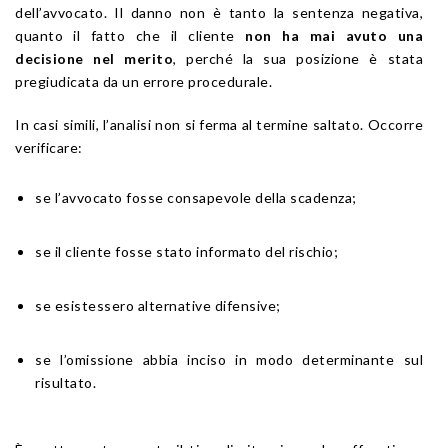
dell’avvocato. Il danno non è tanto la sentenza negativa,
quanto il fatto che il cliente
non ha mai avuto una
decisione nel merito
, perché la sua posizione è stata
pregiudicata da un errore procedurale.
In casi simili, l’analisi non si ferma al termine saltato. Occorre
verificare:
se l’avvocato fosse consapevole della scadenza;
se il cliente fosse stato informato del rischio;
se esistessero alternative difensive;
se l’omissione abbia inciso in modo determinante sul
risultato.