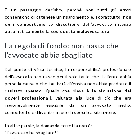
È un passaggio decisivo, perché non tutti gli errori
consentono di ottenere un risarcimento e, soprattutto,
non
ogni comportamento discutibile dell’avvocato integra
automaticamente la cosiddetta malavvocatura
.
La regola di fondo: non basta che
l’avvocato abbia sbagliato
Dal punto di vista tecnico, la responsabilità professionale
dell’avvocato non nasce per il solo fatto che il cliente abbia
perso la causa o che l’attività difensiva non abbia prodotto il
risultato sperato. Quello che rileva è
la violazione dei
doveri professionali
, valutata alla luce di ciò che era
ragionevolmente esigibile da un avvocato medio,
competente e diligente, in quella specifica situazione.
In altre parole, la domanda corretta non è:
“L’avvocato ha sbagliato?”