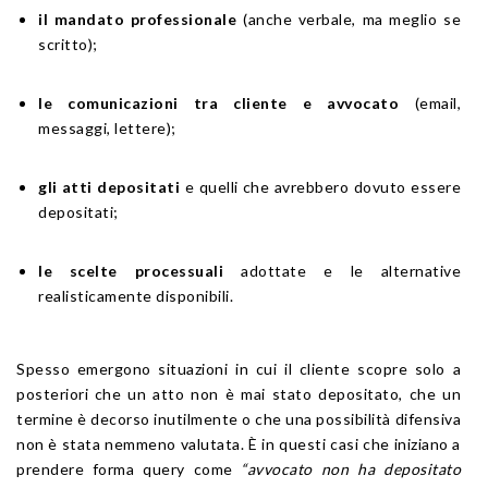
il mandato professionale
(anche verbale, ma meglio se
scritto);
le comunicazioni tra cliente e avvocato
(email,
messaggi, lettere);
gli atti depositati
e quelli che avrebbero dovuto essere
depositati;
le scelte processuali
adottate e le alternative
realisticamente disponibili.
Spesso emergono situazioni in cui il cliente scopre solo a
posteriori che un atto non è mai stato depositato, che un
termine è decorso inutilmente o che una possibilità difensiva
non è stata nemmeno valutata. È in questi casi che iniziano a
prendere forma query come
“avvocato non ha depositato