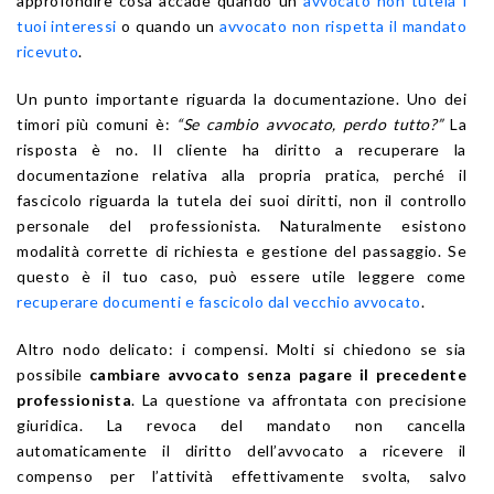
approfondire cosa accade quando un
avvocato non tutela i
tuoi interessi
o quando un
avvocato non rispetta il mandato
ricevuto
.
Un punto importante riguarda la documentazione. Uno dei
timori più comuni è:
“Se cambio avvocato, perdo tutto?”
La
risposta è no. Il cliente ha diritto a recuperare la
documentazione relativa alla propria pratica, perché il
fascicolo riguarda la tutela dei suoi diritti, non il controllo
personale del professionista. Naturalmente esistono
modalità corrette di richiesta e gestione del passaggio. Se
questo è il tuo caso, può essere utile leggere come
recuperare documenti e fascicolo dal vecchio avvocato
.
Altro nodo delicato: i compensi. Molti si chiedono se sia
possibile
cambiare avvocato senza pagare il precedente
professionista
. La questione va affrontata con precisione
giuridica. La revoca del mandato non cancella
automaticamente il diritto dell’avvocato a ricevere il
compenso per l’attività effettivamente svolta, salvo