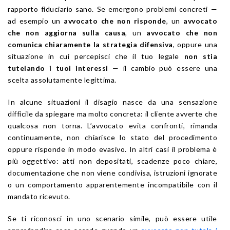
rapporto fiduciario sano. Se emergono problemi concreti —
ad esempio un
avvocato che non risponde
, un
avvocato
che non aggiorna sulla causa
, un
avvocato che non
comunica chiaramente la strategia difensiva
, oppure una
situazione in cui percepisci che il tuo legale
non stia
tutelando i tuoi interessi
— il cambio può essere una
scelta assolutamente legittima.
In alcune situazioni il disagio nasce da una sensazione
difficile da spiegare ma molto concreta: il cliente avverte che
qualcosa non torna. L’avvocato evita confronti, rimanda
continuamente, non chiarisce lo stato del procedimento
oppure risponde in modo evasivo. In altri casi il problema è
più oggettivo: atti non depositati, scadenze poco chiare,
documentazione che non viene condivisa, istruzioni ignorate
o un comportamento apparentemente incompatibile con il
mandato ricevuto.
Se ti riconosci in uno scenario simile, può essere utile