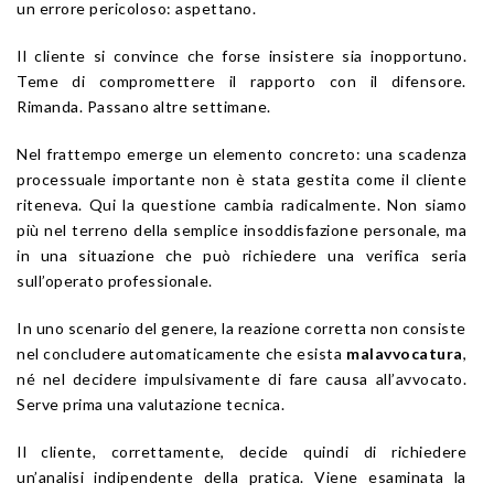
un errore pericoloso: aspettano.
Il cliente si convince che forse insistere sia inopportuno.
Teme di compromettere il rapporto con il difensore.
Rimanda. Passano altre settimane.
Nel frattempo emerge un elemento concreto: una scadenza
processuale importante non è stata gestita come il cliente
riteneva. Qui la questione cambia radicalmente. Non siamo
più nel terreno della semplice insoddisfazione personale, ma
in una situazione che può richiedere una verifica seria
sull’operato professionale.
In uno scenario del genere, la reazione corretta non consiste
nel concludere automaticamente che esista
malavvocatura
,
né nel decidere impulsivamente di fare causa all’avvocato.
Serve prima una valutazione tecnica.
Il cliente, correttamente, decide quindi di richiedere
un’analisi indipendente della pratica. Viene esaminata la