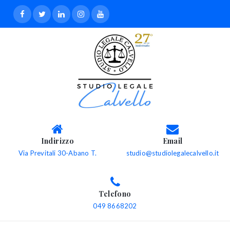
Indirizzo
Email
Via Previtali 30-Abano T.
studio@studiolegalecalvello.it
Telefono
049 8668202