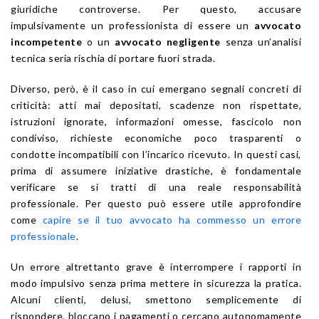
giuridiche controverse. Per questo, accusare
impulsivamente un professionista di essere un
avvocato
incompetente
o un
avvocato negligente
senza un’analisi
tecnica seria rischia di portare fuori strada.
Diverso, però, è il caso in cui emergano segnali concreti di
criticità: atti mai depositati, scadenze non rispettate,
istruzioni ignorate, informazioni omesse, fascicolo non
condiviso, richieste economiche poco trasparenti o
condotte incompatibili con l’incarico ricevuto. In questi casi,
prima di assumere iniziative drastiche, è fondamentale
verificare se si tratti di una reale responsabilità
professionale. Per questo può essere utile approfondire
come
capire se il tuo avvocato ha commesso un errore
professionale
.
Un errore altrettanto grave è interrompere i rapporti in
modo impulsivo senza prima mettere in sicurezza la pratica.
Alcuni clienti, delusi, smettono semplicemente di
rispondere, bloccano i pagamenti o cercano autonomamente