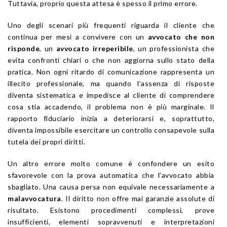
Tuttavia, proprio questa attesa è spesso il primo errore.
Uno degli scenari più frequenti riguarda il cliente che
continua per mesi a convivere con un
avvocato che non
risponde
, un
avvocato irreperibile
, un professionista che
evita confronti chiari o che non aggiorna sullo stato della
pratica. Non ogni ritardo di comunicazione rappresenta un
illecito professionale, ma quando l’assenza di risposte
diventa sistematica e impedisce al cliente di comprendere
cosa stia accadendo, il problema non è più marginale. Il
rapporto fiduciario inizia a deteriorarsi e, soprattutto,
diventa impossibile esercitare un controllo consapevole sulla
tutela dei propri diritti.
Un altro errore molto comune è confondere un esito
sfavorevole con la prova automatica che l’avvocato abbia
sbagliato. Una causa persa non equivale necessariamente a
malavvocatura
. Il diritto non offre mai garanzie assolute di
risultato. Esistono procedimenti complessi, prove
insufficienti, elementi sopravvenuti e interpretazioni