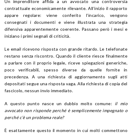
Un imprenditore affida a un avvocato una controversia
contrattuale economicamente rilevante. All’inizio il rapporto
appare regolare: viene conferito l’incarico, vengono
consegnati i documenti e viene illustrata una strategia
difensiva apparentemente coerente. Passano però i mesi e
iniziano i primi segnali di criticità.
Le email ricevono risposta con grande ritardo. Le telefonate
restano senza riscontro. Quando il cliente riesce finalmente
a parlare con il proprio legale, riceve spiegazioni generiche,
poco verificabili, spesso diverse da quelle fornite in
precedenza. A una richiesta di aggiornamento sugli atti
depositati segue una risposta vaga. Alla richiesta di copia del
fascicolo, nessun invio immediato.
A questo punto nasce un dubbio molto comune:
il mio
avvocato non risponde perché è semplicemente impegnato o
perché c’è un problema reale?
È esattamente questo il momento in cui molti commettono