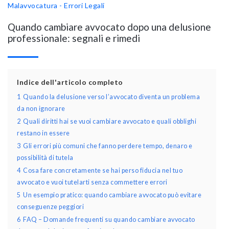
Malavvocatura - Errori Legali
Quando cambiare avvocato dopo una delusione
professionale: segnali e rimedi
Indice dell'articolo completo
1
Quando la delusione verso l’avvocato diventa un problema
da non ignorare
2
Quali diritti hai se vuoi cambiare avvocato e quali obblighi
restano in essere
3
Gli errori più comuni che fanno perdere tempo, denaro e
possibilità di tutela
4
Cosa fare concretamente se hai perso fiducia nel tuo
avvocato e vuoi tutelarti senza commettere errori
5
Un esempio pratico: quando cambiare avvocato può evitare
conseguenze peggiori
6
FAQ – Domande frequenti su quando cambiare avvocato