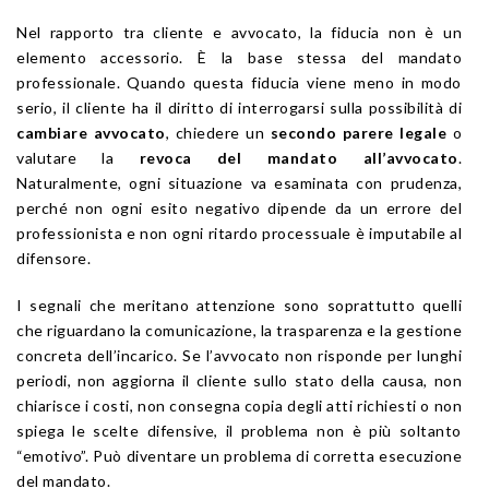
Nel rapporto tra cliente e avvocato, la fiducia non è un
elemento accessorio. È la base stessa del mandato
professionale. Quando questa fiducia viene meno in modo
serio, il cliente ha il diritto di interrogarsi sulla possibilità di
cambiare avvocato
, chiedere un
secondo parere legale
o
valutare la
revoca del mandato all’avvocato
.
Naturalmente, ogni situazione va esaminata con prudenza,
perché non ogni esito negativo dipende da un errore del
professionista e non ogni ritardo processuale è imputabile al
difensore.
I segnali che meritano attenzione sono soprattutto quelli
che riguardano la comunicazione, la trasparenza e la gestione
concreta dell’incarico. Se l’avvocato non risponde per lunghi
periodi, non aggiorna il cliente sullo stato della causa, non
chiarisce i costi, non consegna copia degli atti richiesti o non
spiega le scelte difensive, il problema non è più soltanto
“emotivo”. Può diventare un problema di corretta esecuzione
del mandato.