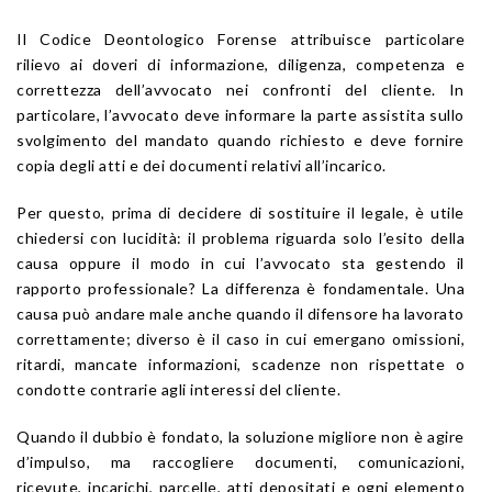
Il Codice Deontologico Forense attribuisce particolare
rilievo ai doveri di informazione, diligenza, competenza e
correttezza dell’avvocato nei confronti del cliente. In
particolare, l’avvocato deve informare la parte assistita sullo
svolgimento del mandato quando richiesto e deve fornire
copia degli atti e dei documenti relativi all’incarico.
Per questo, prima di decidere di sostituire il legale, è utile
chiedersi con lucidità: il problema riguarda solo l’esito della
causa oppure il modo in cui l’avvocato sta gestendo il
rapporto professionale? La differenza è fondamentale. Una
causa può andare male anche quando il difensore ha lavorato
correttamente; diverso è il caso in cui emergano omissioni,
ritardi, mancate informazioni, scadenze non rispettate o
condotte contrarie agli interessi del cliente.
Quando il dubbio è fondato, la soluzione migliore non è agire
d’impulso, ma raccogliere documenti, comunicazioni,
ricevute, incarichi, parcelle, atti depositati e ogni elemento