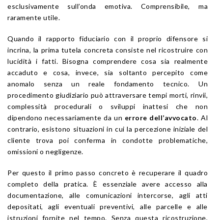
esclusivamente sull’onda emotiva. Comprensibile, ma
raramente utile.
Quando il rapporto fiduciario con il proprio difensore si
incrina, la prima tutela concreta consiste nel ricostruire con
lucidità i fatti. Bisogna comprendere cosa sia realmente
accaduto e cosa, invece, sia soltanto percepito come
anomalo senza un reale fondamento tecnico. Un
procedimento giudiziario può attraversare tempi morti, rinvii,
complessità procedurali o sviluppi inattesi che non
dipendono necessariamente da un
errore dell’avvocato
. Al
contrario, esistono situazioni in cui la percezione iniziale del
cliente trova poi conferma in condotte problematiche,
omissioni o negligenze.
Per questo il primo passo concreto è recuperare il quadro
completo della pratica. È essenziale avere accesso alla
documentazione, alle comunicazioni intercorse, agli atti
depositati, agli eventuali preventivi, alle parcelle e alle
istruzioni fornite nel tempo. Senza questa ricostruzione,