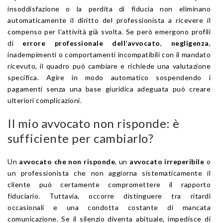
insoddisfazione o la perdita di fiducia non eliminano
automaticamente il diritto del professionista a ricevere il
compenso per l’attività già svolta. Se però emergono profili
di
errore professionale dell’avvocato
,
negligenza
,
inadempimenti o comportamenti incompatibili con il mandato
ricevuto, il quadro può cambiare e richiede una valutazione
specifica. Agire in modo automatico sospendendo i
pagamenti senza una base giuridica adeguata può creare
ulteriori complicazioni.
Il mio avvocato non risponde: è
sufficiente per cambiarlo?
Un
avvocato che non risponde
, un
avvocato irreperibile
o
un professionista che non aggiorna sistematicamente il
cliente può certamente compromettere il rapporto
fiduciario. Tuttavia, occorre distinguere tra ritardi
occasionali e una condotta costante di mancata
comunicazione. Se il silenzio diventa abituale, impedisce di