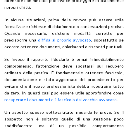
difensore con metodo può invece proteggere efficacemente
i propri diritti.
In alcune situazioni, prima della revoca può essere utile
formalizzare richieste di chiarimento o contestazioni precise.
Quando necessario, esistono modalità corrette per
predisporre una
diffida al proprio avvocato
, soprattutto se
occorre ottenere documenti, chiarimenti o riscontri puntuali.
Se invece il rapporto fiduciario è ormai irrimediabilmente
compromesso, l’attenzione deve spostarsi sul recupero
ordinato della pratica. È fondamentale ottenere fascicolo,
documentazione e stato aggiornato del procedimento per
evitare che il nuovo professionista debba ricostruire tutto
da zero. In questi casi può essere utile approfondire come
recuperare i documenti e il fascicolo dal vecchio avvocato
.
Un aspetto spesso sottovalutato riguarda le prove. Se il
sospetto non è soltanto quello di una gestione poco
soddisfacente, ma di un possibile comportamento