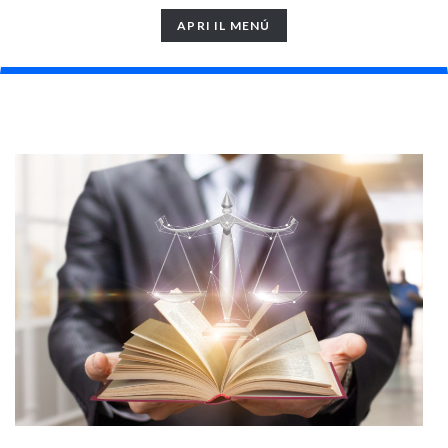
TOGGLE
APRI IL MENÚ
NAVIGATION