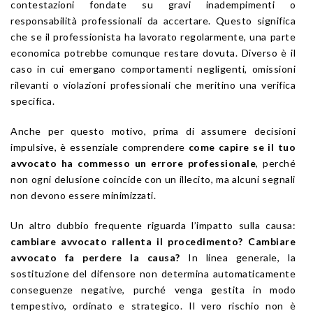
contestazioni fondate su gravi inadempimenti o
responsabilità professionali da accertare. Questo significa
che se il professionista ha lavorato regolarmente, una parte
economica potrebbe comunque restare dovuta. Diverso è il
caso in cui emergano comportamenti negligenti, omissioni
rilevanti o violazioni professionali che meritino una verifica
specifica.
Anche per questo motivo, prima di assumere decisioni
impulsive, è essenziale comprendere
come capire se il tuo
avvocato ha commesso un errore professionale
, perché
non ogni delusione coincide con un illecito, ma alcuni segnali
non devono essere minimizzati.
Un altro dubbio frequente riguarda l’impatto sulla causa:
cambiare avvocato rallenta il procedimento? Cambiare
avvocato fa perdere la causa?
In linea generale, la
sostituzione del difensore non determina automaticamente
conseguenze negative, purché venga gestita in modo
tempestivo, ordinato e strategico. Il vero rischio non è