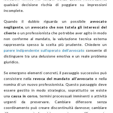
qualsiasi decisione rischia di poggiare su impressioni
incomplete.
Quando il dubbio riguarda un possibile
avvocato
negligente
, un
avvocato che non tutela gli interessi del
cliente
o un professionista che potrebbe aver agito in modo
non conforme al mandato, la valutazione tecnica esterna
rappresenta spesso la scelta più prudente. Chiedere un
parere indipendente sull’operato dell’avvocato
consente di
distinguere tra una delusione emotiva e un reale problema
giuridico.
Se emergono elementi concreti, il passaggio successivo può
consistere nella
revoca del mandato all’avvocato
e nella
nomina di un nuovo professionista. Questo passaggio deve
essere gestito in modo strategico, soprattutto se esiste
una
causa in corso
, termini processuali imminenti o attività
urgenti da preservare. Cambiare difensore senza
coordinamento può creare discontinuità dannose; cambiare