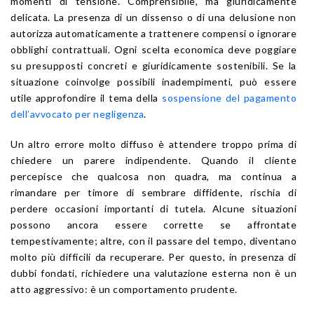
momenti di tensione. Comprensibile, ma giuridicamente
delicata. La presenza di un dissenso o di una delusione non
autorizza automaticamente a trattenere compensi o ignorare
obblighi contrattuali. Ogni scelta economica deve poggiare
su presupposti concreti e giuridicamente sostenibili. Se la
situazione coinvolge possibili inadempimenti, può essere
utile approfondire il tema della
sospensione del pagamento
dell’avvocato per negligenza
.
Un altro errore molto diffuso è attendere troppo prima di
chiedere un parere indipendente. Quando il cliente
percepisce che qualcosa non quadra, ma continua a
rimandare per timore di sembrare diffidente, rischia di
perdere occasioni importanti di tutela. Alcune situazioni
possono ancora essere corrette se affrontate
tempestivamente; altre, con il passare del tempo, diventano
molto più difficili da recuperare. Per questo, in presenza di
dubbi fondati, richiedere una valutazione esterna non è un
atto aggressivo: è un comportamento prudente.