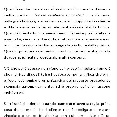
Quando un cliente arriva nel nostro studio con una domanda
molto diretta —
“Posso cambiare avvocato?”
— la risposta,
nella grande maggioranza dei casi, è sì. Il rapporto tra cliente
e difensore si fonda su un elemento essenziale: la fiducia.
Quando questa fiducia viene meno, il cliente può
cambiare
avvocato
,
revocare il mandato all’avvocato
e nominare un
nuovo professionista che prosegua la gestione della pratica.
Questo principio vale tanto in ambito civile quanto, con le
dovute specificità procedurali, in altri contesti.
Ciò che però spesso non viene compreso immediatamente è
che il diritto di
sostituire l’avvocato
non significa che ogni
effetto economico o organizzativo del rapporto precedente
scompaia automaticamente. Ed è proprio qui che nascono
molti errori.
Se ti stai chiedendo
quando cambiare avvocato
, la prima
cosa da sapere è che il cliente non è obbligato a restare
vincolato a un professionista con cui non esiste più un