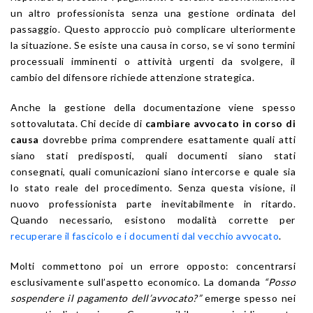
un altro professionista senza una gestione ordinata del
passaggio. Questo approccio può complicare ulteriormente
la situazione. Se esiste una causa in corso, se vi sono termini
processuali imminenti o attività urgenti da svolgere, il
cambio del difensore richiede attenzione strategica.
Anche la gestione della documentazione viene spesso
sottovalutata. Chi decide di
cambiare avvocato in corso di
causa
dovrebbe prima comprendere esattamente quali atti
siano stati predisposti, quali documenti siano stati
consegnati, quali comunicazioni siano intercorse e quale sia
lo stato reale del procedimento. Senza questa visione, il
nuovo professionista parte inevitabilmente in ritardo.
Quando necessario, esistono modalità corrette per
recuperare il fascicolo e i documenti dal vecchio avvocato
.
Molti commettono poi un errore opposto: concentrarsi
esclusivamente sull’aspetto economico. La domanda
“Posso
sospendere il pagamento dell’avvocato?”
emerge spesso nei