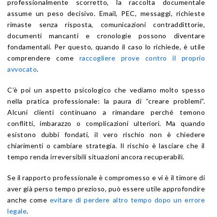
professionalmente scorretto, la raccolta documentale
assume un peso decisivo. Email, PEC, messaggi, richieste
rimaste senza risposta, comunicazioni contraddittorie,
documenti mancanti e cronologie possono diventare
fondamentali. Per questo, quando il caso lo richiede, è utile
comprendere come
raccogliere prove contro il proprio
avvocato
.
C’è poi un aspetto psicologico che vediamo molto spesso
nella pratica professionale: la paura di “creare problemi”.
Alcuni clienti continuano a rimandare perché temono
conflitti, imbarazzo o complicazioni ulteriori. Ma quando
esistono dubbi fondati, il vero rischio non è chiedere
chiarimenti o cambiare strategia. Il rischio è lasciare che il
tempo renda irreversibili situazioni ancora recuperabili.
Se il rapporto professionale è compromesso e vi è il timore di
aver già perso tempo prezioso, può essere utile approfondire
anche come
evitare di perdere altro tempo dopo un errore
legale
.