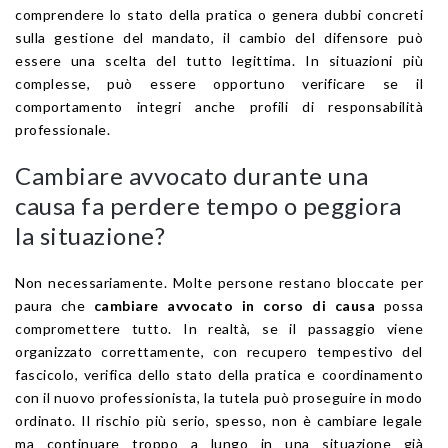
comprendere lo stato della pratica o genera dubbi concreti
sulla gestione del mandato, il cambio del difensore può
essere una scelta del tutto legittima. In situazioni più
complesse, può essere opportuno verificare se il
comportamento integri anche profili di responsabilità
professionale.
Cambiare avvocato durante una
causa fa perdere tempo o peggiora
la situazione?
Non necessariamente. Molte persone restano bloccate per
paura che
cambiare avvocato in corso di causa
possa
compromettere tutto. In realtà, se il passaggio viene
organizzato correttamente, con recupero tempestivo del
fascicolo, verifica dello stato della pratica e coordinamento
con il nuovo professionista, la tutela può proseguire in modo
ordinato. Il rischio più serio, spesso, non è cambiare legale
ma continuare troppo a lungo in una situazione già