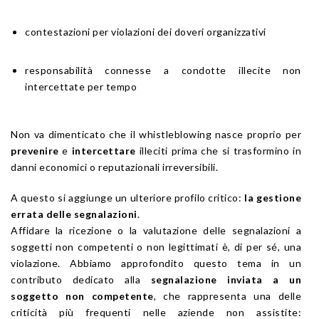
contestazioni per violazioni dei doveri organizzativi
responsabilità connesse a condotte illecite non
intercettate per tempo
Non va dimenticato che il whistleblowing nasce proprio per
prevenire
e
intercettare
illeciti prima che si trasformino in
danni economici o reputazionali irreversibili.
A questo si aggiunge un ulteriore profilo critico:
la gestione
errata delle segnalazioni
.
Affidare la ricezione o la valutazione delle segnalazioni a
soggetti non competenti o non legittimati è, di per sé, una
violazione. Abbiamo approfondito questo tema in un
contributo dedicato alla
segnalazione inviata a un
soggetto non competente
, che rappresenta una delle
criticità più frequenti nelle aziende non assistite: