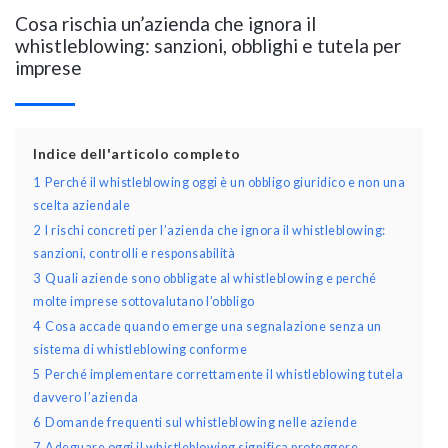
Cosa rischia un’azienda che ignora il
whistleblowing: sanzioni, obblighi e tutela per
imprese
Indice dell'articolo completo
1
Perché il whistleblowing oggi è un obbligo giuridico e non una
scelta aziendale
2
I rischi concreti per l’azienda che ignora il whistleblowing:
sanzioni, controlli e responsabilità
3
Quali aziende sono obbligate al whistleblowing e perché
molte imprese sottovalutano l’obbligo
4
Cosa accade quando emerge una segnalazione senza un
sistema di whistleblowing conforme
5
Perché implementare correttamente il whistleblowing tutela
davvero l’azienda
6
Domande frequenti sul whistleblowing nelle aziende
7
Adeguare oggi il whistleblowing significa proteggere