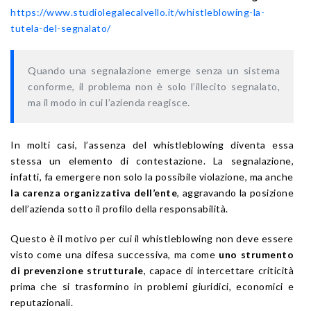
https://www.studiolegalecalvello.it/whistleblowing-la-
tutela-del-segnalato/
Quando una segnalazione emerge senza un sistema
conforme, il problema non è solo l’illecito segnalato,
ma il modo in cui l’azienda reagisce.
In molti casi, l’assenza del whistleblowing diventa essa
stessa un elemento di contestazione. La segnalazione,
infatti, fa emergere non solo la possibile violazione, ma anche
la carenza organizzativa dell’ente
, aggravando la posizione
dell’azienda sotto il profilo della responsabilità.
Questo è il motivo per cui il whistleblowing non deve essere
visto come una difesa successiva, ma come
uno strumento
di prevenzione strutturale
, capace di intercettare criticità
prima che si trasformino in problemi giuridici, economici e
reputazionali.