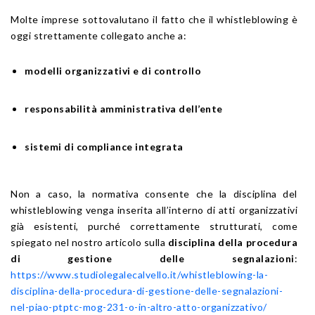
Molte imprese sottovalutano il fatto che il whistleblowing è
oggi strettamente collegato anche a:
modelli organizzativi e di controllo
responsabilità amministrativa dell’ente
sistemi di compliance integrata
Non a caso, la normativa consente che la disciplina del
whistleblowing venga inserita all’interno di atti organizzativi
già esistenti, purché correttamente strutturati, come
spiegato nel nostro articolo sulla
disciplina della procedura
di gestione delle segnalazioni
:
https://www.studiolegalecalvello.it/whistleblowing-la-
disciplina-della-procedura-di-gestione-delle-segnalazioni-
nel-piao-ptptc-mog-231-o-in-altro-atto-organizzativo/