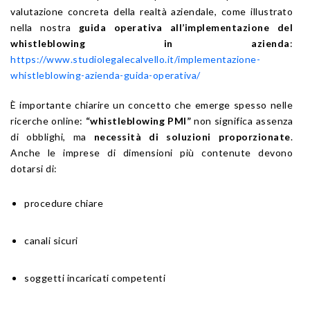
valutazione concreta della realtà aziendale, come illustrato
nella nostra
guida operativa all’implementazione del
whistleblowing in azienda
:
https://www.studiolegalecalvello.it/implementazione-
whistleblowing-azienda-guida-operativa/
È importante chiarire un concetto che emerge spesso nelle
ricerche online:
“whistleblowing PMI”
non significa assenza
di obblighi, ma
necessità di soluzioni proporzionate
.
Anche le imprese di dimensioni più contenute devono
dotarsi di:
procedure chiare
canali sicuri
soggetti incaricati competenti