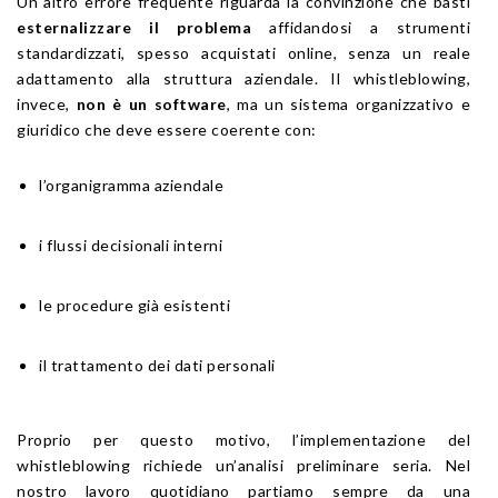
Un altro errore frequente riguarda la convinzione che basti
esternalizzare il problema
affidandosi a strumenti
standardizzati, spesso acquistati online, senza un reale
adattamento alla struttura aziendale. Il whistleblowing,
invece,
non è un software
, ma un sistema organizzativo e
giuridico che deve essere coerente con:
l’organigramma aziendale
i flussi decisionali interni
le procedure già esistenti
il trattamento dei dati personali
Proprio per questo motivo, l’implementazione del
whistleblowing richiede un’analisi preliminare seria. Nel
nostro lavoro quotidiano partiamo sempre da una