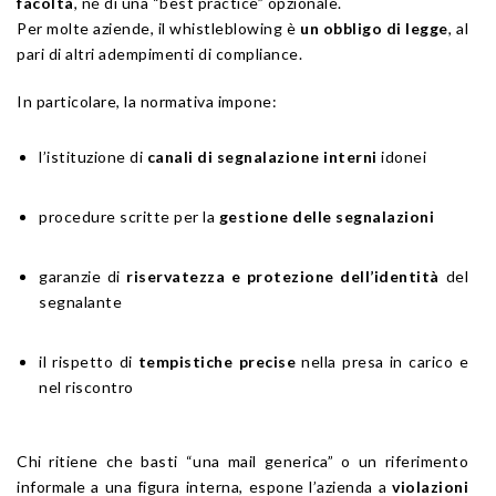
facoltà
, né di una “best practice” opzionale.
Per molte aziende, il whistleblowing è
un obbligo di legge
, al
pari di altri adempimenti di compliance.
In particolare, la normativa impone:
l’istituzione di
canali di segnalazione interni
idonei
procedure scritte per la
gestione delle segnalazioni
garanzie di
riservatezza e protezione dell’identità
del
segnalante
il rispetto di
tempistiche precise
nella presa in carico e
nel riscontro
Chi ritiene che basti “una mail generica” o un riferimento
informale a una figura interna, espone l’azienda a
violazioni