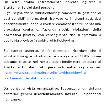
Un altro profilo estremamente delicato riguarda il
trattamento dei dati personali
.
Ogni segnalazione whistleblowing comporta la gestione di
dati sensibili, informazioni riservate e, in alcuni casi, dati
potenzialmente idonei a rivelare condotte illecite. Senza una
procedura conforme, l’azienda rischia
violazioni della
normativa privacy
, con conseguenze che si sommano a
quelle già previste in ambito whistleblowing.
Su questo aspetto, è fondamentale ricordare che il
whistleblowing è strettamente collegato al GDPR, come
abbiamo chiarito nel nostro approfondimento dedicato al
trattamento dei dati personali nelle segnalazioni
:
https://www.studiolegalecalvello.it/whistleblowing-
trattamento-dei-dati-personali/
Dal punto di vista organizzativo, l’assenza di un sistema
conforme genera
disorientamento interno
. I dipendenti
non sanno: