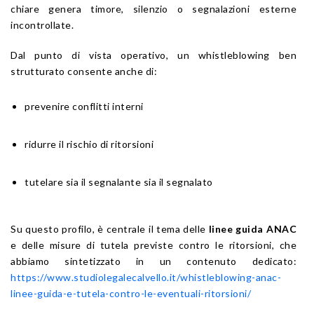
chiare genera timore, silenzio o segnalazioni esterne
incontrollate.
Dal punto di vista operativo, un whistleblowing ben
strutturato consente anche di:
prevenire conflitti interni
ridurre il rischio di ritorsioni
tutelare sia il segnalante sia il segnalato
Su questo profilo, è centrale il tema delle
linee guida ANAC
e delle misure di tutela previste contro le ritorsioni, che
abbiamo sintetizzato in un contenuto dedicato:
https://www.studiolegalecalvello.it/whistleblowing-anac-
linee-guida-e-tutela-contro-le-eventuali-ritorsioni/