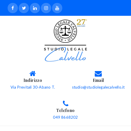
Indirizzo
Email
Via Previtali 30-Abano T.
studio@studiolegalecalvello.it
Telefono
049 8668202