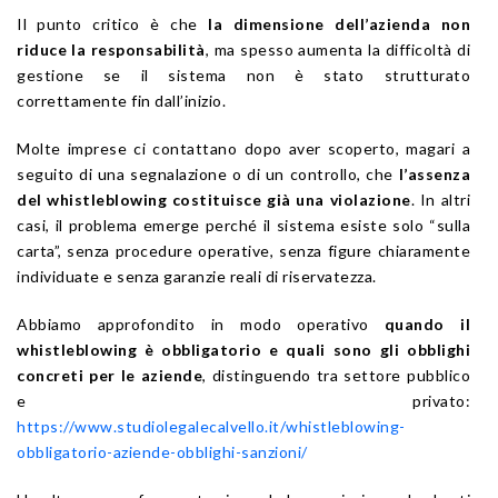
Il punto critico è che
la dimensione dell’azienda non
riduce la responsabilità
, ma spesso aumenta la difficoltà di
gestione se il sistema non è stato strutturato
correttamente fin dall’inizio.
Molte imprese ci contattano dopo aver scoperto, magari a
seguito di una segnalazione o di un controllo, che
l’assenza
del whistleblowing costituisce già una violazione
. In altri
casi, il problema emerge perché il sistema esiste solo “sulla
carta”, senza procedure operative, senza figure chiaramente
individuate e senza garanzie reali di riservatezza.
Abbiamo approfondito in modo operativo
quando il
whistleblowing è obbligatorio e quali sono gli obblighi
concreti per le aziende
, distinguendo tra settore pubblico
e privato:
https://www.studiolegalecalvello.it/whistleblowing-
obbligatorio-aziende-obblighi-sanzioni/