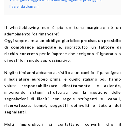
l’azienda domani
Il whistleblowing non è più un tema marginale né un
adempimento “da rimandare”.
Oggi rappresenta
un obbligo giuridico preciso
, un
presidio
di compliance aziendale
e, soprattutto, un
fattore di
rischio concreto
per le imprese che scelgono di ignorarlo o
di gestirlo in modo approssimativo.
Negli ultimi anni abbiamo assistito a un cambio di paradigma:
il legislatore europeo prima, e quello italiano poi, hanno
voluto
responsabilizzare direttamente le aziende
,
imponendo sistemi strutturati per la gestione delle
segnalazioni di illeciti, con regole stringenti su
canali,
riservatezza, tempi, soggetti coinvolti e tutela dei
segnalanti
.
Molti imprenditori ci contattano convinti che il