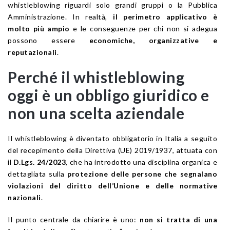
whistleblowing riguardi solo grandi gruppi o la Pubblica
Amministrazione. In realtà,
il perimetro applicativo è
molto più ampio
e le conseguenze per chi non si adegua
possono essere
economiche, organizzative e
reputazionali
.
Perché il whistleblowing
oggi è un obbligo giuridico e
non una scelta aziendale
Il whistleblowing è diventato obbligatorio in Italia a seguito
del recepimento della Direttiva (UE) 2019/1937, attuata con
il
D.Lgs. 24/2023
, che ha introdotto una disciplina organica e
dettagliata sulla
protezione delle persone che segnalano
violazioni del diritto dell’Unione e delle normative
nazionali
.
Il punto centrale da chiarire è uno:
non si tratta di una