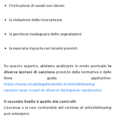
l’istituzione di canali non idonei
la violazione della riservatezza
la gestione inadeguata delle segnalazioni
la mancata risposta nei termini previsti
Su questo aspetto, abbiamo analizzato in modo puntuale
le
diverse ipotesi di sanzione
previste dalla normativa e dalle
linee guida applicative:
https://www.studiolegalecalvello.it/whistleblowing-
sanzioni-anac-scopri-le-diverse-fattispecie-sanzionate/
Il secondo livello è quello dei controlli.
L’assenza o la non conformità del sistema di whistleblowing
può emergere: