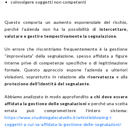
coinvolgere soggetti non competenti
Questo comporta un aumento esponenziale del rischio,
perché l’azienda non ha la possibilità di
intercettare,
valutare e gestire tempestivamente la segnalazione
.
Un errore che riscontriamo frequentemente è la gestione
“improvvisata” della segnalazione, spesso affidata a figure
interne prive di competenze specifiche o di legittimazione
formale. Questo approccio espone l’azienda a ulteriori
violazioni, soprattutto in relazione alla
riservatezza
e alla
protezione dell’identità del segnalante
.
Abbiamo analizzato in modo approfondito
a chi deve essere
affidata la gestione delle segnalazioni
e perché una scelta
errata può compromettere l’intero sistema:
https://www.studiolegalecalvello.it/whistleblowing-i-
soggetti-a-cui-va-affidata-la-gestione-delle-segnalazioni/