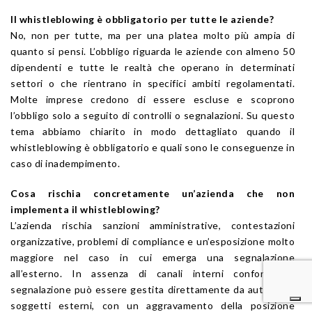
Il whistleblowing è obbligatorio per tutte le aziende?
No, non per tutte, ma per una platea molto più ampia di
quanto si pensi. L’obbligo riguarda le aziende con almeno 50
dipendenti e tutte le realtà che operano in determinati
settori o che rientrano in specifici ambiti regolamentati.
Molte imprese credono di essere escluse e scoprono
l’obbligo solo a seguito di controlli o segnalazioni. Su questo
tema abbiamo chiarito in modo dettagliato quando il
whistleblowing è obbligatorio e quali sono le conseguenze in
caso di inadempimento.
Cosa rischia concretamente un’azienda che non
implementa il whistleblowing?
L’azienda rischia sanzioni amministrative, contestazioni
organizzative, problemi di compliance e un’esposizione molto
maggiore nel caso in cui emerga una segnalazione
all’esterno. In assenza di canali interni conformi, la
segnalazione può essere gestita direttamente da autorità o
soggetti esterni, con un aggravamento della posizione