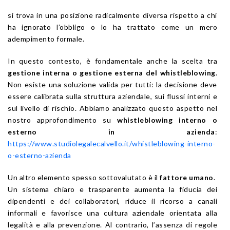
si trova in una posizione radicalmente diversa rispetto a chi
ha ignorato l’obbligo o lo ha trattato come un mero
adempimento formale.
In questo contesto, è fondamentale anche la scelta tra
gestione interna o gestione esterna del whistleblowing
.
Non esiste una soluzione valida per tutti: la decisione deve
essere calibrata sulla struttura aziendale, sui flussi interni e
sul livello di rischio. Abbiamo analizzato questo aspetto nel
nostro approfondimento su
whistleblowing interno o
esterno in azienda
:
https://www.studiolegalecalvello.it/whistleblowing-interno-
o-esterno-azienda
Un altro elemento spesso sottovalutato è il
fattore umano
.
Un sistema chiaro e trasparente aumenta la fiducia dei
dipendenti e dei collaboratori, riduce il ricorso a canali
informali e favorisce una cultura aziendale orientata alla
legalità e alla prevenzione. Al contrario, l’assenza di regole