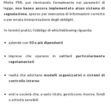
Molte PMI, pur rientrando formalmente nei parametri di
legge,
non hanno ancora implementato alcun sistema di
segnalazione
, spesso per mancanza di informazioni corrette
o per errata interpretazione degli obblighi.
In termini pratici, l’obbligo di whistleblowing riguarda:
aziende con
50 o più dipendenti
imprese che operano in
settori particolarmente
regolamentati
realtà che adottano
modelli organizzativi o sistemi di
controllo interno
enti e società che, a vario titolo, gestiscono risorse, fondi
o attività sensibili