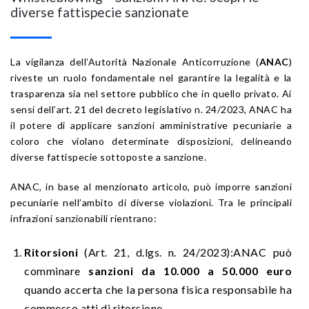
diverse fattispecie sanzionate
La vigilanza dell’Autorità Nazionale Anticorruzione (
ANAC
)
riveste un ruolo fondamentale nel garantire la legalità e la
trasparenza sia nel settore pubblico che in quello privato. Ai
sensi dell’art. 21 del decreto legislativo n. 24/2023, ANAC ha
il potere di applicare sanzioni amministrative pecuniarie a
coloro che violano determinate disposizioni, delineando
diverse fattispecie sottoposte a sanzione.
ANAC, in base al menzionato articolo, può imporre sanzioni
pecuniarie nell’ambito di diverse violazioni. Tra le principali
infrazioni sanzionabili rientrano:
Ritorsioni
(Art. 21, d.lgs. n. 24/2023):ANAC può
comminare
sanzioni da 10.000 a 50.000 euro
quando accerta che la persona fisica responsabile ha
commesso atti di ritorsione.