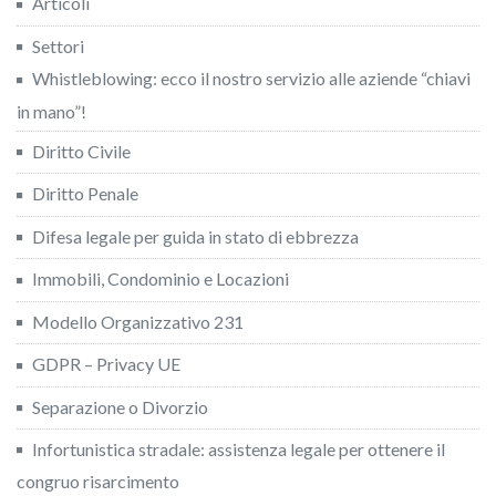
Articoli
Settori
Whistleblowing: ecco il nostro servizio alle aziende “chiavi
in mano”!
Diritto Civile
Diritto Penale
Difesa legale per guida in stato di ebbrezza
Immobili, Condominio e Locazioni
Modello Organizzativo 231
GDPR – Privacy UE
Separazione o Divorzio
Infortunistica stradale: assistenza legale per ottenere il
congruo risarcimento