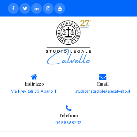
Indirizzo
Email
Via Previtali 30-Abano T.
studio@studiolegalecalvello.it
Telefono
049 8668202