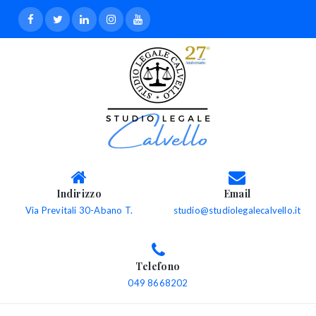
Indirizzo
Email
Via Previtali 30-Abano T.
studio@studiolegalecalvello.it
Telefono
049 8668202