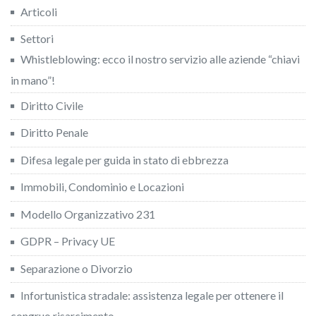
Articoli
Settori
Whistleblowing: ecco il nostro servizio alle aziende “chiavi
in mano”!
Diritto Civile
Diritto Penale
Difesa legale per guida in stato di ebbrezza
Immobili, Condominio e Locazioni
Modello Organizzativo 231
GDPR – Privacy UE
Separazione o Divorzio
Infortunistica stradale: assistenza legale per ottenere il
congruo risarcimento