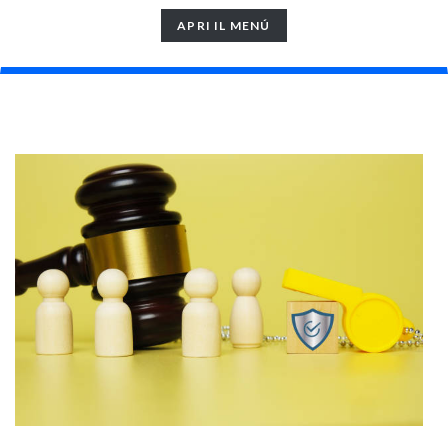
TOGGLE
APRI IL MENÚ
NAVIGATION