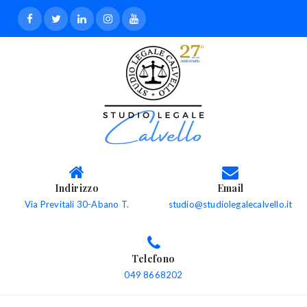
Indirizzo
Email
Via Previtali 30-Abano T.
studio@studiolegalecalvello.it
Telefono
049 8668202