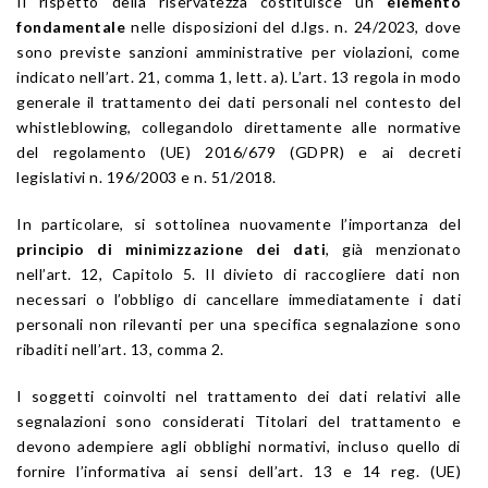
Il rispetto della riservatezza costituisce un
elemento
fondamentale
nelle disposizioni del d.lgs. n. 24/2023, dove
sono previste sanzioni amministrative per violazioni, come
indicato nell’art. 21, comma 1, lett. a). L’art. 13 regola in modo
generale il trattamento dei dati personali nel contesto del
whistleblowing, collegandolo direttamente alle normative
del regolamento (UE) 2016/679 (GDPR) e ai decreti
legislativi n. 196/2003 e n. 51/2018.
In particolare, si sottolinea nuovamente l’importanza del
principio di minimizzazione dei dati
, già menzionato
nell’art. 12, Capitolo 5. Il divieto di raccogliere dati non
necessari o l’obbligo di cancellare immediatamente i dati
personali non rilevanti per una specifica segnalazione sono
ribaditi nell’art. 13, comma 2.
I soggetti coinvolti nel trattamento dei dati relativi alle
segnalazioni sono considerati Titolari del trattamento e
devono adempiere agli obblighi normativi, incluso quello di
fornire l’informativa ai sensi dell’art. 13 e 14 reg. (UE)