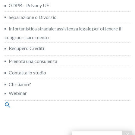
GDPR – Privacy UE
Separazione o Divorzio
Infortunistica stradale: assistenza legale per ottenere il
congruo risarcimento
Recupero Crediti
Prenota una consulenza
Contatta lo studio
Chi siamo?
Webinar
Search
for:
Search Button