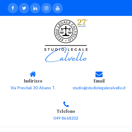
Indirizzo
Email
Via Previtali 30-Abano T.
studio@studiolegalecalvello.it
Telefono
049 8668202