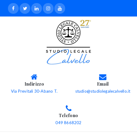
Indirizzo
Email
Via Previtali 30-Abano T.
studio@studiolegalecalvello.it
Telefono
049 8668202