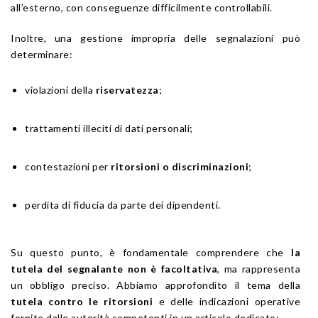
all’esterno, con conseguenze difficilmente controllabili.
Inoltre, una gestione impropria delle segnalazioni può
determinare:
violazioni della
riservatezza
;
trattamenti illeciti di dati personali;
contestazioni per
ritorsioni o discriminazioni
;
perdita di fiducia da parte dei dipendenti.
Su questo punto, è fondamentale comprendere che
la
tutela del segnalante non è facoltativa
, ma rappresenta
un obbligo preciso. Abbiamo approfondito il tema della
tutela contro le ritorsioni
e delle indicazioni operative
fornite dalle autorità competenti in un articolo dedicato: