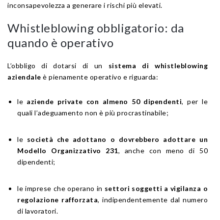
inconsapevolezza a generare i rischi più elevati.
Whistleblowing obbligatorio: da
quando è operativo
L’obbligo di dotarsi di un
sistema di whistleblowing
aziendale
è pienamente operativo e riguarda:
le
aziende private con almeno 50 dipendenti
, per le
quali l’adeguamento non è più procrastinabile;
le
società che adottano o dovrebbero adottare un
Modello Organizzativo 231
, anche con meno di 50
dipendenti;
le imprese che operano in
settori soggetti a vigilanza o
regolazione rafforzata
, indipendentemente dal numero
di lavoratori.