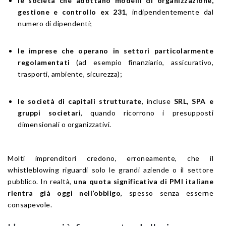
le società che adottano modelli di organizzazione,
gestione e controllo ex 231
, indipendentemente dal
numero di dipendenti;
le imprese che operano in settori particolarmente
regolamentati
(ad esempio finanziario, assicurativo,
trasporti, ambiente, sicurezza);
le società di capitali strutturate
, incluse
SRL, SPA e
gruppi societari
, quando ricorrono i presupposti
dimensionali o organizzativi.
Molti imprenditori credono, erroneamente, che il
whistleblowing riguardi solo le grandi aziende o il settore
pubblico. In realtà,
una quota significativa di PMI italiane
rientra già oggi nell’obbligo
, spesso senza esserne
consapevole.