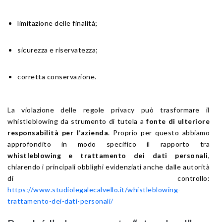
limitazione delle finalità;
sicurezza e riservatezza;
corretta conservazione.
La violazione delle regole privacy può trasformare il
whistleblowing da strumento di tutela a
fonte di ulteriore
responsabilità per l’azienda
. Proprio per questo abbiamo
approfondito in modo specifico il rapporto tra
whistleblowing e trattamento dei dati personali
,
chiarendo i principali obblighi evidenziati anche dalle autorità
di controllo:
https://www.studiolegalecalvello.it/whistleblowing-
trattamento-dei-dati-personali/