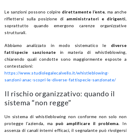
Le sanzioni possono colpire
direttamente l’ente
, ma anche
riflettersi sulla posizione di
amministratori e dirigenti
,
soprattutto quando emergono carenze organizzative
strutturali.
Abbiamo analizzato in modo sistematico le
diverse
fattispecie sanzionate
in materia di whistleblowing,
chiarendo quali condotte sono maggiormente esposte a
contestazioni:
https://www.studiolegalecalvello.it/whistleblowing-
sanzioni-anac-scopri-le-diverse-fattispecie-sanzionate/
Il rischio organizzativo: quando il
sistema “non regge”
Un sistema di whistleblowing non conforme non solo non
protegge l’azienda, ma
può amplificare il problema
. In
assenza di canali interni efficaci, il segnalante può rivolgersi