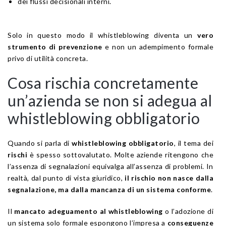
dei flussi decisionali interni.
Solo in questo modo il whistleblowing diventa un
vero
strumento di prevenzione
e non un adempimento formale
privo di utilità concreta.
Cosa rischia concretamente
un’azienda se non si adegua al
whistleblowing obbligatorio
Quando si parla di
whistleblowing obbligatorio
, il tema dei
rischi
è spesso sottovalutato. Molte aziende ritengono che
l’assenza di segnalazioni equivalga all’assenza di problemi. In
realtà, dal punto di vista giuridico,
il rischio non nasce dalla
segnalazione, ma dalla mancanza di un sistema conforme
.
Il
mancato adeguamento al whistleblowing
o l’adozione di
un sistema solo formale espongono l’impresa a
conseguenze