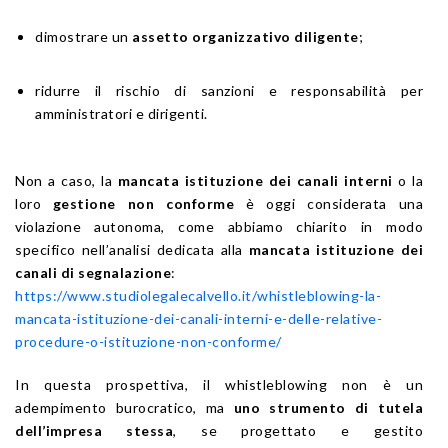
dimostrare un
assetto organizzativo diligente
;
ridurre il rischio di sanzioni e responsabilità per
amministratori e dirigenti.
Non a caso, la
mancata istituzione dei canali interni
o la
loro
gestione non conforme
è oggi considerata una
violazione autonoma, come abbiamo chiarito in modo
specifico nell’analisi dedicata alla
mancata istituzione dei
canali di segnalazione
:
https://www.studiolegalecalvello.it/whistleblowing-la-
mancata-istituzione-dei-canali-interni-e-delle-relative-
procedure-o-istituzione-non-conforme/
In questa prospettiva, il whistleblowing non è un
adempimento burocratico, ma
uno strumento di tutela
dell’impresa stessa
, se progettato e gestito