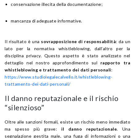
conservazione illecita della documentazione;
mancanza di adeguate informative.
Il risultato è una
sovrapposizione di responsabilità
: da un
lato per la normativa whistleblowing, dall’altro per la
disciplina privacy. Questo aspetto è stato analizzato nel
dettaglio nel nostro approfondimento sul
rapporto tra
whistleblowing e trattamento dei dati personali
:
https://www.studiolegalecalvello.it/whistleblowing-
trattamento-dei-dati-personali/
Il danno reputazionale e il rischio
“silenzioso”
Oltre alle sanzioni formali, esiste un rischio meno immediato
ma spesso più grave:
il danno reputazionale
. Una
segnalazione gestita male, una fuga di informazioni o una