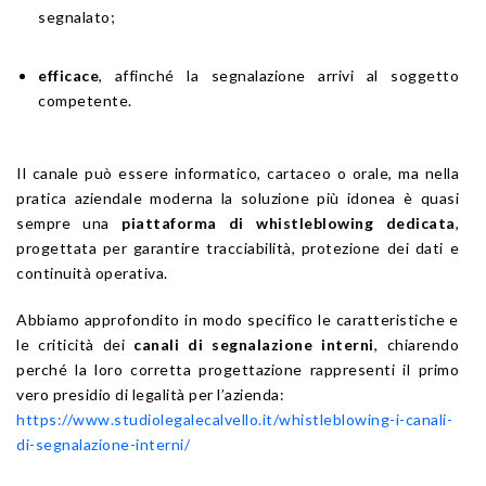
segnalato;
efficace
, affinché la segnalazione arrivi al soggetto
competente.
Il canale può essere informatico, cartaceo o orale, ma nella
pratica aziendale moderna la soluzione più idonea è quasi
sempre una
piattaforma di whistleblowing dedicata
,
progettata per garantire tracciabilità, protezione dei dati e
continuità operativa.
Abbiamo approfondito in modo specifico le caratteristiche e
le criticità dei
canali di segnalazione interni
, chiarendo
perché la loro corretta progettazione rappresenti il primo
vero presidio di legalità per l’azienda:
https://www.studiolegalecalvello.it/whistleblowing-i-canali-
di-segnalazione-interni/