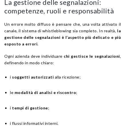
La gestione delle segnalazioni:
competenze, ruoli e responsabilità
Un errore molto diffuso è pensare che, una volta attivato il
canale, il sistema di whistleblowing sia completo. In realtà,
la
gestione delle segnalazioni è l’aspetto più delicato e più
esposto a errori
.
Ogni azienda deve individuare
chi gestisce le segnalazioni
,
definendo in modo chiaro:
i
soggetti autorizzati
alla ricezione;
le
modalità di analisi e riscontro
;
i
tempi di gestione
;
i flussi informativi interni.