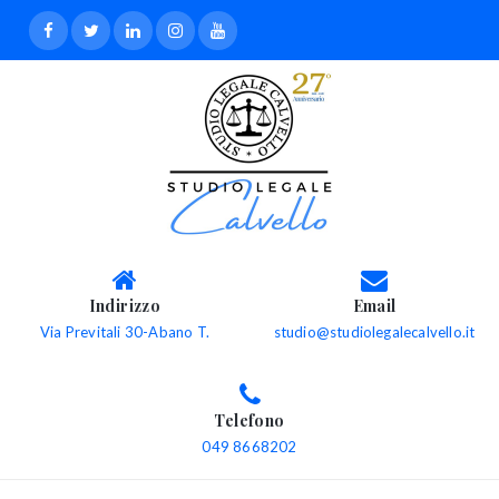
Indirizzo
Email
Via Previtali 30-Abano T.
studio@studiolegalecalvello.it
Telefono
049 8668202