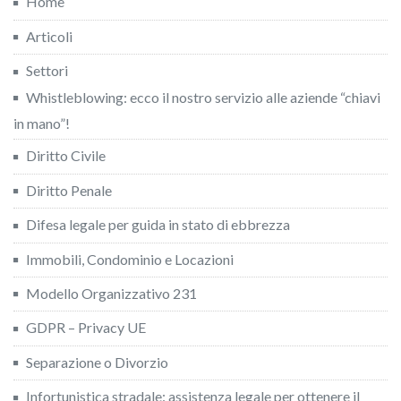
Home
Articoli
Settori
Whistleblowing: ecco il nostro servizio alle aziende “chiavi
in mano”!
Diritto Civile
Diritto Penale
Difesa legale per guida in stato di ebbrezza
Immobili, Condominio e Locazioni
Modello Organizzativo 231
GDPR – Privacy UE
Separazione o Divorzio
Infortunistica stradale: assistenza legale per ottenere il