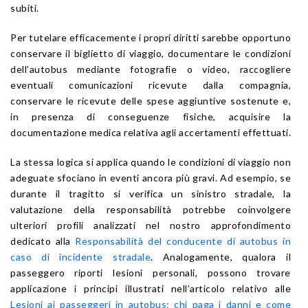
subiti.
Per tutelare efficacemente i propri diritti sarebbe opportuno
conservare il biglietto di viaggio, documentare le condizioni
dell’autobus mediante fotografie o video, raccogliere
eventuali comunicazioni ricevute dalla compagnia,
conservare le ricevute delle spese aggiuntive sostenute e,
in presenza di conseguenze fisiche, acquisire la
documentazione medica relativa agli accertamenti effettuati.
La stessa logica si applica quando le condizioni di viaggio non
adeguate sfociano in eventi ancora più gravi. Ad esempio, se
durante il tragitto si verifica un sinistro stradale, la
valutazione della responsabilità potrebbe coinvolgere
ulteriori profili analizzati nel nostro approfondimento
dedicato alla
Responsabilità del conducente di autobus in
caso di incidente stradale
. Analogamente, qualora il
passeggero riporti lesioni personali, possono trovare
applicazione i principi illustrati nell’articolo relativo alle
Lesioni ai passeggeri in autobus: chi paga i danni e come