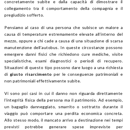
concretamente subite e dalla capacità di dimostrare il
collegamento tra il comportamento della compagnia e il
pregiudizio sofferto.
Pensiamo al caso di una persona che subisce un malore a
causa di temperature estremamente elevate all’interno del
mezzo, oppure a chi cade a causa di una situazione di scarsa
manutenzione dell’autobus. In queste circostanze possono
emergere danni fisici che richiedono cure mediche, visite
specialistiche, esami diagnostici o periodi di recupero.
Situazioni di questo tipo possono dare luogo a una richiesta
di
giusto risarcimento
per le conseguenze patrimoniali e
non patrimoniali effettivamente subite.
Vi sono poi casi in cui il danno non riguarda direttamente
l’integrità fisica della persona ma il patrimonio. Ad esempio,
un bagaglio danneggiato, smarrito o sottratto durante il
viaggio può comportare una perdita economica concreta.
Allo stesso modo, il mancato arrivo a destinazione nei tempi
previsti potrebbe generare spese impreviste per