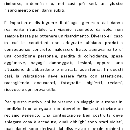
rimborso, indennizzo o, nei casi più seri, un
giusto
risarcimento
per i danni subiti.
È importante distinguere il disagio generico dal danno
realmente risarcibile. Un viaggio scomodo, da solo, non
sempre basta per ottenere un risarcimento. Diverso è il caso
in cui le condizioni non adeguate abbiano prodotto
conseguenze concrete: malessere fisico, aggravamento di
una condizione personale, perdita di coincidenze, spese
aggiuntive, bagagli danneggiati, lesioni, oppure una
situazione di abbandono o mancata assistenza. In questi
casi, la valutazione deve essere fatta con attenzione,
raccogliendo documenti, fotografie, biglietti, reclami,
ricevute e ogni prova utile.
Per questo motivo, chi ha vissuto un viaggio in autobus in
condizioni non adeguate non dovrebbe limitarsi a inviare un
reclamo generico. Una contestazione ben costruita deve
spiegare cosa è accaduto, quali obblighi sono stati violati,
quali danni sono derivati dal disservizio e quale richiesta