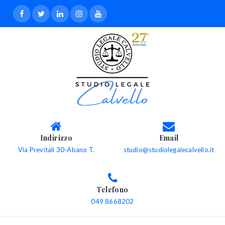
Indirizzo
Email
Via Previtali 30-Abano T.
studio@studiolegalecalvello.it
Telefono
049 8668202