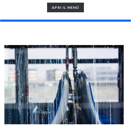
TOGGLE
APRI IL MENÚ
NAVIGATION