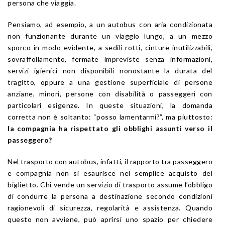
persona che viaggia.
Pensiamo, ad esempio, a un autobus con aria condizionata
non funzionante durante un viaggio lungo, a un mezzo
sporco in modo evidente, a sedili rotti, cinture inutilizzabili,
sovraffollamento, fermate impreviste senza informazioni,
servizi igienici non disponibili nonostante la durata del
tragitto, oppure a una gestione superficiale di persone
anziane, minori, persone con disabilità o passeggeri con
particolari esigenze. In queste situazioni, la domanda
corretta non è soltanto: “posso lamentarmi?”, ma piuttosto:
la compagnia ha rispettato gli obblighi assunti verso il
passeggero?
Nel trasporto con autobus, infatti, il rapporto tra passeggero
e compagnia non si esaurisce nel semplice acquisto del
biglietto. Chi vende un servizio di trasporto assume l’obbligo
di condurre la persona a destinazione secondo condizioni
ragionevoli di sicurezza, regolarità e assistenza. Quando
questo non avviene, può aprirsi uno spazio per chiedere