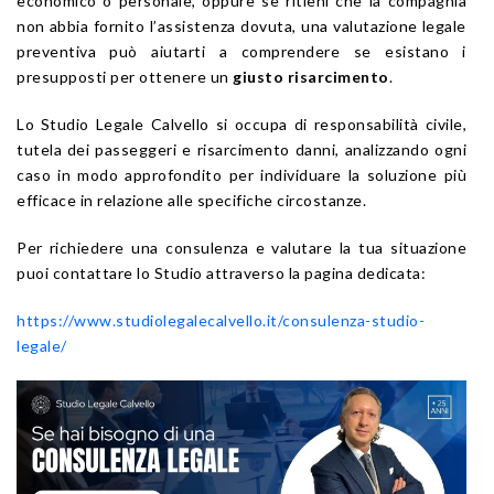
economico o personale, oppure se ritieni che la compagnia
non abbia fornito l’assistenza dovuta, una valutazione legale
preventiva può aiutarti a comprendere se esistano i
presupposti per ottenere un
giusto risarcimento
.
Lo Studio Legale Calvello si occupa di responsabilità civile,
tutela dei passeggeri e risarcimento danni, analizzando ogni
caso in modo approfondito per individuare la soluzione più
efficace in relazione alle specifiche circostanze.
Per richiedere una consulenza e valutare la tua situazione
puoi contattare lo Studio attraverso la pagina dedicata:
https://www.studiolegalecalvello.it/consulenza-studio-
legale/