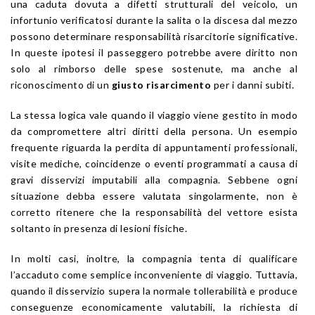
una caduta dovuta a difetti strutturali del veicolo, un
infortunio verificatosi durante la salita o la discesa dal mezzo
possono determinare responsabilità risarcitorie significative.
In queste ipotesi il passeggero potrebbe avere diritto non
solo al rimborso delle spese sostenute, ma anche al
riconoscimento di un
giusto risarcimento
per i danni subiti.
La stessa logica vale quando il viaggio viene gestito in modo
da compromettere altri diritti della persona. Un esempio
frequente riguarda la perdita di appuntamenti professionali,
visite mediche, coincidenze o eventi programmati a causa di
gravi disservizi imputabili alla compagnia. Sebbene ogni
situazione debba essere valutata singolarmente, non è
corretto ritenere che la responsabilità del vettore esista
soltanto in presenza di lesioni fisiche.
In molti casi, inoltre, la compagnia tenta di qualificare
l’accaduto come semplice inconveniente di viaggio. Tuttavia,
quando il disservizio supera la normale tollerabilità e produce
conseguenze economicamente valutabili, la richiesta di