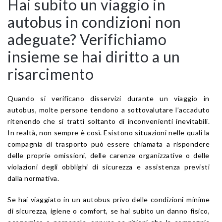
Hai subito un viaggio in
autobus in condizioni non
adeguate? Verifichiamo
insieme se hai diritto a un
risarcimento
Quando si verificano disservizi durante un viaggio in
autobus, molte persone tendono a sottovalutare l’accaduto
ritenendo che si tratti soltanto di inconvenienti inevitabili.
In realtà, non sempre è così. Esistono situazioni nelle quali la
compagnia di trasporto può essere chiamata a rispondere
delle proprie omissioni, delle carenze organizzative o delle
violazioni degli obblighi di sicurezza e assistenza previsti
dalla normativa.
Se hai viaggiato in un autobus privo delle condizioni minime
di sicurezza, igiene o comfort, se hai subito un danno fisico,