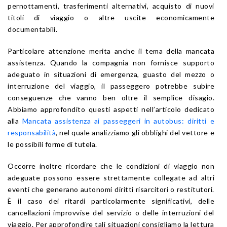
pernottamenti, trasferimenti alternativi, acquisto di nuovi
titoli di viaggio o altre uscite economicamente
documentabili.
Particolare attenzione merita anche il tema della mancata
assistenza. Quando la compagnia non fornisce supporto
adeguato in situazioni di emergenza, guasto del mezzo o
interruzione del viaggio, il passeggero potrebbe subire
conseguenze che vanno ben oltre il semplice disagio.
Abbiamo approfondito questi aspetti nell’articolo dedicato
alla
Mancata assistenza ai passeggeri in autobus: diritti e
responsabilità
, nel quale analizziamo gli obblighi del vettore e
le possibili forme di tutela.
Occorre inoltre ricordare che le condizioni di viaggio non
adeguate possono essere strettamente collegate ad altri
eventi che generano autonomi diritti risarcitori o restitutori.
È il caso dei ritardi particolarmente significativi, delle
cancellazioni improvvise del servizio o delle interruzioni del
viaggio. Per approfondire tali situazioni consigliamo la lettura