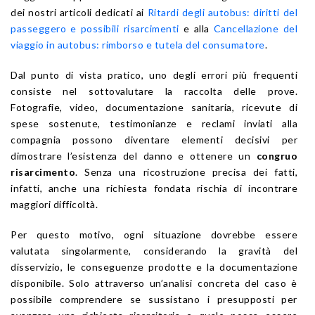
dei nostri articoli dedicati ai
Ritardi degli autobus: diritti del
passeggero e possibili risarcimenti
e alla
Cancellazione del
viaggio in autobus: rimborso e tutela del consumatore
.
Dal punto di vista pratico, uno degli errori più frequenti
consiste nel sottovalutare la raccolta delle prove.
Fotografie, video, documentazione sanitaria, ricevute di
spese sostenute, testimonianze e reclami inviati alla
compagnia possono diventare elementi decisivi per
dimostrare l’esistenza del danno e ottenere un
congruo
risarcimento
. Senza una ricostruzione precisa dei fatti,
infatti, anche una richiesta fondata rischia di incontrare
maggiori difficoltà.
Per questo motivo, ogni situazione dovrebbe essere
valutata singolarmente, considerando la gravità del
disservizio, le conseguenze prodotte e la documentazione
disponibile. Solo attraverso un’analisi concreta del caso è
possibile comprendere se sussistano i presupposti per