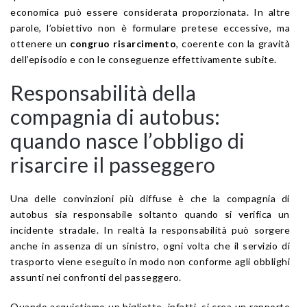
economica può essere considerata proporzionata. In altre
parole, l’obiettivo non è formulare pretese eccessive, ma
ottenere un
congruo risarcimento
, coerente con la gravità
dell’episodio e con le conseguenze effettivamente subite.
Responsabilità della
compagnia di autobus:
quando nasce l’obbligo di
risarcire il passeggero
Una delle convinzioni più diffuse è che la compagnia di
autobus sia responsabile soltanto quando si verifica un
incidente stradale. In realtà la responsabilità può sorgere
anche in assenza di un sinistro, ogni volta che il servizio di
trasporto viene eseguito in modo non conforme agli obblighi
assunti nei confronti del passeggero.
Quando acquistiamo un biglietto, infatti, si crea un rapporto