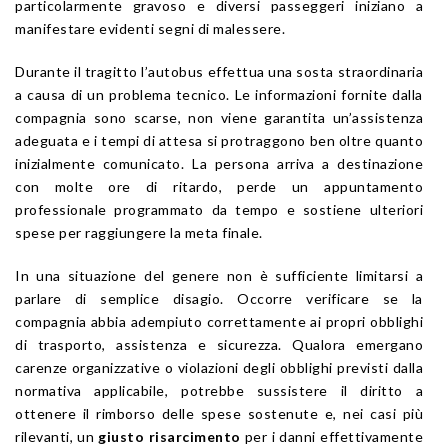
particolarmente gravoso e diversi passeggeri iniziano a
manifestare evidenti segni di malessere.
Durante il tragitto l’autobus effettua una sosta straordinaria
a causa di un problema tecnico. Le informazioni fornite dalla
compagnia sono scarse, non viene garantita un’assistenza
adeguata e i tempi di attesa si protraggono ben oltre quanto
inizialmente comunicato. La persona arriva a destinazione
con molte ore di ritardo, perde un appuntamento
professionale programmato da tempo e sostiene ulteriori
spese per raggiungere la meta finale.
In una situazione del genere non è sufficiente limitarsi a
parlare di semplice disagio. Occorre verificare se la
compagnia abbia adempiuto correttamente ai propri obblighi
di trasporto, assistenza e sicurezza. Qualora emergano
carenze organizzative o violazioni degli obblighi previsti dalla
normativa applicabile, potrebbe sussistere il diritto a
ottenere il rimborso delle spese sostenute e, nei casi più
rilevanti, un
giusto risarcimento
per i danni effettivamente