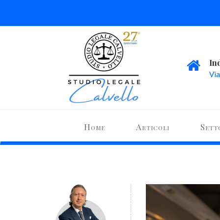
In
Via
Home
Articoli
Sett