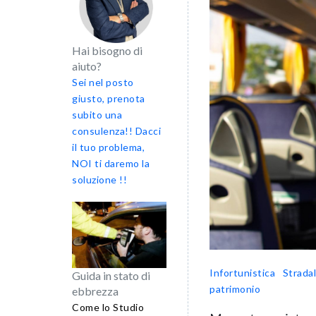
Hai bisogno di
aiuto?
Sei nel posto
giusto, prenota
subito una
consulenza!! Dacci
il tuo problema,
NOI ti daremo la
soluzione !!
Infortunistica Strada
Guida in stato di
patrimonio
ebbrezza
Come lo Studio