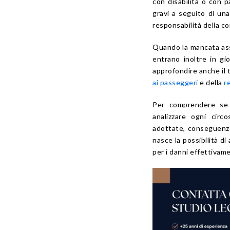
con disabilità o con 
gravi a seguito di una
responsabilità della c
Quando la mancata assi
entrano inoltre in gio
approfondire anche il 
ai passeggeri
e della
r
Per comprendere se l
analizzare ogni circo
adottate, conseguenze
nasce la possibilità d
per i danni effettivame