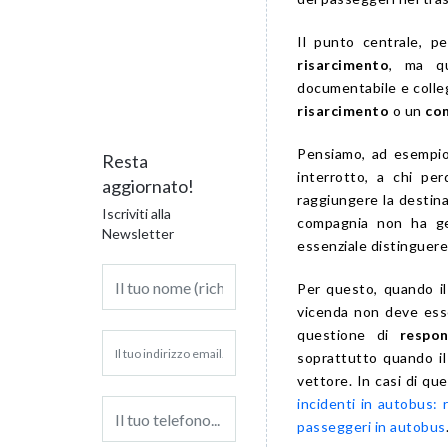
Il punto centrale, p
risarcimento
, ma qu
documentabile e colleg
risarcimento
o un
co
Pensiamo, ad esempio,
Resta
interrotto, a chi pe
aggiornato!
raggiungere la destina
Iscriviti alla
compagnia non ha ge
Newsletter
essenziale distinguere
Per questo, quando il 
vicenda non deve ess
questione di
respon
soprattutto quando il
vettore. In casi di qu
incidenti in autobus: 
passeggeri in autobus