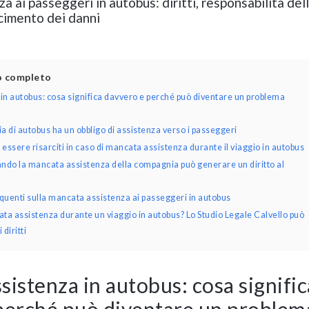
 ai passeggeri in autobus: diritti, responsabilità del
cimento dei danni
lo completo
in autobus: cosa significa davvero e perché può diventare un problema
di autobus ha un obbligo di assistenza verso i passeggeri
essere risarciti in caso di mancata assistenza durante il viaggio in autobus
ando la mancata assistenza della compagnia può generare un diritto al
enti sulla mancata assistenza ai passeggeri in autobus
ta assistenza durante un viaggio in autobus? Lo Studio Legale Calvello può
 diritti
istenza in autobus: cosa signific
perché può diventare un problem