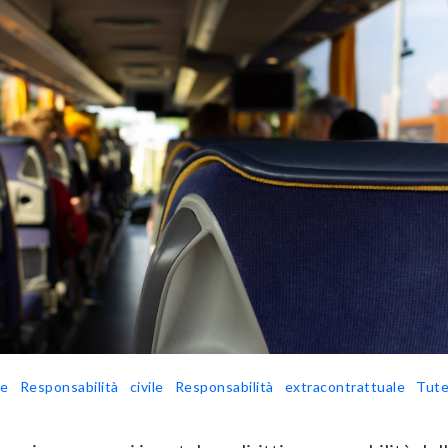
le
Responsabilità civile
Responsabilità extracontrattuale
Tute