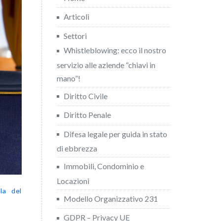
Articoli
Settori
Whistleblowing: ecco il nostro
servizio alle aziende “chiavi in
mano”!
Diritto Civile
Diritto Penale
Difesa legale per guida in stato
di ebbrezza
Immobili, Condominio e
Locazioni
la del
Modello Organizzativo 231
GDPR – Privacy UE