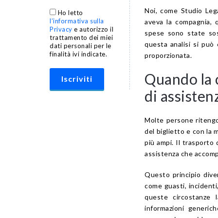
Noi, come Studio Lega
Ho letto
l’informativa sulla
aveva la compagnia, q
Privacy
e autorizzo il
spese sono state sos
trattamento dei miei
questa analisi si può
dati personali per le
finalità ivi indicate.
proporzionata.
Quando la 
di assisten
Molte persone ritengo
del biglietto e con la 
più ampi. Il trasporto
assistenza che accompa
Questo principio dive
come guasti, incidenti,
queste circostanze 
informazioni generic