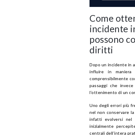
Come otten
incidente i
possono co
diritti
Dopo un incidente in 
influire in maniera 
comprensibilmente con
passaggi che invece 
l’ottenimento di un co
Uno degli errori più 
nel non conservare la
infatti evolversi ne
inizialmente percepi
centrali dell’intera prat