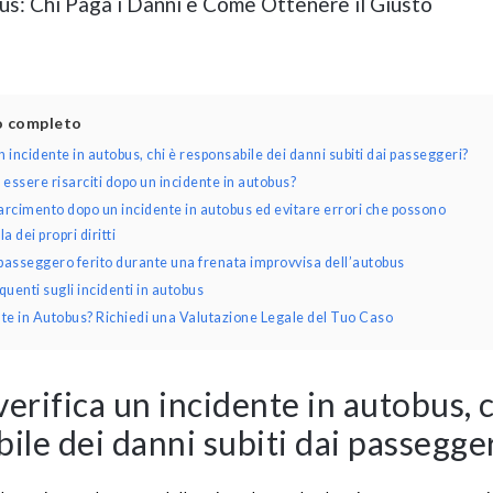
bus: Chi Paga i Danni e Come Ottenere il Giusto
lo completo
 incidente in autobus, chi è responsabile dei danni subiti dai passeggeri?
essere risarciti dopo un incidente in autobus?
arcimento dopo un incidente in autobus ed evitare errori che possono
 dei propri diritti
passeggero ferito durante una frenata improvvisa dell’autobus
enti sugli incidenti in autobus
nte in Autobus? Richiedi una Valutazione Legale del Tuo Caso
erifica un incidente in autobus, 
ile dei danni subiti dai passegge