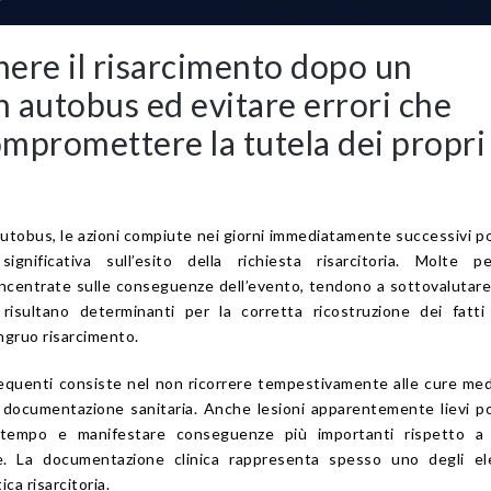
ere il risarcimento dopo un
n autobus ed evitare errori che
mpromettere la tutela dei propri
autobus, le azioni compiute nei giorni immediatamente successivi 
significativa sull’esito della richiesta risarcitoria. Molte p
centrate sulle conseguenze dell’evento, tendono a sottovalutare
risultano determinanti per la corretta ricostruzione dei fatti
ngruo risarcimento.
frequenti consiste nel non ricorrere tempestivamente alle cure me
 documentazione sanitaria. Anche lesioni apparentemente lievi 
l tempo e manifestare conseguenze più importanti rispetto a 
te. La documentazione clinica rappresenta spesso uno degli el
ica risarcitoria.