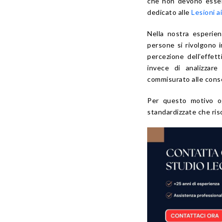
che non devono esser
dedicato alle
Lesioni a
Nella nostra esperien
persone si rivolgono i
percezione dell’effet
invece di analizzar
commisurato alle cons
Per questo motivo og
standardizzate che ris