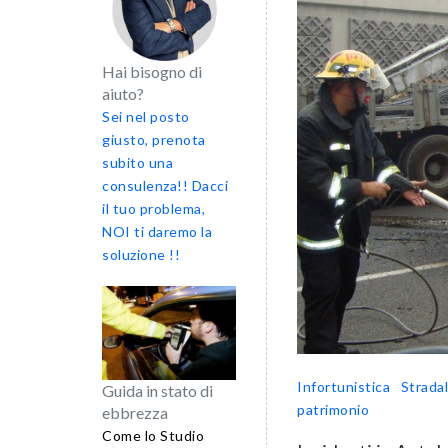
Hai bisogno di
aiuto?
Sei nel posto
giusto, prenota
subito una
consulenza!! Dacci
il tuo problema,
NOI ti daremo la
soluzione !!
Infortunistica Strada
Guida in stato di
patrimonio
ebbrezza
Come lo Studio