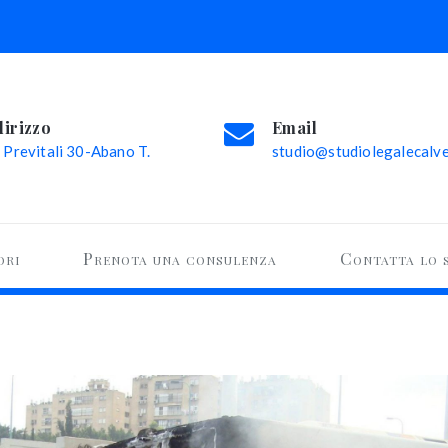
dirizzo
Email
 Previtali 30-Abano T.
studio@studiolegalecalvel
ori
Prenota una consulenza
Contatta lo 