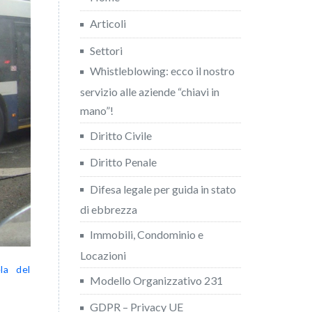
Articoli
Settori
Whistleblowing: ecco il nostro
servizio alle aziende “chiavi in
mano”!
Diritto Civile
Diritto Penale
Difesa legale per guida in stato
di ebbrezza
Immobili, Condominio e
Locazioni
la del
Modello Organizzativo 231
GDPR – Privacy UE