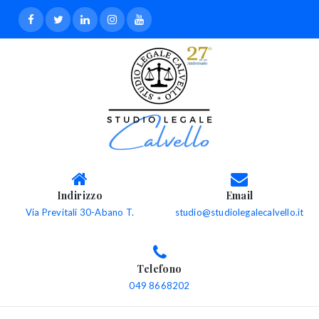
Indirizzo
Email
Via Previtali 30-Abano T.
studio@studiolegalecalvello.it
Telefono
049 8668202