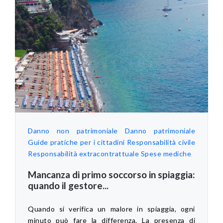
Danno non patrimoniale
Danno patrimoniale
Guide pratiche per i cittadini
Responsabilità civile
Responsabilità extracontrattuale
Spese mediche
Mancanza di primo soccorso in spiaggia:
quando il gestore...
Quando si verifica un malore in spiaggia, ogni
minuto può fare la differenza. La presenza di