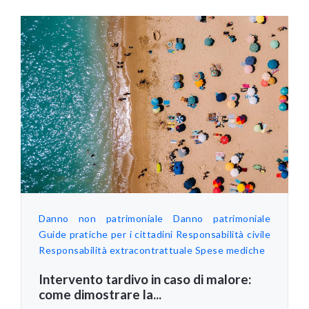
Danno non patrimoniale
Danno patrimoniale
Guide pratiche per i cittadini
Responsabilità civile
Responsabilità extracontrattuale
Spese mediche
Intervento tardivo in caso di malore:
come dimostrare la...