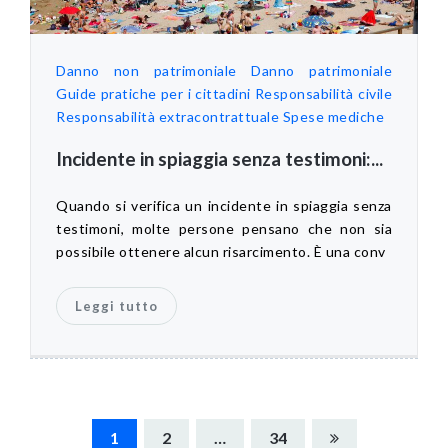
Danno non patrimoniale
Danno patrimoniale
Guide pratiche per i cittadini
Responsabilità civile
Responsabilità extracontrattuale
Spese mediche
Incidente in spiaggia senza testimoni:...
Quando si verifica un incidente in spiaggia senza
testimoni, molte persone pensano che non sia
possibile ottenere alcun risarcimento. È una conv
Leggi tutto
Navigazione
1
2
…
34