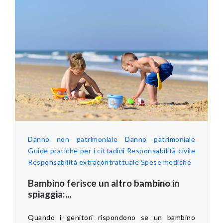
Danno non patrimoniale
Danno patrimoniale
Guide pratiche per i cittadini
Responsabilità civile
Responsabilità extracontrattuale
Spese mediche
Bambino ferisce un altro bambino in
spiaggia:...
Quando i genitori rispondono se un bambino