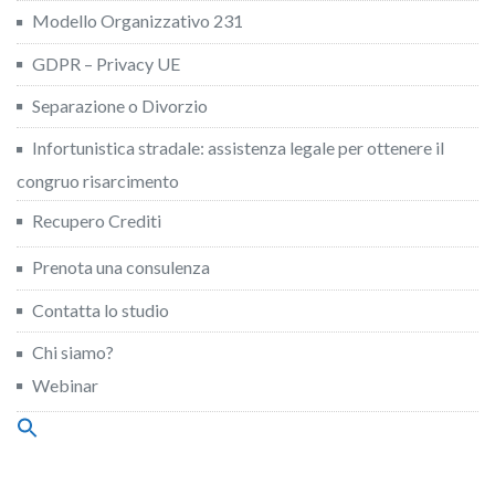
Modello Organizzativo 231
GDPR – Privacy UE
Separazione o Divorzio
Infortunistica stradale: assistenza legale per ottenere il
congruo risarcimento
Recupero Crediti
Prenota una consulenza
Contatta lo studio
Chi siamo?
Webinar
Search
for:
Search Button