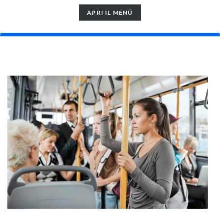
TOGGLE
APRI IL MENÚ
NAVIGATION