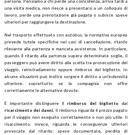
persona. Pensiamo a chi perde una coincidenza, arriva tardi a
una visita medica, non riesce a presentarsi a un colloquio di
lavoro, perde una prenotazione già pagata o subisce spese
ulteriori per raggiungere la destinazione.
Nel trasporto effettuato con autobus, la normativa europea
prevede tutele specifiche nei casi di cancellazione, ritardo
rilevante alla partenza e mancata assistenza. In particolare,
quando il ritardo alla partenza supera determinate soglie, il
passeggero può avere diritto alla scelta tra prosecuzione del
viaggio, reinstradamento oppure rimborso del biglietto. In
alcune situazioni può inoltre sorgere il diritto a un’indennità
ulteriore, soprattutto se la compagnia non offre
correttamente le alternative dovute.
È importante distinguere il
rimborso del biglietto
dal
risarcimento dei danni
. Il rimborso riguarda il prezzo pagato
per il viaggio non eseguito correttamente o non più utile. Il
risarcimento, invece, riguarda le conseguenze ulteriori
provocate dal ritardo: spese documentate, perdita di