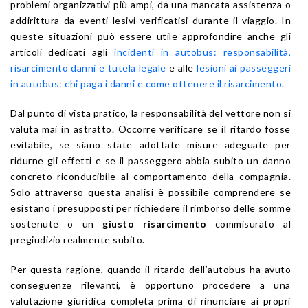
problemi organizzativi più ampi, da una mancata assistenza o
addirittura da eventi lesivi verificatisi durante il viaggio. In
queste situazioni può essere utile approfondire anche gli
articoli dedicati agli
incidenti in autobus: responsabilità,
risarcimento danni e tutela legale
e alle
lesioni ai passeggeri
in autobus: chi paga i danni e come ottenere il risarcimento
.
Dal punto di vista pratico, la responsabilità del vettore non si
valuta mai in astratto. Occorre verificare se il ritardo fosse
evitabile, se siano state adottate misure adeguate per
ridurne gli effetti e se il passeggero abbia subito un danno
concreto riconducibile al comportamento della compagnia.
Solo attraverso questa analisi è possibile comprendere se
esistano i presupposti per richiedere il rimborso delle somme
sostenute o un
giusto risarcimento
commisurato al
pregiudizio realmente subito.
Per questa ragione, quando il ritardo dell’autobus ha avuto
conseguenze rilevanti, è opportuno procedere a una
valutazione giuridica completa prima di rinunciare ai propri