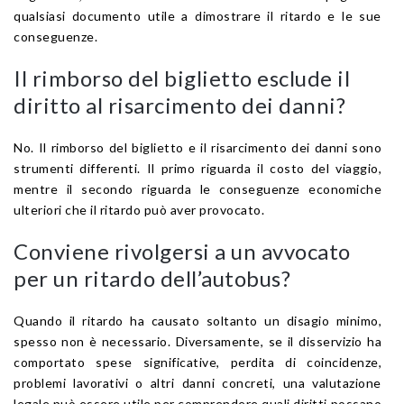
qualsiasi documento utile a dimostrare il ritardo e le sue
conseguenze.
Il rimborso del biglietto esclude il
diritto al risarcimento dei danni?
No. Il rimborso del biglietto e il risarcimento dei danni sono
strumenti differenti. Il primo riguarda il costo del viaggio,
mentre il secondo riguarda le conseguenze economiche
ulteriori che il ritardo può aver provocato.
Conviene rivolgersi a un avvocato
per un ritardo dell’autobus?
Quando il ritardo ha causato soltanto un disagio minimo,
spesso non è necessario. Diversamente, se il disservizio ha
comportato spese significative, perdita di coincidenze,
problemi lavorativi o altri danni concreti, una valutazione
legale può essere utile per comprendere quali diritti possano