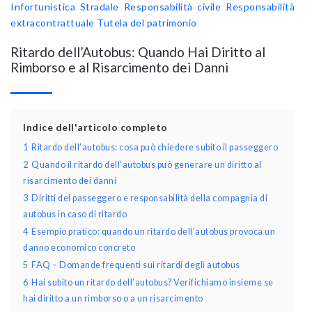
Infortunistica Stradale
Responsabilità civile
Responsabilità
extracontrattuale
Tutela del patrimonio
Ritardo dell’Autobus: Quando Hai Diritto al
Rimborso e al Risarcimento dei Danni
Indice dell'articolo completo
1
Ritardo dell’autobus: cosa può chiedere subito il passeggero
2
Quando il ritardo dell’autobus può generare un diritto al
risarcimento dei danni
3
Diritti del passeggero e responsabilità della compagnia di
autobus in caso di ritardo
4
Esempio pratico: quando un ritardo dell’autobus provoca un
danno economico concreto
5
FAQ – Domande frequenti sui ritardi degli autobus
6
Hai subito un ritardo dell’autobus? Verifichiamo insieme se
hai diritto a un rimborso o a un risarcimento