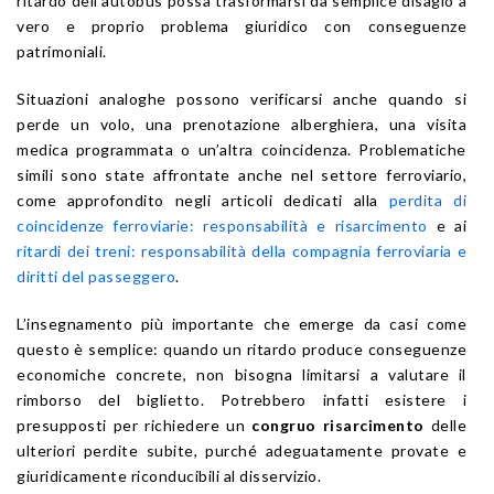
ritardo dell’autobus possa trasformarsi da semplice disagio a
vero e proprio problema giuridico con conseguenze
patrimoniali.
Situazioni analoghe possono verificarsi anche quando si
perde un volo, una prenotazione alberghiera, una visita
medica programmata o un’altra coincidenza. Problematiche
simili sono state affrontate anche nel settore ferroviario,
come approfondito negli articoli dedicati alla
perdita di
coincidenze ferroviarie: responsabilità e risarcimento
e ai
ritardi dei treni: responsabilità della compagnia ferroviaria e
diritti del passeggero
.
L’insegnamento più importante che emerge da casi come
questo è semplice: quando un ritardo produce conseguenze
economiche concrete, non bisogna limitarsi a valutare il
rimborso del biglietto. Potrebbero infatti esistere i
presupposti per richiedere un
congruo risarcimento
delle
ulteriori perdite subite, purché adeguatamente provate e
giuridicamente riconducibili al disservizio.