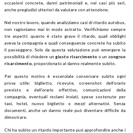
occasioni concrete, danni patrimoniali e, nei casi più seri,
anche pregiudizi ulteriori da valutare con attenzione.
Nel nostro lavoro, quando analizziamo casi di ritardo autobus,
non ragioniamo mai in modo astratto. Verifichiamo sempre
tre aspetti: quanto è stato grave il ritardo, quali obblighi
aveva la compagnia e quali conseguenze concrete ha subito
il passeggero. Solo da questa valutazione può emergere la
possibilità di chiedere un
giusto risarcimento
o un
congruo
risarcimento
, proporzionato al danno realmente subito.
Per questo motivo è essenziale conservare subito ogni
prova utile: biglietto, ricevute, screenshot dell’orario
previsto e dell’orario effettivo, comunicazioni della
compagnia, eventuali reclami inviati, spese sostenute per
taxi, hotel, nuovo biglietto o mezzi alternativi. Senza
documenti, anche un danno reale può diventare difficile da
dimostrare.
Chi ha subito un ritardo importante può approfondire anche i