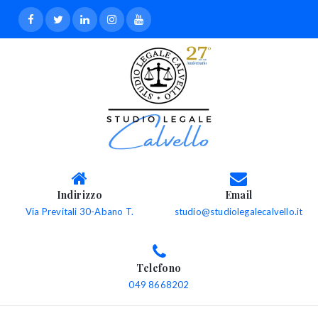
Indirizzo
Email
Via Previtali 30-Abano T.
studio@studiolegalecalvello.it
Telefono
049 8668202