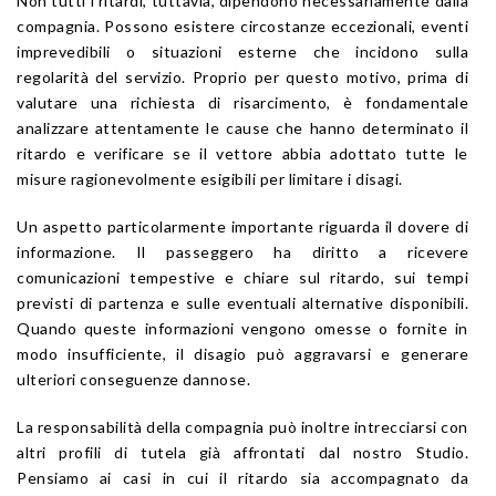
Non tutti i ritardi, tuttavia, dipendono necessariamente dalla
compagnia. Possono esistere circostanze eccezionali, eventi
imprevedibili o situazioni esterne che incidono sulla
regolarità del servizio. Proprio per questo motivo, prima di
valutare una richiesta di risarcimento, è fondamentale
analizzare attentamente le cause che hanno determinato il
ritardo e verificare se il vettore abbia adottato tutte le
misure ragionevolmente esigibili per limitare i disagi.
Un aspetto particolarmente importante riguarda il dovere di
informazione. Il passeggero ha diritto a ricevere
comunicazioni tempestive e chiare sul ritardo, sui tempi
previsti di partenza e sulle eventuali alternative disponibili.
Quando queste informazioni vengono omesse o fornite in
modo insufficiente, il disagio può aggravarsi e generare
ulteriori conseguenze dannose.
La responsabilità della compagnia può inoltre intrecciarsi con
altri profili di tutela già affrontati dal nostro Studio.
Pensiamo ai casi in cui il ritardo sia accompagnato da