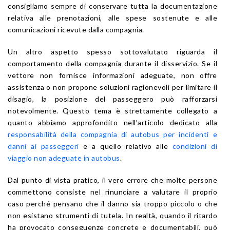
consigliamo sempre di conservare tutta la documentazione
relativa alle prenotazioni, alle spese sostenute e alle
comunicazioni ricevute dalla compagnia.
Un altro aspetto spesso sottovalutato riguarda il
comportamento della compagnia durante il disservizio. Se il
vettore non fornisce informazioni adeguate, non offre
assistenza o non propone soluzioni ragionevoli per limitare il
disagio, la posizione del passeggero può rafforzarsi
notevolmente. Questo tema è strettamente collegato a
quanto abbiamo approfondito nell’articolo dedicato alla
responsabilità della compagnia di autobus per incidenti e
danni ai passeggeri
e a quello relativo alle
condizioni di
viaggio non adeguate in autobus
.
Dal punto di vista pratico, il vero errore che molte persone
commettono consiste nel rinunciare a valutare il proprio
caso perché pensano che il danno sia troppo piccolo o che
non esistano strumenti di tutela. In realtà, quando il ritardo
ha provocato conseguenze concrete e documentabili, può