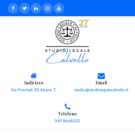
Indirizzo
Email
Via Previtali 30-Abano T.
studio@studiolegalecalvello.it
Telefono
049 8668202