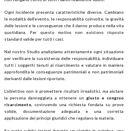
Ogni incidente presenta caratteristiche diverse. Cambiano
le modalità dell’evento, le responsabilità coinvolte, la gravità
delle lesioni e le conseguenze che il danno produce nella vita
quotidiana. Per questo motivo non esistono risposte
standard valide per tutti i casi.
Nel nostro Studio analizziamo attentamente ogni situazione
per verificare la sussistenza delle responsabilità, individuare
tutti i soggetti tenuti al risarcimento e valutare in maniera
approfondita le conseguenze patrimoniali e non patrimoniali
derivanti dalle lesioni riportate.
L’obiettivo non è promettere risultati irrealistici, ma aiutare
la persona danneggiata a ottenere un
giusto e congruo
risarcimento
, costruendo una richiesta fondata su prove
solide, documentazione adeguata e una corretta
applicazione dei principi giuridici che regolano la materia.
Se avete subito lesioni durante un viaggio in autobus, una