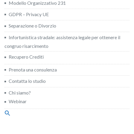
Modello Organizzativo 231
GDPR – Privacy UE
Separazione o Divorzio
Infortunistica stradale: assistenza legale per ottenere il
congruo risarcimento
Recupero Crediti
Prenota una consulenza
Contatta lo studio
Chi siamo?
Webinar
Search
for:
Search Button