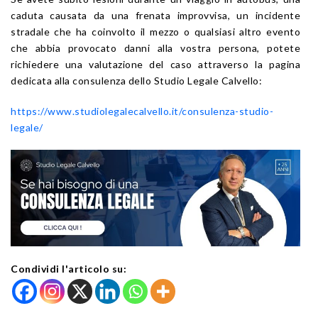
caduta causata da una frenata improvvisa, un incidente
stradale che ha coinvolto il mezzo o qualsiasi altro evento
che abbia provocato danni alla vostra persona, potete
richiedere una valutazione del caso attraverso la pagina
dedicata alla consulenza dello Studio Legale Calvello:
https://www.studiolegalecalvello.it/consulenza-studio-
legale/
Condividi l'articolo su: