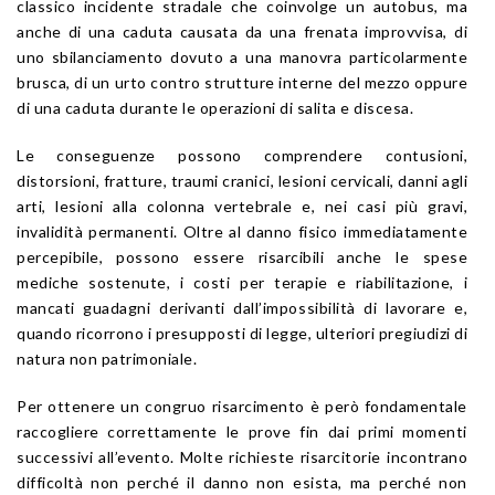
classico incidente stradale che coinvolge un autobus, ma
anche di una caduta causata da una frenata improvvisa, di
uno sbilanciamento dovuto a una manovra particolarmente
brusca, di un urto contro strutture interne del mezzo oppure
di una caduta durante le operazioni di salita e discesa.
Le conseguenze possono comprendere contusioni,
distorsioni, fratture, traumi cranici, lesioni cervicali, danni agli
arti, lesioni alla colonna vertebrale e, nei casi più gravi,
invalidità permanenti. Oltre al danno fisico immediatamente
percepibile, possono essere risarcibili anche le spese
mediche sostenute, i costi per terapie e riabilitazione, i
mancati guadagni derivanti dall’impossibilità di lavorare e,
quando ricorrono i presupposti di legge, ulteriori pregiudizi di
natura non patrimoniale.
Per ottenere un congruo risarcimento è però fondamentale
raccogliere correttamente le prove fin dai primi momenti
successivi all’evento. Molte richieste risarcitorie incontrano
difficoltà non perché il danno non esista, ma perché non