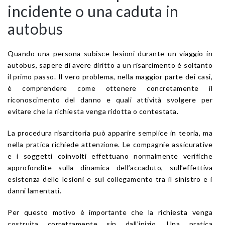
incidente o una caduta in
autobus
Quando una persona subisce lesioni durante un viaggio in
autobus, sapere di avere diritto a un risarcimento è soltanto
il primo passo. Il vero problema, nella maggior parte dei casi,
è comprendere come ottenere concretamente il
riconoscimento del danno e quali attività svolgere per
evitare che la richiesta venga ridotta o contestata.
La procedura risarcitoria può apparire semplice in teoria, ma
nella pratica richiede attenzione. Le compagnie assicurative
e i soggetti coinvolti effettuano normalmente verifiche
approfondite sulla dinamica dell’accaduto, sull’effettiva
esistenza delle lesioni e sul collegamento tra il sinistro e i
danni lamentati.
Per questo motivo è importante che la richiesta venga
costruita correttamente sin dall’inizio. Una pratica