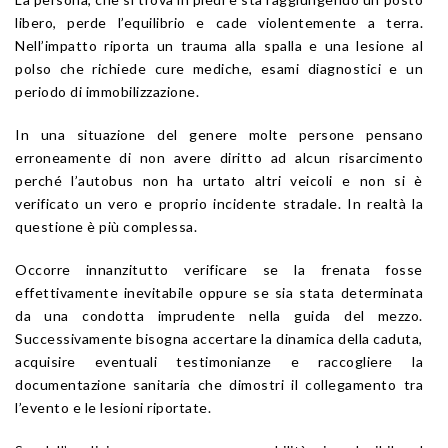
libero, perde l’equilibrio e cade violentemente a terra.
Nell’impatto riporta un trauma alla spalla e una lesione al
polso che richiede cure mediche, esami diagnostici e un
periodo di immobilizzazione.
In una situazione del genere molte persone pensano
erroneamente di non avere diritto ad alcun risarcimento
perché l’autobus non ha urtato altri veicoli e non si è
verificato un vero e proprio incidente stradale. In realtà la
questione è più complessa.
Occorre innanzitutto verificare se la frenata fosse
effettivamente inevitabile oppure se sia stata determinata
da una condotta imprudente nella guida del mezzo.
Successivamente bisogna accertare la dinamica della caduta,
acquisire eventuali testimonianze e raccogliere la
documentazione sanitaria che dimostri il collegamento tra
l’evento e le lesioni riportate.