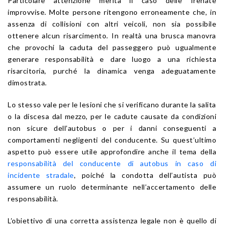
Particolare attenzione merita il caso delle frenate
improvvise. Molte persone ritengono erroneamente che, in
assenza di collisioni con altri veicoli, non sia possibile
ottenere alcun risarcimento. In realtà una brusca manovra
che provochi la caduta del passeggero può ugualmente
generare responsabilità e dare luogo a una richiesta
risarcitoria, purché la dinamica venga adeguatamente
dimostrata.
Lo stesso vale per le lesioni che si verificano durante la salita
o la discesa dal mezzo, per le cadute causate da condizioni
non sicure dell’autobus o per i danni conseguenti a
comportamenti negligenti del conducente. Su quest’ultimo
aspetto può essere utile approfondire anche il tema della
responsabilità del conducente di autobus in caso di
incidente stradale
, poiché la condotta dell’autista può
assumere un ruolo determinante nell’accertamento delle
responsabilità.
L’obiettivo di una corretta assistenza legale non è quello di