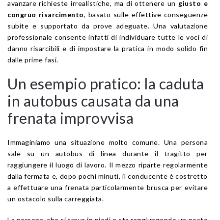
avanzare richieste irrealistiche, ma di ottenere un
giusto e
congruo risarcimento
, basato sulle effettive conseguenze
subite e supportato da prove adeguate. Una valutazione
professionale consente infatti di individuare tutte le voci di
danno risarcibili e di impostare la pratica in modo solido fin
dalle prime fasi.
Un esempio pratico: la caduta
in autobus causata da una
frenata improvvisa
Immaginiamo una situazione molto comune. Una persona
sale su un autobus di linea durante il tragitto per
raggiungere il luogo di lavoro. Il mezzo riparte regolarmente
dalla fermata e, dopo pochi minuti, il conducente è costretto
a effettuare una frenata particolarmente brusca per evitare
un ostacolo sulla carreggiata.
La persona, che si trova in piedi e sta raggiungendo un posto