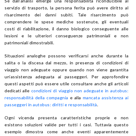
Se dall’analisi emerge una responsabilità riconducibile al
servizio di trasporto, la persona ferita può avere diritto al
risarcimento dei danni subiti. Tale risarcimento può
comprendere le spese mediche sostenute, gli eventuali
costi di riabilitazione, il danno biologico conseguente alle
lesioni e le ulteriori conseguenze patrimoniali e non
patrimoniali dimostrabili.
Situazioni analoghe possono verificarsi anche durante la
salita o la discesa dal mezzo, in presenza di condizioni di
viaggio non adeguate oppure quando non viene garantita
un’assistenza adeguata ai passeggeri. Per approfondire
questi aspetti può essere utile consultare anche gli articoli
dedicati alle
condizioni di viaggio non adeguate in autobus:
responsabilità della compagnia
e alla
mancata assistenza ai
passeggeri in autobus: diritti e responsabilità
.
Ogni vicenda presenta caratteristiche proprie e non
esistono soluzioni valide per tutti i casi. Tuttavia questo
esempio dimostra come anche eventi apparentemente