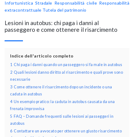
Infortunistica Stradale
Responsabilità civile
Responsabilità
extracontrattuale
Tutela del patrimonio
Lesioni in autobus: chi paga i danni al
passeggero e come ottenere il risarcimento
Indice dell'articolo completo
1
Chi paga i danni quando un passeggero si fa male in autobus
2
Quali lesioni danno diritto al risarcimento e quali prove sono
necessarie
3
Come ottenere il risarcimento dopo un incidente o una
caduta in autobus
4
Un esempio pratico: la caduta in autobus causata da una
frenata improvvisa
5
FAQ – Domande frequenti sulle lesioni ai passeggeri in
autobus
6
Contattare un avvocato per ottenere un giusto risarcimento