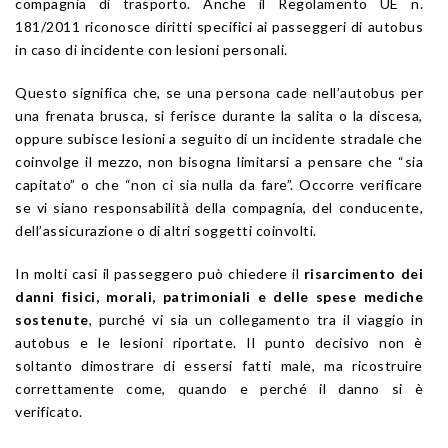
compagnia di trasporto. Anche il Regolamento UE n.
181/2011 riconosce diritti specifici ai passeggeri di autobus
in caso di incidente con lesioni personali.
Questo significa che, se una persona cade nell’autobus per
una frenata brusca, si ferisce durante la salita o la discesa,
oppure subisce lesioni a seguito di un incidente stradale che
coinvolge il mezzo, non bisogna limitarsi a pensare che “sia
capitato” o che “non ci sia nulla da fare”. Occorre verificare
se vi siano responsabilità della compagnia, del conducente,
dell’assicurazione o di altri soggetti coinvolti.
In molti casi il passeggero può chiedere il
risarcimento dei
danni fisici, morali, patrimoniali e delle spese mediche
sostenute
, purché vi sia un collegamento tra il viaggio in
autobus e le lesioni riportate. Il punto decisivo non è
soltanto dimostrare di essersi fatti male, ma ricostruire
correttamente come, quando e perché il danno si è
verificato.