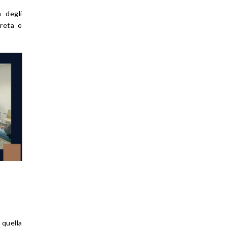
 degli
creta e
 quella