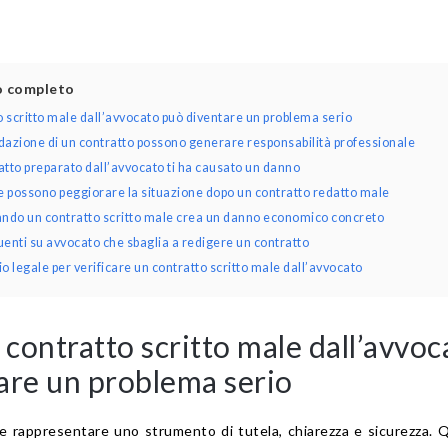
lo completo
 scritto male dall’avvocato può diventare un problema serio
edazione di un contratto possono generare responsabilità professionale
ratto preparato dall’avvocato ti ha causato un danno
e possono peggiorare la situazione dopo un contratto redatto male
ando un contratto scritto male crea un danno economico concreto
nti su avvocato che sbaglia a redigere un contratto
o legale per verificare un contratto scritto male dall’avvocato
contratto scritto male dall’avvoc
are un problema serio
 rappresentare uno strumento di tutela, chiarezza e sicurezza.