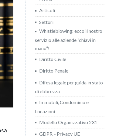
Articoli
Settori
Whistleblowing: ecco il nostro
servizio alle aziende “chiavi in
mano”!
Diritto Civile
Diritto Penale
Difesa legale per guida in stato
di ebbrezza
Immobili, Condominio e
Locazioni
Modello Organizzativo 231
osa
GDPR – Privacy UE