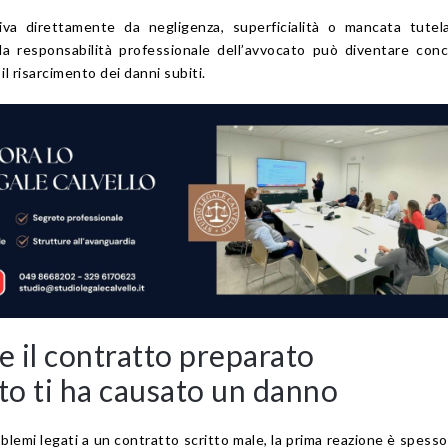
va direttamente da negligenza, superficialità o mancata tutela
, la responsabilità professionale dell’avvocato può diventare con
il risarcimento dei danni subiti.
e il contratto preparato
to ti ha causato un danno
mi legati a un contratto scritto male, la prima reazione è spesso