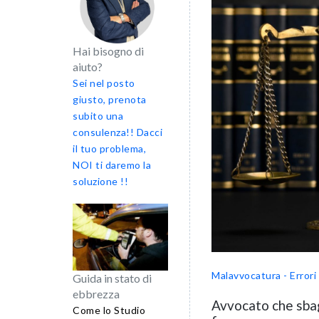
Hai bisogno di
aiuto?
Sei nel posto
giusto, prenota
subito una
consulenza!! Dacci
il tuo problema,
NOI ti daremo la
soluzione !!
Malavvocatura - Errori 
Guida in stato di
ebbrezza
Avvocato che sbag
Come lo Studio