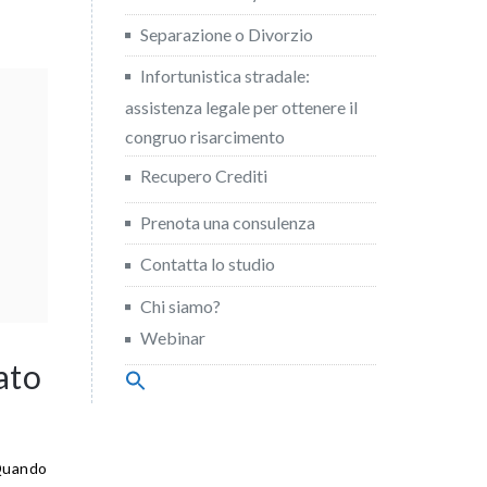
Separazione o Divorzio
Infortunistica stradale:
assistenza legale per ottenere il
congruo risarcimento
Recupero Crediti
Prenota una consulenza
Contatta lo studio
Chi siamo?
Webinar
ato
Search
for:
Search Button
 Quando