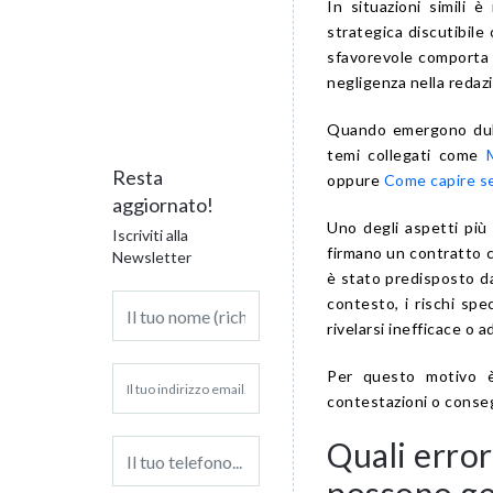
In situazioni simili 
strategica discutibile
sfavorevole comporta 
negligenza nella redaz
Quando emergono dubbi
temi collegati come
Resta
oppure
Come capire se
aggiornato!
Uno degli aspetti più 
Iscriviti alla
firmano un contratto 
Newsletter
è stato predisposto da
contesto, i rischi spec
rivelarsi inefficace o 
Per questo motivo è
contestazioni o conse
Quali error
possono ge