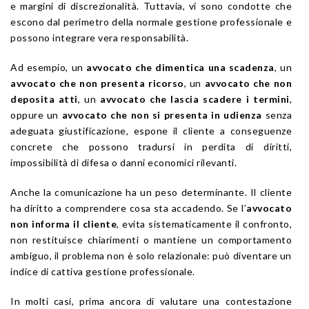
e margini di discrezionalità. Tuttavia, vi sono condotte che
escono dal perimetro della normale gestione professionale e
possono integrare vera responsabilità.
Ad esempio, un
avvocato che dimentica una scadenza
, un
avvocato che non presenta ricorso
, un
avvocato che non
deposita atti
, un
avvocato che lascia scadere i termini
,
oppure un
avvocato che non si presenta in udienza
senza
adeguata giustificazione, espone il cliente a conseguenze
concrete che possono tradursi in perdita di diritti,
impossibilità di difesa o danni economici rilevanti.
Anche la comunicazione ha un peso determinante. Il cliente
ha diritto a comprendere cosa sta accadendo. Se l’
avvocato
non informa il cliente
, evita sistematicamente il confronto,
non restituisce chiarimenti o mantiene un comportamento
ambiguo, il problema non è solo relazionale: può diventare un
indice di cattiva gestione professionale.
In molti casi, prima ancora di valutare una contestazione