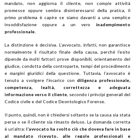
mandato, non aggiorna il cliente, non compie attività
promesse oppure sembra disinteressarsi della pratica, il
primo problema è capire se siamo davanti a una semplice
insoddisfazione oppure a un vero
inadempimento
professionale
.
La distinzione è decisiva. L’avvocato, infatti, non garantisce
normalmente il risultato finale della causa, perché l’esito
dipende da molti fattori: prove disponibili, orientamento del
giudice, condotta della controparte, tempi del procedimento
e margini giuridici della questione. Tuttavia, l’avvocato è
tenuto a svolgere l’incarico con
diligenza professionale,
competenza, lealtà, correttezza e adeguata
informazione verso il cliente
, secondo i principi generali del
Codice civile e del Codice Deontologico Forense.
Il punto, quindi, non è chiedersi soltanto se la causa sia stata
persa o se il cliente sia rimasto deluso. La domanda corretta
è un’altra:
l’avvocato ha svolto ciò che doveva fare in base
al mandato ricevuto, alle regole professionali e