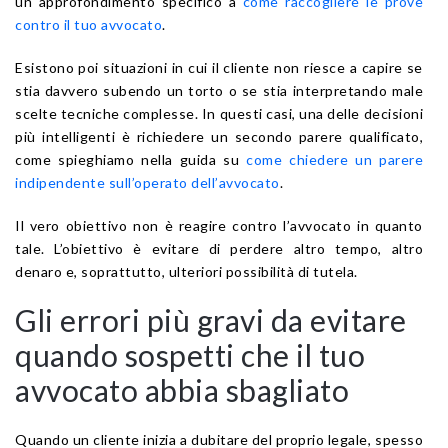
un approfondimento specifico a
come raccogliere le prove
contro il tuo avvocato
.
Esistono poi situazioni in cui il cliente non riesce a capire se
stia davvero subendo un torto o se stia interpretando male
scelte tecniche complesse. In questi casi, una delle decisioni
più intelligenti è richiedere un secondo parere qualificato,
come spieghiamo nella guida su
come chiedere un parere
indipendente sull’operato dell’avvocato
.
Il vero obiettivo non è reagire contro l’avvocato in quanto
tale. L’obiettivo è evitare di perdere altro tempo, altro
denaro e, soprattutto, ulteriori possibilità di tutela.
Gli errori più gravi da evitare
quando sospetti che il tuo
avvocato abbia sbagliato
Quando un cliente inizia a dubitare del proprio legale, spesso