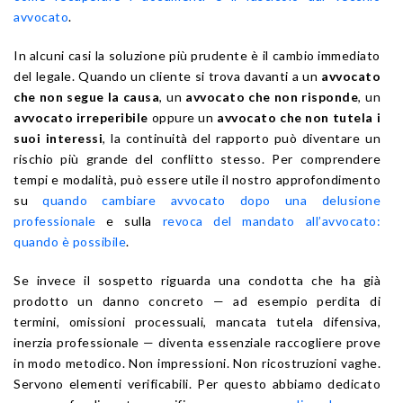
avvocato
.
In alcuni casi la soluzione più prudente è il cambio immediato
del legale. Quando un cliente si trova davanti a un
avvocato
che non segue la causa
, un
avvocato che non risponde
, un
avvocato irreperibile
oppure un
avvocato che non tutela i
suoi interessi
, la continuità del rapporto può diventare un
rischio più grande del conflitto stesso. Per comprendere
tempi e modalità, può essere utile il nostro approfondimento
su
quando cambiare avvocato dopo una delusione
professionale
e sulla
revoca del mandato all’avvocato:
quando è possibile
.
Se invece il sospetto riguarda una condotta che ha già
prodotto un danno concreto — ad esempio perdita di
termini, omissioni processuali, mancata tutela difensiva,
inerzia professionale — diventa essenziale raccogliere prove
in modo metodico. Non impressioni. Non ricostruzioni vaghe.
Servono elementi verificabili. Per questo abbiamo dedicato