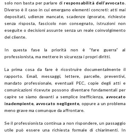
solo non basta per parlare di
responsabilità dell’avvocato
.
Diverso è il caso in cui emergano elementi concreti: atti mai
depositati, udienze mancate, scadenze ignorate, richieste
senza risposta, fascicolo non consegnato, istruzioni non
eseguite o decisioni assunte senza un reale coinvolgimento
del cliente.
In questa fase la priorità non è “fare guerra” al
professionista, ma mettere in sicurezza i propri diritti.
La prima cosa da fare è ricostruire documentalmente il
rapporto. Email, messaggi, lettere, parcelle, preventivi,
mandato professionale, eventuali PEC, copie degli atti e
comunicazioni ricevute possono diventare fondamentali per
capire se siamo davanti a semplice inefficienza,
avvocato
inadempiente
,
avvocato negligente
, oppure a un problema
meno grave ma comunque da affrontare.
Se il professionista continua a non rispondere, un passaggio
utile può essere una richiesta formale di chiarimenti. In