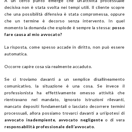
A un certo punto emerge che un’attività processuale
decisiva non è stata svolta nei tempi utili. Il cliente scopre
che una possibilità difensiva è stata compromessa, oppure
che un termine è decorso senza intervento. In quel
momento la domanda che esplode è sempre la stessa:
posso
fare causa al mio avvocato?
La risposta, come spesso accade in diritto, non può essere
automatica.
Occorre capire cosa sia realmente accaduto.
Se ci troviamo davanti a un semplice disallineamento
comunicativo, la situazione è una cosa. Se invece il
professionista ha effettivamente omesso attività che
rientravano nel mandato, ignorato istruzioni rilevanti,
mancato depositi fondamentali o lasciato decorrere termini
processuali, allora possiamo trovarci davanti a un’ipotesi di
avvocato inadempiente
,
avvocato negligente
o di vera
responsabilità professionale dell’avvocato
.