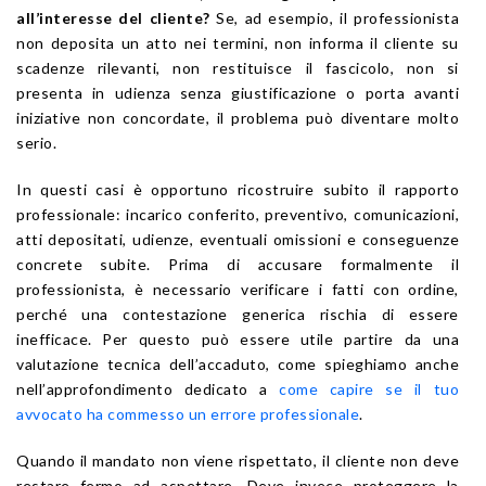
all’interesse del cliente?
Se, ad esempio, il professionista
non deposita un atto nei termini, non informa il cliente su
scadenze rilevanti, non restituisce il fascicolo, non si
presenta in udienza senza giustificazione o porta avanti
iniziative non concordate, il problema può diventare molto
serio.
In questi casi è opportuno ricostruire subito il rapporto
professionale: incarico conferito, preventivo, comunicazioni,
atti depositati, udienze, eventuali omissioni e conseguenze
concrete subite. Prima di accusare formalmente il
professionista, è necessario verificare i fatti con ordine,
perché una contestazione generica rischia di essere
inefficace. Per questo può essere utile partire da una
valutazione tecnica dell’accaduto, come spieghiamo anche
nell’approfondimento dedicato a
come capire se il tuo
avvocato ha commesso un errore professionale
.
Quando il mandato non viene rispettato, il cliente non deve
restare fermo ad aspettare. Deve invece proteggere la