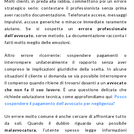
Molti clienti, in preda alla rabbia, commettono poi un errore
strategico serio: contestare il professionista senza prima
aver raccolto documentazione. Telefonate accese, messaggi
impulsivi, accuse generiche o minacce immediate raramente
aiutano. Se si sospetta un
errore professionale
dell’avvocato
, serve metodo. La documentazione racconta i
fatti molto meglio delle emozioni.
Altro errore ricorrente: sospendere pagamenti o
interrompere unilateralmente il rapporto senza aver
compreso le implicazioni giuridiche della scelta. In alcune
situazioni il cliente si domanda se sia possibile interrompere
il compenso quando ritiene di trovarsi davanti a un
avvocato
che non fa il suo lavoro
. È una questione delicata che
richiede valutazione tecnica, come approfondiamo qui:
Posso
sospendere il pagamento dell’avvocato per negligenza?
Un errore molto comune è anche cercare di affrontare tutto
da soli. Quando il dubbio riguarda una possibile
malavvocatura
, l’utente spesso legge informazioni