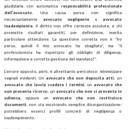
giudiziaria con automatica
responsabilità professionale
dell’avvocato
. Una causa persa non significa
necessariamente
avvocato negligente
o
avvocato
inadempiente
. Il diritto non offre certezze assolute, e chi
promette risultati garantiti, per definizione, merita
particolare attenzione. La questione corretta non è “ho
perso, quindi il mio avvocato ha sbagliato”, ma “il
professionista ha rispettato gli obblighi di diligenza,
informazione e corretta gestione del mandato?”.
L’errore opposto, però, è altrettanto pericoloso: minimizzare
segnali evidenti. Un
avvocato che non deposita atti
, un
avvocato che lascia scadere i termini
, un
avvocato che
non presenta ricorso
, un
avvocato che non si presenta in
udienza
, oppure un
avvocato che non restituisce
documenti
, non sta mostrando semplice disorganizzazione:
potrebbero esserci profili concreti di negligenza o
inadempimento.