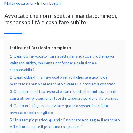
Malavvocatura - Errori Legali
Avvocato che non rispetta il mandato: rimedi,
responsabilità e cosa fare subito
Indice dell'articolo completo
1
Quando l’avvocato non rispetta il mandato: il problema va
valutato subito, ma senza confondere delusione e
responsabilità
2
Quali obblighi ha l’avvocato verso il cliente e quando il
mancato rispetto del mandato diventa un problema concreto
3
Cosa fare se il tuo avvocato non rispetta il mandato: rimedi
concreti per proteggere i tuoi diritti senza perdere altro tempo
4
Gli errori più gravi da evitare quando sospetti che il tuo
avvocato abbia sbagliato
5
Un esempio pratico: quando l’avvocato non segue il mandato
e il cliente scopre il problema troppo tardi