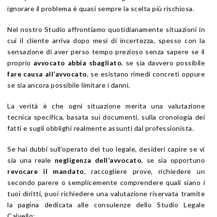
ignorare il problema è quasi sempre la scelta più rischiosa.
Nel nostro Studio affrontiamo quotidianamente situazioni in
cui il cliente arriva dopo mesi di incertezza, spesso con la
sensazione di aver perso tempo prezioso senza sapere se il
proprio
avvocato abbia sbagliato
, se sia davvero possibile
fare causa all’avvocato
, se esistano rimedi concreti oppure
se sia ancora possibile limitare i danni.
La verità è che ogni situazione merita una valutazione
tecnica specifica, basata sui documenti, sulla cronologia dei
fatti e sugli obblighi realmente assunti dal professionista.
Se hai dubbi sull’operato del tuo legale, desideri capire se vi
sia una reale
negligenza dell’avvocato
, se sia opportuno
revocare il mandato
, raccogliere prove, richiedere un
secondo parere o semplicemente comprendere quali siano i
tuoi diritti, puoi richiedere una valutazione riservata tramite
la pagina dedicata alle consulenze dello Studio Legale
Calvello: