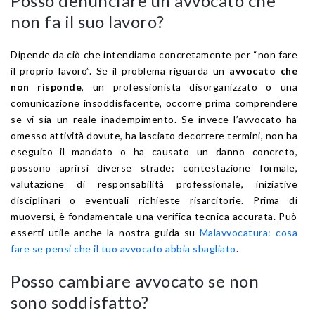
Posso denunciare un avvocato che
non fa il suo lavoro?
Dipende da ciò che intendiamo concretamente per “non fare
il proprio lavoro”. Se il problema riguarda un
avvocato che
non risponde
, un professionista disorganizzato o una
comunicazione insoddisfacente, occorre prima comprendere
se vi sia un reale inadempimento. Se invece l’avvocato ha
omesso attività dovute, ha lasciato decorrere termini, non ha
eseguito il mandato o ha causato un danno concreto,
possono aprirsi diverse strade: contestazione formale,
valutazione di responsabilità professionale, iniziative
disciplinari o eventuali richieste risarcitorie. Prima di
muoversi, è fondamentale una verifica tecnica accurata. Può
esserti utile anche la nostra guida su
Malavvocatura: cosa
fare se pensi che il tuo avvocato abbia sbagliato
.
Posso cambiare avvocato se non
sono soddisfatto?