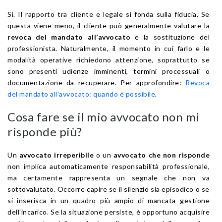
Sì. Il rapporto tra cliente e legale si fonda sulla fiducia. Se
questa viene meno, il cliente può generalmente valutare la
revoca del mandato all’avvocato
e la sostituzione del
professionista. Naturalmente, il momento in cui farlo e le
modalità operative richiedono attenzione, soprattutto se
sono presenti udienze imminenti, termini processuali o
documentazione da recuperare. Per approfondire:
Revoca
del mandato all’avvocato: quando è possibile
.
Cosa fare se il mio avvocato non mi
risponde più?
Un
avvocato irreperibile
o un
avvocato che non risponde
non implica automaticamente responsabilità professionale,
ma certamente rappresenta un segnale che non va
sottovalutato. Occorre capire se il silenzio sia episodico o se
si inserisca in un quadro più ampio di mancata gestione
dell’incarico. Se la situazione persiste, è opportuno acquisire