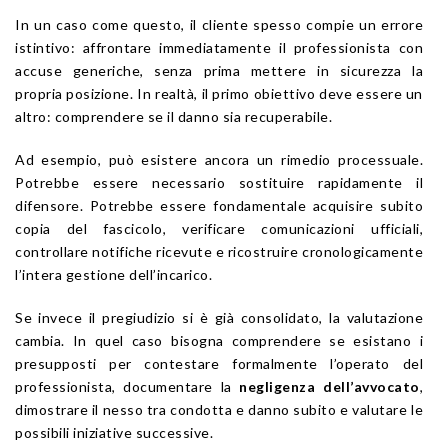
In un caso come questo, il cliente spesso compie un errore
istintivo: affrontare immediatamente il professionista con
accuse generiche, senza prima mettere in sicurezza la
propria posizione. In realtà, il primo obiettivo deve essere un
altro: comprendere se il danno sia recuperabile.
Ad esempio, può esistere ancora un rimedio processuale.
Potrebbe essere necessario sostituire rapidamente il
difensore. Potrebbe essere fondamentale acquisire subito
copia del fascicolo, verificare comunicazioni ufficiali,
controllare notifiche ricevute e ricostruire cronologicamente
l’intera gestione dell’incarico.
Se invece il pregiudizio si è già consolidato, la valutazione
cambia. In quel caso bisogna comprendere se esistano i
presupposti per contestare formalmente l’operato del
professionista, documentare la
negligenza dell’avvocato
,
dimostrare il nesso tra condotta e danno subito e valutare le
possibili iniziative successive.