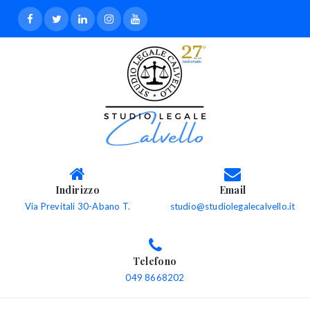
Indirizzo
Email
Via Previtali 30-Abano T.
studio@studiolegalecalvello.it
Telefono
049 8668202