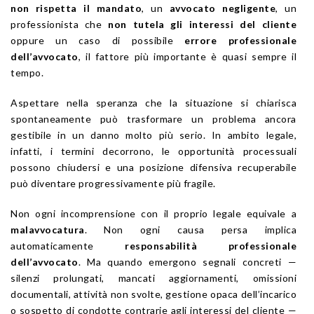
non rispetta il mandato
, un
avvocato negligente
, un
professionista che
non tutela gli interessi del cliente
oppure un caso di possibile
errore professionale
dell’avvocato
, il fattore più importante è quasi sempre il
tempo.
Aspettare nella speranza che la situazione si chiarisca
spontaneamente può trasformare un problema ancora
gestibile in un danno molto più serio. In ambito legale,
infatti, i termini decorrono, le opportunità processuali
possono chiudersi e una posizione difensiva recuperabile
può diventare progressivamente più fragile.
Non ogni incomprensione con il proprio legale equivale a
malavvocatura
. Non ogni causa persa implica
automaticamente
responsabilità professionale
dell’avvocato
. Ma quando emergono segnali concreti —
silenzi prolungati, mancati aggiornamenti, omissioni
documentali, attività non svolte, gestione opaca dell’incarico
o sospetto di condotte contrarie agli interessi del cliente —