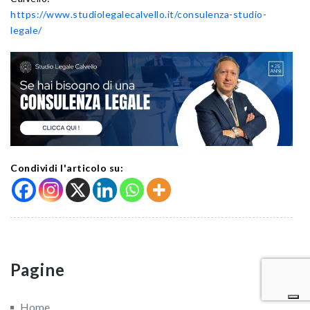
https://www.studiolegalecalvello.it/consulenza-studio-
legale/
Condividi l'articolo su:
Pagine
Home