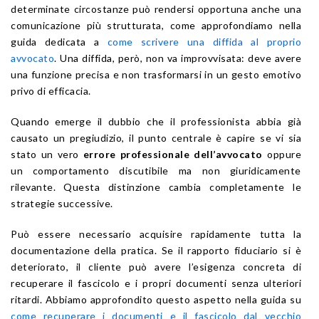
determinate circostanze può rendersi opportuna anche una
comunicazione più strutturata, come approfondiamo nella
guida dedicata a
come scrivere una diffida al proprio
avvocato
. Una diffida, però, non va improvvisata: deve avere
una funzione precisa e non trasformarsi in un gesto emotivo
privo di efficacia.
Quando emerge il dubbio che il professionista abbia già
causato un pregiudizio, il punto centrale è capire se vi sia
stato un vero
errore professionale dell’avvocato
oppure
un comportamento discutibile ma non giuridicamente
rilevante. Questa distinzione cambia completamente le
strategie successive.
Può essere necessario acquisire rapidamente tutta la
documentazione della pratica. Se il rapporto fiduciario si è
deteriorato, il cliente può avere l’esigenza concreta di
recuperare il fascicolo e i propri documenti senza ulteriori
ritardi. Abbiamo approfondito questo aspetto nella guida su
come recuperare i documenti e il fascicolo dal vecchio