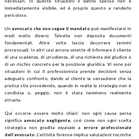
necessari. In queste situazioni il danno spesso non è
immediatamente visibile, ed è proprio questo a renderlo
pericoloso.
Un
avvocato che non segue il mandato
può manifestarsi in
modi molto diversi. Talvolta non deposita documenti
fondamentali. Altre volte lascia decorrere termini
processuali. In altri casi ancora omette di informare il cliente
di una scadenza, di un’udienza, di una richiesta del giudice o
di un rischio concreto per la posizione giuridica. Vi sono poi
situazioni in cui il professionista prende decisioni senza
adeguato confronto, dando al cliente la sensazione che la
pratica stia procedendo, quando in realtà la strategia non è
condivisa o, peggio, non è stata nemmeno realmente
attuata.
Qui occorre essere molto chiari: non ogni causa persa
significa
avvocato negligente
, così come non ogni scelta
strategica non gradita equivale a
errore professionale
dell’avvocato
. L’attività forense implica valutazioni tecniche