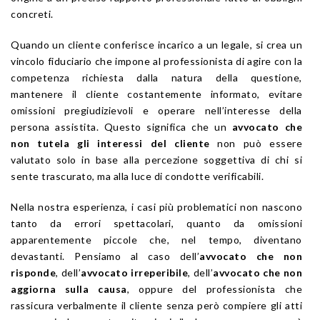
concreti.
Quando un cliente conferisce incarico a un legale, si crea un
vincolo fiduciario che impone al professionista di agire con la
competenza richiesta dalla natura della questione,
mantenere il cliente costantemente informato, evitare
omissioni pregiudizievoli e operare nell’interesse della
persona assistita. Questo significa che un
avvocato che
non tutela gli interessi del cliente
non può essere
valutato solo in base alla percezione soggettiva di chi si
sente trascurato, ma alla luce di condotte verificabili.
Nella nostra esperienza, i casi più problematici non nascono
tanto da errori spettacolari, quanto da omissioni
apparentemente piccole che, nel tempo, diventano
devastanti. Pensiamo al caso dell’
avvocato che non
risponde
, dell’
avvocato irreperibile
, dell’
avvocato che non
aggiorna sulla causa
, oppure del professionista che
rassicura verbalmente il cliente senza però compiere gli atti