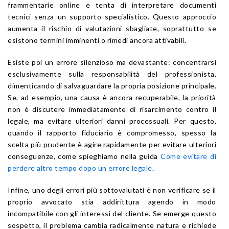
frammentarie online e tenta di interpretare documenti
tecnici senza un supporto specialistico. Questo approccio
aumenta il rischio di valutazioni sbagliate, soprattutto se
esistono termini imminenti o rimedi ancora attivabili.
Esiste poi un errore silenzioso ma devastante: concentrarsi
esclusivamente sulla responsabilità del professionista,
dimenticando di salvaguardare la propria posizione principale.
Se, ad esempio, una causa è ancora recuperabile, la priorità
non è discutere immediatamente di risarcimento contro il
legale, ma evitare ulteriori danni processuali. Per questo,
quando il rapporto fiduciario è compromesso, spesso la
scelta più prudente è agire rapidamente per evitare ulteriori
conseguenze, come spieghiamo nella guida
Come evitare di
perdere altro tempo dopo un errore legale
.
Infine, uno degli errori più sottovalutati è non verificare se il
proprio avvocato stia addirittura agendo in modo
incompatibile con gli interessi del cliente. Se emerge questo
sospetto, il problema cambia radicalmente natura e richiede