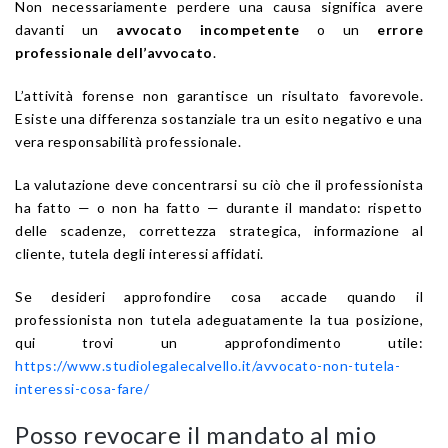
Non necessariamente perdere una causa significa avere
davanti un
avvocato incompetente
o un
errore
professionale dell’avvocato
.
L’attività forense non garantisce un risultato favorevole.
Esiste una differenza sostanziale tra un esito negativo e una
vera responsabilità professionale.
La valutazione deve concentrarsi su ciò che il professionista
ha fatto — o non ha fatto — durante il mandato: rispetto
delle scadenze, correttezza strategica, informazione al
cliente, tutela degli interessi affidati.
Se desideri approfondire cosa accade quando il
professionista non tutela adeguatamente la tua posizione,
qui trovi un approfondimento utile:
https://www.studiolegalecalvello.it/avvocato-non-tutela-
interessi-cosa-fare/
Posso revocare il mandato al mio