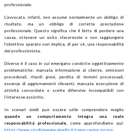
professionale.
L’avvocato, infatti, non assume normalmente un obbligo di
risultato, ma un obbligo di corretta prestazione
professionale. Questo significa che il fatto di perdere una
causa, ottenere un esito sfavorevole o non raggiungere
l’obiettivo sperato non implica, di per sé, una responsabilità
del professionista.
Diverso è il caso in cui emergano condotte oggettivamente
problematiche: mancata informazione al cliente, omissioni
procedurali, ritardi gravi, perdita di termini processuali,
assenza di aggiornamenti rilevanti, mancata esecuzione di
attività concordate o scelte difensive incompatibili con
l’interesse assistito.
In scenari simili può essere utile comprendere meglio
quando un comportamento integra una reale
responsabilità professionale
, come approfondiamo qui:
https://www.studiolegalecalvello.it/come-capire-errore-