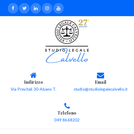
Indirizzo
Email
Via Previtali 30-Abano T.
studio@studiolegalecalvello.it
Telefono
049 8668202