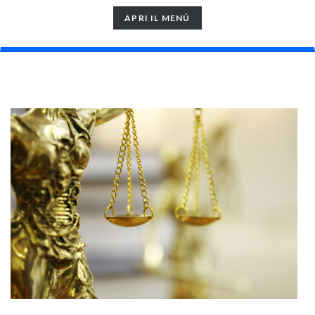
TOGGLE
APRI IL MENÚ
NAVIGATION