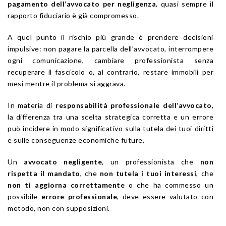
pagamento dell’avvocato per negligenza
, quasi sempre il
rapporto fiduciario è già compromesso.
A quel punto il rischio più grande è prendere decisioni
impulsive: non pagare la parcella dell’avvocato, interrompere
ogni comunicazione, cambiare professionista senza
recuperare il fascicolo o, al contrario, restare immobili per
mesi mentre il problema si aggrava.
In materia di
responsabilità professionale dell’avvocato
,
la differenza tra una scelta strategica corretta e un errore
può incidere in modo significativo sulla tutela dei tuoi diritti
e sulle conseguenze economiche future.
Un
avvocato negligente
, un professionista che
non
rispetta il mandato
, che
non tutela i tuoi interessi
, che
non ti aggiorna correttamente
o che ha commesso un
possibile
errore professionale
, deve essere valutato con
metodo, non con supposizioni.