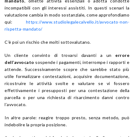
mandato
, omette attività essenziali o adotta condotte
incompatibili con gli interessi assistiti. In questi scenari la
valutazione cambia in modo sostanziale, come approfondiamo
qui:
https://www.studiolegalecalvello.it/avvocato-non-
rispetta-mandato/
C’è poi un rischio che molti sottovalutano.
Un cliente convinto di trovarsi davanti a un
errore
dell’avvocato
sospende i pagamenti, interrompe i rapporti e
attende. Successivamente scopre che sarebbe stato più
utile formalizzare contestazioni, acquisire documentazione,
ricostruire le attività svolte e valutare se vi fossero
effettivamente i presupposti per una contestazione della
parcella o per una richiesta di risarcimento danni contro
l’avvocato.
In altre parole: reagire troppo presto, senza metodo, può
indebolire la propria posizione.