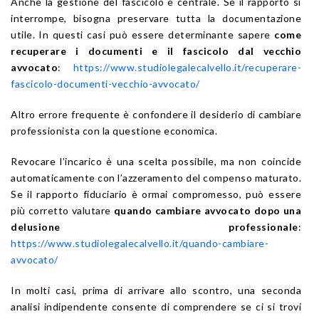
Anche la gestione del fascicolo è centrale. Se il rapporto si
interrompe, bisogna preservare tutta la documentazione
utile. In questi casi può essere determinante sapere
come
recuperare i documenti e il fascicolo dal vecchio
avvocato
:
https://www.studiolegalecalvello.it/recuperare-
fascicolo-documenti-vecchio-avvocato/
Altro errore frequente è confondere il desiderio di cambiare
professionista con la questione economica.
Revocare l’incarico è una scelta possibile, ma non coincide
automaticamente con l’azzeramento del compenso maturato.
Se il rapporto fiduciario è ormai compromesso, può essere
più corretto valutare
quando cambiare avvocato dopo una
delusione professionale
:
https://www.studiolegalecalvello.it/quando-cambiare-
avvocato/
In molti casi, prima di arrivare allo scontro, una seconda
analisi indipendente consente di comprendere se ci si trovi