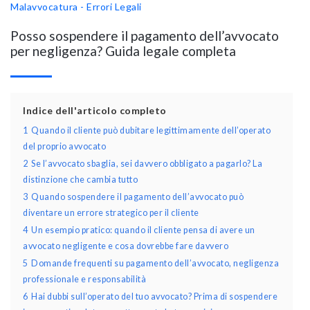
Malavvocatura - Errori Legali
Posso sospendere il pagamento dell’avvocato
per negligenza? Guida legale completa
Indice dell'articolo completo
1
Quando il cliente può dubitare legittimamente dell’operato
del proprio avvocato
2
Se l’avvocato sbaglia, sei davvero obbligato a pagarlo? La
distinzione che cambia tutto
3
Quando sospendere il pagamento dell’avvocato può
diventare un errore strategico per il cliente
4
Un esempio pratico: quando il cliente pensa di avere un
avvocato negligente e cosa dovrebbe fare davvero
5
Domande frequenti su pagamento dell’avvocato, negligenza
professionale e responsabilità
6
Hai dubbi sull’operato del tuo avvocato? Prima di sospendere