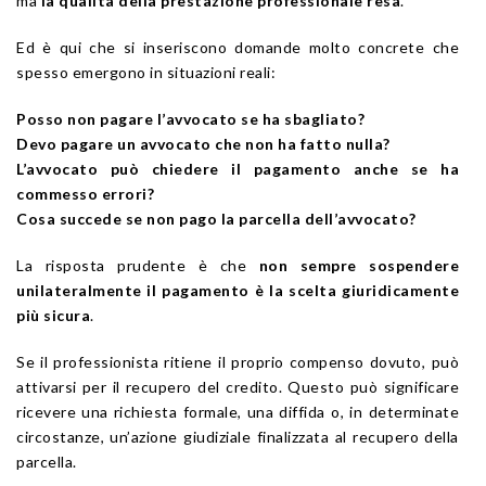
ma
la qualità della prestazione professionale resa
.
Ed è qui che si inseriscono domande molto concrete che
spesso emergono in situazioni reali:
Posso non pagare l’avvocato se ha sbagliato?
Devo pagare un avvocato che non ha fatto nulla?
L’avvocato può chiedere il pagamento anche se ha
commesso errori?
Cosa succede se non pago la parcella dell’avvocato?
La risposta prudente è che
non sempre sospendere
unilateralmente il pagamento è la scelta giuridicamente
più sicura
.
Se il professionista ritiene il proprio compenso dovuto, può
attivarsi per il recupero del credito. Questo può significare
ricevere una richiesta formale, una diffida o, in determinate
circostanze, un’azione giudiziale finalizzata al recupero della
parcella.