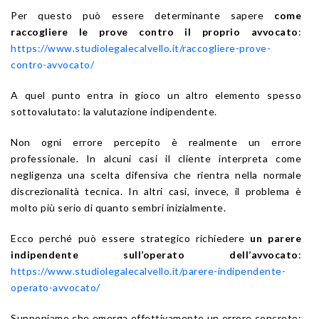
Per questo può essere determinante sapere
come
raccogliere le prove contro il proprio avvocato
:
https://www.studiolegalecalvello.it/raccogliere-prove-
contro-avvocato/
A quel punto entra in gioco un altro elemento spesso
sottovalutato: la valutazione indipendente.
Non ogni errore percepito è realmente un errore
professionale. In alcuni casi il cliente interpreta come
negligenza una scelta difensiva che rientra nella normale
discrezionalità tecnica. In altri casi, invece, il problema è
molto più serio di quanto sembri inizialmente.
Ecco perché può essere strategico richiedere
un parere
indipendente sull’operato dell’avvocato
:
https://www.studiolegalecalvello.it/parere-indipendente-
operato-avvocato/
Supponiamo che emerga effettivamente un errore concreto: