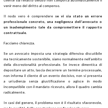
cliente sia rimasto deluso non comporta automaticamente il
venir meno del diritto al compenso.
Il nodo vero è comprendere
se vi sia stato un errore
professionale concreto, una negligenza dell’avvocato o
un inadempimento tale da compromettere il rapporto
contrattuale
.
Facciamo chiarezza.
Se un avvocato imposta una strategia difensiva discutibile
ma tecnicamente sostenibile, siamo normalmente nell’ambito
della discrezionalità professionale. Se invece dimentica di
depositare un atto, lascia decorrere un termine processuale,
non informa il cliente di un evento decisivo, non si presenta
a un’udienza senza giustificazione o agisce in modo
incompatibile con il mandato ricevuto, allora il quadro cambia
radicalmente.
In casi del genere, il problema non è il risultato sfavorevole,