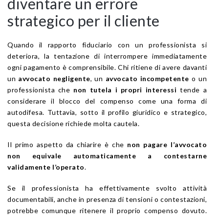
diventare un errore
strategico per il cliente
Quando il rapporto fiduciario con un professionista si
deteriora, la tentazione di interrompere immediatamente
ogni pagamento è comprensibile. Chi ritiene di avere davanti
un
avvocato negligente
, un
avvocato incompetente
o un
professionista che
non tutela i propri interessi
tende a
considerare il blocco del compenso come una forma di
autodifesa. Tuttavia, sotto il profilo giuridico e strategico,
questa decisione richiede molta cautela.
Il primo aspetto da chiarire è che
non pagare l’avvocato
non equivale automaticamente a contestarne
validamente l’operato
.
Se il professionista ha effettivamente svolto attività
documentabili, anche in presenza di tensioni o contestazioni,
potrebbe comunque ritenere il proprio compenso dovuto.