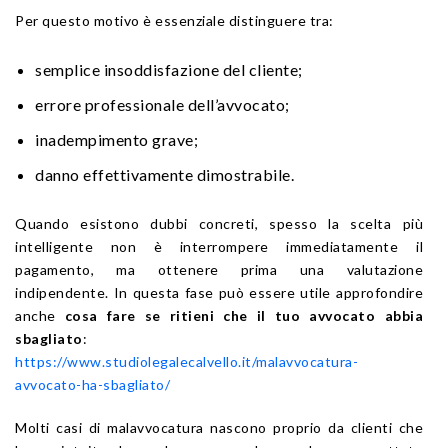
Per questo motivo è essenziale distinguere tra:
semplice insoddisfazione del cliente;
errore professionale dell’avvocato;
inadempimento grave;
danno effettivamente dimostrabile.
Quando esistono dubbi concreti, spesso la scelta più
intelligente non è interrompere immediatamente il
pagamento, ma ottenere prima una valutazione
indipendente. In questa fase può essere utile approfondire
anche
cosa fare se ritieni che il tuo avvocato abbia
sbagliato
:
https://www.studiolegalecalvello.it/malavvocatura-
avvocato-ha-sbagliato/
Molti casi di malavvocatura nascono proprio da clienti che