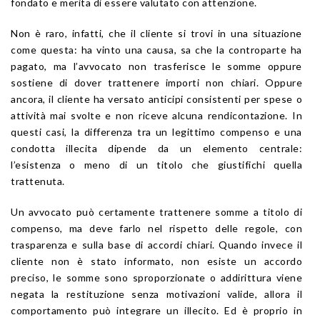
fondato e merita di essere valutato con attenzione.
Non è raro, infatti, che il cliente si trovi in una situazione
come questa: ha vinto una causa, sa che la controparte ha
pagato, ma l’avvocato non trasferisce le somme oppure
sostiene di dover trattenere importi non chiari. Oppure
ancora, il cliente ha versato anticipi consistenti per spese o
attività mai svolte e non riceve alcuna rendicontazione. In
questi casi, la differenza tra un legittimo compenso e una
condotta illecita dipende da un elemento centrale:
l’esistenza o meno di un titolo che giustifichi quella
trattenuta.
Un avvocato può certamente trattenere somme a titolo di
compenso, ma deve farlo nel rispetto delle regole, con
trasparenza e sulla base di accordi chiari. Quando invece il
cliente non è stato informato, non esiste un accordo
preciso, le somme sono sproporzionate o addirittura viene
negata la restituzione senza motivazioni valide, allora il
comportamento può integrare un illecito. Ed è proprio in