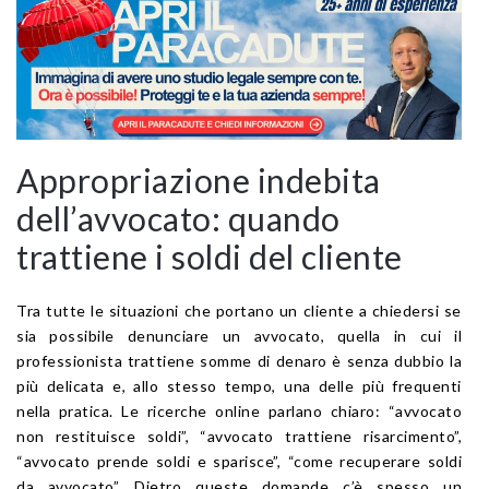
Appropriazione indebita
dell’avvocato: quando
trattiene i soldi del cliente
Tra tutte le situazioni che portano un cliente a chiedersi se
sia possibile denunciare un avvocato, quella in cui il
professionista trattiene somme di denaro è senza dubbio la
più delicata e, allo stesso tempo, una delle più frequenti
nella pratica. Le ricerche online parlano chiaro: “avvocato
non restituisce soldi”, “avvocato trattiene risarcimento”,
“avvocato prende soldi e sparisce”, “come recuperare soldi
da avvocato”. Dietro queste domande c’è spesso un