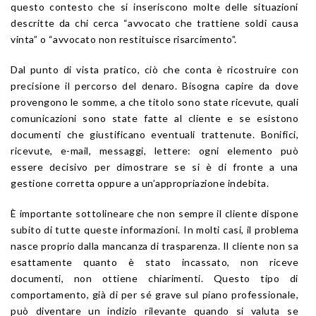
questo contesto che si inseriscono molte delle situazioni
descritte da chi cerca “avvocato che trattiene soldi causa
vinta” o “avvocato non restituisce risarcimento”.
Dal punto di vista pratico, ciò che conta è ricostruire con
precisione il percorso del denaro. Bisogna capire da dove
provengono le somme, a che titolo sono state ricevute, quali
comunicazioni sono state fatte al cliente e se esistono
documenti che giustificano eventuali trattenute. Bonifici,
ricevute, e-mail, messaggi, lettere: ogni elemento può
essere decisivo per dimostrare se si è di fronte a una
gestione corretta oppure a un’appropriazione indebita.
È importante sottolineare che non sempre il cliente dispone
subito di tutte queste informazioni. In molti casi, il problema
nasce proprio dalla mancanza di trasparenza. Il cliente non sa
esattamente quanto è stato incassato, non riceve
documenti, non ottiene chiarimenti. Questo tipo di
comportamento, già di per sé grave sul piano professionale,
può diventare un indizio rilevante quando si valuta se