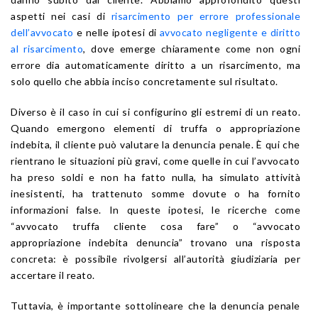
aspetti nei casi di
risarcimento per errore professionale
dell’avvocato
e nelle ipotesi di
avvocato negligente e diritto
al risarcimento
, dove emerge chiaramente come non ogni
errore dia automaticamente diritto a un risarcimento, ma
solo quello che abbia inciso concretamente sul risultato.
Diverso è il caso in cui si configurino gli estremi di un reato.
Quando emergono elementi di truffa o appropriazione
indebita, il cliente può valutare la denuncia penale. È qui che
rientrano le situazioni più gravi, come quelle in cui l’avvocato
ha preso soldi e non ha fatto nulla, ha simulato attività
inesistenti, ha trattenuto somme dovute o ha fornito
informazioni false. In queste ipotesi, le ricerche come
“avvocato truffa cliente cosa fare” o “avvocato
appropriazione indebita denuncia” trovano una risposta
concreta: è possibile rivolgersi all’autorità giudiziaria per
accertare il reato.
Tuttavia, è importante sottolineare che la denuncia penale