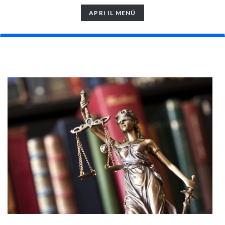
TOGGLE
APRI IL MENÚ
NAVIGATION