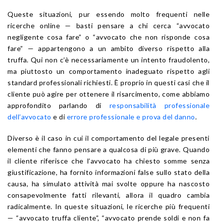
Queste situazioni, pur essendo molto frequenti nelle
ricerche online — basti pensare a chi cerca “avvocato
negligente cosa fare” o “avvocato che non risponde cosa
fare” — appartengono a un ambito diverso rispetto alla
truffa. Qui non c’è necessariamente un intento fraudolento,
ma piuttosto un comportamento inadeguato rispetto agli
standard professionali richiesti. È proprio in questi casi che il
cliente può agire per ottenere il risarcimento, come abbiamo
approfondito parlando di
responsabilità professionale
dell’avvocato
e di
errore professionale e prova del danno
.
Diverso è il caso in cui il comportamento del legale presenti
elementi che fanno pensare a qualcosa di più grave. Quando
il cliente riferisce che l’avvocato ha chiesto somme senza
giustificazione, ha fornito informazioni false sullo stato della
causa, ha simulato attività mai svolte oppure ha nascosto
consapevolmente fatti rilevanti, allora il quadro cambia
radicalmente. In queste situazioni, le ricerche più frequenti
— “avvocato truffa cliente”, “avvocato prende soldi e non fa