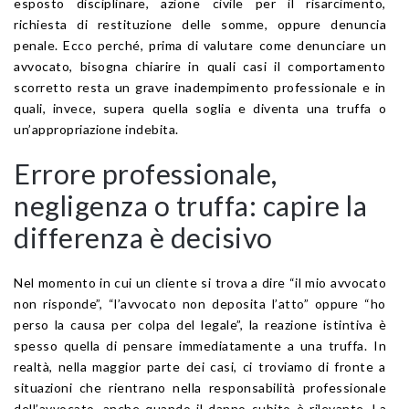
esposto disciplinare, azione civile per il risarcimento,
richiesta di restituzione delle somme, oppure denuncia
penale. Ecco perché, prima di valutare come denunciare un
avvocato, bisogna chiarire in quali casi il comportamento
scorretto resta un grave inadempimento professionale e in
quali, invece, supera quella soglia e diventa una truffa o
un’appropriazione indebita.
Errore professionale,
negligenza o truffa: capire la
differenza è decisivo
Nel momento in cui un cliente si trova a dire “il mio avvocato
non risponde”, “l’avvocato non deposita l’atto” oppure “ho
perso la causa per colpa del legale”, la reazione istintiva è
spesso quella di pensare immediatamente a una truffa. In
realtà, nella maggior parte dei casi, ci troviamo di fronte a
situazioni che rientrano nella responsabilità professionale
dell’avvocato, anche quando il danno subito è rilevante. La