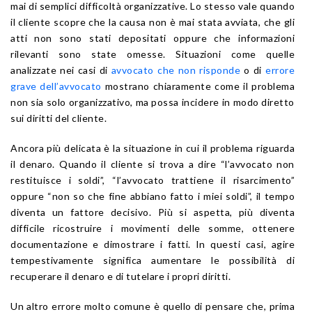
mai di semplici difficoltà organizzative. Lo stesso vale quando
il cliente scopre che la causa non è mai stata avviata, che gli
atti non sono stati depositati oppure che informazioni
rilevanti sono state omesse. Situazioni come quelle
analizzate nei casi di
avvocato che non risponde
o di
errore
grave dell’avvocato
mostrano chiaramente come il problema
non sia solo organizzativo, ma possa incidere in modo diretto
sui diritti del cliente.
Ancora più delicata è la situazione in cui il problema riguarda
il denaro. Quando il cliente si trova a dire “l’avvocato non
restituisce i soldi”, “l’avvocato trattiene il risarcimento”
oppure “non so che fine abbiano fatto i miei soldi”, il tempo
diventa un fattore decisivo. Più si aspetta, più diventa
difficile ricostruire i movimenti delle somme, ottenere
documentazione e dimostrare i fatti. In questi casi, agire
tempestivamente significa aumentare le possibilità di
recuperare il denaro e di tutelare i propri diritti.
Un altro errore molto comune è quello di pensare che, prima