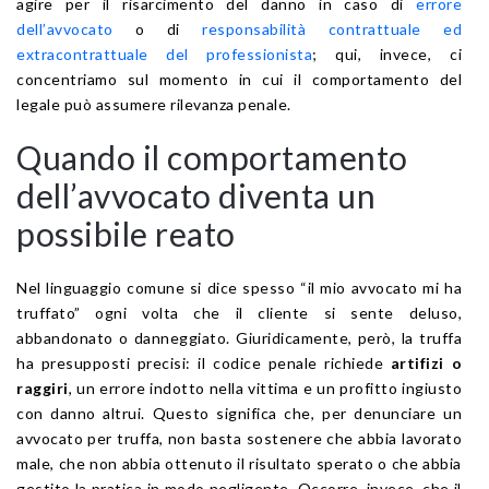
agire per il risarcimento del danno in caso di
errore
dell’avvocato
o di
responsabilità contrattuale ed
extracontrattuale del professionista
; qui, invece, ci
concentriamo sul momento in cui il comportamento del
legale può assumere rilevanza penale.
Quando il comportamento
dell’avvocato diventa un
possibile reato
Nel linguaggio comune si dice spesso “il mio avvocato mi ha
truffato” ogni volta che il cliente si sente deluso,
abbandonato o danneggiato. Giuridicamente, però, la truffa
ha presupposti precisi: il codice penale richiede
artifizi o
raggiri
, un errore indotto nella vittima e un profitto ingiusto
con danno altrui. Questo significa che, per denunciare un
avvocato per truffa, non basta sostenere che abbia lavorato
male, che non abbia ottenuto il risultato sperato o che abbia
gestito la pratica in modo negligente. Occorre, invece, che il