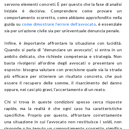
servono elementi concreti. È per questo che la fase di analisi
iniziale è decisiva. Comprendere come provare un
comportamento scorretto, come abbiamo approfondito nella
guida su
come dimostrare l’errore dell’avvocato
, è essenziale
sia per un’azione civile sia per un’eventuale denuncia penale.
Infine, è importante affrontare la situazione con lucidità.
Quando si parla di “denunciare un avvocato”, si entra in un
ambito delicato, che richiede competenza e strategia. Non
basta rivolgersi all’ordine degli avvocati o presentare un
esposto: bisogna valutare con precisione quale sia la strada
più efficace per ottenere un risultato concreto, che può
essere il recupero delle somme, il risarcimento del danno
oppure, nei casi più gravi, l’accertamento di un reato.
Chi si trova in queste condizioni spesso cerca risposte
rapide, ma la realtà è che ogni caso ha caratteristiche
specifiche. Proprio per questo, affrontare correttamente
una situazione in cui l’avvocato non restituisce i soldi, non
risponde o ha tenuto un comportamento scorretto significa