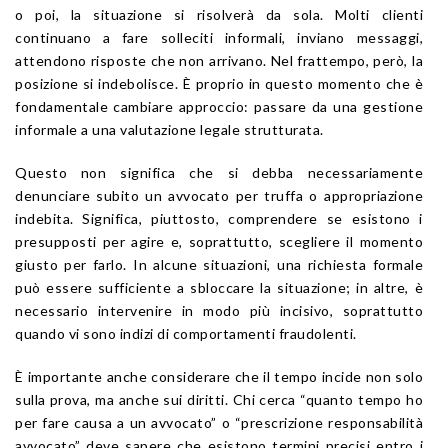
o poi, la situazione si risolverà da sola. Molti clienti
continuano a fare solleciti informali, inviano messaggi,
attendono risposte che non arrivano. Nel frattempo, però, la
posizione si indebolisce. È proprio in questo momento che è
fondamentale cambiare approccio: passare da una gestione
informale a una valutazione legale strutturata.
Questo non significa che si debba necessariamente
denunciare subito un avvocato per truffa o appropriazione
indebita. Significa, piuttosto, comprendere se esistono i
presupposti per agire e, soprattutto, scegliere il momento
giusto per farlo. In alcune situazioni, una richiesta formale
può essere sufficiente a sbloccare la situazione; in altre, è
necessario intervenire in modo più incisivo, soprattutto
quando vi sono indizi di comportamenti fraudolenti.
È importante anche considerare che il tempo incide non solo
sulla prova, ma anche sui diritti. Chi cerca “quanto tempo ho
per fare causa a un avvocato” o “prescrizione responsabilità
avvocato” deve sapere che esistono termini precisi entro i