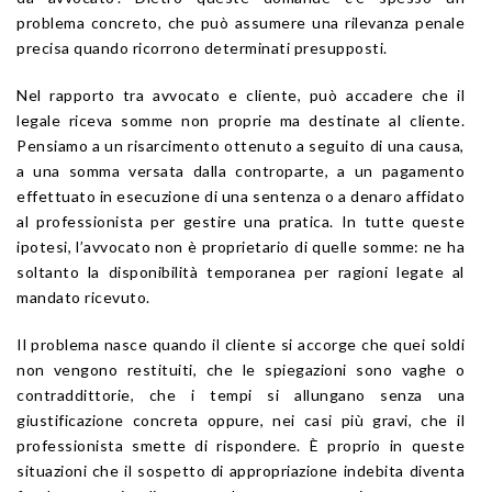
problema concreto, che può assumere una rilevanza penale
precisa quando ricorrono determinati presupposti.
Nel rapporto tra avvocato e cliente, può accadere che il
legale riceva somme non proprie ma destinate al cliente.
Pensiamo a un risarcimento ottenuto a seguito di una causa,
a una somma versata dalla controparte, a un pagamento
effettuato in esecuzione di una sentenza o a denaro affidato
al professionista per gestire una pratica. In tutte queste
ipotesi, l’avvocato non è proprietario di quelle somme: ne ha
soltanto la disponibilità temporanea per ragioni legate al
mandato ricevuto.
Il problema nasce quando il cliente si accorge che quei soldi
non vengono restituiti, che le spiegazioni sono vaghe o
contraddittorie, che i tempi si allungano senza una
giustificazione concreta oppure, nei casi più gravi, che il
professionista smette di rispondere. È proprio in queste
situazioni che il sospetto di appropriazione indebita diventa