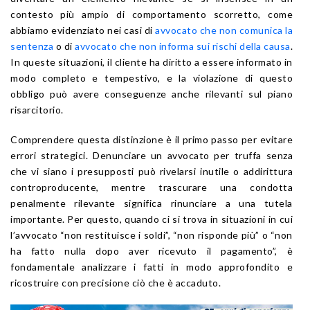
contesto più ampio di comportamento scorretto, come
abbiamo evidenziato nei casi di
avvocato che non comunica la
sentenza
o di
avvocato che non informa sui rischi della causa
.
In queste situazioni, il cliente ha diritto a essere informato in
modo completo e tempestivo, e la violazione di questo
obbligo può avere conseguenze anche rilevanti sul piano
risarcitorio.
Comprendere questa distinzione è il primo passo per evitare
errori strategici. Denunciare un avvocato per truffa senza
che vi siano i presupposti può rivelarsi inutile o addirittura
controproducente, mentre trascurare una condotta
penalmente rilevante significa rinunciare a una tutela
importante. Per questo, quando ci si trova in situazioni in cui
l’avvocato “non restituisce i soldi”, “non risponde più” o “non
ha fatto nulla dopo aver ricevuto il pagamento”, è
fondamentale analizzare i fatti in modo approfondito e
ricostruire con precisione ciò che è accaduto.