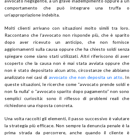
avvocato negligente, a un grave inadempimento oppure a un
comportamento che può integrare una truffa o
un’appropriazione indebita.
Molti clienti arrivano con situazioni molto simili tra loro.
Raccontano che l’avvocato non risponde più, che è sparito
dopo aver ricevuto un anticipo, che non fornisce
aggiornamenti sulla causa oppure che ha chiesto soldi senza
spiegare come siano stati utilizzati. Altri riferiscono di aver
scoperto che la causa non è mai stata avviata oppure che
non è stato depositato alcun atto, circostanze che abbiamo
analizzato nei casi di
avvocato che non deposita un atto
. In
queste situazioni, le ricerche come “avvocato prende soldi e
non fa nulla” o “avvocato sparito dopo pagamento” non sono
semplici curiosità: sono il riflesso di problemi reali che
richiedono una risposta concreta.
Una volta raccolti gli elementi, il passo successivo è valutare
la strategia più efficace. Non sempre la denuncia penale è la
prima strada da percorrere, anche quando il cliente è