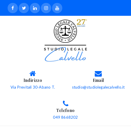
Indirizzo
Email
Via Previtali 30-Abano T.
studio@studiolegalecalvello.it
Telefono
049 8668202