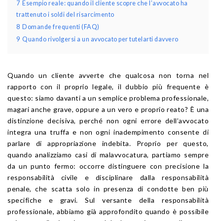
7
Esempio reale: quando il cliente scopre che l’avvocato ha
trattenuto i soldi del risarcimento
8
Domande frequenti (FAQ)
9
Quando rivolgersi a un avvocato per tutelarti davvero
Quando un cliente avverte che qualcosa non torna nel
rapporto con il proprio legale, il dubbio più frequente è
questo: siamo davanti a un semplice problema professionale,
magari anche grave, oppure a un vero e proprio reato? È una
distinzione decisiva, perché non ogni errore dell’avvocato
integra una truffa e non ogni inadempimento consente di
parlare di appropriazione indebita. Proprio per questo,
quando analizziamo casi di malavvocatura, partiamo sempre
da un punto fermo: occorre distinguere con precisione la
responsabilità civile e disciplinare dalla responsabilità
penale, che scatta solo in presenza di condotte ben più
specifiche e gravi. Sul versante della responsabilità
professionale, abbiamo già approfondito quando è possibile