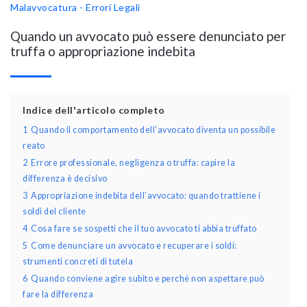
Malavvocatura - Errori Legali
Quando un avvocato può essere denunciato per
truffa o appropriazione indebita
Indice dell'articolo completo
1
Quando il comportamento dell’avvocato diventa un possibile
reato
2
Errore professionale, negligenza o truffa: capire la
differenza è decisivo
3
Appropriazione indebita dell’avvocato: quando trattiene i
soldi del cliente
4
Cosa fare se sospetti che il tuo avvocato ti abbia truffato
5
Come denunciare un avvocato e recuperare i soldi:
strumenti concreti di tutela
6
Quando conviene agire subito e perché non aspettare può
fare la differenza