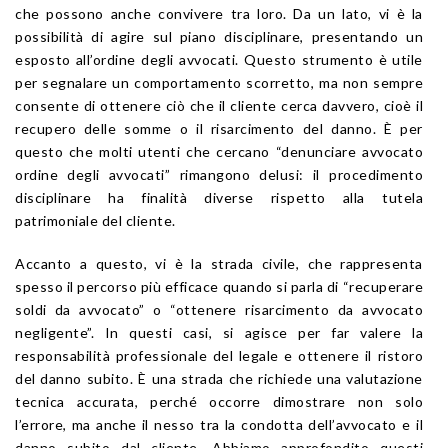
che possono anche convivere tra loro. Da un lato, vi è la
possibilità di agire sul piano disciplinare, presentando un
esposto all’ordine degli avvocati. Questo strumento è utile
per segnalare un comportamento scorretto, ma non sempre
consente di ottenere ciò che il cliente cerca davvero, cioè il
recupero delle somme o il risarcimento del danno. È per
questo che molti utenti che cercano “denunciare avvocato
ordine degli avvocati” rimangono delusi: il procedimento
disciplinare ha finalità diverse rispetto alla tutela
patrimoniale del cliente.
Accanto a questo, vi è la strada civile, che rappresenta
spesso il percorso più efficace quando si parla di “recuperare
soldi da avvocato” o “ottenere risarcimento da avvocato
negligente”. In questi casi, si agisce per far valere la
responsabilità professionale del legale e ottenere il ristoro
del danno subito. È una strada che richiede una valutazione
tecnica accurata, perché occorre dimostrare non solo
l’errore, ma anche il nesso tra la condotta dell’avvocato e il
danno subito dal cliente. Abbiamo approfondito questi