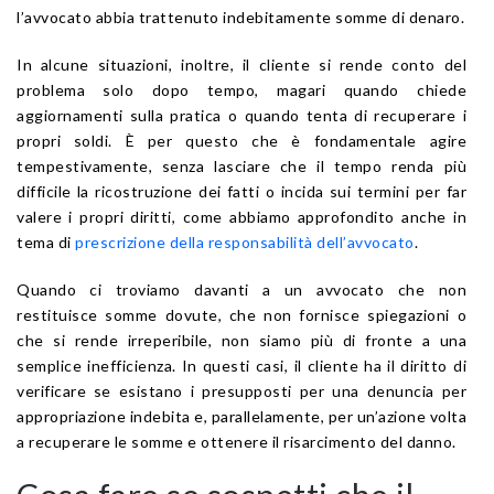
l’avvocato abbia trattenuto indebitamente somme di denaro.
In alcune situazioni, inoltre, il cliente si rende conto del
problema solo dopo tempo, magari quando chiede
aggiornamenti sulla pratica o quando tenta di recuperare i
propri soldi. È per questo che è fondamentale agire
tempestivamente, senza lasciare che il tempo renda più
difficile la ricostruzione dei fatti o incida sui termini per far
valere i propri diritti, come abbiamo approfondito anche in
tema di
prescrizione della responsabilità dell’avvocato
.
Quando ci troviamo davanti a un avvocato che non
restituisce somme dovute, che non fornisce spiegazioni o
che si rende irreperibile, non siamo più di fronte a una
semplice inefficienza. In questi casi, il cliente ha il diritto di
verificare se esistano i presupposti per una denuncia per
appropriazione indebita e, parallelamente, per un’azione volta
a recuperare le somme e ottenere il risarcimento del danno.