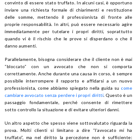
convinto di essere stato truffato. In alcuni casi, è opportuno
inviare una richiesta formale di chiarimenti e restituzione
delle somme, mettendo il professionista di fronte alle
proprie responsabilità. In altri, può essere necessario agire
immediatamente per tutelare i propri diritti, soprattutto
quando vi è il rischio che le prove si disperdano o che il
danno aumenti.
Parallelamente, bisogna considerare che il cliente non è mai
“bloccato” con un avvocato che non si comporta
correttamente. Anche durante una causa in corso, è sempre
possibile interrompere il rapporto e affidarsi a un nuovo
professionista, come abbiamo spiegato nella guida su
come
cambiare avvocato senza perdere i propri diritti
. Questo è un
passaggio fondamentale, perché consente di rimettere
sotto controllo la situazione e di evitare ulteriori danni.
Un altro aspetto che spesso viene sottovalutato riguarda la
prova. Molti clienti si limitano a dire “l’avvocato mi ha
truffato”, ma nel diritto la percezione non è sufficiente: