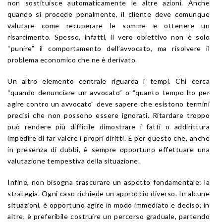
non sostituisce automaticamente le altre azioni. Anche
quando si procede penalmente, il cliente deve comunque
valutare come recuperare le somme e ottenere un
risarcimento. Spesso, infatti, il vero obiettivo non è solo
“punire” il comportamento dell’avvocato, ma risolvere il
problema economico che ne è derivato.
Un altro elemento centrale riguarda i tempi. Chi cerca
“quando denunciare un avvocato” o “quanto tempo ho per
agire contro un avvocato” deve sapere che esistono termini
precisi che non possono essere ignorati. Ritardare troppo
può rendere più difficile dimostrare i fatti o addirittura
impedire di far valere i propri diritti. È per questo che, anche
in presenza di dubbi, è sempre opportuno effettuare una
valutazione tempestiva della situazione.
Infine, non bisogna trascurare un aspetto fondamentale: la
strategia. Ogni caso richiede un approccio diverso. In alcune
situazioni, è opportuno agire in modo immediato e deciso; in
altre, è preferibile costruire un percorso graduale, partendo