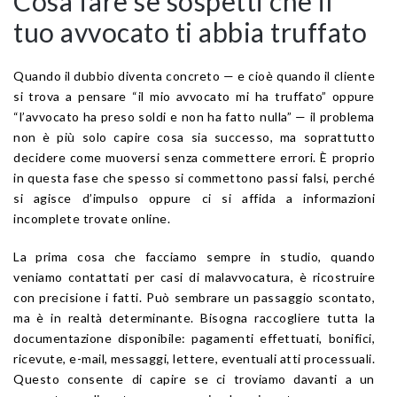
Cosa fare se sospetti che il
tuo avvocato ti abbia truffato
Quando il dubbio diventa concreto — e cioè quando il cliente
si trova a pensare “il mio avvocato mi ha truffato” oppure
“l’avvocato ha preso soldi e non ha fatto nulla” — il problema
non è più solo capire cosa sia successo, ma soprattutto
decidere come muoversi senza commettere errori. È proprio
in questa fase che spesso si commettono passi falsi, perché
si agisce d’impulso oppure ci si affida a informazioni
incomplete trovate online.
La prima cosa che facciamo sempre in studio, quando
veniamo contattati per casi di malavvocatura, è ricostruire
con precisione i fatti. Può sembrare un passaggio scontato,
ma è in realtà determinante. Bisogna raccogliere tutta la
documentazione disponibile: pagamenti effettuati, bonifici,
ricevute, e-mail, messaggi, lettere, eventuali atti processuali.
Questo consente di capire se ci troviamo davanti a un