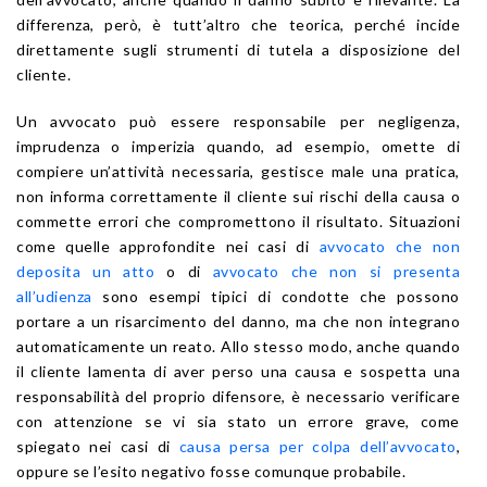
differenza, però, è tutt’altro che teorica, perché incide
direttamente sugli strumenti di tutela a disposizione del
cliente.
Un avvocato può essere responsabile per negligenza,
imprudenza o imperizia quando, ad esempio, omette di
compiere un’attività necessaria, gestisce male una pratica,
non informa correttamente il cliente sui rischi della causa o
commette errori che compromettono il risultato. Situazioni
come quelle approfondite nei casi di
avvocato che non
deposita un atto
o di
avvocato che non si presenta
all’udienza
sono esempi tipici di condotte che possono
portare a un risarcimento del danno, ma che non integrano
automaticamente un reato. Allo stesso modo, anche quando
il cliente lamenta di aver perso una causa e sospetta una
responsabilità del proprio difensore, è necessario verificare
con attenzione se vi sia stato un errore grave, come
spiegato nei casi di
causa persa per colpa dell’avvocato
,
oppure se l’esito negativo fosse comunque probabile.