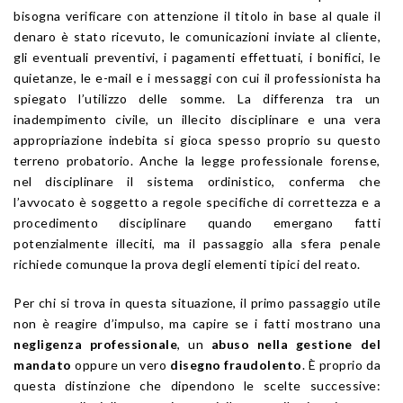
bisogna verificare con attenzione il titolo in base al quale il
denaro è stato ricevuto, le comunicazioni inviate al cliente,
gli eventuali preventivi, i pagamenti effettuati, i bonifici, le
quietanze, le e-mail e i messaggi con cui il professionista ha
spiegato l’utilizzo delle somme. La differenza tra un
inadempimento civile, un illecito disciplinare e una vera
appropriazione indebita si gioca spesso proprio su questo
terreno probatorio. Anche la legge professionale forense,
nel disciplinare il sistema ordinistico, conferma che
l’avvocato è soggetto a regole specifiche di correttezza e a
procedimento disciplinare quando emergano fatti
potenzialmente illeciti, ma il passaggio alla sfera penale
richiede comunque la prova degli elementi tipici del reato.
Per chi si trova in questa situazione, il primo passaggio utile
non è reagire d’impulso, ma capire se i fatti mostrano una
negligenza professionale
, un
abuso nella gestione del
mandato
oppure un vero
disegno fraudolento
. È proprio da
questa distinzione che dipendono le scelte successive: