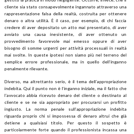
cliente sia stato consapevolmente ingannato attraverso una
rappresentazione falsa della realtà, costruita per ottenere
denaro o altra utilità. È il caso, per esempio, di chi faccia
credere di aver depositato un atto mai presentato, di aver
avviato una causa inesistente, di aver ottenuto un
provvedimento favorevole mai emesso oppure di aver
bisogno di somme urgenti per attività processuali in realtà
mai svolte. In queste ipotesi non siamo più nel terreno del
semplice errore professionale, ma in quello dell’inganno
penalmente rilevante.
Diverso, ma altrettanto serio, è il tema dell’appropriazione
indebita. Qui il punto non è l’inganno iniziale, ma il fatto che
l’avvocato abbia ricevuto denaro del cliente o destinato al
cliente e se ne sia appropriato per procurarsi un profitto
ingiusto. La norma penale sull’appropriazione indebita
riguarda proprio chi si impossessa di denaro altrui che già
detiene a qualsiasi titolo. Per questo il sospetto è
particolarmente forte quando il professionista incassa una