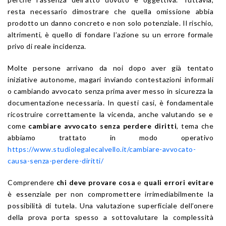
resta necessario dimostrare che quella omissione abbia
prodotto un danno concreto e non solo potenziale. Il rischio,
altrimenti, è quello di fondare l’azione su un errore formale
privo di reale incidenza.
Molte persone arrivano da noi dopo aver già tentato
iniziative autonome, magari inviando contestazioni informali
o cambiando avvocato senza prima aver messo in sicurezza la
documentazione necessaria. In questi casi, è fondamentale
ricostruire correttamente la vicenda, anche valutando se e
come
cambiare avvocato senza perdere diritti
, tema che
abbiamo trattato in modo operativo
https://www.studiolegalecalvello.it/cambiare-avvocato-
causa-senza-perdere-diritti/
Comprendere
chi deve provare cosa
e
quali errori evitare
è essenziale per non compromettere irrimediabilmente la
possibilità di tutela. Una valutazione superficiale dell’onere
della prova porta spesso a sottovalutare la complessità