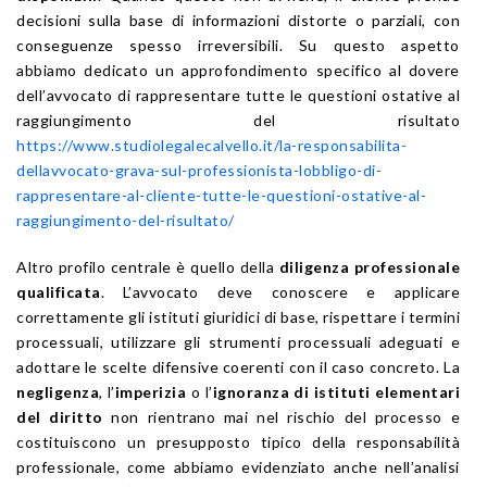
decisioni sulla base di informazioni distorte o parziali, con
conseguenze spesso irreversibili. Su questo aspetto
abbiamo dedicato un approfondimento specifico al dovere
dell’avvocato di rappresentare tutte le questioni ostative al
raggiungimento del risultato
https://www.studiolegalecalvello.it/la-responsabilita-
dellavvocato-grava-sul-professionista-lobbligo-di-
rappresentare-al-cliente-tutte-le-questioni-ostative-al-
raggiungimento-del-risultato/
Altro profilo centrale è quello della
diligenza professionale
qualificata
. L’avvocato deve conoscere e applicare
correttamente gli istituti giuridici di base, rispettare i termini
processuali, utilizzare gli strumenti processuali adeguati e
adottare le scelte difensive coerenti con il caso concreto. La
negligenza
, l’
imperizia
o l’
ignoranza di istituti elementari
del diritto
non rientrano mai nel rischio del processo e
costituiscono un presupposto tipico della responsabilità
professionale, come abbiamo evidenziato anche nell’analisi