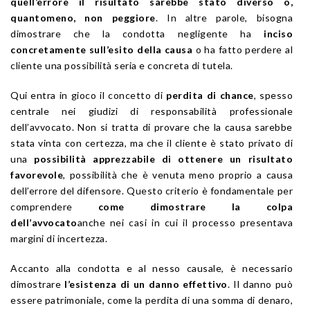
quell’errore il risultato sarebbe stato diverso o,
quantomeno, non peggiore
. In altre parole, bisogna
dimostrare che la condotta negligente ha
inciso
concretamente sull’esito della causa
o ha fatto perdere al
cliente una possibilità seria e concreta di tutela.
Qui entra in gioco il concetto di
perdita di chance
, spesso
centrale nei giudizi di responsabilità professionale
dell’avvocato. Non si tratta di provare che la causa sarebbe
stata vinta con certezza, ma che il cliente è stato privato di
una
possibilità apprezzabile di ottenere un risultato
favorevole
, possibilità che è venuta meno proprio a causa
dell’errore del difensore. Questo criterio è fondamentale per
comprendere
come dimostrare la colpa
dell’avvocato
anche nei casi in cui il processo presentava
margini di incertezza.
Accanto alla condotta e al nesso causale, è necessario
dimostrare
l’esistenza di un danno effettivo
. Il danno può
essere patrimoniale, come la perdita di una somma di denaro,