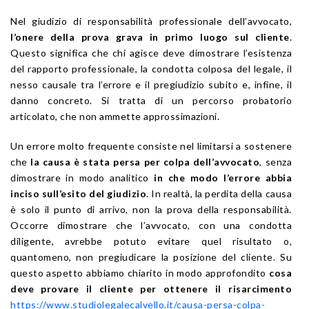
Nel giudizio di responsabilità professionale dell’avvocato,
l’onere della prova grava in primo luogo sul cliente
.
Questo significa che chi agisce deve dimostrare l’esistenza
del rapporto professionale, la condotta colposa del legale, il
nesso causale tra l’errore e il pregiudizio subito e, infine, il
danno concreto. Si tratta di un percorso probatorio
articolato, che non ammette approssimazioni.
Un errore molto frequente consiste nel limitarsi a sostenere
che
la causa è stata persa per colpa dell’avvocato
, senza
dimostrare in modo analitico
in che modo l’errore abbia
inciso sull’esito del giudizio
. In realtà, la perdita della causa
è solo il punto di arrivo, non la prova della responsabilità.
Occorre dimostrare che l’avvocato, con una condotta
diligente, avrebbe potuto evitare quel risultato o,
quantomeno, non pregiudicare la posizione del cliente. Su
questo aspetto abbiamo chiarito in modo approfondito
cosa
deve provare il cliente per ottenere il risarcimento
https://www.studiolegalecalvello.it/causa-persa-colpa-