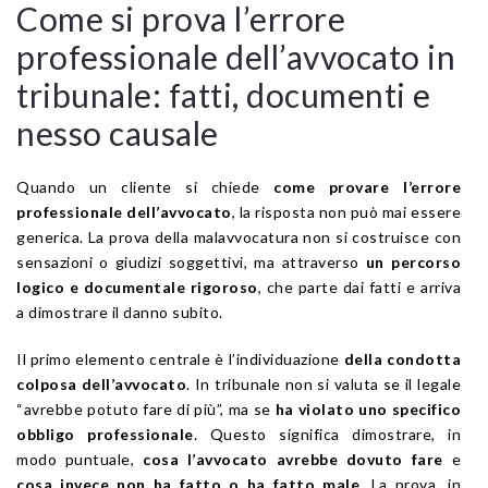
Come si prova l’errore
professionale dell’avvocato in
tribunale: fatti, documenti e
nesso causale
Quando un cliente si chiede
come provare l’errore
professionale dell’avvocato
, la risposta non può mai essere
generica. La prova della malavvocatura non si costruisce con
sensazioni o giudizi soggettivi, ma attraverso
un percorso
logico e documentale rigoroso
, che parte dai fatti e arriva
a dimostrare il danno subito.
Il primo elemento centrale è l’individuazione
della condotta
colposa dell’avvocato
. In tribunale non si valuta se il legale
“avrebbe potuto fare di più”, ma se
ha violato uno specifico
obbligo professionale
. Questo significa dimostrare, in
modo puntuale,
cosa l’avvocato avrebbe dovuto fare
e
cosa invece non ha fatto o ha fatto male
. La prova, in