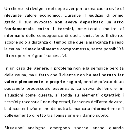
Un cliente si rivolge a noi dopo aver perso una causa civile di
rilevante valore economico. Durante il giudizio di primo
grado, il suo avvocato
non aveva depositato un atto
fondamentale entro i termini
, omettendo inoltre di
informarlo delle conseguenze di quella omissione. Il cliente
scopre solo a distanza di tempo che quella mancanza ha reso
la causa
irrimediabilmente compromessa
, senza possibilità
di recupero nei gradi successivi.
In un caso del genere, il problema non è la semplice perdita
della causa, ma il fatto che il cliente
non ha mai potuto far
valere pienamente le proprie ragioni
, perché privato di un
passaggio processuale essenziale. La prova dell’errore, in
situazioni come questa, si fonda su elementi oggettivi: i
termini processuali non rispettati, l’assenza dell’atto dovuto,
la documentazione che dimostra la mancata informazione e il
collegamento diretto tra l’omissione e il danno subito.
Situazioni analoghe emergono spesso anche quando