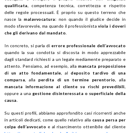
qualificata
, competenza tecnica, correttezza e rispetto
delle regole processuali. È proprio su questo terreno che
nasce la
malavvocatura
: non quando il giudice decide in
modo sfavorevole, ma quando il professionista
viola i doveri
che gli derivano dal mandato
.
In concreto, si parla di
errore professionale dell’avvocato
quando la sua condotta si discosta in modo apprezzabile
dagli standard richiesti a un legale mediamente preparato e
attento. Pensiamo, ad esempio, alla
mancata proposizione
di un atto fondamentale
, al
deposito tardivo di una
comparsa
, alla
perdita di un termine perentorio
, alla
mancata informazione al cliente su rischi prevedibili
,
oppure a una
gestione disinteressata o superficiale della
causa
.
Su questi profili, abbiamo approfondito casi ricorrenti anche
in articoli dedicati, come quello relativo alla
causa persa per
colpa dell’avvocato
e al risarcimento ottenibile dal cliente