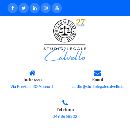
Indirizzo
Email
Via Previtali 30-Abano T.
studio@studiolegalecalvello.it
Telefono
049 8668202