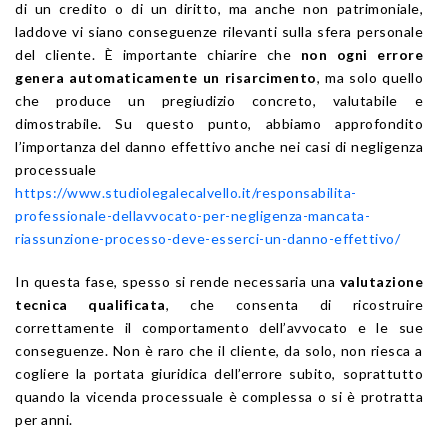
di un credito o di un diritto, ma anche non patrimoniale,
laddove vi siano conseguenze rilevanti sulla sfera personale
del cliente. È importante chiarire che
non ogni errore
genera automaticamente un risarcimento
, ma solo quello
che produce un pregiudizio concreto, valutabile e
dimostrabile. Su questo punto, abbiamo approfondito
l’importanza del danno effettivo anche nei casi di negligenza
processuale
https://www.studiolegalecalvello.it/responsabilita-
professionale-dellavvocato-per-negligenza-mancata-
riassunzione-processo-deve-esserci-un-danno-effettivo/
In questa fase, spesso si rende necessaria una
valutazione
tecnica qualificata
, che consenta di ricostruire
correttamente il comportamento dell’avvocato e le sue
conseguenze. Non è raro che il cliente, da solo, non riesca a
cogliere la portata giuridica dell’errore subito, soprattutto
quando la vicenda processuale è complessa o si è protratta
per anni.