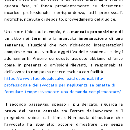
questa fase, si fonda prevalentemente su documenti:
incarico professionale, corrispondenza, atti processuali,
notifiche, ricevute di deposito, provvedimenti del giudice.
Un errore tipico, ad esempio, è la
mancata proposizione di
un atto nei termini
o la
mancata impugnazione di una
sentenza
, situazioni che non richiedono interpretazioni
complesse ma una verifica oggettiva delle scadenze e degli
adempimenti. Proprio su questo aspetto abbiamo chiarito
come, in presenza di omissioni rilevanti, la responsabilità
dell’avvocato non possa essere esclusa con facilità
https://www.studiolegalecalvello.it/responsabilita-
professionale-dellavvocato-per-negligenza-se-omette-di-
formulare-tempestivamente-una-domanda-complementare/
Il secondo passaggio, spesso il più delicato, riguarda la
prova del nesso causale
tra l’errore dell’avvocato e il
pregiudizio subito dal cliente. Non basta dimostrare che
l’avvocato ha sbagliato: occorre dimostrare che
senza