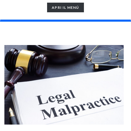
TOGGLE
APRI IL MENÚ
NAVIGATION