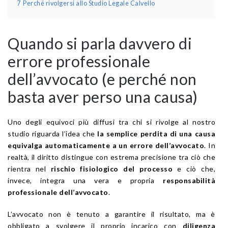
7
Perché rivolgersi allo Studio Legale Calvello
Quando si parla davvero di
errore professionale
dell’avvocato (e perché non
basta aver perso una causa)
Uno degli equivoci più diffusi tra chi si rivolge al nostro
studio riguarda l’idea che
la semplice perdita di una causa
equivalga automaticamente a un errore dell’avvocato
. In
realtà, il diritto distingue con estrema precisione tra ciò che
rientra nel
rischio fisiologico del processo
e ciò che,
invece, integra una vera e propria
responsabilità
professionale dell’avvocato
.
L’avvocato non è tenuto a garantire il risultato, ma è
obbligato a svolgere il proprio incarico con
diligenza