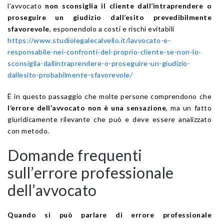
l’avvocato
non sconsiglia il cliente dall’intraprendere o
proseguire un giudizio dall’esito prevedibilmente
sfavorevole
, esponendolo a costi e rischi evitabili
https://www.studiolegalecalvello.it/lavvocato-e-
responsabile-nei-confronti-del-proprio-cliente-se-non-lo-
sconsiglia-dallintraprendere-o-proseguire-un-giudizio-
dallesito-probabilmente-sfavorevole/
È in questo passaggio che molte persone comprendono che
l’errore dell’avvocato non è una sensazione
, ma un fatto
giuridicamente rilevante che può e deve essere analizzato
con metodo.
Domande frequenti
sull’errore professionale
dell’avvocato
Quando si può parlare di errore professionale