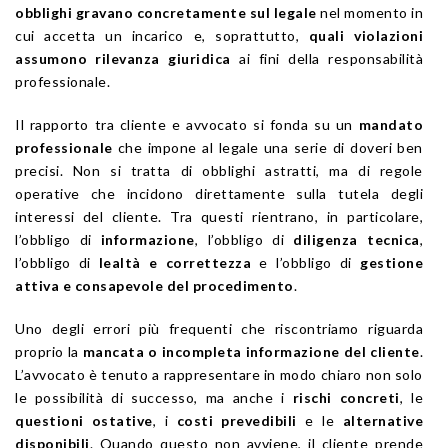
obblighi gravano concretamente sul legale
nel momento in
cui accetta un incarico e, soprattutto,
quali violazioni
assumono rilevanza giuridica
ai fini della responsabilità
professionale.
Il rapporto tra cliente e avvocato si fonda su un
mandato
professionale
che impone al legale una serie di doveri ben
precisi. Non si tratta di obblighi astratti, ma di regole
operative che incidono direttamente sulla tutela degli
interessi del cliente. Tra questi rientrano, in particolare,
l’obbligo di
informazione
, l’obbligo di
diligenza tecnica
,
l’obbligo di
lealtà e correttezza
e l’obbligo di
gestione
attiva e consapevole del procedimento
.
Uno degli errori più frequenti che riscontriamo riguarda
proprio la
mancata o incompleta informazione del cliente
.
L’avvocato è tenuto a rappresentare in modo chiaro non solo
le possibilità di successo, ma anche i
rischi concreti
, le
questioni ostative
, i
costi prevedibili
e le
alternative
disponibili
. Quando questo non avviene, il cliente prende