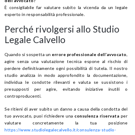
dell’avvocato?
È consigliabile far valutare subito la vicenda da un legale
esperto in responsabilità professionale.
Perché rivolgersi allo Studio
Legale Calvello
Quando si sospetta un
errore professionale dell’avvocato
,
agire senza una valutazione tecnica espone al rischio di
perdere definitivamente ogni possibilità di tutela. Il nostro
studio analizza in modo approfondito la documentazione,
individua le condotte rilevanti e valuta se sussistono i
presupposti per agire, evitando iniziative inutili o
controproducenti.
Se ritieni di aver subito un danno a causa della condotta del
tuo avvocato, puoi richiedere una
consulenza riservata
per
valutare concretamente la tua posizione
https://www.studiolegalecalvello.it/consulenza-studio-