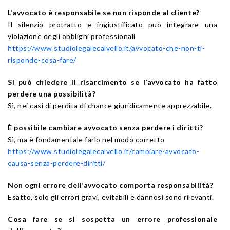
L’avvocato è responsabile se non risponde al cliente?
Il silenzio protratto e ingiustificato può integrare una
violazione degli obblighi professionali
https://www.studiolegalecalvello.it/avvocato-che-non-ti-
risponde-cosa-fare/
Si può chiedere il risarcimento se l’avvocato ha fatto
perdere una possibilità?
Sì, nei casi di perdita di chance giuridicamente apprezzabile.
È possibile cambiare avvocato senza perdere i diritti?
Sì, ma è fondamentale farlo nel modo corretto
https://www.studiolegalecalvello.it/cambiare-avvocato-
causa-senza-perdere-diritti/
Non ogni errore dell’avvocato comporta responsabilità?
Esatto, solo gli errori gravi, evitabili e dannosi sono rilevanti.
Cosa fare se si sospetta un errore professionale