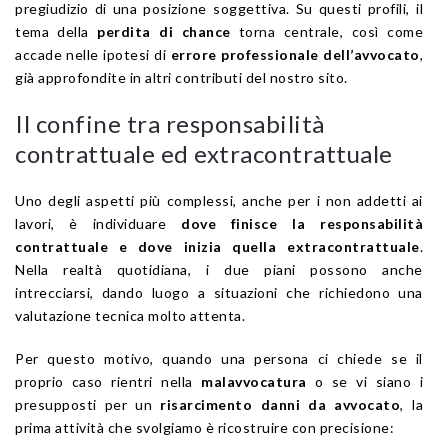
pregiudizio di una posizione soggettiva. Su questi profili, il
tema della
perdita di chance
torna centrale, così come
accade nelle ipotesi di
errore professionale dell’avvocato
,
già approfondite in altri contributi del nostro sito.
Il confine tra responsabilità
contrattuale ed extracontrattuale
Uno degli aspetti più complessi, anche per i non addetti ai
lavori, è individuare
dove finisce la responsabilità
contrattuale e dove inizia quella extracontrattuale
.
Nella realtà quotidiana, i due piani possono anche
intrecciarsi, dando luogo a situazioni che richiedono una
valutazione tecnica molto attenta.
Per questo motivo, quando una persona ci chiede se il
proprio caso rientri nella
malavvocatura
o se vi siano i
presupposti per un
risarcimento danni da avvocato
, la
prima attività che svolgiamo è ricostruire con precisione: