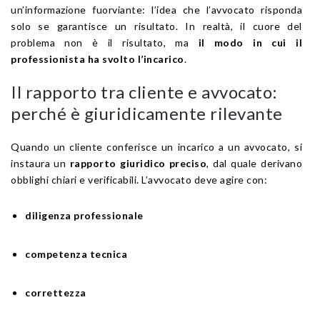
un’informazione fuorviante: l’idea che l’avvocato risponda
solo se garantisce un risultato. In realtà, il cuore del
problema non è il risultato, ma
il modo in cui il
professionista ha svolto l’incarico
.
Il rapporto tra cliente e avvocato:
perché è giuridicamente rilevante
Quando un cliente conferisce un incarico a un avvocato, si
instaura un
rapporto giuridico preciso
, dal quale derivano
obblighi chiari e verificabili. L’avvocato deve agire con:
diligenza professionale
competenza tecnica
correttezza