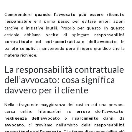
Comprendere
quando l’avvocato può essere ritenuto
responsabile
è il primo passo per evitare errori, azioni
tardive o iniziative inutili. Proprio per questo, in questo
articolo abbiamo scelto di spiegare
responsabilità
contrattuale ed extracontrattuale dell’avvocato in
parole semplici
, mantenendo però il rigore giuridico che la
materia richiede.
La responsabilità contrattuale
dell’avvocato: cosa significa
davvero per il cliente
Nella stragrande maggioranza dei casi in cui una persona
cerca online informazioni su
errore dell’avvocato
,
negligenza dell’avvocato
o
risarcimento danni da
avvocato
, ci troviamo nell’ambito della
responsabilità
contrattuale dell’avvocato
. È la forma di responsabilità più