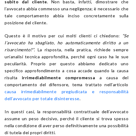
subito dal cliente
. Non basta, infatti, dimostrare che
l’avvocato abbia commesso una negligenza; è necessario che
tale comportamento abbia inciso concretamente sulla
posizione del cliente.
Questo è il motivo per cui molti clienti ci chiedono:
“Se
l’avvocato ha sbagliato, ho automaticamente diritto a un
risarcimento?”
. La risposta, nella pratica, richiede sempre
un’analisi tecnica approfondita, perché ogni caso ha le sue
peculiarità. Proprio per questo abbiamo dedicato uno
specifico approfondimento a cosa accade quando la causa
risulta
irrimediabilmente compromessa
a causa del
comportamento del difensore, tema trattato nell’articolo
causa irrimediabilmente pregiudicata e responsabilità
dell’avvocato per totale disinteresse
.
In questi casi, la responsabilità contrattuale dell’avvocato
assume un peso decisivo, perché il cliente si trova spesso
nella condizione di aver perso definitivamente una possibilità
di tutela dei propri diritti.