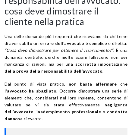
responsabilità dell’avvocato:
cosa deve dimostrare il
cliente nella pratica
Una delle domande più frequenti che riceviamo da chi teme
di aver subito un
errore dell’avvocato
è semplice e diretta:
“Cosa devo dimostrare per ottenere il risarcimento?”
. È una
domanda centrale, perché molte azioni falliscono non per
mancanza di ragioni, ma per
una scorretta impostazione
della prova della responsabilità dell’avvocato
.
Dal punto di vista pratico,
non basta affermare che
l’avvocato ha sbagliato
. Occorre dimostrare una serie di
elementi che, considerati nel loro insieme, consentono di
valutare se vi sia stata effettivamente
negligenza
dell’avvocato
,
inadempimento professionale
o
condotta
dannosa
rilevante.