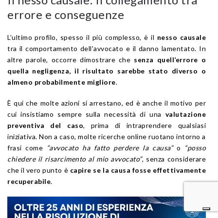
errore e conseguenze
L’ultimo profilo, spesso il più complesso, è il
nesso causale
tra il comportamento dell’avvocato e il danno lamentato. In
altre parole, occorre dimostrare che
senza quell’errore o
quella negligenza, il risultato sarebbe stato diverso o
almeno probabilmente migliore
.
È qui che molte azioni si arrestano, ed è anche il motivo per
cui insistiamo sempre sulla necessità di una
valutazione
preventiva del caso
, prima di intraprendere qualsiasi
iniziativa. Non a caso, molte ricerche online ruotano intorno a
frasi come
“avvocato ha fatto perdere la causa”
o
“posso
chiedere il risarcimento al mio avvocato”
, senza considerare
che il vero punto è
capire se la causa fosse effettivamente
recuperabile
.