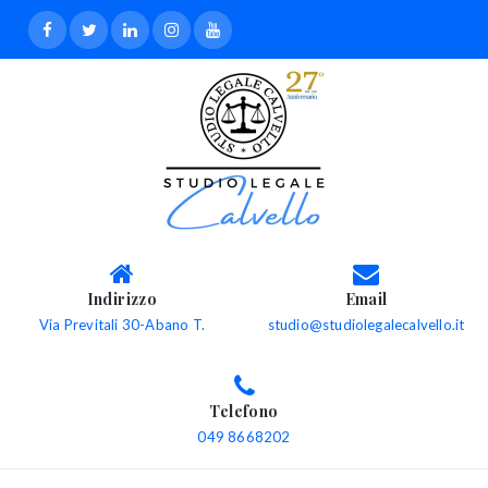
Indirizzo
Email
Via Previtali 30-Abano T.
studio@studiolegalecalvello.it
Telefono
049 8668202