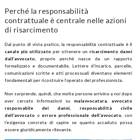
Perché la responsabilità
contrattuale è centrale nelle azioni
di risarcimento
Dal punto di vista pratico, la responsabilità contrattuale è il
canale più utilizzato
per ottenere un
risarcimento danni
dall’avvocato
, proprio perché nasce da un rapporto
formalizzato e documentabile. Lettere d’incarico, parcelle,
comunicazioni scritte e atti processuali diventano elementi
fondamentali per ricostruire l’operato del professionista.
Non sorprende, quindi, che molte persone arrivino a noi dopo
aver cercato informazioni su
malavvocatura
,
avvocato
responsabile dei danni
,
responsabilità civile
dell’avvocato
o
errore professionale dell’avvocato
, con
l’esigenza concreta di capire se quanto accaduto possa
essere giuridicamente rilevante.