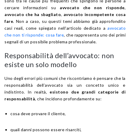
sono tra le cause più frequenti che spingono le persone a
cercare informazioni su
avvocato che non risponde
,
avvocato che ha sbagliato
,
avvocato incompetente cosa
fare
. Non a caso, su questi temi abbiamo già approfondito
casi reali, come spiegato nell’articolo dedicato a
avvocato
che non ti risponde: cosa fare
, che rappresenta uno dei primi
segnali di un possibile problema professionale.
Responsabilità dell’avvocato: non
esiste un solo modello
Uno degli errori più comuni che riscontriamo è pensare che la
responsabilità dell’avvocato sia un concetto unico e
indistinto. In realtà,
esistono due grandi categorie di
responsabilità
, che incidono profondamente su:
cosa deve provare il cliente,
quali danni possono essere risarciti,