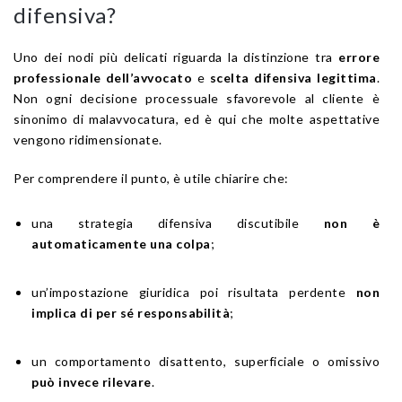
difensiva?
Uno dei nodi più delicati riguarda la distinzione tra
errore
professionale dell’avvocato
e
scelta difensiva legittima
.
Non ogni decisione processuale sfavorevole al cliente è
sinonimo di malavvocatura, ed è qui che molte aspettative
vengono ridimensionate.
Per comprendere il punto, è utile chiarire che:
una strategia difensiva discutibile
non è
automaticamente una colpa
;
un’impostazione giuridica poi risultata perdente
non
implica di per sé responsabilità
;
un comportamento disattento, superficiale o omissivo
può invece rilevare
.