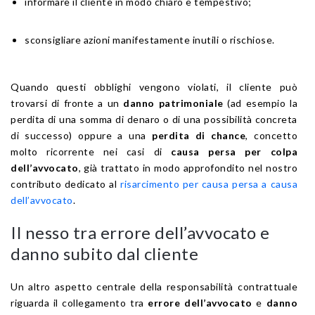
informare il cliente in modo chiaro e tempestivo;
sconsigliare azioni manifestamente inutili o rischiose.
Quando questi obblighi vengono violati, il cliente può
trovarsi di fronte a un
danno patrimoniale
(ad esempio la
perdita di una somma di denaro o di una possibilità concreta
di successo) oppure a una
perdita di chance
, concetto
molto ricorrente nei casi di
causa persa per colpa
dell’avvocato
, già trattato in modo approfondito nel nostro
contributo dedicato al
risarcimento per causa persa a causa
dell’avvocato
.
Il nesso tra errore dell’avvocato e
danno subito dal cliente
Un altro aspetto centrale della responsabilità contrattuale
riguarda il collegamento tra
errore dell’avvocato
e
danno