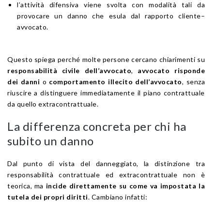
l’attività difensiva viene svolta con modalità tali da
provocare un danno che esula dal rapporto cliente–
avvocato.
Questo spiega perché molte persone cercano chiarimenti su
responsabilità civile dell’avvocato
,
avvocato risponde
dei danni
o
comportamento illecito dell’avvocato
, senza
riuscire a distinguere immediatamente il piano contrattuale
da quello extracontrattuale.
La differenza concreta per chi ha
subito un danno
Dal punto di vista del danneggiato, la distinzione tra
responsabilità contrattuale ed extracontrattuale non è
teorica, ma
incide direttamente su come va impostata la
tutela dei propri diritti
. Cambiano infatti: