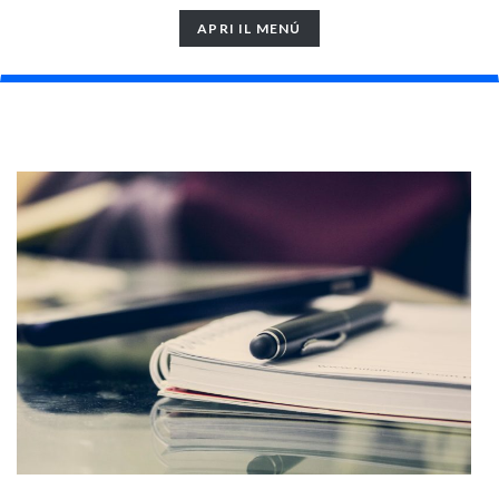
TOGGLE
APRI IL MENÚ
NAVIGATION