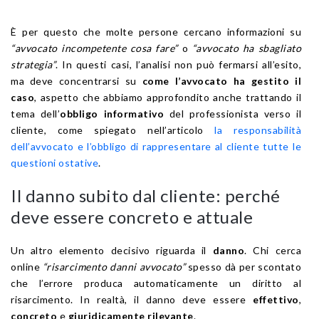
È per questo che molte persone cercano informazioni su
“avvocato incompetente cosa fare”
o
“avvocato ha sbagliato
strategia”
. In questi casi, l’analisi non può fermarsi all’esito,
ma deve concentrarsi su
come l’avvocato ha gestito il
caso
, aspetto che abbiamo approfondito anche trattando il
tema dell’
obbligo informativo
del professionista verso il
cliente, come spiegato nell’articolo
la responsabilità
dell’avvocato e l’obbligo di rappresentare al cliente tutte le
questioni ostative
.
Il danno subito dal cliente: perché
deve essere concreto e attuale
Un altro elemento decisivo riguarda il
danno
. Chi cerca
online
“risarcimento danni avvocato”
spesso dà per scontato
che l’errore produca automaticamente un diritto al
risarcimento. In realtà, il danno deve essere
effettivo
,
concreto
e
giuridicamente rilevante
.