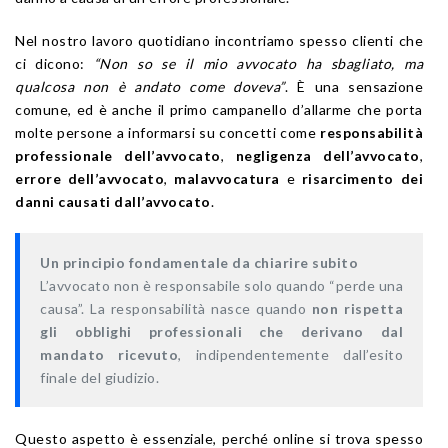
Nel nostro lavoro quotidiano incontriamo spesso clienti che
ci dicono:
“Non so se il mio avvocato ha sbagliato, ma
qualcosa non è andato come doveva”
. È una sensazione
comune, ed è anche il primo campanello d’allarme che porta
molte persone a informarsi su concetti come
responsabilità
professionale dell’avvocato
,
negligenza dell’avvocato
,
errore dell’avvocato
,
malavvocatura
e
risarcimento dei
danni causati dall’avvocato
.
Un principio fondamentale da chiarire subito
L’avvocato non è responsabile solo quando “perde una
causa”. La responsabilità nasce quando
non rispetta
gli obblighi professionali che derivano dal
mandato ricevuto
, indipendentemente dall’esito
finale del giudizio.
Questo aspetto è essenziale, perché online si trova spesso