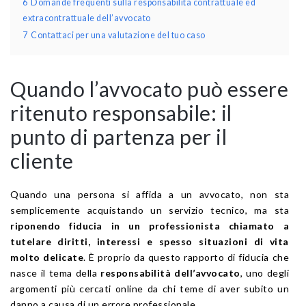
6
Domande frequenti sulla responsabilità contrattuale ed
extracontrattuale dell’avvocato
7
Contattaci per una valutazione del tuo caso
Quando l’avvocato può essere
ritenuto responsabile: il
punto di partenza per il
cliente
Quando una persona si affida a un avvocato, non sta
semplicemente acquistando un servizio tecnico, ma sta
riponendo fiducia in un professionista chiamato a
tutelare diritti, interessi e spesso situazioni di vita
molto delicate
. È proprio da questo rapporto di fiducia che
nasce il tema della
responsabilità dell’avvocato
, uno degli
argomenti più cercati online da chi teme di aver subito un
danno a causa di un errore professionale.