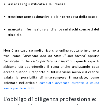
assenza ingiustificata alle udienze
;
gestione approssimativa o disinteressata della causa
;
mancata informazione al cliente sui rischi concreti del
giudizio
.
Non è un caso se molte ricerche online ruotano intorno a
frasi come
“avvocato non ha fatto il suo lavoro”
oppure
“avvocato mi ha fatto perdere la causa”
. Su questi aspetti
abbiamo già approfondito il tema anche analizzando cosa
accade quando il rapporto di fiducia viene meno e il cliente
valuta la possibilità di interrompere il mandato, come
spiegato nell’articolo
cambiare avvocato durante la causa
senza perdere diritti
.
L’obbligo di diligenza professionale: