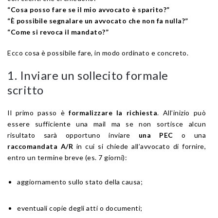
“Cosa posso fare se il mio avvocato è sparito?”
“È possibile segnalare un avvocato che non fa nulla?”
“Come si revoca il mandato?”
Ecco cosa è possibile fare, in modo ordinato e concreto.
1. Inviare un sollecito formale
scritto
Il primo passo è
formalizzare la richiesta
. All’inizio può
essere sufficiente una mail ma se non sortisce alcun
risultato sarà opportuno inviare
una PEC
o una
raccomandata A/R
in cui si chiede all’avvocato di fornire,
entro un termine breve (es. 7 giorni):
aggiornamento sullo stato della causa;
eventuali copie degli atti o documenti;