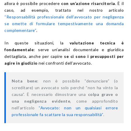
allora è possibile procedere
con un’azione risarcitoria
. È il
caso, ad esempio, trattato nel nostro articolo
“Responsabilità professionale dell’avvocato per negligenza
se omette di formulare tempestivamente una domanda
complementare”
.
In queste situazioni, la
valutazione tecnica è
fondamentale
: serve un’analisi documentale e giuridica
dettagliata, anche per capire
se ci sono i presupposti per
agire in giudizio
nei confronti dell’avvocato.
Nota bene
: non è possibile “denunciare” (o
screditare) un avvocato solo perché “non ha vinto la
causa”. È necessario dimostrare una
colpa grave o
una negligenza evidente
, come approfondito
nell’articolo
“Avvocato: non un qualsiasi errore
professionale fa scattare la sua responsabilità”
.