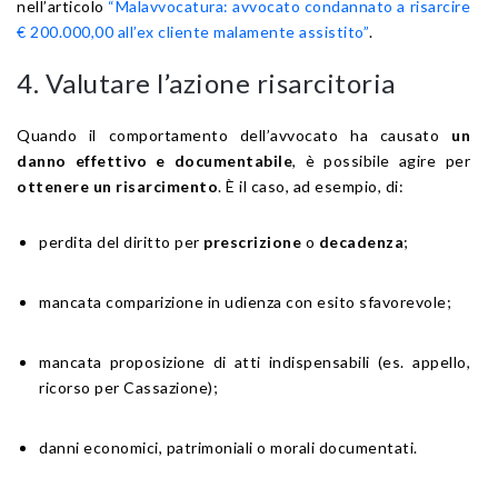
nell’articolo
“Malavvocatura: avvocato condannato a risarcire
€ 200.000,00 all’ex cliente malamente assistito”
.
4. Valutare l’azione risarcitoria
Quando il comportamento dell’avvocato ha causato
un
danno effettivo e documentabile
, è possibile agire per
ottenere un risarcimento
. È il caso, ad esempio, di:
perdita del diritto per
prescrizione
o
decadenza
;
mancata comparizione in udienza con esito sfavorevole;
mancata proposizione di atti indispensabili (es. appello,
ricorso per Cassazione);
danni economici, patrimoniali o morali documentati.