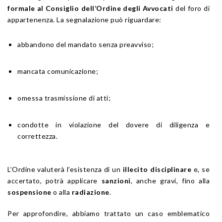
formale al Consiglio dell’Ordine degli Avvocati
del foro di
appartenenza. La segnalazione può riguardare:
abbandono del mandato senza preavviso;
mancata comunicazione;
omessa trasmissione di atti;
condotte in violazione del dovere di diligenza e
correttezza.
L’Ordine valuterà l’esistenza di un
illecito disciplinare
e, se
accertato, potrà applicare
sanzioni
, anche gravi, fino alla
sospensione
o alla
radiazione
.
Per approfondire, abbiamo trattato un caso emblematico