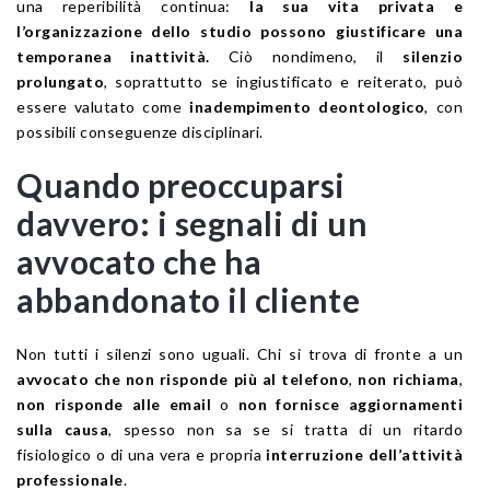
una reperibilità continua:
la sua vita privata e
l’organizzazione dello studio possono giustificare una
temporanea inattività.
Ciò nondimeno, il
silenzio
prolungato
, soprattutto se ingiustificato e reiterato, può
essere valutato come
inadempimento deontologico
, con
possibili conseguenze disciplinari.
Quando preoccuparsi
davvero: i segnali di un
avvocato che ha
abbandonato il cliente
Non tutti i silenzi sono uguali. Chi si trova di fronte a un
avvocato che non risponde più al telefono
,
non richiama
,
non risponde alle email
o
non fornisce aggiornamenti
sulla causa
, spesso non sa se si tratta di un ritardo
fisiologico o di una vera e propria
interruzione dell’attività
professionale
.