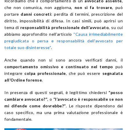
Ricordiamo che il comportamento di un
avvocato assente
,
che non comunica, non aggiorna,
non si fa trovare
, può
portare
danni concreti
: perdita di termini, prescrizione del
diritto, impossibilità di difesa. In casi simili, può aprirsi un
tema di
responsabilità professionale dell’avvocato
, su cui
abbiamo approfondito nell’articolo
“Causa irrimediabilmente
pregiudicata o persa e responsabilità dell’avvocato per
totale suo disinteresse”
.
Anche quando non si sono ancora verificati danni, il
comportamento omissivo e continuato nel tempo
può
integrare
colpa professionale
, che può essere
segnalata
all’Ordine forense
.
In presenza di questi segnali, è legittimo chiedersi
“posso
cambiare avvocato?”
, o
“l’avvocato è responsabile se non
mi difende come dovrebbe?”
. Le risposte dipendono dal
caso specifico, ma una prima valutazione professionale è
fondamentale.