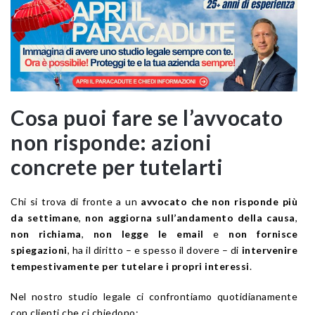
Cosa puoi fare se l’avvocato
non risponde: azioni
concrete per tutelarti
Chi si trova di fronte a un
avvocato che non risponde più
da settimane
,
non aggiorna sull’andamento della causa
,
non richiama
,
non legge le email
e
non fornisce
spiegazioni
, ha il diritto – e spesso il dovere – di
intervenire
tempestivamente per tutelare i propri interessi
.
Nel nostro studio legale ci confrontiamo quotidianamente
con clienti che ci chiedono: