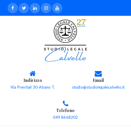
Indirizzo
Email
Via Previtali 30-Abano T.
studio@studiolegalecalvello.it
Telefono
049 8668202