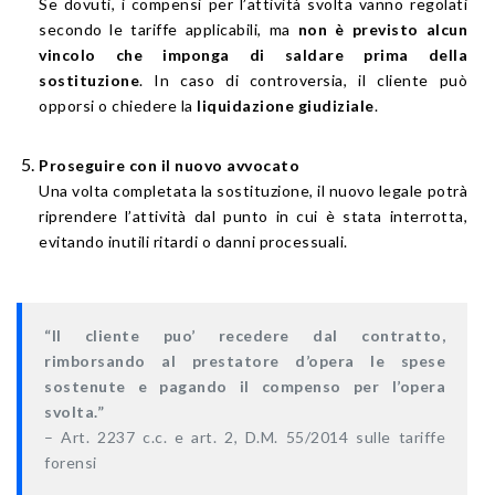
Se dovuti, i compensi per l’attività svolta vanno regolati
secondo le tariffe applicabili, ma
non è previsto alcun
vincolo che imponga di saldare prima della
sostituzione
. In caso di controversia, il cliente può
opporsi o chiedere la
liquidazione giudiziale
.
Proseguire con il nuovo avvocato
Una volta completata la sostituzione, il nuovo legale potrà
riprendere l’attività dal punto in cui è stata interrotta,
evitando inutili ritardi o danni processuali.
“
Il cliente puo’ recedere dal contratto,
rimborsando al prestatore d’opera le spese
sostenute e pagando il compenso per l’opera
svolta
.”
–
Art. 2237 c.c. e art. 2, D.M. 55/2014 sulle tariffe
forensi