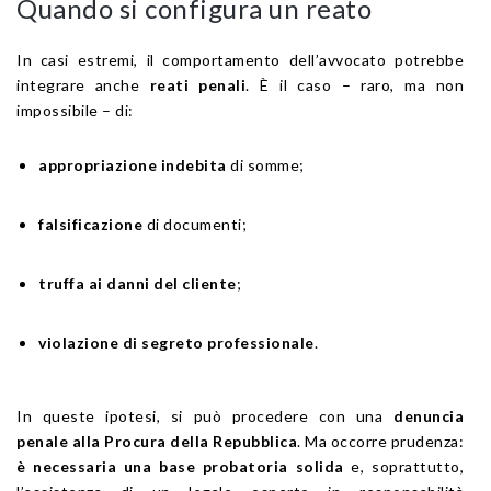
Quando si configura un reato
In casi estremi, il comportamento dell’avvocato potrebbe
integrare anche
reati penali
. È il caso – raro, ma non
impossibile – di:
appropriazione indebita
di somme;
falsificazione
di documenti;
truffa ai danni del cliente
;
violazione di segreto professionale
.
In queste ipotesi, si può procedere con una
denuncia
penale alla Procura della Repubblica
. Ma occorre prudenza:
è necessaria una base probatoria solida
e, soprattutto,