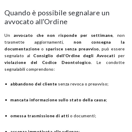
Quando è possibile segnalare un
avvocato all’Ordine
Un
avvocato che non risponde per settimane
, non
trasmette aggiornamenti,
non consegna la
documentazione
o
sparisce senza preavviso
, può essere
segnalato al
Consiglio dell’Ordine degli Avvocati
per
violazione del Codice Deontologico
. Le condotte
segnalabili comprendono:
abbandono del cliente
senza revoca o preavviso;
mancata informazione sullo stato della causa
;
omessa trasmissione di atti
o documenti;
assenza immotivata alle udienze
;