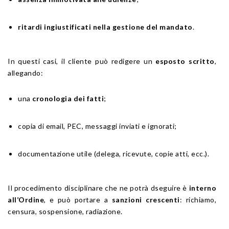
ritardi ingiustificati nella gestione del mandato
.
In questi casi, il cliente può redigere un
esposto scritto
,
allegando:
una
cronologia dei fatti
;
copia di email, PEC, messaggi inviati e ignorati;
documentazione utile (delega, ricevute, copie atti, ecc.).
Il procedimento disciplinare che ne potrà dseguire è
interno
all’Ordine
, e può portare a
sanzioni crescenti
: richiamo,
censura, sospensione, radiazione.