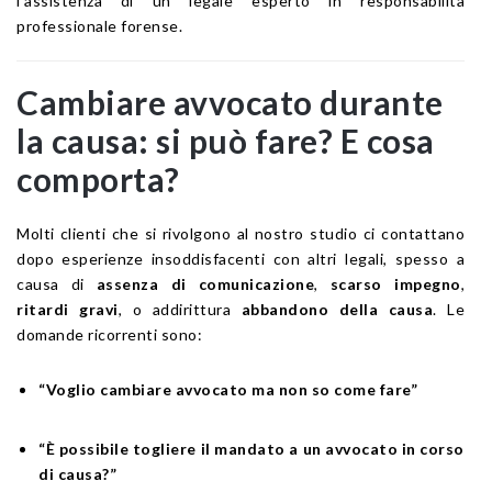
l’assistenza di un legale esperto in responsabilità
professionale forense.
Cambiare avvocato durante
la causa: si può fare? E cosa
comporta?
Molti clienti che si rivolgono al nostro studio ci contattano
dopo esperienze insoddisfacenti con altri legali, spesso a
causa di
assenza di comunicazione
,
scarso impegno
,
ritardi gravi
, o addirittura
abbandono della causa
. Le
domande ricorrenti sono:
“Voglio cambiare avvocato ma non so come fare”
“È possibile togliere il mandato a un avvocato in corso
di causa?”