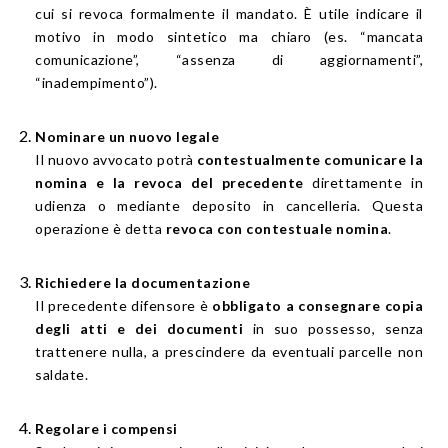
cui si revoca formalmente il mandato. È utile indicare il
motivo in modo sintetico ma chiaro (es. “mancata
comunicazione”, “assenza di aggiornamenti”,
“inadempimento”).
Nominare un nuovo legale
Il nuovo avvocato potrà
contestualmente comunicare la
nomina e la revoca del precedente
direttamente in
udienza o mediante deposito in cancelleria. Questa
operazione è detta
revoca con contestuale nomina
.
Richiedere la documentazione
Il precedente difensore è
obbligato a consegnare copia
degli atti e dei documenti
in suo possesso, senza
trattenere nulla, a prescindere da eventuali parcelle non
saldate.
Regolare i compensi