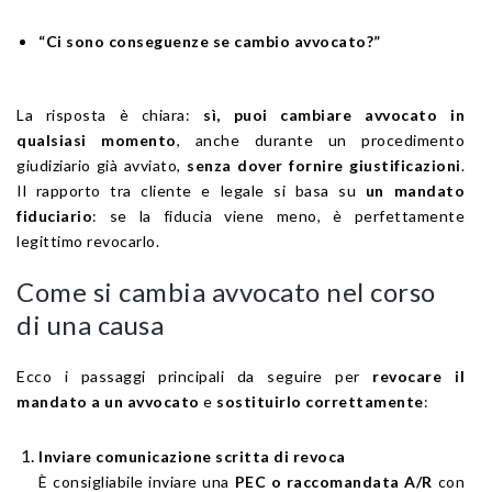
“Ci sono conseguenze se cambio avvocato?”
La risposta è chiara:
sì, puoi cambiare avvocato in
qualsiasi momento
, anche durante un procedimento
giudiziario già avviato,
senza dover fornire giustificazioni
.
Il rapporto tra cliente e legale si basa su
un mandato
fiduciario
: se la fiducia viene meno, è perfettamente
legittimo revocarlo.
Come si cambia avvocato nel corso
di una causa
Ecco i passaggi principali da seguire per
revocare il
mandato a un avvocato
e
sostituirlo correttamente
:
Inviare comunicazione scritta di revoca
È consigliabile inviare una
PEC o raccomandata A/R
con