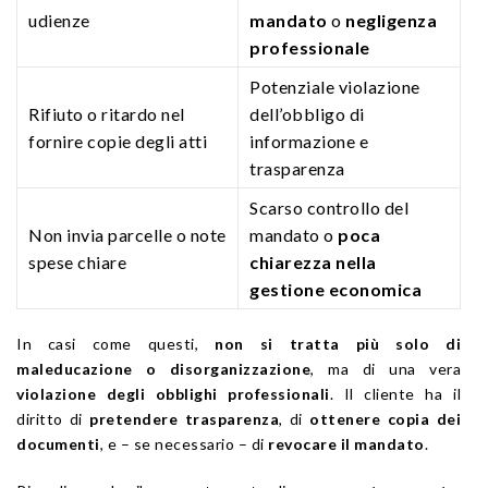
udienze
mandato
o
negligenza
professionale
Potenziale violazione
Rifiuto o ritardo nel
dell’obbligo di
fornire copie degli atti
informazione e
trasparenza
Scarso controllo del
Non invia parcelle o note
mandato o
poca
spese chiare
chiarezza nella
gestione economica
In casi come questi,
non si tratta più solo di
maleducazione o disorganizzazione
, ma di una vera
violazione degli obblighi professionali
. Il cliente ha il
diritto di
pretendere trasparenza
, di
ottenere copia dei
documenti
, e – se necessario – di
revocare il mandato
.