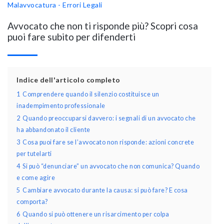
Malavvocatura - Errori Legali
Avvocato che non ti risponde più? Scopri cosa
puoi fare subito per difenderti
Indice dell'articolo completo
1
Comprendere quando il silenzio costituisce un
inadempimento professionale
2
Quando preoccuparsi davvero: i segnali di un avvocato che
ha abbandonato il cliente
3
Cosa puoi fare se l’avvocato non risponde: azioni concrete
per tutelarti
4
Si può “denunciare” un avvocato che non comunica? Quando
e come agire
5
Cambiare avvocato durante la causa: si può fare? E cosa
comporta?
6
Quando si può ottenere un risarcimento per colpa