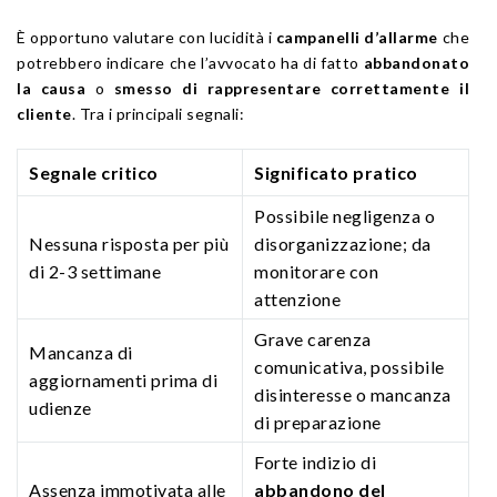
È opportuno valutare con lucidità i
campanelli d’allarme
che
potrebbero indicare che l’avvocato ha di fatto
abbandonato
la causa
o
smesso di rappresentare correttamente il
cliente
. Tra i principali segnali:
Segnale critico
Significato pratico
Possibile negligenza o
Nessuna risposta per più
disorganizzazione; da
di 2-3 settimane
monitorare con
attenzione
Grave carenza
Mancanza di
comunicativa, possibile
aggiornamenti prima di
disinteresse o mancanza
udienze
di preparazione
Forte indizio di
Assenza immotivata alle
abbandono del