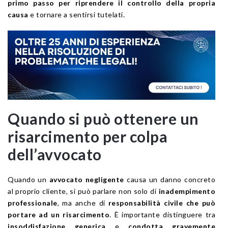
primo passo per riprendere il controllo della propria
causa
e tornare a sentirsi tutelati.
Quando si può ottenere un
risarcimento per colpa
dell’avvocato
Quando un
avvocato negligente
causa un danno concreto
al proprio cliente, si può parlare non solo di
inadempimento
professionale
, ma anche di
responsabilità civile che può
portare ad un risarcimento
. È importante distinguere tra
insoddisfazione generica
e
condotta gravemente