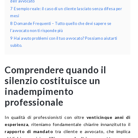
dell’avvocato
7
Esempio reale: il caso di un cliente lasciato senza difesa per
mesi
8
Domande Frequenti – Tutto quello che devi sapere se
l’avvocato non ti risponde più
9
Hai avuto problemi con il tuo avvocato? Possiamo aiutarti
subito.
Comprendere quando il
silenzio costituisce un
inadempimento
professionale
In qualità di professionisti con oltre
venticinque anni di
esperienza
, riteniamo fondamentale chiarire innanzitutto il
rapporto di mandato
tra cliente e avvocato, che implica