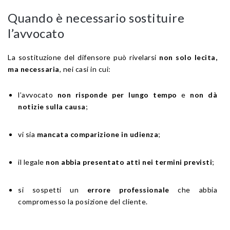
Quando è necessario sostituire
l’avvocato
La sostituzione del difensore può rivelarsi
non solo lecita,
ma necessaria
, nei casi in cui:
l’avvocato
non risponde per lungo tempo
e
non dà
notizie sulla causa
;
vi sia
mancata comparizione in udienza
;
il legale
non abbia presentato atti nei termini previsti
;
si sospetti un
errore professionale
che abbia
compromesso la posizione del cliente.