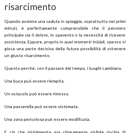
risarcimento
Quando avviene una caduta in spiaggia, soprattutto nei primi
minuti, è perfettamente comprensibile che il pensiero
principale sia il dolore, lo spavento o la necessità di ricevere
assistenza. Eppure, proprio in quei momenti iniziali, spesso si
gioca una parte decisiva della futura possibilità di ottenere
un giusto risarcimento.
Questo perché, con il passare del tempo, i luoghi cambiano.
Una buca può essere riempita.
Un ostacolo può essere rimosso.
Una passerella può essere sistemata.
Una zona pericolosa può essere modificata.
E ciò che inizialmente era chiaramente visibile rischia di