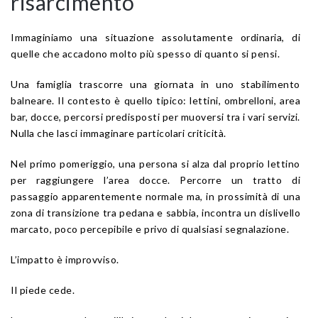
risarcimento
Immaginiamo una situazione assolutamente ordinaria, di
quelle che accadono molto più spesso di quanto si pensi.
Una famiglia trascorre una giornata in uno stabilimento
balneare. Il contesto è quello tipico: lettini, ombrelloni, area
bar, docce, percorsi predisposti per muoversi tra i vari servizi.
Nulla che lasci immaginare particolari criticità.
Nel primo pomeriggio, una persona si alza dal proprio lettino
per raggiungere l’area docce. Percorre un tratto di
passaggio apparentemente normale ma, in prossimità di una
zona di transizione tra pedana e sabbia, incontra un dislivello
marcato, poco percepibile e privo di qualsiasi segnalazione.
L’impatto è improvviso.
Il piede cede.