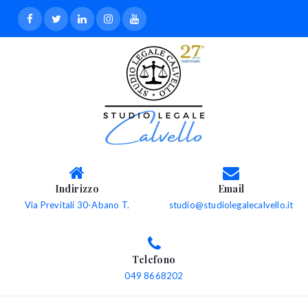
Indirizzo
Email
Via Previtali 30-Abano T.
studio@studiolegalecalvello.it
Telefono
049 8668202