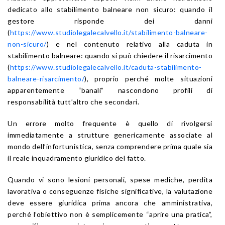
dedicato allo stabilimento balneare non sicuro: quando il
gestore risponde dei danni
(
https://www.studiolegalecalvello.it/stabilimento-balneare-
non-sicuro/
) e nel contenuto relativo alla caduta in
stabilimento balneare: quando si può chiedere il risarcimento
(
https://www.studiolegalecalvello.it/caduta-stabilimento-
balneare-risarcimento/
), proprio perché molte situazioni
apparentemente “banali” nascondono profili di
responsabilità tutt’altro che secondari.
Un errore molto frequente è quello di rivolgersi
immediatamente a strutture genericamente associate al
mondo dell’infortunistica, senza comprendere prima quale sia
il reale inquadramento giuridico del fatto.
Quando vi sono lesioni personali, spese mediche, perdita
lavorativa o conseguenze fisiche significative, la valutazione
deve essere giuridica prima ancora che amministrativa,
perché l’obiettivo non è semplicemente “aprire una pratica”,