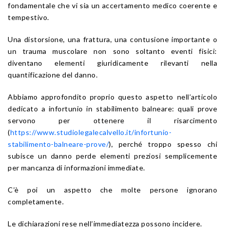
fondamentale che vi sia un accertamento medico coerente e
tempestivo.
Una distorsione, una frattura, una contusione importante o
un trauma muscolare non sono soltanto eventi fisici:
diventano elementi giuridicamente rilevanti nella
quantificazione del danno.
Abbiamo approfondito proprio questo aspetto nell’articolo
dedicato a infortunio in stabilimento balneare: quali prove
servono per ottenere il risarcimento
(
https://www.studiolegalecalvello.it/infortunio-
stabilimento-balneare-prove/
), perché troppo spesso chi
subisce un danno perde elementi preziosi semplicemente
per mancanza di informazioni immediate.
C’è poi un aspetto che molte persone ignorano
completamente.
Le dichiarazioni rese nell’immediatezza possono incidere.