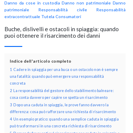
Danno da cose in custodia
Danno non patrimoniale
Danno
patrimoniale
Responsabilità civile
Responsabilità
extracontrattuale
Tutela Consumatori
Buche, dislivelli e ostacoli in spiaggia: quando
puoi ottenere il risarcimento dei danni
Indice dell'articolo completo
1
Cadere in spiaggia per una buca o un ostacolo non è sempre
una fatalità: quando può emergere una responsabilità
concreta
2
La responsabilità del gestore dello stabilimento balneare:
cosa conta davvero per capire se spetta un risarcimento
3
Dopo una caduta in spiaggia, le prove fanno davvero la
differenza: cosa può rafforzare una richiesta di risarcimento
4
Un esempio pratico: quando una semplice caduta in spiaggia
può trasformarsi in una concreta richiesta di risarcimento