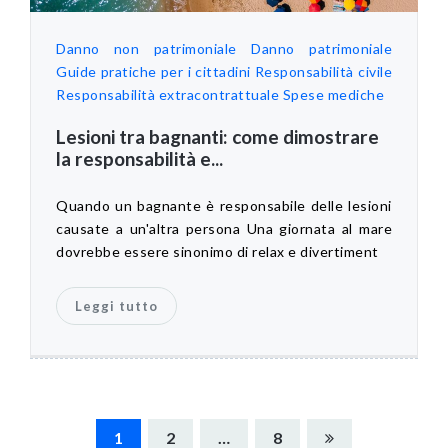
Danno non patrimoniale
Danno patrimoniale
Guide pratiche per i cittadini
Responsabilità civile
Responsabilità extracontrattuale
Spese mediche
Lesioni tra bagnanti: come dimostrare
la responsabilità e...
Quando un bagnante è responsabile delle lesioni
causate a un'altra persona Una giornata al mare
dovrebbe essere sinonimo di relax e divertiment
Leggi tutto
Navigazione
1
2
…
8