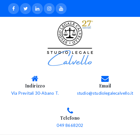
Indirizzo
Email
Via Previtali 30-Abano T.
studio@studiolegalecalvello.it
Telefono
049 8668202