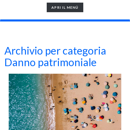
TOGGLE
APRI IL MENÚ
NAVIGATION
Archivio per categoria
Danno patrimoniale