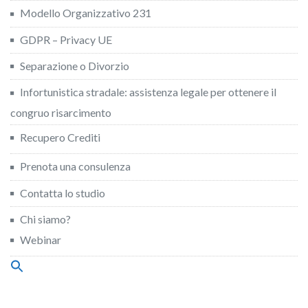
Modello Organizzativo 231
GDPR – Privacy UE
Separazione o Divorzio
Infortunistica stradale: assistenza legale per ottenere il
congruo risarcimento
Recupero Crediti
Prenota una consulenza
Contatta lo studio
Chi siamo?
Webinar
Search
for:
Search Button