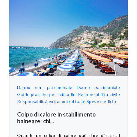
Danno non patrimoniale
Danno patrimoniale
Guide pratiche per i cittadini
Responsabilità civile
Responsabilità extracontrattuale
Spese mediche
Colpo di calore in stabilimento
balneare: chi...
Quando un colpo di calore può dare diritto al