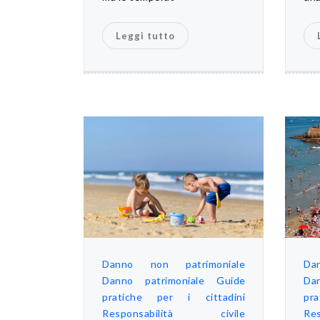
Leggi tutto
Danno non patrimoniale
Da
Danno patrimoniale
Guide
Da
pratiche per i cittadini
pr
Responsabilità civile
Re