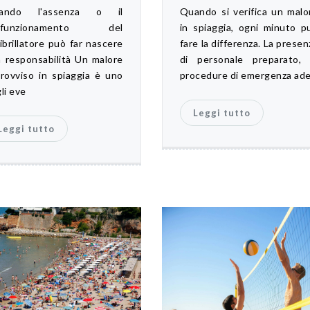
ando l'assenza o il
Quando si verifica un malo
lfunzionamento del
in spiaggia, ogni minuto p
ibrillatore può far nascere
fare la differenza. La presen
 responsabilità Un malore
di personale preparato, 
rovviso in spiaggia è uno
procedure di emergenza ad
li eve
Leggi tutto
Leggi tutto