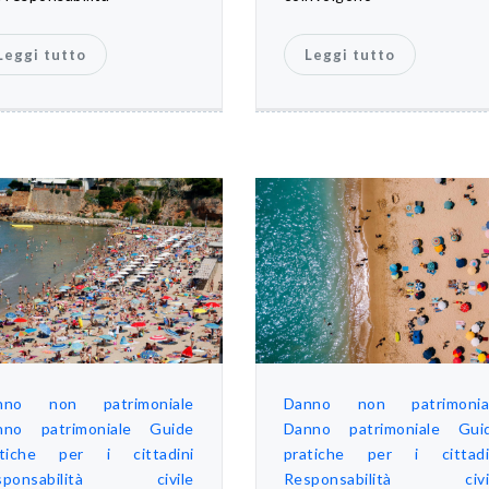
Leggi tutto
Leggi tutto
nno non patrimoniale
Danno non patrimonia
nno patrimoniale
Guide
Danno patrimoniale
Gui
atiche per i cittadini
pratiche per i cittadi
sponsabilità civile
Responsabilità civi