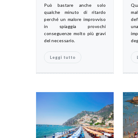
Può bastare anche solo
Qu
qualche minuto di ritardo
ma
perché un malore improvviso
def
in spiaggia provochi
una
conseguenze molto più gravi
imp
del necessario.
deg
Leggi tutto