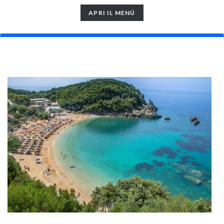
TOGGLE
APRI IL MENÚ
NAVIGATION