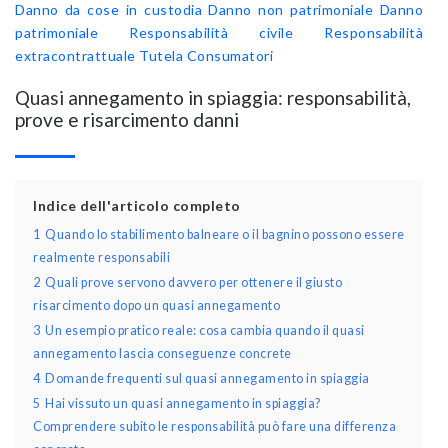
Danno da cose in custodia
Danno non patrimoniale
Danno
patrimoniale
Responsabilità civile
Responsabilità
extracontrattuale
Tutela Consumatori
Quasi annegamento in spiaggia: responsabilità,
prove e risarcimento danni
Indice dell'articolo completo
1
Quando lo stabilimento balneare o il bagnino possono essere
realmente responsabili
2
Quali prove servono davvero per ottenere il giusto
risarcimento dopo un quasi annegamento
3
Un esempio pratico reale: cosa cambia quando il quasi
annegamento lascia conseguenze concrete
4
Domande frequenti sul quasi annegamento in spiaggia
5
Hai vissuto un quasi annegamento in spiaggia?
Comprendere subito le responsabilità può fare una differenza