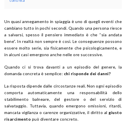
concreta
Un quasi annegamento in spiaggia è uno di quegli eventi che
cambiano tutto in pochi secondi. Quando una persona riesce
a salvarsi, spesso il pensiero immediato è che “sia andata
bene”. In realtà non sempre è così. Le conseguenze possono
essere molto serie, sia fisicamente che psicologicamente, e
in alcuni casi emergono anche nelle ore successive.
Quando ci si trova davanti a un episodio del genere, la
domanda concreta è semplice:
chi risponde dei danni?
La risposta dipende dalle circostanze reali. Non ogni episodio
comporta automaticamente una responsabilità dello
stabilimento balneare, del gestore o del servizio di
salvataggio. Tuttavia, quando emergono omissioni, ritardi,
mancata vigilanza o carenze organizzative, il diritto al
giusto
risarcimento
può diventare concreto.