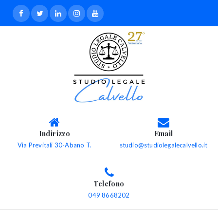
Indirizzo
Email
Via Previtali 30-Abano T.
studio@studiolegalecalvello.it
Telefono
049 8668202