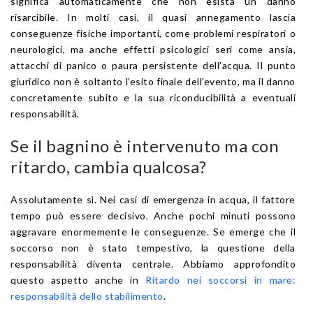
significa automaticamente che non esista un danno
risarcibile. In molti casi, il quasi annegamento lascia
conseguenze fisiche importanti, come problemi respiratori o
neurologici, ma anche effetti psicologici seri come ansia,
attacchi di panico o paura persistente dell’acqua. Il punto
giuridico non è soltanto l’esito finale dell’evento, ma il danno
concretamente subito e la sua riconducibilità a eventuali
responsabilità.
Se il bagnino è intervenuto ma con
ritardo, cambia qualcosa?
Assolutamente sì. Nei casi di emergenza in acqua, il fattore
tempo può essere decisivo. Anche pochi minuti possono
aggravare enormemente le conseguenze. Se emerge che il
soccorso non è stato tempestivo, la questione della
responsabilità diventa centrale. Abbiamo approfondito
questo aspetto anche in
Ritardo nei soccorsi in mare:
responsabilità dello stabilimento
.