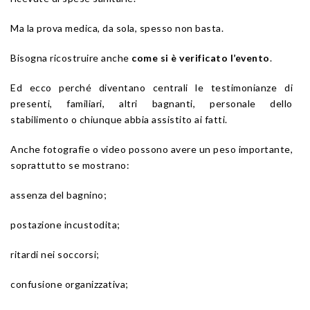
Ma la prova medica, da sola, spesso non basta.
Bisogna ricostruire anche
come si è verificato l’evento
.
Ed ecco perché diventano centrali le testimonianze di
presenti, familiari, altri bagnanti, personale dello
stabilimento o chiunque abbia assistito ai fatti.
Anche fotografie o video possono avere un peso importante,
soprattutto se mostrano:
assenza del bagnino;
postazione incustodita;
ritardi nei soccorsi;
confusione organizzativa;