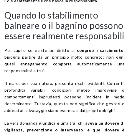
Ed è esattamente lì che nasce la responsabilità.
Quando lo stabilimento
balneare o il bagnino possono
essere realmente responsabili
Per capire se esiste un diritto al
congruo risarcimento
,
bisogna partire da un principio molto concreto: non ogni
quasi annegamento comporta automaticamente una
responsabilità altrui.
Il mare, per sua natura, presenta rischi evidenti. Correnti,
profondità variabili, condizioni meteo improvvise o
comportamenti imprudenti possono incidere in modo
determinante. Tuttavia, questo non significa che gestori e
addetti al salvataggio siano esonerati dai propri obblighi.
La vera domanda giuridica è un’altra:
chi aveva un dovere di
vigilanza, prevenzione o intervento, e quel dovere è