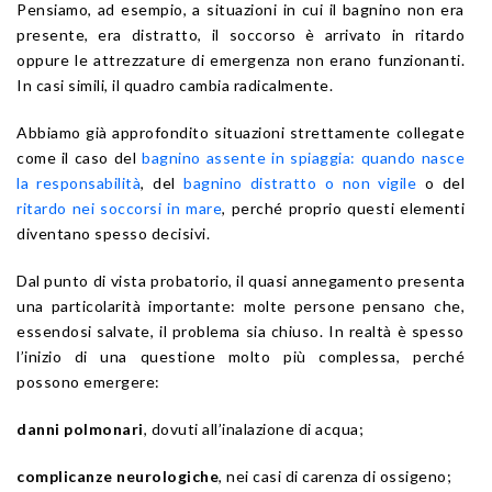
Pensiamo, ad esempio, a situazioni in cui il bagnino non era
presente, era distratto, il soccorso è arrivato in ritardo
oppure le attrezzature di emergenza non erano funzionanti.
In casi simili, il quadro cambia radicalmente.
Abbiamo già approfondito situazioni strettamente collegate
come il caso del
bagnino assente in spiaggia: quando nasce
la responsabilità
, del
bagnino distratto o non vigile
o del
ritardo nei soccorsi in mare
, perché proprio questi elementi
diventano spesso decisivi.
Dal punto di vista probatorio, il quasi annegamento presenta
una particolarità importante: molte persone pensano che,
essendosi salvate, il problema sia chiuso. In realtà è spesso
l’inizio di una questione molto più complessa, perché
possono emergere:
danni polmonari
, dovuti all’inalazione di acqua;
complicanze neurologiche
, nei casi di carenza di ossigeno;