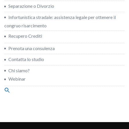
Separazione o Divorzio
Infortunistica stradale: assistenza legale per ottenere il
congruo risarcimento
Recupero Crediti
Prenota una consulenza
Contatta lo studio
Chi siamo?
Webinar
Search
for:
Search Button