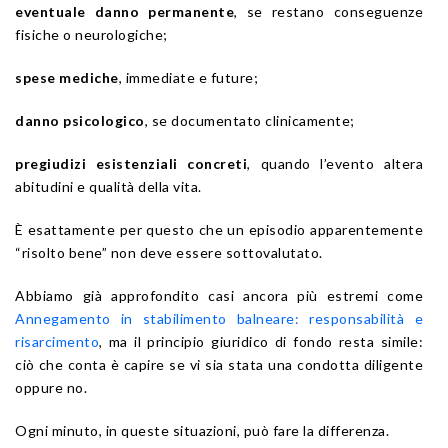
eventuale danno permanente
, se restano conseguenze
fisiche o neurologiche;
spese mediche
, immediate e future;
danno psicologico
, se documentato clinicamente;
pregiudizi esistenziali concreti
, quando l’evento altera
abitudini e qualità della vita.
È esattamente per questo che un episodio apparentemente
“risolto bene” non deve essere sottovalutato.
Abbiamo già approfondito casi ancora più estremi come
Annegamento in stabilimento balneare: responsabilità e
risarcimento
, ma il principio giuridico di fondo resta simile:
ciò che conta è capire se vi sia stata una condotta diligente
oppure no.
Ogni minuto, in queste situazioni, può fare la differenza.