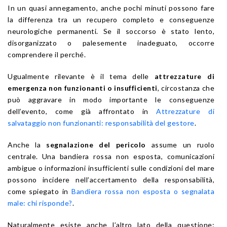
In un quasi annegamento, anche pochi minuti possono fare
la differenza tra un recupero completo e conseguenze
neurologiche permanenti. Se il soccorso è stato lento,
disorganizzato o palesemente inadeguato, occorre
comprendere il perché.
Ugualmente rilevante è il tema delle
attrezzature di
emergenza non funzionanti o insufficienti
, circostanza che
può aggravare in modo importante le conseguenze
dell’evento, come già affrontato in
Attrezzature di
salvataggio non funzionanti: responsabilità del gestore
.
Anche la
segnalazione del pericolo
assume un ruolo
centrale. Una bandiera rossa non esposta, comunicazioni
ambigue o informazioni insufficienti sulle condizioni del mare
possono incidere nell’accertamento della responsabilità,
come spiegato in
Bandiera rossa non esposta o segnalata
male: chi risponde?
.
Naturalmente esiste anche l’altro lato della questione: