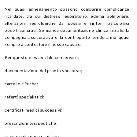
Nel quasi annegamento possono comparire complicanze
ritardate, tra cui distress respiratorio, edema polmonare,
alterazioni neurologiche da ipossia e sintomi psicologici
post-traumatici. Se manca documentazione clinica iniziale, la
compagnia assicurativa o la controparte tenderanno quasi
sempre a contestare il nesso causale.
Per questo è essenziale conservare:
documentazione del pronto soccorso;
cartelle cliniche;
referti specialistici;
certificati medici successivi;
prescrizioni terapeutiche;
ricevute di spese sanitarie.