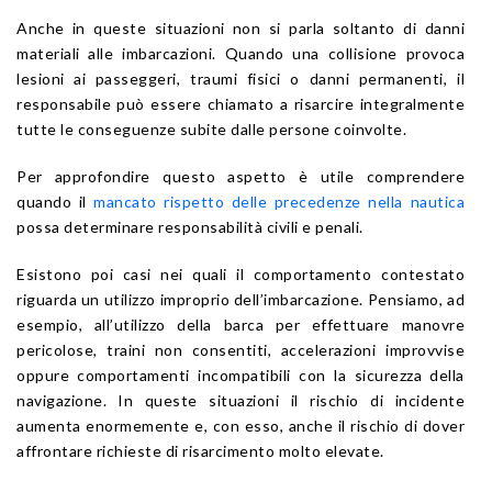
Anche in queste situazioni non si parla soltanto di danni
materiali alle imbarcazioni. Quando una collisione provoca
lesioni ai passeggeri, traumi fisici o danni permanenti, il
responsabile può essere chiamato a risarcire integralmente
tutte le conseguenze subite dalle persone coinvolte.
Per approfondire questo aspetto è utile comprendere
quando il
mancato rispetto delle precedenze nella nautica
possa determinare responsabilità civili e penali.
Esistono poi casi nei quali il comportamento contestato
riguarda un utilizzo improprio dell’imbarcazione. Pensiamo, ad
esempio, all’utilizzo della barca per effettuare manovre
pericolose, traini non consentiti, accelerazioni improvvise
oppure comportamenti incompatibili con la sicurezza della
navigazione. In queste situazioni il rischio di incidente
aumenta enormemente e, con esso, anche il rischio di dover
affrontare richieste di risarcimento molto elevate.