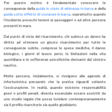
Per questo motivo è fondamentale conoscere le
conseguenze della
guida in stato di ebbrezza in barca
e della
guida sotto effetto di sostanze in barca
, soprattutto quando
l’incidente provochi lesioni ai passeggeri o ad altre persone
presenti in mare.
Dal punto di vista del risarcimento, chi subisce un danno ha
diritto ad ottenere un giusto risarcimento per tutte le
conseguenze subite, comprese le spese mediche, il danno
biologico, i giorni di lavoro persi, le limitazioni nella vita
quotidiana e le sofferenze psicofisiche derivanti dal sinistro
nautico.
Molte persone, inizialmente, si rivolgono alle agenzie di
infortunistica pensando che la pratica riguardi soltanto
l’assicurazione. In realtà, quando esistono responsabilità
gravi o profili penali, diventa essenziale essere assistiti da
uno studio legale che possa tutelare contemporaneamente
sia il profilo risarcitorio sia quello giudiziario.