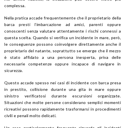
complessa.
Nella pratica accade frequentemente che il proprietario della
barca presti l’imbarcazione ad amici, parenti oppure
conoscenti senza valutare attentamente i rischi connessi a
questa scelta. Quando si verifica un incidente in mare, però,
le conseguenze possono coinvolgere direttamente anche il
proprietario del natante, soprattutto se emerge che il mezzo
è stato affidato a una persona inesperta, priva delle
necessarie competenze oppure incapace di navigare in
sicurezza.
Questo accade spesso nei casi di incidente con barca presa
in prestito, collisione durante una gita in mare oppure
sinistro verificatosi durante escursioni organizzate.
Situazioni che molte persone considerano semplici momenti
ricreativi possono rapidamente trasformarsi in procedimenti
civili e penali molto delicati.
Un caso particolarmente frequente riguarda gli incidenti