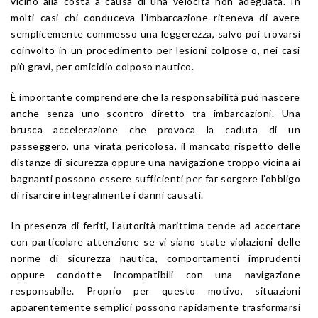
vicino alla costa a causa di una velocità non adeguata. In
molti casi chi conduceva l’imbarcazione riteneva di avere
semplicemente commesso una leggerezza, salvo poi trovarsi
coinvolto in un procedimento per lesioni colpose o, nei casi
più gravi, per omicidio colposo nautico.
È importante comprendere che la responsabilità può nascere
anche senza uno scontro diretto tra imbarcazioni. Una
brusca accelerazione che provoca la caduta di un
passeggero, una virata pericolosa, il mancato rispetto delle
distanze di sicurezza oppure una navigazione troppo vicina ai
bagnanti possono essere sufficienti per far sorgere l’obbligo
di risarcire integralmente i danni causati.
In presenza di feriti, l’autorità marittima tende ad accertare
con particolare attenzione se vi siano state violazioni delle
norme di sicurezza nautica, comportamenti imprudenti
oppure condotte incompatibili con una navigazione
responsabile. Proprio per questo motivo, situazioni
apparentemente semplici possono rapidamente trasformarsi