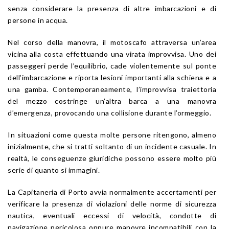
senza considerare la presenza di altre imbarcazioni e di
persone in acqua.
Nel corso della manovra, il motoscafo attraversa un’area
vicina alla costa effettuando una virata improvvisa. Uno dei
passeggeri perde l’equilibrio, cade violentemente sul ponte
dell’imbarcazione e riporta lesioni importanti alla schiena e a
una gamba. Contemporaneamente, l’improvvisa traiettoria
del mezzo costringe un’altra barca a una manovra
d’emergenza, provocando una collisione durante l’ormeggio.
In situazioni come questa molte persone ritengono, almeno
inizialmente, che si tratti soltanto di un incidente casuale. In
realtà, le conseguenze giuridiche possono essere molto più
serie di quanto si immagini.
La Capitaneria di Porto avvia normalmente accertamenti per
verificare la presenza di violazioni delle norme di sicurezza
nautica, eventuali eccessi di velocità, condotte di
navigazione pericolosa oppure manovre incompatibili con la