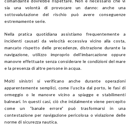
comandante dovrebbe rispettare. Non è necessario che vi
sia una volontà di provocare un danno: anche una
sottovalutazione del rischio può avere conseguenze
estremamente serie.
Nella pratica quotidiana assistiamo frequentemente a
incidenti causati da velocità eccessiva vicino alla costa,
mancato rispetto delle precedenze, distrazione durante la
navigazione, utilizzo improprio dell’imbarcazione oppure
manovre effettuate senza considerare le condizioni del mare
e la presenza di altre persone in acqua.
Molti sinistri si verificano anche durante operazioni
apparentemente semplici, come l’uscita dal porto, le fasi di
ormeggio o le manovre vicino a spiagge e stabilimenti
balneari. In questi casi, ciò che inizialmente viene percepito
come un “banale errore” può trasformarsi in una
contestazione per navigazione pericolosa o violazione delle
norme di sicurezza nautica.