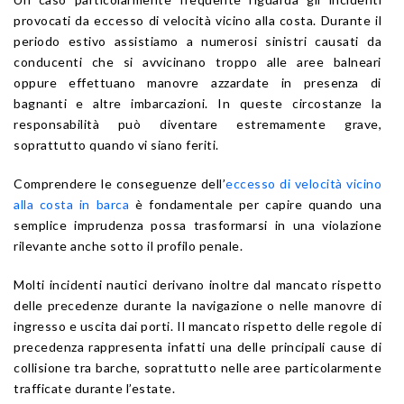
provocati da eccesso di velocità vicino alla costa. Durante il
periodo estivo assistiamo a numerosi sinistri causati da
conducenti che si avvicinano troppo alle aree balneari
oppure effettuano manovre azzardate in presenza di
bagnanti e altre imbarcazioni. In queste circostanze la
responsabilità può diventare estremamente grave,
soprattutto quando vi siano feriti.
Comprendere le conseguenze dell’
eccesso di velocità vicino
alla costa in barca
è fondamentale per capire quando una
semplice imprudenza possa trasformarsi in una violazione
rilevante anche sotto il profilo penale.
Molti incidenti nautici derivano inoltre dal mancato rispetto
delle precedenze durante la navigazione o nelle manovre di
ingresso e uscita dai porti. Il mancato rispetto delle regole di
precedenza rappresenta infatti una delle principali cause di
collisione tra barche, soprattutto nelle aree particolarmente
trafficate durante l’estate.