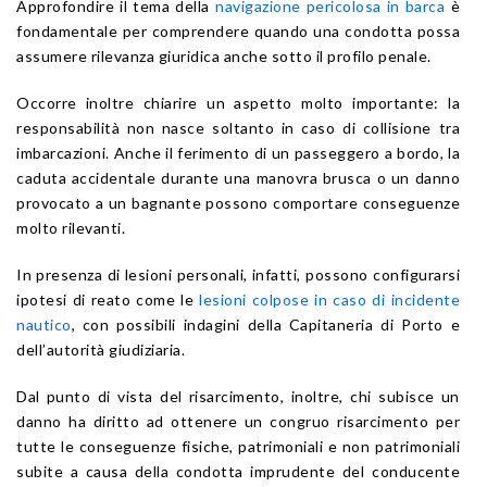
Approfondire il tema della
navigazione pericolosa in barca
è
fondamentale per comprendere quando una condotta possa
assumere rilevanza giuridica anche sotto il profilo penale.
Occorre inoltre chiarire un aspetto molto importante: la
responsabilità non nasce soltanto in caso di collisione tra
imbarcazioni. Anche il ferimento di un passeggero a bordo, la
caduta accidentale durante una manovra brusca o un danno
provocato a un bagnante possono comportare conseguenze
molto rilevanti.
In presenza di lesioni personali, infatti, possono configurarsi
ipotesi di reato come le
lesioni colpose in caso di incidente
nautico
, con possibili indagini della Capitaneria di Porto e
dell’autorità giudiziaria.
Dal punto di vista del risarcimento, inoltre, chi subisce un
danno ha diritto ad ottenere un congruo risarcimento per
tutte le conseguenze fisiche, patrimoniali e non patrimoniali
subite a causa della condotta imprudente del conducente