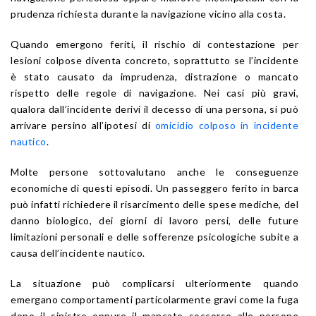
prudenza richiesta durante la navigazione vicino alla costa.
Quando emergono feriti, il rischio di contestazione per
lesioni colpose diventa concreto, soprattutto se l’incidente
è stato causato da imprudenza, distrazione o mancato
rispetto delle regole di navigazione. Nei casi più gravi,
qualora dall’incidente derivi il decesso di una persona, si può
arrivare persino all’ipotesi di
omicidio colposo in incidente
nautico
.
Molte persone sottovalutano anche le conseguenze
economiche di questi episodi. Un passeggero ferito in barca
può infatti richiedere il risarcimento delle spese mediche, del
danno biologico, dei giorni di lavoro persi, delle future
limitazioni personali e delle sofferenze psicologiche subite a
causa dell’incidente nautico.
La situazione può complicarsi ulteriormente quando
emergano comportamenti particolarmente gravi come la fuga
dopo il sinistro oppure il mancato soccorso alle persone