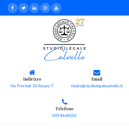
Indirizzo
Email
Via Previtali 30-Abano T.
studio@studiolegalecalvello.it
Telefono
049 8668202