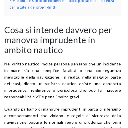
6
Affrontare subito un incidente nautico può fare la differenza
per la tutela dei propri diritti
Cosa si intende davvero per
manovra imprudente in
ambito nautico
Nel diritto nautico, molte persone pensano che un incidente
in mare sia una semplice fatalità o una conseguenza
inevitabile della navigazione. In realtà, nella maggior parte
dei casi, dietro un sinistro nautico esiste una condotta
imprudente, negligente o pericolosa che può far nascere
responsabilità civili e penali molto gravi.
Quando parliamo di manovre imprudenti in barca ci riferiamo
a comportamenti che violano le regole di sicurezza della
navigazione oppure le normali regole di prudenza che ogni