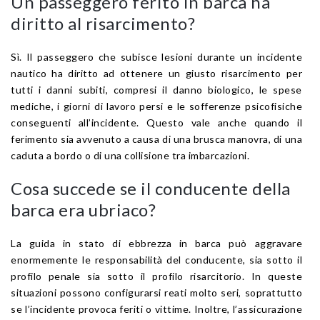
Un passeggero ferito in barca ha
diritto al risarcimento?
Sì. Il passeggero che subisce lesioni durante un incidente
nautico ha diritto ad ottenere un giusto risarcimento per
tutti i danni subiti, compresi il danno biologico, le spese
mediche, i giorni di lavoro persi e le sofferenze psicofisiche
conseguenti all’incidente. Questo vale anche quando il
ferimento sia avvenuto a causa di una brusca manovra, di una
caduta a bordo o di una collisione tra imbarcazioni.
Cosa succede se il conducente della
barca era ubriaco?
La guida in stato di ebbrezza in barca può aggravare
enormemente le responsabilità del conducente, sia sotto il
profilo penale sia sotto il profilo risarcitorio. In queste
situazioni possono configurarsi reati molto seri, soprattutto
se l’incidente provoca feriti o vittime. Inoltre, l’assicurazione