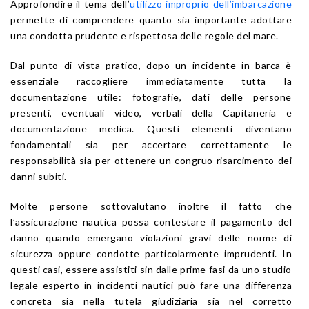
Approfondire il tema dell’
utilizzo improprio dell’imbarcazione
permette di comprendere quanto sia importante adottare
una condotta prudente e rispettosa delle regole del mare.
Dal punto di vista pratico, dopo un incidente in barca è
essenziale raccogliere immediatamente tutta la
documentazione utile: fotografie, dati delle persone
presenti, eventuali video, verbali della Capitaneria e
documentazione medica. Questi elementi diventano
fondamentali sia per accertare correttamente le
responsabilità sia per ottenere un congruo risarcimento dei
danni subiti.
Molte persone sottovalutano inoltre il fatto che
l’assicurazione nautica possa contestare il pagamento del
danno quando emergano violazioni gravi delle norme di
sicurezza oppure condotte particolarmente imprudenti. In
questi casi, essere assistiti sin dalle prime fasi da uno studio
legale esperto in incidenti nautici può fare una differenza
concreta sia nella tutela giudiziaria sia nel corretto