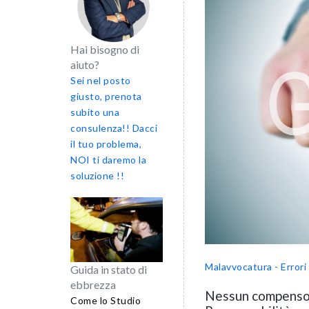
Hai bisogno di
aiuto?
Sei nel posto
giusto, prenota
subito una
consulenza!! Dacci
il tuo problema,
NOI ti daremo la
soluzione !!
Malavvocatura - Errori 
Guida in stato di
ebbrezza
Nessun compenso 
Come lo Studio