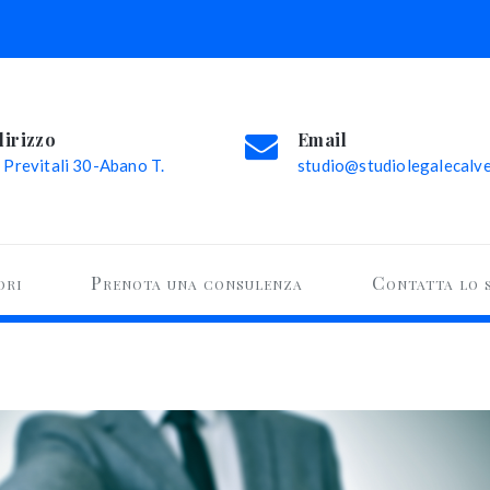
dirizzo
Email
 Previtali 30-Abano T.
studio@studiolegalecalvel
ori
Prenota una consulenza
Contatta lo 