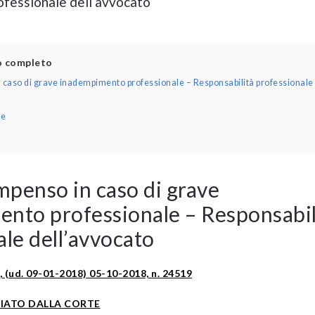
ofessionale dell’avvocato
lo completo
caso di grave inadempimento professionale – Responsabilità professionale
ne
penso in caso di grave
nto professionale – Responsabil
le dell’avvocato
rd., (ud. 09-01-2018) 05-10-2018, n. 24519
CIATO DALLA CORTE