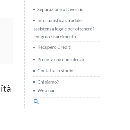
Separazione o Divorzio
Infortunistica stradale:
assistenza legale per ottenere il
congruo risarcimento
Recupero Crediti
Prenota una consulenza
Contatta lo studio
Chi siamo?
ità
Webinar
Search
for:
Search Button