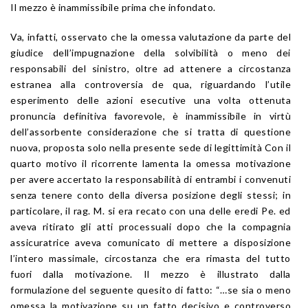
Il mezzo è inammissibile prima che infondato.
Va, infatti, osservato che la omessa valutazione da parte del
giudice dell’impugnazione della solvibilità o meno dei
responsabili del sinistro, oltre ad attenere a circostanza
estranea alla controversia de qua, riguardando l’utile
esperimento delle azioni esecutive una volta ottenuta
pronuncia definitiva favorevole, è inammissibile in virtù
dell’assorbente considerazione che si tratta di questione
nuova, proposta solo nella presente sede di legittimità Con il
quarto motivo il ricorrente lamenta la omessa motivazione
per avere accertato la responsabilità di entrambi i convenuti
senza tenere conto della diversa posizione degli stessi; in
particolare, il rag. M. si era recato con una delle eredi Pe. ed
aveva ritirato gli atti processuali dopo che la compagnia
assicuratrice aveva comunicato di mettere a disposizione
l’intero massimale, circostanza che era rimasta del tutto
fuori dalla motivazione. Il mezzo è illustrato dalla
formulazione del seguente quesito di fatto: “…se sia o meno
omessa la motivazione su un fatto decisivo e controverso