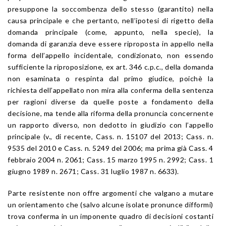
presuppone la soccombenza dello stesso (garantito) nella
causa principale e che pertanto, nell’ipotesi di rigetto della
domanda principale (come, appunto, nella specie), la
domanda di garanzia deve essere riproposta in appello nella
forma dell’appello incidentale, condizionato, non essendo
sufficiente la riproposizione, ex art. 346 c.p.c., della domanda
non esaminata o respinta dal primo giudice, poichè la
richiesta dell’appellato non mira alla conferma della sentenza
per ragioni diverse da quelle poste a fondamento della
decisione, ma tende alla riforma della pronuncia concernente
un rapporto diverso, non dedotto in giudizio con l’appello
principale (v., di recente, Cass. n. 15107 del 2013; Cass. n.
9535 del 2010 e Cass. n. 5249 del 2006; ma prima già Cass. 4
febbraio 2004 n. 2061; Cass. 15 marzo 1995 n. 2992; Cass. 1
giugno 1989 n. 2671; Cass. 31 luglio 1987 n. 6633).
Parte resistente non offre argomenti che valgano a mutare
un orientamento che (salvo alcune isolate pronunce difformi)
trova conferma in un imponente quadro di decisioni costanti