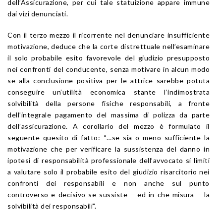
dell’Assicurazione, per cui tale statuizione appare immune
dai vizi denunciati.
Con il terzo mezzo il ricorrente nel denunciare insufficiente
motivazione, deduce che la corte distrettuale nell’esaminare
il solo probabile esito favorevole del giudizio presupposto
nei confronti del conducente, senza motivare in alcun modo
se alla conclusione positiva per le attrice sarebbe potuta
conseguire un’utilità economica stante l’indimostrata
solvibilità della persone fisiche responsabili, a fronte
dell’integrale pagamento del massima di polizza da parte
dell’assicurazione. A corollario del mezzo è formulato il
seguente quesito di fatto: “…se sia o meno sufficiente la
motivazione che per verificare la sussistenza del danno in
ipotesi di responsabilità professionale dell’avvocato si limiti
a valutare solo il probabile esito del giudizio risarcitorio nei
confronti dei responsabili e non anche sul punto
controverso e decisivo se sussiste – ed in che misura – la
solvibilità dei responsabili”.