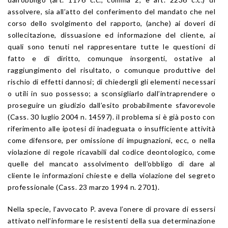
assolvere, sia all’atto del conferimento del mandato che nel
corso dello svolgimento del rapporto, (anche) ai doveri di
sollecitazione, dissuasione ed informazione del cliente, ai
quali sono tenuti nel rappresentare tutte le questioni di
fatto e di diritto, comunque insorgenti, ostative al
raggiungimento del risultato, o comunque produttive del
rischio di effetti dannosi; di chiedergli gli elementi necessari
o utili in suo possesso; a sconsigliarlo dall’intraprendere o
proseguire un giudizio dall’esito probabilmente sfavorevole
(Cass. 30 luglio 2004 n. 14597). il problema si è già posto con
riferimento alle ipotesi di inadeguata o insufficiente attività
come difensore, per omissione di impugnazioni, ecc, o nella
violazione di regole ricavabili dal codice deontologico, come
quelle del mancato assolvimento dell’obbligo di dare al
cliente le informazioni chieste e della violazione del segreto
professionale (Cass. 23 marzo 1994 n. 2701).
Nella specie, l’avvocato P. aveva l’onere di provare di essersi
attivato nell’informare le resistenti della sua determinazione