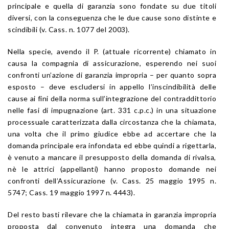
principale e quella di garanzia sono fondate su due titoli
diversi, con la conseguenza che le due cause sono distinte e
scindibili (v. Cass. n. 1077 del 2003).
Nella specie, avendo il P. (attuale ricorrente) chiamato in
causa la compagnia di assicurazione, esperendo nei suoi
confronti un’azione di garanzia impropria – per quanto sopra
esposto – deve escludersi in appello l’inscindibilità delle
cause ai fini della norma sull’integrazione del contraddittorio
nelle fasi di impugnazione (art. 331 c.p.c.) in una situazione
processuale caratterizzata dalla circostanza che la chiamata,
una volta che il primo giudice ebbe ad accertare che la
domanda principale era infondata ed ebbe quindi a rigettarla,
è venuto a mancare il presupposto della domanda di rivalsa,
nè le attrici (appellanti) hanno proposto domande nei
confronti dell’Assicurazione (v. Cass. 25 maggio 1995 n.
5747; Cass. 19 maggio 1997 n. 4443).
Del resto basti rilevare che la chiamata in garanzia impropria
proposta dal convenuto integra una domanda che