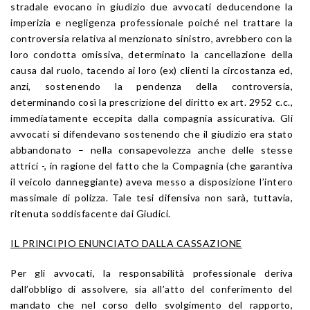
stradale evocano in giudizio due avvocati deducendone la
imperizia e negligenza professionale poiché nel trattare la
controversia relativa al menzionato sinistro, avrebbero con la
loro condotta omissiva, determinato la cancellazione della
causa dal ruolo, tacendo ai loro (ex) clienti la circostanza ed,
anzi, sostenendo la pendenza della controversia,
determinando così la prescrizione del diritto ex art. 2952 c.c.,
immediatamente eccepita dalla compagnia assicurativa. Gli
avvocati si difendevano sostenendo che il giudizio era stato
abbandonato – nella consapevolezza anche delle stesse
attrici -, in ragione del fatto che la Compagnia (che garantiva
il veicolo danneggiante) aveva messo a disposizione l’intero
massimale di polizza. Tale tesi difensiva non sarà, tuttavia,
ritenuta soddisfacente dai Giudici.
IL PRINCIPIO ENUNCIATO DALLA CASSAZIONE
Per gli avvocati, la responsabilità professionale deriva
dall’obbligo di assolvere, sia all’atto del conferimento del
mandato che nel corso dello svolgimento del rapporto,