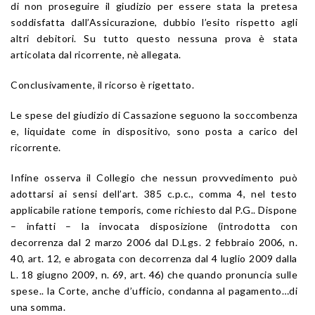
di non proseguire il giudizio per essere stata la pretesa
soddisfatta dall’Assicurazione, dubbio l’esito rispetto agli
altri debitori. Su tutto questo nessuna prova è stata
articolata dal ricorrente, nè allegata.
Conclusivamente, il ricorso è rigettato.
Le spese del giudizio di Cassazione seguono la soccombenza
e, liquidate come in dispositivo, sono posta a carico del
ricorrente.
Infine osserva il Collegio che nessun provvedimento può
adottarsi ai sensi dell’art. 385 c.p.c., comma 4, nel testo
applicabile ratione temporis, come richiesto dal P.G.. Dispone
– infatti – la invocata disposizione (introdotta con
decorrenza dal 2 marzo 2006 dal D.Lgs. 2 febbraio 2006, n.
40, art. 12, e abrogata con decorrenza dal 4 luglio 2009 dalla
L. 18 giugno 2009, n. 69, art. 46) che quando pronuncia sulle
spese.. la Corte, anche d’ufficio, condanna al pagamento…di
una somma.