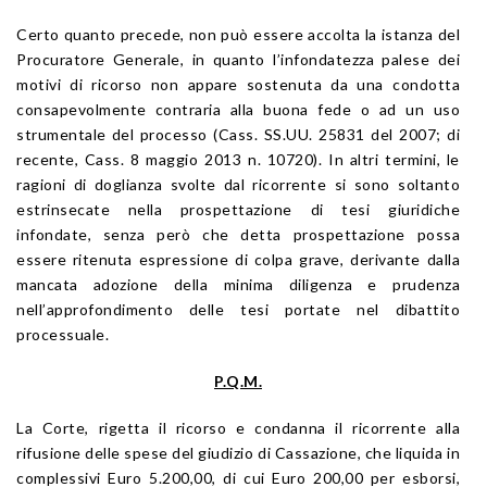
Certo quanto precede, non può essere accolta la istanza del
Procuratore Generale, in quanto l’infondatezza palese dei
motivi di ricorso non appare sostenuta da una condotta
consapevolmente contraria alla buona fede o ad un uso
strumentale del processo (Cass. SS.UU. 25831 del 2007; di
recente, Cass. 8 maggio 2013 n. 10720). In altri termini, le
ragioni di doglianza svolte dal ricorrente si sono soltanto
estrinsecate nella prospettazione di tesi giuridiche
infondate, senza però che detta prospettazione possa
essere ritenuta espressione di colpa grave, derivante dalla
mancata adozione della minima diligenza e prudenza
nell’approfondimento delle tesi portate nel dibattito
processuale.
P.Q.M.
La Corte, rigetta il ricorso e condanna il ricorrente alla
rifusione delle spese del giudizio di Cassazione, che liquida in
complessivi Euro 5.200,00, di cui Euro 200,00 per esborsi,