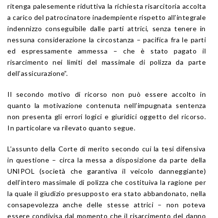
ritenga palesemente riduttiva la richiesta risarcitoria accolta
a carico del patrocinatore inadempiente rispetto all’integrale
indennizzo conseguibile dalle parti attrici, senza tenere in
nessuna considerazione la circostanza – pacifica fra le parti
ed espressamente ammessa – che è stato pagato il
risarcimento nei limiti del massimale di polizza da parte
dell’assicurazione”.
Il secondo motivo di ricorso non può essere accolto in
quanto la motivazione contenuta nell’impugnata sentenza
non presenta gli errori logici e giuridici oggetto del ricorso.
In particolare va rilevato quanto segue.
L’assunto della Corte di merito secondo cui la tesi difensiva
in questione – circa la messa a disposizione da parte della
UNIPOL (società che garantiva il veicolo danneggiante)
dell’intero massimale di polizza che costituiva la ragione per
la quale il giudizio presupposto era stato abbandonato, nella
consapevolezza anche delle stesse attrici – non poteva
essere condivisa dal momento che il risarcimento del danno