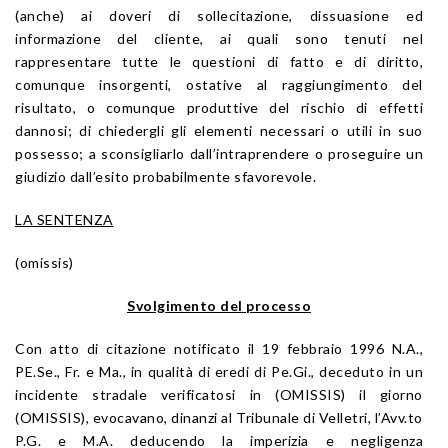
(anche) ai doveri di sollecitazione, dissuasione ed
informazione del cliente, ai quali sono tenuti nel
rappresentare tutte le questioni di fatto e di diritto,
comunque insorgenti, ostative al raggiungimento del
risultato, o comunque produttive del rischio di effetti
dannosi; di chiedergli gli elementi necessari o utili in suo
possesso; a sconsigliarlo dall’intraprendere o proseguire un
giudizio dall’esito probabilmente sfavorevole.
LA SENTENZA
(omissis)
Svolgimento del processo
Con atto di citazione notificato il 19 febbraio 1996 N.A.,
PE.Se., Fr. e Ma., in qualità di eredi di Pe.Gi., deceduto in un
incidente stradale verificatosi in (OMISSIS) il giorno
(OMISSIS), evocavano, dinanzi al Tribunale di Velletri, l’Avv.to
P.G. e M.A. deducendo la imperizia e negligenza