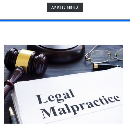
TOGGLE
APRI IL MENÚ
NAVIGATION