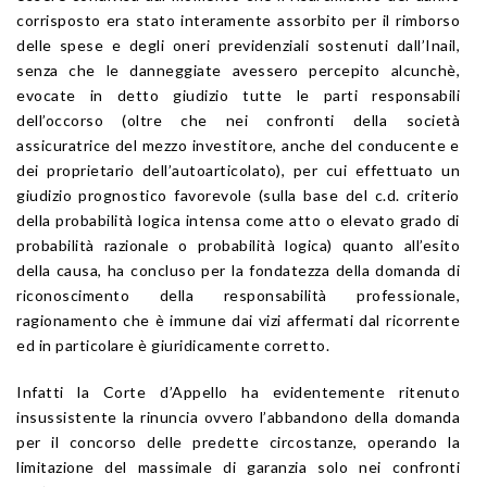
corrisposto era stato interamente assorbito per il rimborso
delle spese e degli oneri previdenziali sostenuti dall’Inail,
senza che le danneggiate avessero percepito alcunchè,
evocate in detto giudizio tutte le parti responsabili
dell’occorso (oltre che nei confronti della società
assicuratrice del mezzo investitore, anche del conducente e
dei proprietario dell’autoarticolato), per cui effettuato un
giudizio prognostico favorevole (sulla base del c.d. criterio
della probabilità logica intensa come atto o elevato grado di
probabilità razionale o probabilità logica) quanto all’esito
della causa, ha concluso per la fondatezza della domanda di
riconoscimento della responsabilità professionale,
ragionamento che è immune dai vizi affermati dal ricorrente
ed in particolare è giuridicamente corretto.
Infatti la Corte d’Appello ha evidentemente ritenuto
insussistente la rinuncia ovvero l’abbandono della domanda
per il concorso delle predette circostanze, operando la
limitazione del massimale di garanzia solo nei confronti