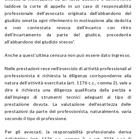
laddove la corte di appello in un caso di responsabilità
professionale dell’avvocato originata dall’abbandono del
giudizio ometta ogni riferimento in motivazione alla dedotta
e non contestata revoca dell’incarico con ritiro
dell’incartamento da parte del giudice, precedente
all’abbandono del giudizio stesso”.
Anche a quest’ultima censura non può essere dato ingresso.
Nelle prestazioni rese nell’esercizio di attività professionali al
professionista è richiesta la diligenza corrispondente alla
natura dell’attività esercitata (art. 1176 c.c., comma 2), vale a
dire è richiesta una diligenza qualificata dalla perizia e
dall’impiego di strumenti tecnici adeguati al tipo di
prestazione dovuta. La valutazione dell’esattezza delle
prestazioni da parte del professionista, naturalmente, varia
secondo il tipo di professione.
Per gli avvocati, la responsabilità professionale deriva
dall’obbligo (art. 1176 c.c., comma 2, e art. 2236 c.c.) di