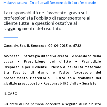
Malavvocatura - Errori Legali
Responsabilità professionale
La responsabilità dell’avvocato: grava sul
professionista l’obbligo di rappresentare al
cliente tutte le questioni ostative al
raggiungimento del risultato
Cass. civ. Sez.
II, Sentenza, 02-04-2015, n. 6782
Avvocato – Strategia difensiva errata – Abbandono della
causa – Prescrizione del diritto – Pregiudizio
irreparabile per il cliente
­–
Nesso di causalità materiale
tra l’evento di danno e l’esito favorevole del
procedimento risarcitorio
–
Esito solo probabile del
giudizio presupposto
– Responsabilità civile – Sussiste
IL CASO
Gli eredi di una persona deceduta a seguito di un sinistro