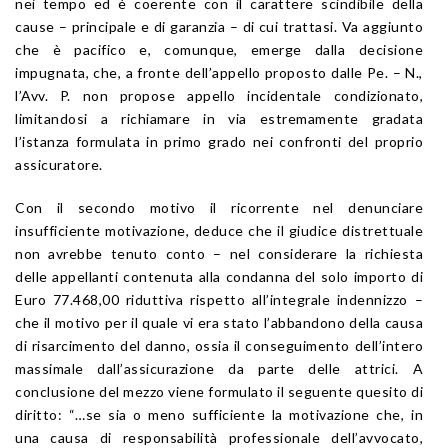
nei tempo ed è coerente con il carattere scindibile della
cause – principale e di garanzia – di cui trattasi. Va aggiunto
che è pacifico e, comunque, emerge dalla decisione
impugnata, che, a fronte dell’appello proposto dalle Pe. – N.,
l’Avv. P. non propose appello incidentale condizionato,
limitandosi a richiamare in via estremamente gradata
l’istanza formulata in primo grado nei confronti del proprio
assicuratore.
Con il secondo motivo il ricorrente nel denunciare
insufficiente motivazione, deduce che il giudice distrettuale
non avrebbe tenuto conto – nel considerare la richiesta
delle appellanti contenuta alla condanna del solo importo di
Euro 77.468,00 riduttiva rispetto all’integrale indennizzo –
che il motivo per il quale vi era stato l’abbandono della causa
di risarcimento del danno, ossia il conseguimento dell’intero
massimale dall’assicurazione da parte delle attrici. A
conclusione del mezzo viene formulato il seguente quesito di
diritto: “…se sia o meno sufficiente la motivazione che, in
una causa di responsabilità professionale dell’avvocato,