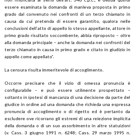
essere esaminata la domanda di manleva proposta in primo
grado dal convenuto nei confronti di un terzo chiamato in
causa da cui pretenda di essere garantito, qualora nelle
conclusioni dell’atto di appello lo stesso appellante, attore in
primo grado risultato soccombente, abbia riproposto – oltre
alla domanda principale – anche la domanda nei confronti del
terzo chiamato in causa in primo grado e citato in giudizio in
appello come appellato”.
La censura risulta immeritevole di accoglimento.
Occorre precisare che il vizio di omessa pronuncia è
configurabile – e può essere utilmente prospettato –
soltanto in ipotesi di mancanza di una decisione da parte del
giudice in ordine ad una domanda che richieda una espressa
pronuncia di accoglimento o di rigetto ed è pertanto da
escludere ove ricorrano gli estremi di una reiezione implicita
della domanda o di un suo assorbimento in altre statuizioni
(v. Cass. 3 giugno 1991 n. 6248; Cass. 29 marzo 1995 n.