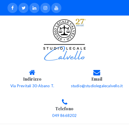
Indirizzo
Email
Via Previtali 30-Abano T.
studio@studiolegalecalvello.it
Telefono
049 8668202