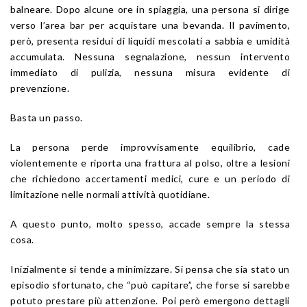
balneare. Dopo alcune ore in spiaggia, una persona si dirige
verso l’area bar per acquistare una bevanda. Il pavimento,
però, presenta residui di liquidi mescolati a sabbia e umidità
accumulata. Nessuna segnalazione, nessun intervento
immediato di pulizia, nessuna misura evidente di
prevenzione.
Basta un passo.
La persona perde improvvisamente equilibrio, cade
violentemente e riporta una frattura al polso, oltre a lesioni
che richiedono accertamenti medici, cure e un periodo di
limitazione nelle normali attività quotidiane.
A questo punto, molto spesso, accade sempre la stessa
cosa.
Inizialmente si tende a minimizzare. Si pensa che sia stato un
episodio sfortunato, che “può capitare”, che forse si sarebbe
potuto prestare più attenzione. Poi però emergono dettagli