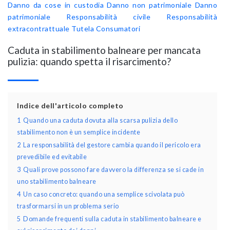
Danno da cose in custodia
Danno non patrimoniale
Danno
patrimoniale
Responsabilità civile
Responsabilità
extracontrattuale
Tutela Consumatori
Caduta in stabilimento balneare per mancata
pulizia: quando spetta il risarcimento?
Indice dell'articolo completo
1
Quando una caduta dovuta alla scarsa pulizia dello
stabilimento non è un semplice incidente
2
La responsabilità del gestore cambia quando il pericolo era
prevedibile ed evitabile
3
Quali prove possono fare davvero la differenza se si cade in
uno stabilimento balneare
4
Un caso concreto: quando una semplice scivolata può
trasformarsi in un problema serio
5
Domande frequenti sulla caduta in stabilimento balneare e