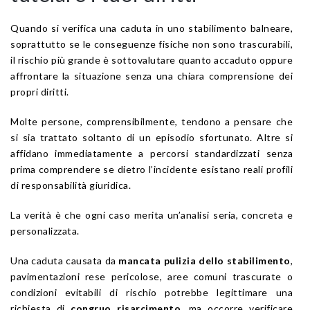
Quando si verifica una caduta in uno stabilimento balneare,
soprattutto se le conseguenze fisiche non sono trascurabili,
il rischio più grande è sottovalutare quanto accaduto oppure
affrontare la situazione senza una chiara comprensione dei
propri diritti.
Molte persone, comprensibilmente, tendono a pensare che
si sia trattato soltanto di un episodio sfortunato. Altre si
affidano immediatamente a percorsi standardizzati senza
prima comprendere se dietro l’incidente esistano reali profili
di responsabilità giuridica.
La verità è che ogni caso merita un’analisi seria, concreta e
personalizzata.
Una caduta causata da
mancata pulizia dello stabilimento
,
pavimentazioni rese pericolose, aree comuni trascurate o
condizioni evitabili di rischio potrebbe legittimare una
richiesta di
congruo risarcimento
, ma occorre verificare