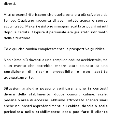
diversi.
Altri presenti riferiscono che quella zona era già scivolosa da
tempo. Qualcuno racconta di aver notato acqua e sporco
accumulato. Magari esistono immagini scattate pochi minuti
dopo la caduta. Oppure il personale era già stato informato
della situazione.
Ed è qui che cambia completamente la prospettiva giuridica.
Non siamo più davanti a una semplice caduta accidentale, ma
a un evento che potrebbe essere stato causato da una
condizione di rischio prevedibile e non gestita
adeguatamente
.
Situazioni analoghe possono verificarsi anche in contesti
diversi dello stabilimento: docce comuni, cabine, scale,
pedane o aree di accesso. Abbiamo affrontato scenari simili
anche nei nostri approfondimenti su
cabina, doccia o scala
pericolosa nello stabilimento: cosa può fare il cliente