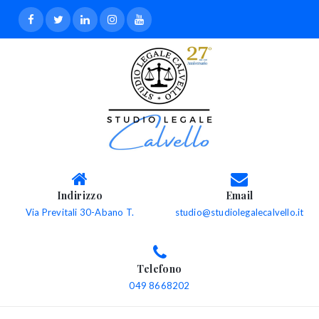
Indirizzo
Email
Via Previtali 30-Abano T.
studio@studiolegalecalvello.it
Telefono
049 8668202