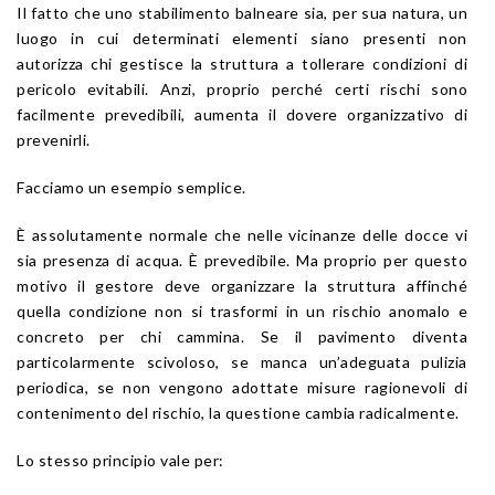
Il fatto che uno stabilimento balneare sia, per sua natura, un
luogo in cui determinati elementi siano presenti non
autorizza chi gestisce la struttura a tollerare condizioni di
pericolo evitabili. Anzi, proprio perché certi rischi sono
facilmente prevedibili, aumenta il dovere organizzativo di
prevenirli.
Facciamo un esempio semplice.
È assolutamente normale che nelle vicinanze delle docce vi
sia presenza di acqua. È prevedibile. Ma proprio per questo
motivo il gestore deve organizzare la struttura affinché
quella condizione non si trasformi in un rischio anomalo e
concreto per chi cammina. Se il pavimento diventa
particolarmente scivoloso, se manca un’adeguata pulizia
periodica, se non vengono adottate misure ragionevoli di
contenimento del rischio, la questione cambia radicalmente.
Lo stesso principio vale per: