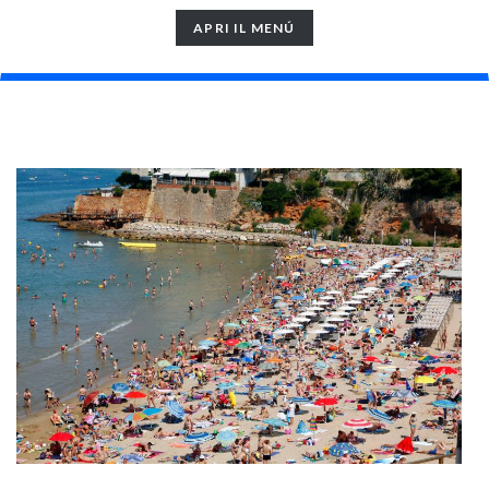
TOGGLE
APRI IL MENÚ
NAVIGATION