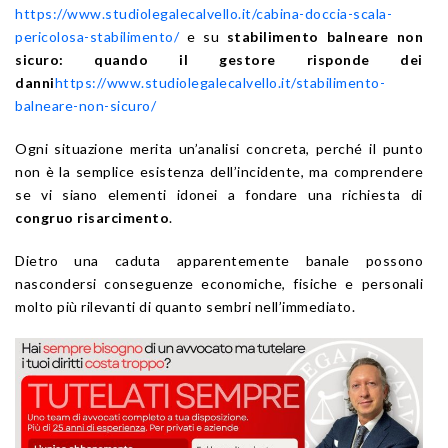
https://www.studiolegalecalvello.it/cabina-doccia-scala-
pericolosa-stabilimento/
e su
stabilimento balneare non
sicuro: quando il gestore risponde dei
danni
https://www.studiolegalecalvello.it/stabilimento-
balneare-non-sicuro/
Ogni situazione merita un’analisi concreta, perché il punto
non è la semplice esistenza dell’incidente, ma comprendere
se vi siano elementi idonei a fondare una richiesta di
congruo risarcimento
.
Dietro una caduta apparentemente banale possono
nascondersi conseguenze economiche, fisiche e personali
molto più rilevanti di quanto sembri nell’immediato.