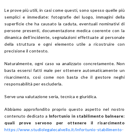
Le prove più utili, in casi come questi, sono spesso quelle più
semplici e immediate: fotografie del luogo, immagini della
superficie che ha causato la caduta, eventuali nominativi di
persone presenti, documentazione medica coerente con la
dinamica dell’incidente, segnalazioni effettuate al personale
della struttura e ogni elemento utile a ricostruire con
precisione il contesto.
Naturalmente, ogni caso va analizzato concretamente. Non
basta essersi fatti male per ottenere automaticamente un
risarcimento, così come non basta che il gestore neghi
responsabilità per escluderla.
Serve una valutazione seria, tecnica e giuridica.
Abbiamo approfondito proprio questo aspetto nel nostro
contenuto dedicato a
Infortunio in stabilimento balneare:
quali prove servono per ottenere il risarcimento
https://www.studiolegalecalvello.it/infortunio-stabilimento-