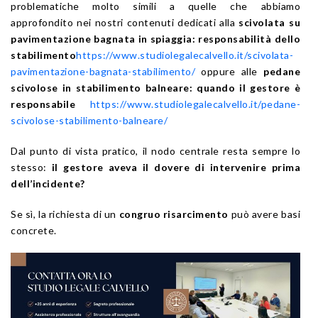
problematiche molto simili a quelle che abbiamo
approfondito nei nostri contenuti dedicati alla
scivolata su
pavimentazione bagnata in spiaggia: responsabilità dello
stabilimento
https://www.studiolegalecalvello.it/scivolata-
pavimentazione-bagnata-stabilimento/
oppure alle
pedane
scivolose in stabilimento balneare: quando il gestore è
responsabile
https://www.studiolegalecalvello.it/pedane-
scivolose-stabilimento-balneare/
Dal punto di vista pratico, il nodo centrale resta sempre lo
stesso:
il gestore aveva il dovere di intervenire prima
dell’incidente?
Se sì, la richiesta di un
congruo risarcimento
può avere basi
concrete.