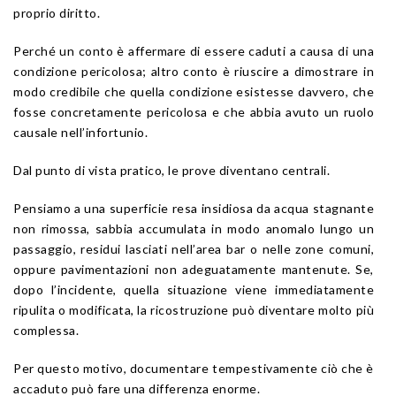
proprio diritto.
Perché un conto è affermare di essere caduti a causa di una
condizione pericolosa; altro conto è riuscire a dimostrare in
modo credibile che quella condizione esistesse davvero, che
fosse concretamente pericolosa e che abbia avuto un ruolo
causale nell’infortunio.
Dal punto di vista pratico, le prove diventano centrali.
Pensiamo a una superficie resa insidiosa da acqua stagnante
non rimossa, sabbia accumulata in modo anomalo lungo un
passaggio, residui lasciati nell’area bar o nelle zone comuni,
oppure pavimentazioni non adeguatamente mantenute. Se,
dopo l’incidente, quella situazione viene immediatamente
ripulita o modificata, la ricostruzione può diventare molto più
complessa.
Per questo motivo, documentare tempestivamente ciò che è
accaduto può fare una differenza enorme.