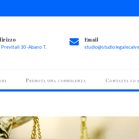
dirizzo
Email
 Previtali 30-Abano T.
studio@studiolegalecalvel
ori
Prenota una consulenza
Contatta lo 