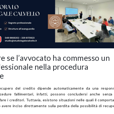
e se l’avvocato ha commesso un
fessionale nella procedura
re
cupero del credito dipende automaticamente da una responsa
ocedure fallimentari, infatti, possono concludersi anche senza
are i creditori. Tuttavia, esistono situazioni nelle quali il compor
 avere inciso direttamente sulla perdita della possibilità di recupe