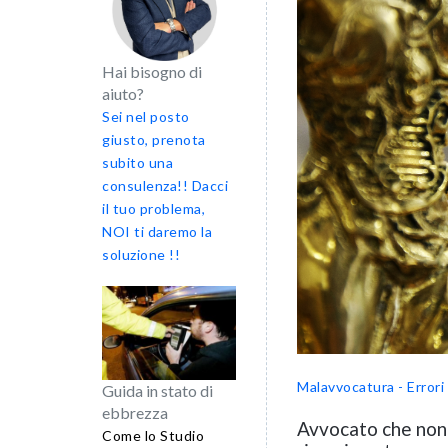
Hai bisogno di
aiuto?
Sei nel posto
giusto, prenota
subito una
consulenza!! Dacci
il tuo problema,
NOI ti daremo la
soluzione !!
Malavvocatura - Errori 
Guida in stato di
ebbrezza
Avvocato che non i
Come lo Studio