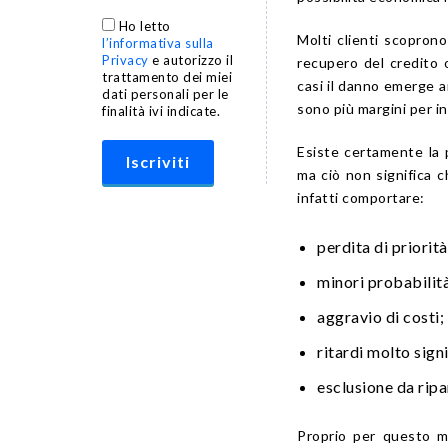
Ho letto
Molti clienti scopron
l’informativa sulla
Privacy
e autorizzo il
recupero del credito 
trattamento dei miei
casi il danno emerge an
dati personali per le
sono più margini per i
finalità ivi indicate.
Esiste certamente la p
ma ciò non significa 
infatti comportare:
perdita di priorit
minori probabilità
aggravio di costi;
ritardi molto signi
esclusione da ripar
Proprio per questo m