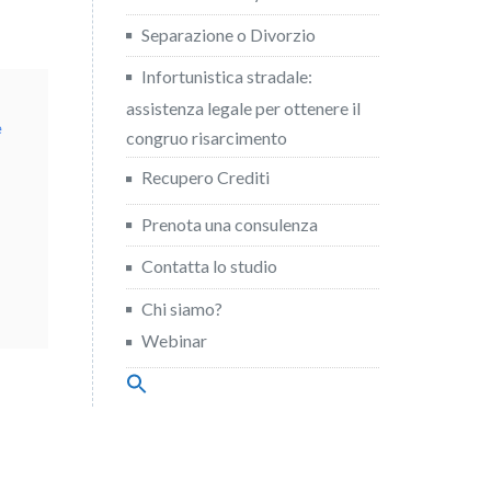
Separazione o Divorzio
Infortunistica stradale:
assistenza legale per ottenere il
e
congruo risarcimento
Recupero Crediti
Prenota una consulenza
Contatta lo studio
Chi siamo?
Webinar
Search
for:
Search Button