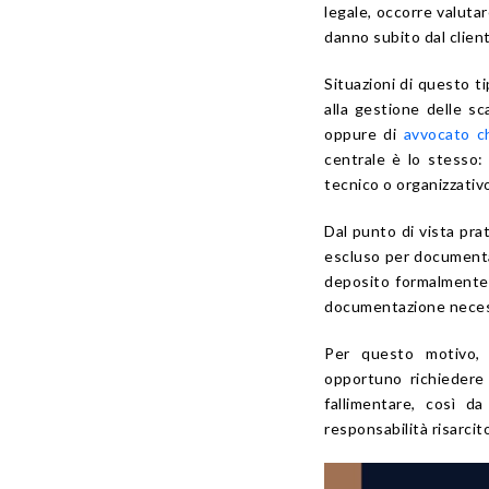
legale, occorre valuta
danno subito dal clien
Situazioni di questo ti
alla gestione delle s
oppure di
avvocato c
centrale è lo stesso:
tecnico o organizzativ
Dal punto di vista pra
escluso per documenta
deposito formalmente 
documentazione necessa
Per questo motivo, 
opportuno richiedere
fallimentare, così da
responsabilità risarcito