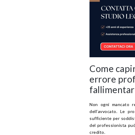
Come capir
errore pro
fallimenta
Non ogni mancato re
dell’avvocato. Le pr
sufficiente per soddisf
del professionista può
credito.