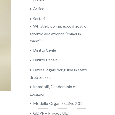
Articoli
Settori
Whistleblowing: ecco il nostro
servizio alle aziende “chiavi in
mano”!
Diritto Civile
Diritto Penale
Difesa legale per guida in stato
di ebbrezza
Immobili, Condominio e
Locazioni
Modello Organizzativo 231
GDPR – Privacy UE