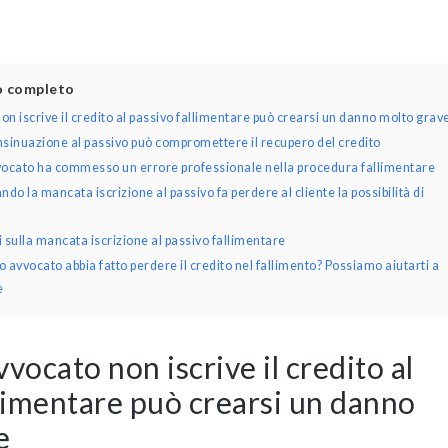
lo completo
n iscrive il credito al passivo fallimentare può crearsi un danno molto grav
sinuazione al passivo può compromettere il recupero del credito
vocato ha commesso un errore professionale nella procedura fallimentare
do la mancata iscrizione al passivo fa perdere al cliente la possibilità di
 sulla mancata iscrizione al passivo fallimentare
tuo avvocato abbia fatto perdere il credito nel fallimento? Possiamo aiutarti a
e
vocato non iscrive il credito al
llimentare può crearsi un danno
e