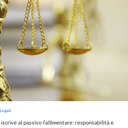
Legali
scrive al passivo fallimentare: responsabilità e