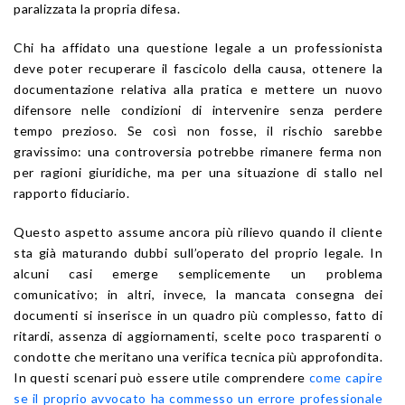
paralizzata la propria difesa.
Chi ha affidato una questione legale a un professionista
deve poter recuperare il fascicolo della causa, ottenere la
documentazione relativa alla pratica e mettere un nuovo
difensore nelle condizioni di intervenire senza perdere
tempo prezioso. Se così non fosse, il rischio sarebbe
gravissimo: una controversia potrebbe rimanere ferma non
per ragioni giuridiche, ma per una situazione di stallo nel
rapporto fiduciario.
Questo aspetto assume ancora più rilievo quando il cliente
sta già maturando dubbi sull’operato del proprio legale. In
alcuni casi emerge semplicemente un problema
comunicativo; in altri, invece, la mancata consegna dei
documenti si inserisce in un quadro più complesso, fatto di
ritardi, assenza di aggiornamenti, scelte poco trasparenti o
condotte che meritano una verifica tecnica più approfondita.
In questi scenari può essere utile comprendere
come capire
se il proprio avvocato ha commesso un errore professionale