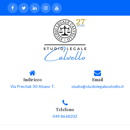
Indirizzo
Email
Via Previtali 30-Abano T.
studio@studiolegalecalvello.it
Telefono
049 8668202