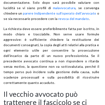
documentazione. Solo dopo sarà possibile valutare con
lucidità se vi siano profili di
malavvocatura
, se convenga
chiedere un
parere indipendente sull’operato dell’avvocato
o
se sia necessario procedere con la
revoca del mandato
.
La richiesta deve essere preferibilmente fatta per iscritto, in
modo chiaro e tracciabile. Non serve usare formule
aggressive: è sufficiente chiedere la restituzione dei
documenti consegnati, la copia degli atti relativi alla pratica e
ogni elemento utile per consentire la prosecuzione
dell’incarico da parte di un nuovo professionista. Se il
precedente avvocato continua a non rispondere o ritarda
senza motivo, la questione non va sottovalutata, perché il
tempo perso può incidere sulla gestione della causa, sulle
scadenze processuali e sulla possibilità di ricostruire
correttamente quanto accaduto.
Il vecchio avvocato può
trattenere il fascicolo se ci