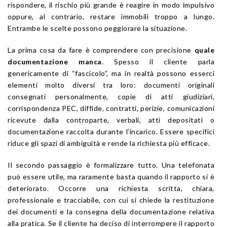
rispondere, il rischio più grande è reagire in modo impulsivo
oppure, al contrario, restare immobili troppo a lungo.
Entrambe le scelte possono peggiorare la situazione.
La prima cosa da fare è comprendere con precisione
quale
documentazione manca
. Spesso il cliente parla
genericamente di “fascicolo”, ma in realtà possono esserci
elementi molto diversi tra loro: documenti originali
consegnati personalmente, copie di atti giudiziari,
corrispondenza PEC, diffide, contratti, perizie, comunicazioni
ricevute dalla controparte, verbali, atti depositati o
documentazione raccolta durante l’incarico. Essere specifici
riduce gli spazi di ambiguità e rende la richiesta più efficace.
Il secondo passaggio è formalizzare tutto. Una telefonata
può essere utile, ma raramente basta quando il rapporto si è
deteriorato. Occorre una richiesta scritta, chiara,
professionale e tracciabile, con cui si chiede la restituzione
dei documenti e la consegna della documentazione relativa
alla pratica. Se il cliente ha deciso di interrompere il rapporto