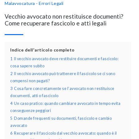
Malavvocatura - Errori Legali
Vecchio avvocato non restituisce documenti?
Come recuperare fascicolo e atti legali
Indice dell'articolo completo
1
Il vecchio avvocato deve restituire documenti e fascicolo:
cosa sapere subito
2
Il vecchio avvocato può trattenere il fascicolo se ci sono
compensi non pagati?
3
Cosa fare concretamente se l’avvocato non restituisce
documenti, atti o fascicolo
4
Un caso pratico: quando cambiare avvocato in tempo evita
conseguenze peggiori
5
Domande frequenti su documenti, fascicolo e cambio
avvocato
6
Recuperare il fascicolo dal vecchio avvocato: quando è il