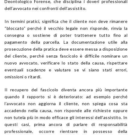
Deontologico Forense, che disciplina i doveri professionali
dell’avvocato nei confronti dell’assistito.
In termini pratici, significa che il cliente non deve rimanere
“bloccato” perché il vecchio legale non risponde, rinvia la
consegna o sostiene di poter trattenere tutto fino al
pagamento della parcella. La documentazione utile alla
prosecuzione della pratica deve essere messa a disposizione
del cliente, perché senza fascicolo è difficile nominare un
nuovo avvocato, verificare lo stato della causa, rispettare
eventuali scadenze e valutare se vi siano stati errori,
omissioni o ritardi.
Il recupero del fascicolo diventa ancora più importante
quando il rapporto si è deteriorato: ad esempio perché
l’avvocato non aggiorna il cliente, non spiega cosa sta
accadendo nella causa, non risponde alle richieste oppure
non tutela più in modo efficace gli interessi dell’assistito. In
questi casi, prima ancora di parlare di responsabilità
professionale, occorre rientrare in possesso della