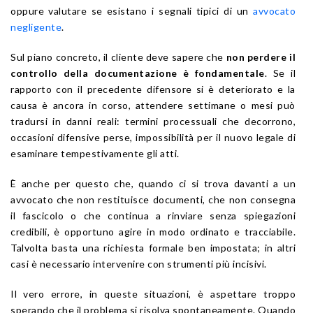
oppure valutare se esistano i segnali tipici di un
avvocato
negligente
.
Sul piano concreto, il cliente deve sapere che
non perdere il
controllo della documentazione è fondamentale
. Se il
rapporto con il precedente difensore si è deteriorato e la
causa è ancora in corso, attendere settimane o mesi può
tradursi in danni reali: termini processuali che decorrono,
occasioni difensive perse, impossibilità per il nuovo legale di
esaminare tempestivamente gli atti.
È anche per questo che, quando ci si trova davanti a un
avvocato che non restituisce documenti, che non consegna
il fascicolo o che continua a rinviare senza spiegazioni
credibili, è opportuno agire in modo ordinato e tracciabile.
Talvolta basta una richiesta formale ben impostata; in altri
casi è necessario intervenire con strumenti più incisivi.
Il vero errore, in queste situazioni, è aspettare troppo
sperando che il problema si risolva spontaneamente. Quando