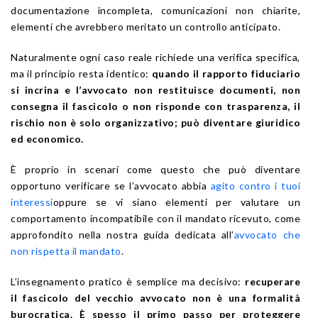
documentazione incompleta, comunicazioni non chiarite,
elementi che avrebbero meritato un controllo anticipato.
Naturalmente ogni caso reale richiede una verifica specifica,
ma il principio resta identico:
quando il rapporto fiduciario
si incrina e l’avvocato non restituisce documenti, non
consegna il fascicolo o non risponde con trasparenza, il
rischio non è solo organizzativo; può diventare giuridico
ed economico.
È proprio in scenari come questo che può diventare
opportuno verificare se l’avvocato abbia
agito contro i tuoi
interessi
oppure se vi siano elementi per valutare un
comportamento incompatibile con il mandato ricevuto, come
approfondito nella nostra guida dedicata all’
avvocato che
non rispetta il mandato
.
L’insegnamento pratico è semplice ma decisivo:
recuperare
il fascicolo del vecchio avvocato non è una formalità
burocratica. È spesso il primo passo per proteggere