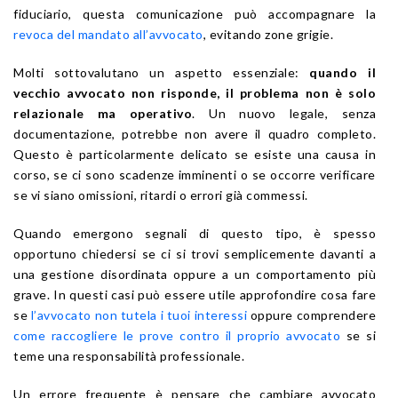
fiduciario, questa comunicazione può accompagnare la
revoca del mandato all’avvocato
, evitando zone grigie.
Molti sottovalutano un aspetto essenziale:
quando il
vecchio avvocato non risponde, il problema non è solo
relazionale ma operativo
. Un nuovo legale, senza
documentazione, potrebbe non avere il quadro completo.
Questo è particolarmente delicato se esiste una causa in
corso, se ci sono scadenze imminenti o se occorre verificare
se vi siano omissioni, ritardi o errori già commessi.
Quando emergono segnali di questo tipo, è spesso
opportuno chiedersi se ci si trovi semplicemente davanti a
una gestione disordinata oppure a un comportamento più
grave. In questi casi può essere utile approfondire cosa fare
se
l’avvocato non tutela i tuoi interessi
oppure comprendere
come raccogliere le prove contro il proprio avvocato
se si
teme una responsabilità professionale.
Un errore frequente è pensare che cambiare avvocato