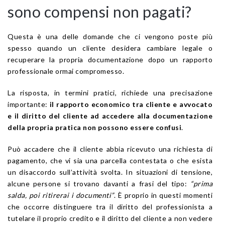
sono compensi non pagati?
Questa è una delle domande che ci vengono poste più
spesso quando un cliente desidera cambiare legale o
recuperare la propria documentazione dopo un rapporto
professionale ormai compromesso.
La risposta, in termini pratici, richiede una precisazione
importante:
il rapporto economico tra cliente e avvocato
e il diritto del cliente ad accedere alla documentazione
della propria pratica non possono essere confusi
.
Può accadere che il cliente abbia ricevuto una richiesta di
pagamento, che vi sia una parcella contestata o che esista
un disaccordo sull’attività svolta. In situazioni di tensione,
alcune persone si trovano davanti a frasi del tipo:
“prima
salda, poi ritirerai i documenti”
. È proprio in questi momenti
che occorre distinguere tra il diritto del professionista a
tutelare il proprio credito e il diritto del cliente a non vedere