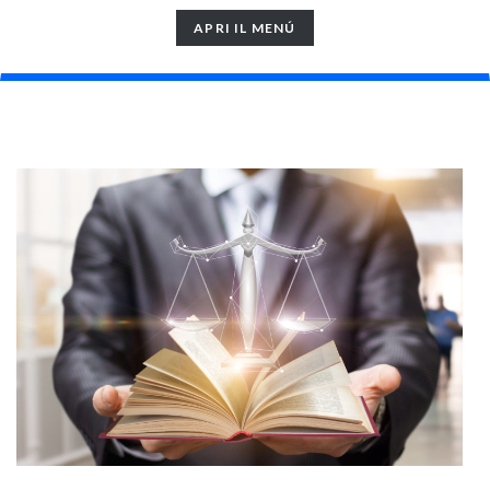
TOGGLE
APRI IL MENÚ
NAVIGATION