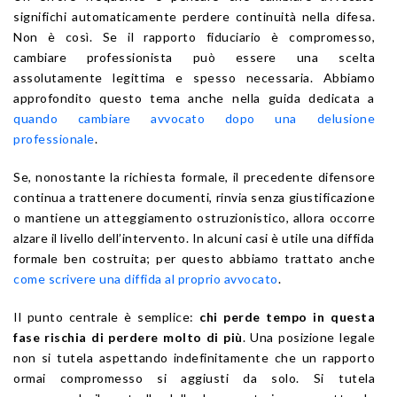
significhi automaticamente perdere continuità nella difesa.
Non è così. Se il rapporto fiduciario è compromesso,
cambiare professionista può essere una scelta
assolutamente legittima e spesso necessaria. Abbiamo
approfondito questo tema anche nella guida dedicata a
quando cambiare avvocato dopo una delusione
professionale
.
Se, nonostante la richiesta formale, il precedente difensore
continua a trattenere documenti, rinvia senza giustificazione
o mantiene un atteggiamento ostruzionistico, allora occorre
alzare il livello dell’intervento. In alcuni casi è utile una diffida
formale ben costruita; per questo abbiamo trattato anche
come scrivere una diffida al proprio avvocato
.
Il punto centrale è semplice:
chi perde tempo in questa
fase rischia di perdere molto di più
. Una posizione legale
non si tutela aspettando indefinitamente che un rapporto
ormai compromesso si aggiusti da solo. Si tutela