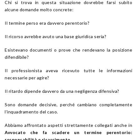
Chi si trova in questa situazione dovrebbe farsi subito
alcune domande molto concrete:
Il termine perso era davvero perentorio?
Il ricorso avrebbe avuto una base giuridica seria?
Esistevano documenti o prove che rendevano la posizione
difendibile?
Il professionista aveva ricevuto tutte le informazioni
necessarie per agire?
Il ritardo dipende davvero da una negligenza difensiva?
Sono domande decisive, perché cambiano completamente
l’inquadramento del caso.
Abbiamo affrontato aspetti strettamente collegati anche in
Avvocato che fa scadere un termine perentorio:
responsabilità e risarcimento