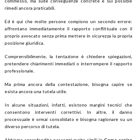
commesso, ma sulle conseguenze concrete e sui possibili
rimedi ancora praticabili.
Ed è qui che molte persone compiono un secondo errore:
affrontano immediatamente il rapporto conflittuale con il
proprio avvocato senza prima mettere in sicurezza la propria
posizione giuridica.
Comprensibilmente, la tentazione è chiedere spiegazioni,
pretendere chiarimenti immediati o interrompere il rapporto
professionale.
Ma prima ancora della contestazione, bisogna capire se
esista ancora una tutela utile.
In alcune situazioni, infatti, esistono margini tecnici che
consentono interventi correttivi. In altre, il danno
processuale è ormai consolidato e bisogna ragionare su un
diverso percorso di tutela.
Abbiamo approfondito passaggi molto simili in
Come capire