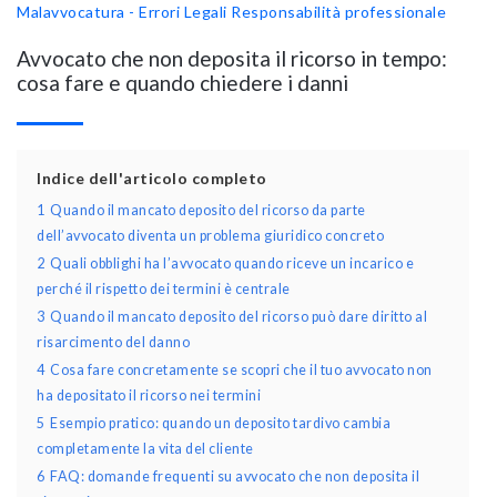
Malavvocatura - Errori Legali
Responsabilità professionale
Avvocato che non deposita il ricorso in tempo:
cosa fare e quando chiedere i danni
Indice dell'articolo completo
1
Quando il mancato deposito del ricorso da parte
dell’avvocato diventa un problema giuridico concreto
2
Quali obblighi ha l’avvocato quando riceve un incarico e
perché il rispetto dei termini è centrale
3
Quando il mancato deposito del ricorso può dare diritto al
risarcimento del danno
4
Cosa fare concretamente se scopri che il tuo avvocato non
ha depositato il ricorso nei termini
5
Esempio pratico: quando un deposito tardivo cambia
completamente la vita del cliente
6
FAQ: domande frequenti su avvocato che non deposita il