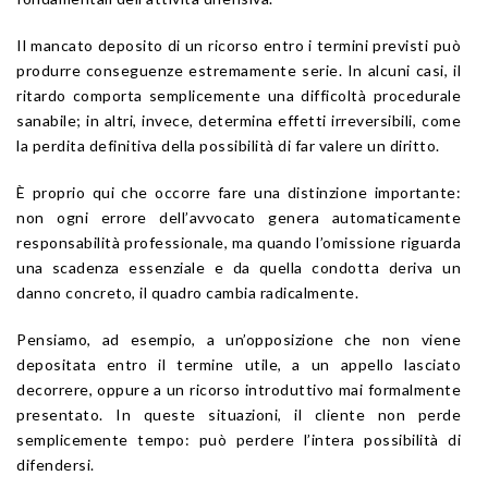
Il mancato deposito di un ricorso entro i termini previsti può
produrre conseguenze estremamente serie. In alcuni casi, il
ritardo comporta semplicemente una difficoltà procedurale
sanabile; in altri, invece, determina effetti irreversibili, come
la perdita definitiva della possibilità di far valere un diritto.
È proprio qui che occorre fare una distinzione importante:
non ogni errore dell’avvocato genera automaticamente
responsabilità professionale, ma quando l’omissione riguarda
una scadenza essenziale e da quella condotta deriva un
danno concreto, il quadro cambia radicalmente.
Pensiamo, ad esempio, a un’opposizione che non viene
depositata entro il termine utile, a un appello lasciato
decorrere, oppure a un ricorso introduttivo mai formalmente
presentato. In queste situazioni, il cliente non perde
semplicemente tempo: può perdere l’intera possibilità di
difendersi.