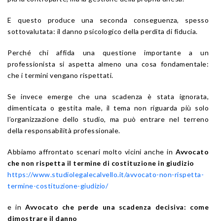
E questo produce una seconda conseguenza, spesso
sottovalutata: il danno psicologico della perdita di fiducia.
Perché chi affida una questione importante a un
professionista si aspetta almeno una cosa fondamentale:
che i termini vengano rispettati.
Se invece emerge che una scadenza è stata ignorata,
dimenticata o gestita male, il tema non riguarda più solo
l’organizzazione dello studio, ma può entrare nel terreno
della responsabilità professionale.
Abbiamo affrontato scenari molto vicini anche in
Avvocato
che non rispetta il termine di costituzione in giudizio
https://www.studiolegalecalvello.it/avvocato-non-rispetta-
termine-costituzione-giudizio/
e in
Avvocato che perde una scadenza decisiva: come
dimostrare il danno