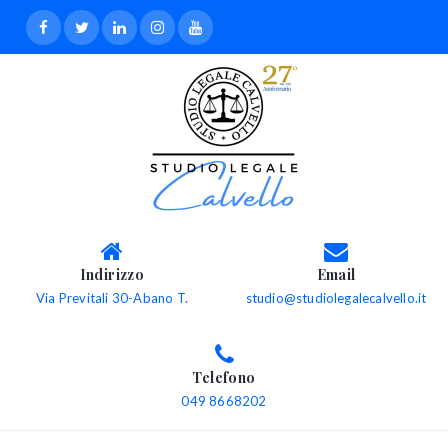
Indirizzo
Email
Via Previtali 30-Abano T.
studio@studiolegalecalvello.it
Telefono
049 8668202