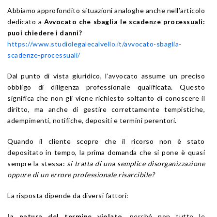
Abbiamo approfondito situazioni analoghe anche nell’articolo
dedicato a
Avvocato che sbaglia le scadenze processuali:
puoi chiedere i danni?
https://www.studiolegalecalvello.it/avvocato-sbaglia-
scadenze-processuali/
Dal punto di vista giuridico, l’avvocato assume un preciso
obbligo di diligenza professionale qualificata. Questo
significa che non gli viene richiesto soltanto di conoscere il
diritto, ma anche di gestire correttamente tempistiche,
adempimenti, notifiche, depositi e termini perentori.
Quando il cliente scopre che il ricorso non è stato
depositato in tempo, la prima domanda che si pone è quasi
sempre la stessa:
si tratta di una semplice disorganizzazione
oppure di un errore professionale risarcibile?
La risposta dipende da diversi fattori:
la natura del termine violato
, perché non tutte le