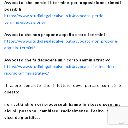
Avvocato che perde il termine per opposizione: rimedi
possibili
https://www.studiolegalecalvello.it/avvocato-perde-
termine-opposizione/
Avvocato che non propone appello entro i termini
https://www.studiolegalecalvello.it/avvocato-non-propone-
appello-termini/
Avvocato che fa decadere un ricorso amministrativo
https://www.studiolegalecalvello.it/avvocato-fa-decadere-
ricorso-amministrativo/
Il valore concreto che il lettore deve portare con sé è
questo:
non tutti gli errori processuali hanno lo stesso peso, ma
alcuni possono cambiare radicalmente l’esito di una
vicenda giuridica.