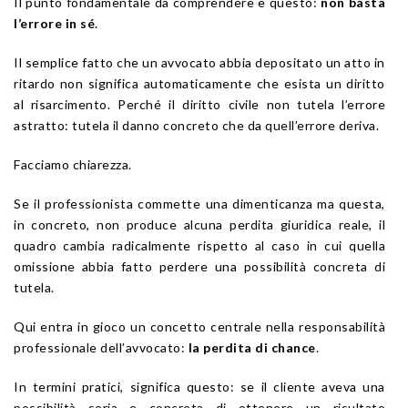
Il punto fondamentale da comprendere è questo:
non basta
l’errore in sé
.
Il semplice fatto che un avvocato abbia depositato un atto in
ritardo non significa automaticamente che esista un diritto
al risarcimento. Perché il diritto civile non tutela l’errore
astratto: tutela il danno concreto che da quell’errore deriva.
Facciamo chiarezza.
Se il professionista commette una dimenticanza ma questa,
in concreto, non produce alcuna perdita giuridica reale, il
quadro cambia radicalmente rispetto al caso in cui quella
omissione abbia fatto perdere una possibilità concreta di
tutela.
Qui entra in gioco un concetto centrale nella responsabilità
professionale dell’avvocato:
la perdita di chance
.
In termini pratici, significa questo: se il cliente aveva una
possibilità seria e concreta di ottenere un risultato