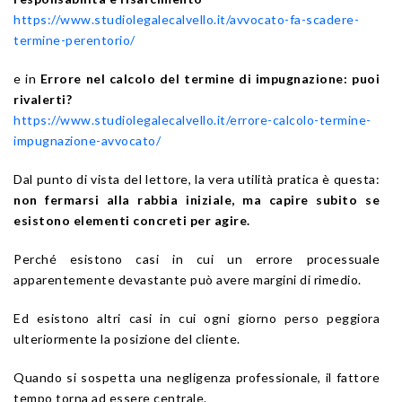
https://www.studiolegalecalvello.it/avvocato-fa-scadere-
termine-perentorio/
e in
Errore nel calcolo del termine di impugnazione: puoi
rivalerti?
https://www.studiolegalecalvello.it/errore-calcolo-termine-
impugnazione-avvocato/
Dal punto di vista del lettore, la vera utilità pratica è questa:
non fermarsi alla rabbia iniziale, ma capire subito se
esistono elementi concreti per agire.
Perché esistono casi in cui un errore processuale
apparentemente devastante può avere margini di rimedio.
Ed esistono altri casi in cui ogni giorno perso peggiora
ulteriormente la posizione del cliente.
Quando si sospetta una negligenza professionale, il fattore
tempo torna ad essere centrale.