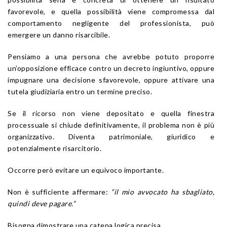
favorevole, e quella possibilità viene compromessa dal
comportamento negligente del professionista, può
emergere un danno risarcibile.
Pensiamo a una persona che avrebbe potuto proporre
un’opposizione efficace contro un decreto ingiuntivo, oppure
impugnare una decisione sfavorevole, oppure attivare una
tutela giudiziaria entro un termine preciso.
Se il ricorso non viene depositato e quella finestra
processuale si chiude definitivamente, il problema non è più
organizzativo. Diventa patrimoniale, giuridico e
potenzialmente risarcitorio.
Occorre però evitare un equivoco importante.
Non è sufficiente affermare:
“il mio avvocato ha sbagliato,
quindi deve pagare.”
Bisogna dimostrare una catena logica precisa.