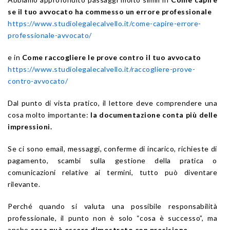
se il tuo avvocato ha commesso un errore professionale
https://www.studiolegalecalvello.it/come-capire-errore-
professionale-avvocato/
e in
Come raccogliere le prove contro il tuo avvocato
https://www.studiolegalecalvello.it/raccogliere-prove-
contro-avvocato/
Dal punto di vista pratico, il lettore deve comprendere una
cosa molto importante:
la documentazione conta più delle
impressioni.
Se ci sono email, messaggi, conferme di incarico, richieste di
pagamento, scambi sulla gestione della pratica o
comunicazioni relative ai termini, tutto può diventare
rilevante.
Perché quando si valuta una possibile responsabilità
professionale, il punto non è solo “cosa è successo”, ma
anche
cosa può essere dimostrato con precisione.