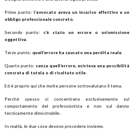
Primo punto:
l’avvocato aveva un incarico effettivo e un
obbligo professionale concreto
.
Secondo punto:
c’è stato un errore o un’omissione
oggettiva
.
Terzo punto:
quell’errore ha causato una perdita reale
.
Quarto punto:
senza quell’errore, esisteva una possibilità
concreta di tutela o di risultato utile
.
Ed è proprio qui che molte persone sottovalutano il tema.
Perché spesso si concentrano esclusivamente sul
comportamento del professionista e non sul danno
tecnicamente dimostrabile.
In realtà, le due cose devono procedere insieme.