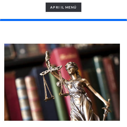
TOGGLE
APRI IL MENÚ
NAVIGATION