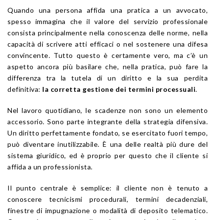
Quando una persona affida una pratica a un avvocato,
spesso immagina che il valore del servizio professionale
consista principalmente nella conoscenza delle norme, nella
capacità di scrivere atti efficaci o nel sostenere una difesa
convincente. Tutto questo è certamente vero, ma c’è un
aspetto ancora più basilare che, nella pratica, può fare la
differenza tra la tutela di un diritto e la sua perdita
definitiva:
la corretta gestione dei termini processuali
.
Nel lavoro quotidiano, le scadenze non sono un elemento
accessorio. Sono parte integrante della strategia difensiva.
Un diritto perfettamente fondato, se esercitato fuori tempo,
può diventare inutilizzabile. È una delle realtà più dure del
sistema giuridico, ed è proprio per questo che il cliente si
affida a un professionista.
Il punto centrale è semplice: il cliente non è tenuto a
conoscere tecnicismi procedurali, termini decadenziali,
finestre di impugnazione o modalità di deposito telematico.