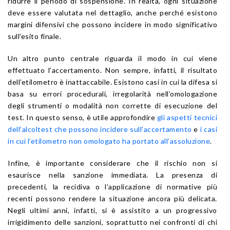
ridurre il periodo di sospensione. In realtà, ogni situazione
deve essere valutata nel dettaglio, anche perché esistono
margini difensivi che possono incidere in modo significativo
sull’esito finale.
Un altro punto centrale riguarda il modo in cui viene
effettuato l’accertamento. Non sempre, infatti, il risultato
dell’etilometro è inattaccabile. Esistono casi in cui la difesa si
basa su errori procedurali, irregolarità nell’omologazione
degli strumenti o modalità non corrette di esecuzione del
test. In questo senso, è utile approfondire
gli aspetti tecnici
dell’alcoltest che possono incidere sull’accertamento
e
i casi
in cui l’etilometro non omologato ha portato all’assoluzione
.
Infine, è importante considerare che il rischio non si
esaurisce nella sanzione immediata. La presenza di
precedenti, la recidiva o l’applicazione di normative più
recenti possono rendere la situazione ancora più delicata.
Negli ultimi anni, infatti, si è assistito a un progressivo
irrigidimento delle sanzioni, soprattutto nei confronti di chi