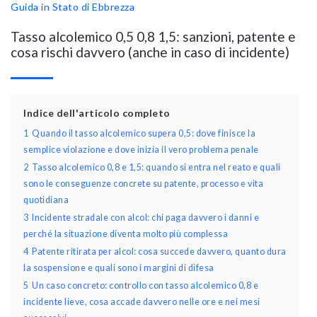
Guida in Stato di Ebbrezza
Tasso alcolemico 0,5 0,8 1,5: sanzioni, patente e
cosa rischi davvero (anche in caso di incidente)
Indice dell'articolo completo
1
Quando il tasso alcolemico supera 0,5: dove finisce la
semplice violazione e dove inizia il vero problema penale
2
Tasso alcolemico 0,8 e 1,5: quando si entra nel reato e quali
sono le conseguenze concrete su patente, processo e vita
quotidiana
3
Incidente stradale con alcol: chi paga davvero i danni e
perché la situazione diventa molto più complessa
4
Patente ritirata per alcol: cosa succede davvero, quanto dura
la sospensione e quali sono i margini di difesa
5
Un caso concreto: controllo con tasso alcolemico 0,8 e
incidente lieve, cosa accade davvero nelle ore e nei mesi