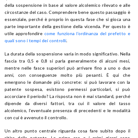
della sospensione in base al valore alcolemico rilevato e alle
circostanze del caso. Comprendere bene questo passaggio è
essenziale, perché è proprio in questa fase che si gioca una
parte importante della gestione della vicenda. Per questo è
utile approfondire
come funziona l’ordinanza del prefetto e
quali sono i tempi dei controlli
.
La durata della sospensione varia in modo significativo. Nella
fascia tra 0,5 e 0,8 si parla generalmente di alcuni mesi,
mentre nelle fasce superiori può arrivare fino a uno o due
anni, con conseguenze molto più pesanti. È qui che
emergono le domande più concrete: si può lavorare con la
patente sospesa, esistono permessi particolari, si può
accorciare il periodo? La risposta non è mai standard, perché
dipende da diversi fattori, tra cui il valore del tasso
alcolemico, l’eventuale presenza di precedenti e le modalità
con cui è avvenuto il controllo.
Un altro punto centrale riguarda cosa fare subito dopo il
ritiro della patente. Le prime ore e i primi giorni sono