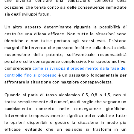
che diventa centrale una valutazione completa della
posizione, che tenga conto sia delle conseguenze immediate
sia degli sviluppi futuri.
Un altro aspetto determinante riguarda la possibilità di
costruire una difesa efficace. Non tutte le situazioni sono
identiche e non tutte portano agli stessi esiti. Esistono
margini di intervento che possono incidere sulla durata della
sospensione della patente, sull’eventuale responsabilità
penale e sulle conseguenze complessive. Per questo motivo,
comprendere
come si sviluppa il procedimento dalla fase del
controllo fino al processo
è un passaggio fondamentale per
affrontare la situazione con maggiore consapevolezza.
Quando si parla di tasso alcolemico 0,5, 0,8 o 1,5, non si
tratta semplicemente di numeri, ma di soglie che segnano un
cambiamento concreto nelle conseguenze giuridiche.
Intervenire tempestivamente significa poter valutare tutte
le opzioni disponibili e gestire la situazione in modo più
efficace, evitando che un episodio si trasformi in un