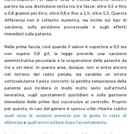
partire da una distinzione netta tra tre fasce: oltre 0,5 e fino
a 0,8 grammi per litro; oltre 0,8 e fino a 1,5; oltre 1,5. Questa
differenza non è soltanto numerica, ma incide sul tipo di
sanzione, sulla posizione processuale e sugli effetti
immediati sulla patente.
Nella prima fascia, cioè quando il valore è superiore a 0,5 ma
non supera 0,8 g/l, la legge prevede una sanzione
amministrativa pecuniaria e la sospensione della patente da
tre a sei mesi. In questa area, dunque, non si entra ancora
nel terreno del reato penale, ma sarebbe un errore
sottovalutarne il peso concreto: la perdita temporanea della
patente può incidere in modo molto serio sull’attività
lavorativa, sugli spostamenti quotidiani e sulla gestione
immediata delle prime fasi successive al controllo. Proprio
per questo, in casi del genere è spesso utile chiarire subito
quali sono le sanzioni previste per la guida in stato di
ebbrezza
e
quali errori evitare dopo l’accertamento
.