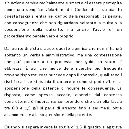
situazione cambia radicalmente e smette di essere percepita
come una semplice violazione del Codice della strada. In
questa fascia si entra nel campo della responsabilità penale,
con conseguenze che non riguardano soltanto la multa o la
sospensione della patente, ma anche l’avvio di un
procedimento penale vero e proprio.
Dal punto di vista pratico, questo significa che non si ha più
soltanto un verbale amministrativo, ma una contestazione
che può portare a un processo per guida in stato di
ebbrezza. È qui che molte delle ricerche più frequenti
trovano risposta: cosa succede dopo il controllo, quali sono i
rischi reali, se si rischia il carcere e come si può evitare la
sospensione della patente o ridurre le conseguenze. La
risposta, come spesso accade, dipende dal contesto
concreto, ma è importante comprendere che già nella fascia
tra 0,8 e 1,5 g/l si parla di arresto fino a sei mesi, oltre
all’ammenda e alla sospensione della patente.
Quando si supera invece la soglia di 1,5, il quadro si aggrava