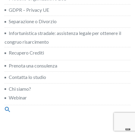
GDPR – Privacy UE
Separazione o Divorzio
Infortunistica stradale: assistenza legale per ottenere il
congruo risarcimento
Recupero Crediti
Prenota una consulenza
Contatta lo studio
Chi siamo?
Webinar
Search
for:
Search Button