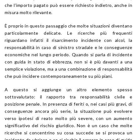
che l’importo pagato può essere richiesto indietro, anche in
misura molto rilevante.
È proprio in questo passaggio che molte situazioni diventano
particolarmente delicate. Le ricerche più frequenti
riguardano infatti il risarcimento incidente con alcol, la
responsabilità in caso di sinistro stradale e le conseguenze
economiche nel lungo periodo. Quando si parla di incidente
con guida in stato di ebbrezza, non si è più davanti a una
semplice violazione, ma a una combinazione di responsabilità
che può incidere contemporaneamente su più piani.
A questo si aggiunge un altro elemento spesso
sottovalutato: il rapporto tra responsabilità civile e
posizione penale. In presenza di feriti o, nei casi più gravi, di
conseguenze ancora più serie, la situazione può evolvere
verso ipotesi di reato molto più severe, con un aumento
significativo del rischio giuridico. Non è un caso che molte
ricerche si concentrino su cosa succede se si provoca un
incidente da ubriaco o se si rischia il carcere in caso di guida