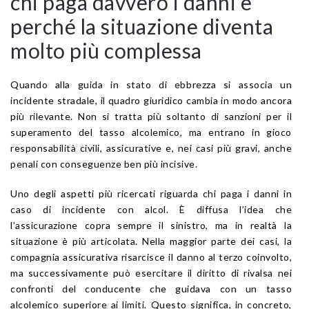
chi paga davvero i danni e
perché la situazione diventa
molto più complessa
Quando alla guida in stato di ebbrezza si associa un
incidente stradale, il quadro giuridico cambia in modo ancora
più rilevante. Non si tratta più soltanto di sanzioni per il
superamento del tasso alcolemico, ma entrano in gioco
responsabilità civili, assicurative e, nei casi più gravi, anche
penali con conseguenze ben più incisive.
Uno degli aspetti più ricercati riguarda chi paga i danni in
caso di incidente con alcol. È diffusa l’idea che
l’assicurazione copra sempre il sinistro, ma in realtà la
situazione è più articolata. Nella maggior parte dei casi, la
compagnia assicurativa risarcisce il danno al terzo coinvolto,
ma successivamente può esercitare il diritto di rivalsa nei
confronti del conducente che guidava con un tasso
alcolemico superiore ai limiti. Questo significa, in concreto,