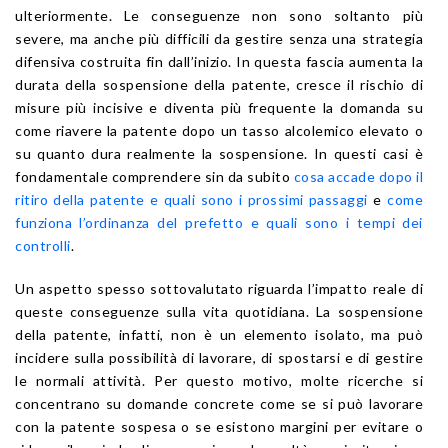
ulteriormente. Le conseguenze non sono soltanto più
severe, ma anche più difficili da gestire senza una strategia
difensiva costruita fin dall’inizio. In questa fascia aumenta la
durata della sospensione della patente, cresce il rischio di
misure più incisive e diventa più frequente la domanda su
come riavere la patente dopo un tasso alcolemico elevato o
su quanto dura realmente la sospensione. In questi casi è
fondamentale comprendere sin da subito
cosa accade dopo il
ritiro della patente e quali sono i prossimi passaggi
e
come
funziona l’ordinanza del prefetto e quali sono i tempi dei
controlli
.
Un aspetto spesso sottovalutato riguarda l’impatto reale di
queste conseguenze sulla vita quotidiana. La sospensione
della patente, infatti, non è un elemento isolato, ma può
incidere sulla possibilità di lavorare, di spostarsi e di gestire
le normali attività. Per questo motivo, molte ricerche si
concentrano su domande concrete come se si può lavorare
con la patente sospesa o se esistono margini per evitare o