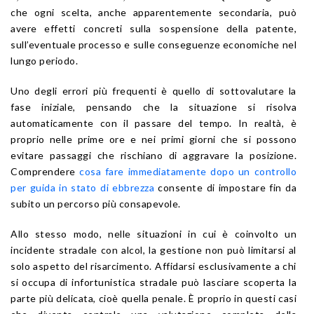
che ogni scelta, anche apparentemente secondaria, può
avere effetti concreti sulla sospensione della patente,
sull’eventuale processo e sulle conseguenze economiche nel
lungo periodo.
Uno degli errori più frequenti è quello di sottovalutare la
fase iniziale, pensando che la situazione si risolva
automaticamente con il passare del tempo. In realtà, è
proprio nelle prime ore e nei primi giorni che si possono
evitare passaggi che rischiano di aggravare la posizione.
Comprendere
cosa fare immediatamente dopo un controllo
per guida in stato di ebbrezza
consente di impostare fin da
subito un percorso più consapevole.
Allo stesso modo, nelle situazioni in cui è coinvolto un
incidente stradale con alcol, la gestione non può limitarsi al
solo aspetto del risarcimento. Affidarsi esclusivamente a chi
si occupa di infortunistica stradale può lasciare scoperta la
parte più delicata, cioè quella penale. È proprio in questi casi