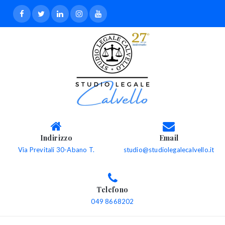
Indirizzo
Email
Via Previtali 30-Abano T.
studio@studiolegalecalvello.it
Telefono
049 8668202