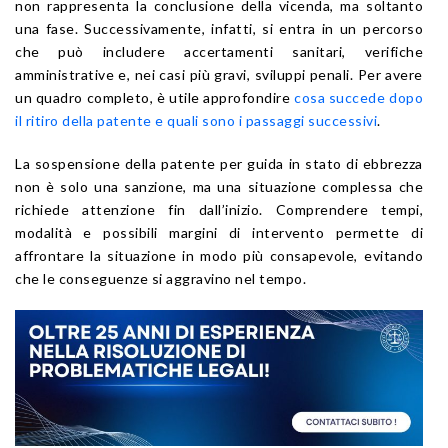
non rappresenta la conclusione della vicenda, ma soltanto
una fase. Successivamente, infatti, si entra in un percorso
che può includere accertamenti sanitari, verifiche
amministrative e, nei casi più gravi, sviluppi penali. Per avere
un quadro completo, è utile approfondire
cosa succede dopo
il ritiro della patente e quali sono i passaggi successivi
.
La sospensione della patente per guida in stato di ebbrezza
non è solo una sanzione, ma una situazione complessa che
richiede attenzione fin dall’inizio. Comprendere tempi,
modalità e possibili margini di intervento permette di
affrontare la situazione in modo più consapevole, evitando
che le conseguenze si aggravino nel tempo.