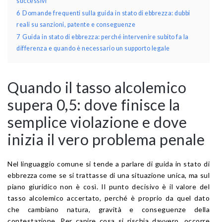
successivi
6
Domande frequenti sulla guida in stato di ebbrezza: dubbi
reali su sanzioni, patente e conseguenze
7
Guida in stato di ebbrezza: perché intervenire subito fa la
differenza e quando è necessario un supporto legale
Quando il tasso alcolemico
supera 0,5: dove finisce la
semplice violazione e dove
inizia il vero problema penale
Nel linguaggio comune si tende a parlare di guida in stato di
ebbrezza come se si trattasse di una situazione unica, ma sul
piano giuridico non è così. Il punto decisivo è il valore del
tasso alcolemico accertato, perché è proprio da quel dato
che cambiano natura, gravità e conseguenze della
contestazione. Per capire cosa si rischia davvero, occorre