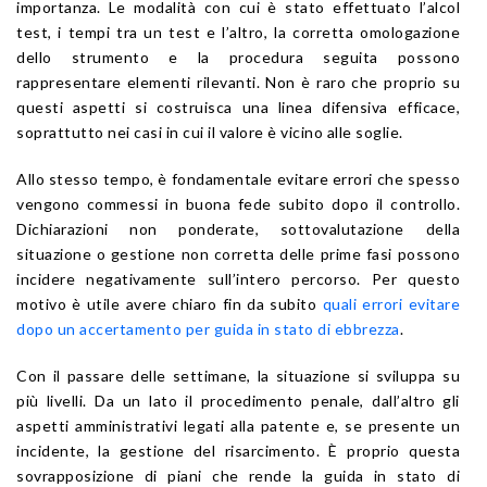
importanza. Le modalità con cui è stato effettuato l’alcol
test, i tempi tra un test e l’altro, la corretta omologazione
dello strumento e la procedura seguita possono
rappresentare elementi rilevanti. Non è raro che proprio su
questi aspetti si costruisca una linea difensiva efficace,
soprattutto nei casi in cui il valore è vicino alle soglie.
Allo stesso tempo, è fondamentale evitare errori che spesso
vengono commessi in buona fede subito dopo il controllo.
Dichiarazioni non ponderate, sottovalutazione della
situazione o gestione non corretta delle prime fasi possono
incidere negativamente sull’intero percorso. Per questo
motivo è utile avere chiaro fin da subito
quali errori evitare
dopo un accertamento per guida in stato di ebbrezza
.
Con il passare delle settimane, la situazione si sviluppa su
più livelli. Da un lato il procedimento penale, dall’altro gli
aspetti amministrativi legati alla patente e, se presente un
incidente, la gestione del risarcimento. È proprio questa
sovrapposizione di piani che rende la guida in stato di