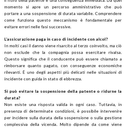
il ritiro della patente è una conseguenza immediata. Da quel
momento si apre un percorso amministrativo che può
portare a una sospensione di durata variabile. Comprendere
come funziona questo meccanismo è fondamentale per
evitare errori nelle fasi successive.
L’assicurazione paga in caso di incidente con alcol?
In molti casi il danno viene risarcito al terzo coinvolto, ma ciò
non esclude che la compagnia possa esercitare rivalsa.
Questo significa che il conducente può essere chiamato a
rimborsare quanto pagato, con conseguenze economiche
rilevanti. È uno degli aspetti più delicati nelle situazioni di
incidente con guida in stato di ebbrezza.
Si può evitare la sospensione della patente o ridurne la
durata?
Non esiste una risposta valida in ogni caso. Tuttavia, in
presenza di determinate condizioni, è possibile intervenire
per incidere sulla durata della sospensione o sulla gestione
complessiva della vicenda. Molto dipende da come viene