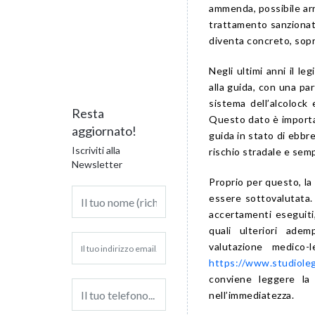
ammenda, possibile arre
trattamento sanzionato
diventa concreto, sopr
Negli ultimi anni il le
alla guida, con una par
sistema dell’alcolock 
Resta
Questo dato è importa
aggiornato!
guida in stato di ebbre
Iscriviti alla
rischio stradale e sem
Newsletter
Proprio per questo, la
essere sottovalutata. 
accertamenti eseguiti,
quali ulteriori ade
valutazione medico
https://www.studiolega
conviene leggere la
nell’immediatezza.