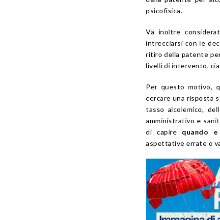
psicofisica.
Va inoltre consider
intrecciarsi con le dec
ritiro della patente pe
livelli di intervento, 
Per questo motivo, qu
cercare una risposta s
tasso alcolemico, del
amministrativo e sani
di capire
quando e 
aspettative errate o va