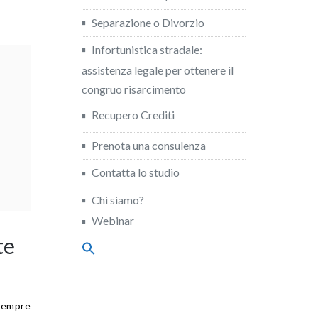
Separazione o Divorzio
Infortunistica stradale:
assistenza legale per ottenere il
congruo risarcimento
Recupero Crediti
Prenota una consulenza
Contatta lo studio
Chi siamo?
Webinar
te
Search
for:
Search Button
 sempre