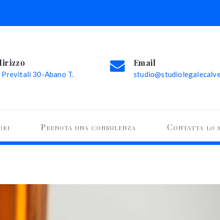
dirizzo
Email
 Previtali 30-Abano T.
studio@studiolegalecalvel
ori
Prenota una consulenza
Contatta lo 