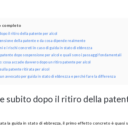
lo completo
po il ritiro della patente per alcol
ensione della patente e da cosa dipende realmente
i e i rischi concreti in caso di guida in stato di ebbrezza
patente dopo sospensione per alcol e quali sono i passaggi fondamentali
 cosa accade davvero dopo un ritiro patente per alcol
lla patente ritirata per alcol
un avvocato per guida in stato di ebbrezza e perché fare la differenza
 subito dopo il ritiro della paten
a la guida in stato di ebbrezza, il primo effetto concreto è quasi