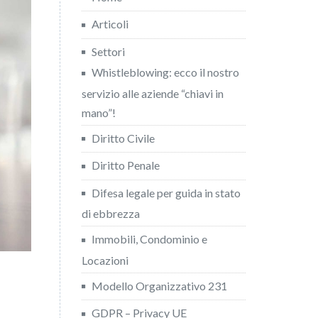
Articoli
Settori
Whistleblowing: ecco il nostro
servizio alle aziende “chiavi in
mano”!
Diritto Civile
Diritto Penale
Difesa legale per guida in stato
di ebbrezza
Immobili, Condominio e
Locazioni
Modello Organizzativo 231
GDPR – Privacy UE