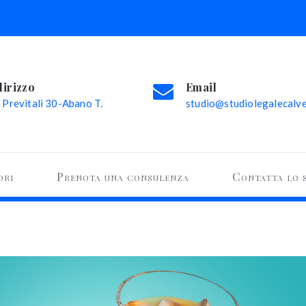
dirizzo
Email
 Previtali 30-Abano T.
studio@studiolegalecalvel
ori
Prenota una consulenza
Contatta lo 