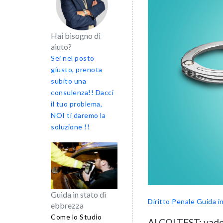
Hai bisogno di
aiuto?
Sei nel posto
giusto, prenota
subito una
consulenza!! Dacci
il tuo problema,
NOI ti daremo la
soluzione !!
Guida in stato di
Diritto Penale
Guida i
ebbrezza
Come lo Studio
ALCOLTEST: vadem