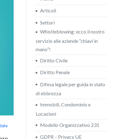
Articoli
Settori
Whistleblowing: ecco il nostro
servizio alle aziende “chiavi in
mano”!
Diritto Civile
Diritto Penale
Difesa legale per guida in stato
di ebbrezza
Immobili, Condominio e
Locazioni
Modello Organizzativo 231
dale
GDPR – Privacy UE
ere