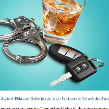
n Stato di Ebbrezza
Guide pratiche per i cittadini
Infortunistica Stra
ecum sugli aspetti importanti che si devono conosc