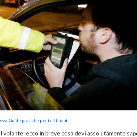
ezza
Guide pratiche per i cittadini
 al volante: ecco in breve cosa devi assolutamente sap