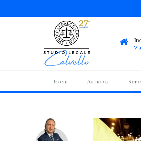
In
Via
Home
Articoli
Sett