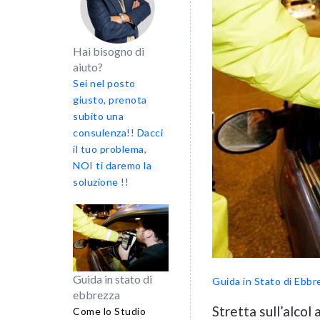
Hai bisogno di
aiuto?
Sei nel posto
giusto, prenota
subito una
consulenza!! Dacci
il tuo problema,
NOI ti daremo la
soluzione !!
Guida in stato di
Guida in Stato di Ebbr
ebbrezza
Stretta sull’alcol
Come lo Studio