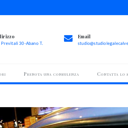
dirizzo
Email
 Previtali 30-Abano T.
studio@studiolegalecalvel
ori
Prenota una consulenza
Contatta lo 