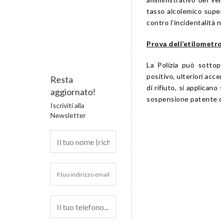
tasso alcolemico super
contro l’incidentalità 
Prova dell’etilometr
La Polizia può sottop
positivo, ulteriori ac
Resta
di rifiuto, si applican
aggiornato!
sospensione patente da
Iscriviti alla
Newsletter