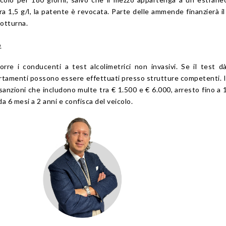
a 1,5 g/l, la patente è revocata. Parte delle ammende finanzierà i
notturna.
o
orre i conducenti a test alcolimetrici non invasivi. Se il test d
certamenti possono essere effettuati presso strutture competenti. 
o sanzioni che includono multe tra € 1.500 e € 6.000, arresto fino a 
 6 mesi a 2 anni e confisca del veicolo.