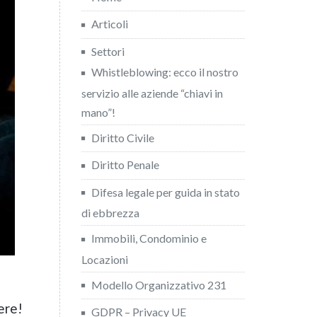
Articoli
Settori
Whistleblowing: ecco il nostro
servizio alle aziende “chiavi in
mano”!
Diritto Civile
Diritto Penale
Difesa legale per guida in stato
di ebbrezza
Immobili, Condominio e
Locazioni
Modello Organizzativo 231
ere!
GDPR – Privacy UE