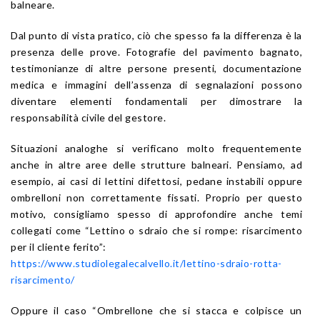
balneare.
Dal punto di vista pratico, ciò che spesso fa la differenza è la
presenza delle prove. Fotografie del pavimento bagnato,
testimonianze di altre persone presenti, documentazione
medica e immagini dell’assenza di segnalazioni possono
diventare elementi fondamentali per dimostrare la
responsabilità civile del gestore.
Situazioni analoghe si verificano molto frequentemente
anche in altre aree delle strutture balneari. Pensiamo, ad
esempio, ai casi di lettini difettosi, pedane instabili oppure
ombrelloni non correttamente fissati. Proprio per questo
motivo, consigliamo spesso di approfondire anche temi
collegati come “Lettino o sdraio che si rompe: risarcimento
per il cliente ferito”:
https://www.studiolegalecalvello.it/lettino-sdraio-rotta-
risarcimento/
Oppure il caso “Ombrellone che si stacca e colpisce un