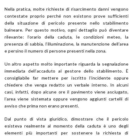
Nella pratica, molte richieste di risarcimento danni vengono
contestate proprio perché non esistono prove sufficienti
della situazione di pericolo presente nello stabilimento
balneare. Per questo motivo, ogni dettaglio può diventare
rilevante: l’orario della caduta, le condizioni meteo, la
presenza di sabbia, l’illuminazione, la manutenzione dell’area
e persino il numero di persone presenti nella zona.
Un altro aspetto molto importante riguarda la segnalazione
immediata dell’accaduto al gestore dello stabilimento. È
consigliabile far mettere per iscritto l’incidente oppure
chiedere che venga redatto un verbale interno. In alcuni
casi, infatti, dopo alcune ore il pavimento viene asciugato,
l’area viene sistemata oppure vengono aggiunti cartelli di
avviso che prima non erano presenti.
Dal punto di vista giuridico, dimostrare che il pericolo
esisteva realmente al momento della caduta è uno degli
elementi più importanti per sostenere la richiesta di