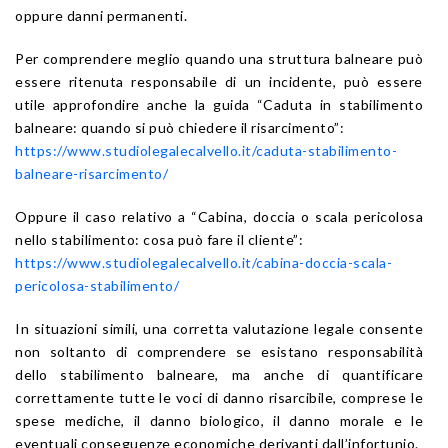
oppure danni permanenti.
Per comprendere meglio quando una struttura balneare può
essere ritenuta responsabile di un incidente, può essere
utile approfondire anche la guida “Caduta in stabilimento
balneare: quando si può chiedere il risarcimento”:
https://www.studiolegalecalvello.it/caduta-stabilimento-
balneare-risarcimento/
Oppure il caso relativo a “Cabina, doccia o scala pericolosa
nello stabilimento: cosa può fare il cliente”:
https://www.studiolegalecalvello.it/cabina-doccia-scala-
pericolosa-stabilimento/
In situazioni simili, una corretta valutazione legale consente
non soltanto di comprendere se esistano responsabilità
dello stabilimento balneare, ma anche di quantificare
correttamente tutte le voci di danno risarcibile, comprese le
spese mediche, il danno biologico, il danno morale e le
eventuali conseguenze economiche derivanti dall’infortunio.