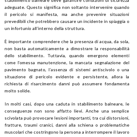
stabilimento balneare deve garantire condizioni di sicurezza
adeguate. Questo significa non soltanto intervenire quando
il pericolo si manifesta, ma anche prevenire situazioni
prevedibili che potrebbero causare un incidente in spiaggia o
un infortunio all’interno della struttura.
È importante comprendere che la presenza di acqua, da sola,
non basta automaticamente a dimostrare la responsabilità
dello stabilimento. Tuttavia, quando emergono elementi
come l’omessa manutenzione, la mancata segnalazione del
pavimento bagnato, l’assenza di sistemi antiscivolo o una
situazione di pericolo evidente e persistente, allora la
richiesta di risarcimento danni può assumere fondamenta
molto solide.
In molti casi, dopo una caduta in stabilimento balneare, le
conseguenze non sono affatto lievi. Anche una semplice
scivolata può provocare lesioni importanti, tra cui distorsioni,
fratture, traumi cranici, danni alla schiena o problematiche
muscolari che costringono la persona a interrompere il lavoro