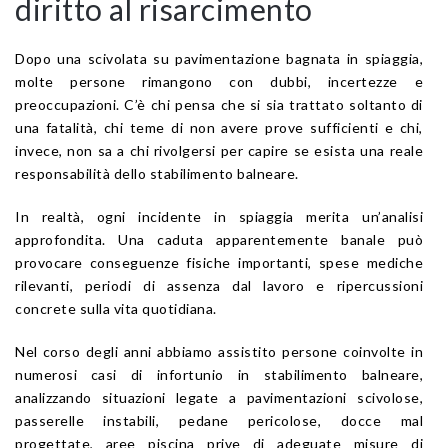
diritto al risarcimento
Dopo una scivolata su pavimentazione bagnata in spiaggia,
molte persone rimangono con dubbi, incertezze e
preoccupazioni. C’è chi pensa che si sia trattato soltanto di
una fatalità, chi teme di non avere prove sufficienti e chi,
invece, non sa a chi rivolgersi per capire se esista una reale
responsabilità dello stabilimento balneare.
In realtà, ogni incidente in spiaggia merita un’analisi
approfondita. Una caduta apparentemente banale può
provocare conseguenze fisiche importanti, spese mediche
rilevanti, periodi di assenza dal lavoro e ripercussioni
concrete sulla vita quotidiana.
Nel corso degli anni abbiamo assistito persone coinvolte in
numerosi casi di infortunio in stabilimento balneare,
analizzando situazioni legate a pavimentazioni scivolose,
passerelle instabili, pedane pericolose, docce mal
progettate, aree piscina prive di adeguate misure di