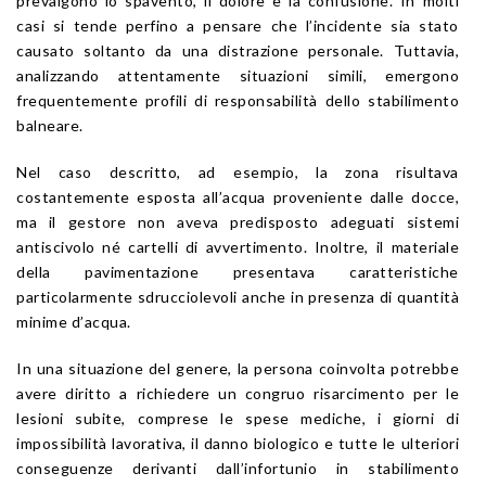
prevalgono lo spavento, il dolore e la confusione. In molti
casi si tende perfino a pensare che l’incidente sia stato
causato soltanto da una distrazione personale. Tuttavia,
analizzando attentamente situazioni simili, emergono
frequentemente profili di responsabilità dello stabilimento
balneare.
Nel caso descritto, ad esempio, la zona risultava
costantemente esposta all’acqua proveniente dalle docce,
ma il gestore non aveva predisposto adeguati sistemi
antiscivolo né cartelli di avvertimento. Inoltre, il materiale
della pavimentazione presentava caratteristiche
particolarmente sdrucciolevoli anche in presenza di quantità
minime d’acqua.
In una situazione del genere, la persona coinvolta potrebbe
avere diritto a richiedere un congruo risarcimento per le
lesioni subite, comprese le spese mediche, i giorni di
impossibilità lavorativa, il danno biologico e tutte le ulteriori
conseguenze derivanti dall’infortunio in stabilimento