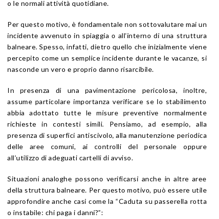
o le normali attività quotidiane.
Per questo motivo, è fondamentale non sottovalutare mai un
incidente avvenuto in spiaggia o all’interno di una struttura
balneare. Spesso, infatti, dietro quello che inizialmente viene
percepito come un semplice incidente durante le vacanze, si
nasconde un vero e proprio danno risarcibile.
In presenza di una pavimentazione pericolosa, inoltre,
assume particolare importanza verificare se lo stabilimento
abbia adottato tutte le misure preventive normalmente
richieste in contesti simili. Pensiamo, ad esempio, alla
presenza di superfici antiscivolo, alla manutenzione periodica
delle aree comuni, ai controlli del personale oppure
all’utilizzo di adeguati cartelli di avviso.
Situazioni analoghe possono verificarsi anche in altre aree
della struttura balneare. Per questo motivo, può essere utile
approfondire anche casi come la “Caduta su passerella rotta
o instabile: chi paga i danni?”: