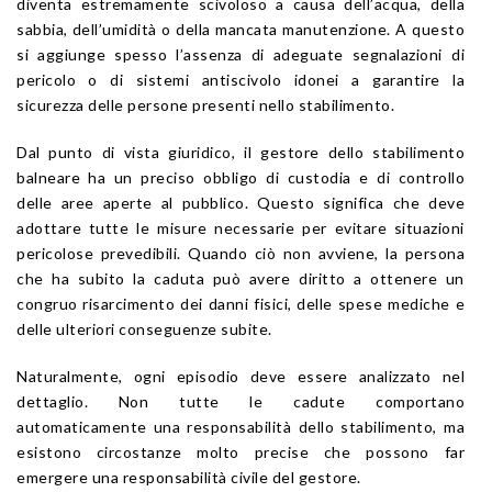
diventa estremamente scivoloso a causa dell’acqua, della
sabbia, dell’umidità o della mancata manutenzione. A questo
si aggiunge spesso l’assenza di adeguate segnalazioni di
pericolo o di sistemi antiscivolo idonei a garantire la
sicurezza delle persone presenti nello stabilimento.
Dal punto di vista giuridico, il gestore dello stabilimento
balneare ha un preciso obbligo di custodia e di controllo
delle aree aperte al pubblico. Questo significa che deve
adottare tutte le misure necessarie per evitare situazioni
pericolose prevedibili. Quando ciò non avviene, la persona
che ha subito la caduta può avere diritto a ottenere un
congruo risarcimento dei danni fisici, delle spese mediche e
delle ulteriori conseguenze subite.
Naturalmente, ogni episodio deve essere analizzato nel
dettaglio. Non tutte le cadute comportano
automaticamente una responsabilità dello stabilimento, ma
esistono circostanze molto precise che possono far
emergere una responsabilità civile del gestore.