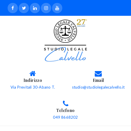
Indirizzo
Email
Via Previtali 30-Abano T.
studio@studiolegalecalvello.it
Telefono
049 8668202