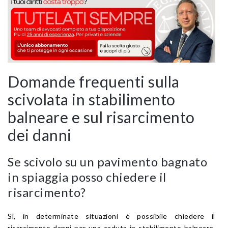
Domande frequenti sulla
scivolata in stabilimento
balneare e sul risarcimento
dei danni
Se scivolo su un pavimento bagnato
in spiaggia posso chiedere il
risarcimento?
Sì, in determinate situazioni è possibile chiedere il
risarcimento danni per una caduta in stabilimento balneare.