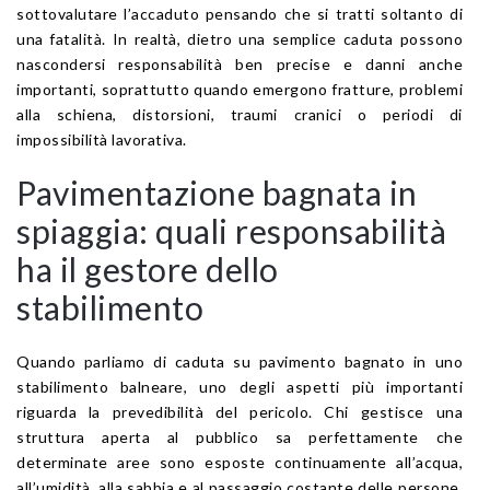
sottovalutare l’accaduto pensando che si tratti soltanto di
una fatalità. In realtà, dietro una semplice caduta possono
nascondersi responsabilità ben precise e danni anche
importanti, soprattutto quando emergono fratture, problemi
alla schiena, distorsioni, traumi cranici o periodi di
impossibilità lavorativa.
Pavimentazione bagnata in
spiaggia: quali responsabilità
ha il gestore dello
stabilimento
Quando parliamo di caduta su pavimento bagnato in uno
stabilimento balneare, uno degli aspetti più importanti
riguarda la prevedibilità del pericolo. Chi gestisce una
struttura aperta al pubblico sa perfettamente che
determinate aree sono esposte continuamente all’acqua,
all’umidità, alla sabbia e al passaggio costante delle persone.