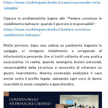
https://www.studiolegalecalvello.it/caduta-passerella-rotta-
spiaggia/
Oppure le problematiche legate alle “Pedane scivolose in
stabilimento balneare: quando il gestore è responsabile”:
https://www.studiolegalecalvello.it/pedane-scivolose-
stabilimento-balneare/
Molte persone, dopo una caduta su pavimento bagnato in
spiaggia, si rivolgono inizialmente a un’agenzia di
infortunistica pensando che si tratti soltanto di una pratica
assicurativa. In realtà, quando emergono lesioni personali,
responsabilità della struttura e necessità di ottenere un
giusto risarcimento, diventa essenziale analizzare il caso
anche sotto il profilo legale, valutando ogni voce di danno
risarcibile in modo completo e approfondito.