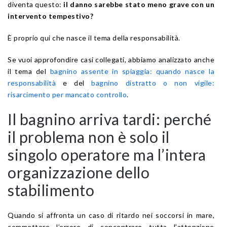
diventa questo:
il danno sarebbe stato meno grave con un
intervento tempestivo?
È proprio qui che nasce il tema della responsabilità.
Se vuoi approfondire casi collegati, abbiamo analizzato anche
il tema del
bagnino assente in spiaggia: quando nasce la
responsabilità
e del
bagnino distratto o non vigile:
risarcimento per mancato controllo
.
Il bagnino arriva tardi: perché
il problema non è solo il
singolo operatore ma l’intera
organizzazione dello
stabilimento
Quando si affronta un caso di ritardo nei soccorsi in mare,
commettere l’errore di concentrare tutta l’attenzione