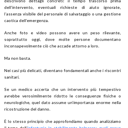
descrivono dettagli concreti: il tempo trascorso prima
dell’intervento, eventuali richieste di aiuto ignorate,
l’assenza visibile del personale di salvataggio o una gestione
caotica dell’emergenza.
Anche foto e video possono avere un peso rilevante,
soprattutto oggi, dove molte persone documentano
inconsapevolmente ciò che accade attorno a loro.
Ma non basta.
Nei casi più delicati, diventano fondamentali anche i riscontri
sanitari.
Se un medico accerta che un intervento più tempestivo
avrebbe verosimilmente ridotto le conseguenze fisiche o
neurologiche, quel dato assume un’importanza enorme nella
ricostruzione del danno.
È lo stesso principio che approfondiamo quando analizziamo
il tema dell’
infortunio in stabilimento balneare: quali prove