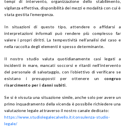
tempi di intervento, organizzazione dello stabilimento,
vigilanza effettiva, disponibilità dei mezzi e modalità con cui è
stata gestita l’emergenza.
In situazioni di questo tipo, attendere o affidarsi a
interpretazioni informali può rendere più complesso far
valere i propri diritti. La tempestività nell’analisi del caso e
nella raccolta degli elementi è spesso determinante.
Il nostro studio valuta quotidianamente casi legati a
incidenti in mare, mancati soccorsi e ritardi nell’intervento
del personale di salvataggio, con l’obiettivo di verificare se
esistano i presupposti per ottenere un
congruo
risarcimento per i danni subiti
.
Se si è vissuta una situazione simile, anche solo per avere un
primo inquadramento della vicenda è possibile richiedere una
valutazione legale attraverso il nostro canale dedicato:
https://www.studiolegalecalvello.it/consulenza-studio-
legale/