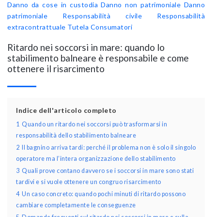
Danno da cose in custodia
Danno non patrimoniale
Danno
patrimoniale
Responsabilità civile
Responsabilità
extracontrattuale
Tutela Consumatori
Ritardo nei soccorsi in mare: quando lo
stabilimento balneare è responsabile e come
ottenere il risarcimento
Indice dell'articolo completo
1
Quando un ritardo nei soccorsi può trasformarsi in
responsabilità dello stabilimento balneare
2
Il bagnino arriva tardi: perché il problema non è solo il singolo
operatore ma l’intera organizzazione dello stabilimento
3
Quali prove contano davvero se i soccorsi in mare sono stati
tardivi e si vuole ottenere un congruo risarcimento
4
Un caso concreto: quando pochi minuti di ritardo possono
cambiare completamente le conseguenze