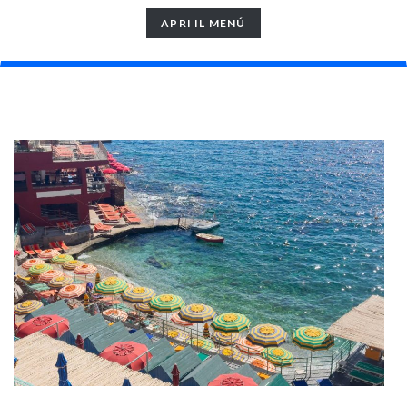
TOGGLE
APRI IL MENÚ
NAVIGATION