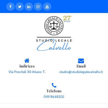
Indirizzo
Email
Via Previtali 30-Abano T.
studio@studiolegalecalvello.it
Telefono
049 8668202