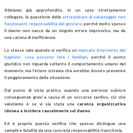
Abbiamo già approfondito, in un caso strettamente
collegato, la questione delle
attrezzature di salvataggio non
funzionanti: responsabilità del gestore
, perché molto spesso
il danno non nasce da un singolo errore improvviso, ma da
una catena di inefficienze.
Lo stesso vale quando si verifica un
mancato intervento del
bagnino: cosa possono fare i familiari
, perché il punto
giuridico non riguarda soltanto il comportamento umano del
momento, ma l’intero sistema che avrebbe dovuto prevenire
il peggioramento della situazione.
Dal punto di vista pratico, quando una persona subisce
conseguenze gravi a causa di un soccorso tardivo, ciò che
valutiamo è se vi sia stata una
carenza organizzativa
idonea a incidere causalmente sul danno
.
Ed è proprio questa verifica che spesso distingue una
semplice fatalità da una concreta responsabilità risarcitoria.