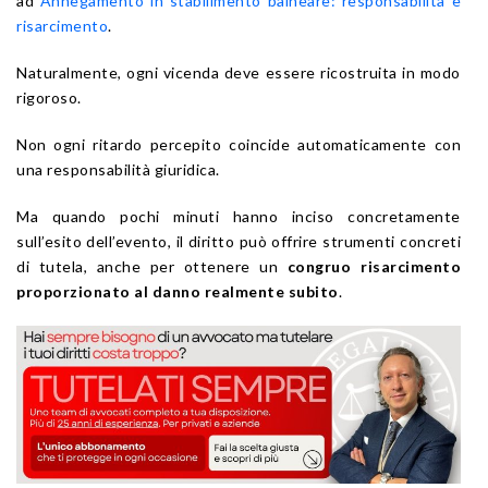
ad
Annegamento in stabilimento balneare: responsabilità e
risarcimento
.
Naturalmente, ogni vicenda deve essere ricostruita in modo
rigoroso.
Non ogni ritardo percepito coincide automaticamente con
una responsabilità giuridica.
Ma quando pochi minuti hanno inciso concretamente
sull’esito dell’evento, il diritto può offrire strumenti concreti
di tutela, anche per ottenere un
congruo risarcimento
proporzionato al danno realmente subito
.