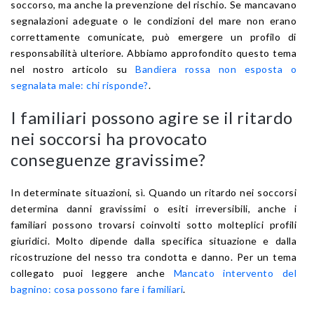
soccorso, ma anche la prevenzione del rischio. Se mancavano
segnalazioni adeguate o le condizioni del mare non erano
correttamente comunicate, può emergere un profilo di
responsabilità ulteriore. Abbiamo approfondito questo tema
nel nostro articolo su
Bandiera rossa non esposta o
segnalata male: chi risponde?
.
I familiari possono agire se il ritardo
nei soccorsi ha provocato
conseguenze gravissime?
In determinate situazioni, sì. Quando un ritardo nei soccorsi
determina danni gravissimi o esiti irreversibili, anche i
familiari possono trovarsi coinvolti sotto molteplici profili
giuridici. Molto dipende dalla specifica situazione e dalla
ricostruzione del nesso tra condotta e danno. Per un tema
collegato puoi leggere anche
Mancato intervento del
bagnino: cosa possono fare i familiari
.