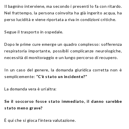
Il bagnino interviene, ma secondo i presenti lo fa con ritardo.
Nel frattempo, la persona coinvolta ha già ingerito acqua, ha
perso lucidità e viene riportata a riva in condizioni critiche.
Segue il trasporto in ospedale.
Dopo le prime cure emerge un quadro complesso: sofferenza
respiratoria importante, possibili complicanze neurologiche,
necessità di monitoraggio e un lungo percorso di recupero.
In un caso del genere, la domanda giuridica corretta non è
semplicemente:
“C’è stato un incidente?”
La domanda vera è un’altra:
Se il soccorso fosse stato immediato, il danno sarebbe
stato meno grave?
È qui che si gioca l’intera valutazione.