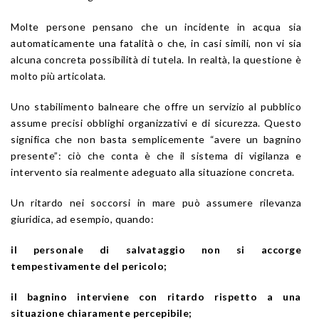
Molte persone pensano che un incidente in acqua sia
automaticamente una fatalità o che, in casi simili, non vi sia
alcuna concreta possibilità di tutela. In realtà, la questione è
molto più articolata.
Uno stabilimento balneare che offre un servizio al pubblico
assume precisi obblighi organizzativi e di sicurezza. Questo
significa che non basta semplicemente “avere un bagnino
presente”: ciò che conta è che il sistema di vigilanza e
intervento sia realmente adeguato alla situazione concreta.
Un ritardo nei soccorsi in mare può assumere rilevanza
giuridica, ad esempio, quando:
il personale di salvataggio non si accorge
tempestivamente del pericolo;
il bagnino interviene con ritardo rispetto a una
situazione chiaramente percepibile;