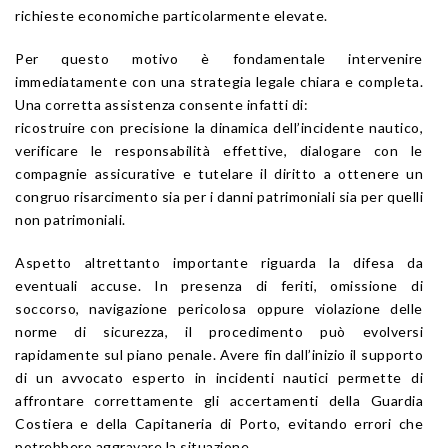
richieste economiche particolarmente elevate.
Per questo motivo è fondamentale intervenire
immediatamente con una strategia legale chiara e completa.
Una corretta assistenza consente infatti di:
ricostruire con precisione la dinamica dell’incidente nautico,
verificare le responsabilità effettive, dialogare con le
compagnie assicurative e tutelare il diritto a ottenere un
congruo risarcimento sia per i danni patrimoniali sia per quelli
non patrimoniali.
Aspetto altrettanto importante riguarda la difesa da
eventuali accuse. In presenza di feriti, omissione di
soccorso, navigazione pericolosa oppure violazione delle
norme di sicurezza, il procedimento può evolversi
rapidamente sul piano penale. Avere fin dall’inizio il supporto
di un avvocato esperto in incidenti nautici permette di
affrontare correttamente gli accertamenti della Guardia
Costiera e della Capitaneria di Porto, evitando errori che
potrebbero aggravare la situazione.