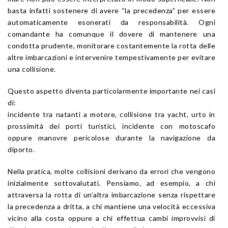
basta infatti sostenere di avere “la precedenza” per essere
automaticamente esonerati da responsabilità. Ogni
comandante ha comunque il dovere di mantenere una
condotta prudente, monitorare costantemente la rotta delle
altre imbarcazioni e intervenire tempestivamente per evitare
una collisione.
Questo aspetto diventa particolarmente importante nei casi
di:
incidente tra natanti a motore, collisione tra yacht, urto in
prossimità dei porti turistici, incidente con motoscafo
oppure manovre pericolose durante la navigazione da
diporto.
Nella pratica, molte collisioni derivano da errori che vengono
inizialmente sottovalutati. Pensiamo, ad esempio, a chi
attraversa la rotta di un’altra imbarcazione senza rispettare
la precedenza a dritta, a chi mantiene una velocità eccessiva
vicino alla costa oppure a chi effettua cambi improvvisi di