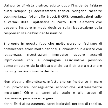
Dal punto di vista pratico, subito dopo l’incidente iniziano
quasi sempre gli accertamenti tecnici. Vengono raccolte
testimonianze, fotografie, tracciati GPS, comunicazioni radio
e verbali della Capitaneria di Porto. Tutti elementi che
possono incidere in modo decisivo sulla ricostruzione della
responsabilità dell’incidente nautico.
È proprio in questa fase che molte persone rischiano di
commettere errori molto dannosi. Dichiarazioni rilasciate con
leggerezza, ricostruzioni imprecise oppure accordi
improvvisati con le compagnie assicurative possono
compromettere sia la difesa penale sia il diritto a ottenere
un congruo risarcimento dei danni.
Non bisogna dimenticare, infatti, che un incidente in mare
può provocare conseguenze economiche estremamente
importanti. Oltre ai danni allo scafo e alle spese di
riparazione, possono emergere:
danni fisici ai passeggeri, danni biologici, perdita di reddito,