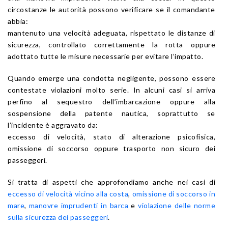
circostanze le autorità possono verificare se il comandante
abbia:
mantenuto una velocità adeguata, rispettato le distanze di
sicurezza, controllato correttamente la rotta oppure
adottato tutte le misure necessarie per evitare l’impatto.
Quando emerge una condotta negligente, possono essere
contestate violazioni molto serie. In alcuni casi si arriva
perfino al sequestro dell’imbarcazione oppure alla
sospensione della patente nautica, soprattutto se
l’incidente è aggravato da:
eccesso di velocità, stato di alterazione psicofisica,
omissione di soccorso oppure trasporto non sicuro dei
passeggeri.
Si tratta di aspetti che approfondiamo anche nei casi di
eccesso di velocità vicino alla costa
,
omissione di soccorso in
mare
,
manovre imprudenti in barca
e
violazione delle norme
sulla sicurezza dei passeggeri
.