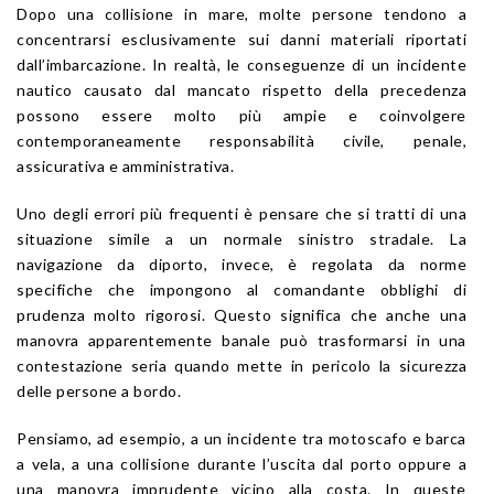
Dopo una collisione in mare, molte persone tendono a
concentrarsi esclusivamente sui danni materiali riportati
dall’imbarcazione. In realtà, le conseguenze di un incidente
nautico causato dal mancato rispetto della precedenza
possono essere molto più ampie e coinvolgere
contemporaneamente responsabilità civile, penale,
assicurativa e amministrativa.
Uno degli errori più frequenti è pensare che si tratti di una
situazione simile a un normale sinistro stradale. La
navigazione da diporto, invece, è regolata da norme
specifiche che impongono al comandante obblighi di
prudenza molto rigorosi. Questo significa che anche una
manovra apparentemente banale può trasformarsi in una
contestazione seria quando mette in pericolo la sicurezza
delle persone a bordo.
Pensiamo, ad esempio, a un incidente tra motoscafo e barca
a vela, a una collisione durante l’uscita dal porto oppure a
una manovra imprudente vicino alla costa. In queste