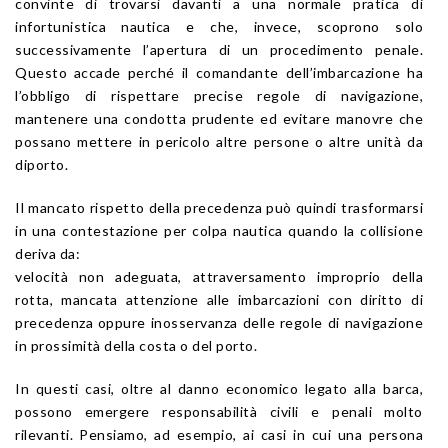
convinte di trovarsi davanti a una normale pratica di
infortunistica nautica e che, invece, scoprono solo
successivamente l’apertura di un procedimento penale.
Questo accade perché il comandante dell’imbarcazione ha
l’obbligo di rispettare precise regole di navigazione,
mantenere una condotta prudente ed evitare manovre che
possano mettere in pericolo altre persone o altre unità da
diporto.
Il mancato rispetto della precedenza può quindi trasformarsi
in una contestazione per colpa nautica quando la collisione
deriva da:
velocità non adeguata, attraversamento improprio della
rotta, mancata attenzione alle imbarcazioni con diritto di
precedenza oppure inosservanza delle regole di navigazione
in prossimità della costa o del porto.
In questi casi, oltre al danno economico legato alla barca,
possono emergere responsabilità civili e penali molto
rilevanti. Pensiamo, ad esempio, ai casi in cui una persona