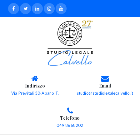
Indirizzo
Email
Via Previtali 30-Abano T.
studio@studiolegalecalvello.it
Telefono
049 8668202