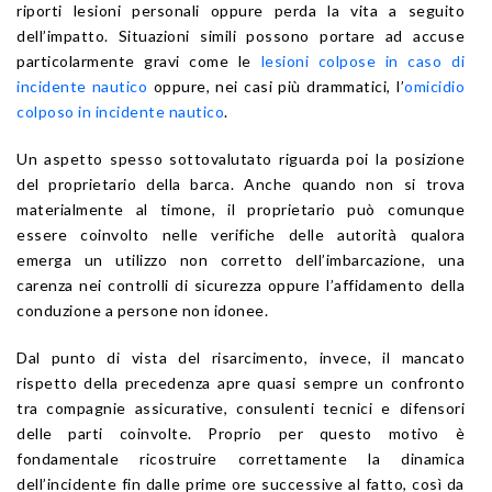
riporti lesioni personali oppure perda la vita a seguito
dell’impatto. Situazioni simili possono portare ad accuse
particolarmente gravi come le
lesioni colpose in caso di
incidente nautico
oppure, nei casi più drammatici, l’
omicidio
colposo in incidente nautico
.
Un aspetto spesso sottovalutato riguarda poi la posizione
del proprietario della barca. Anche quando non si trova
materialmente al timone, il proprietario può comunque
essere coinvolto nelle verifiche delle autorità qualora
emerga un utilizzo non corretto dell’imbarcazione, una
carenza nei controlli di sicurezza oppure l’affidamento della
conduzione a persone non idonee.
Dal punto di vista del risarcimento, invece, il mancato
rispetto della precedenza apre quasi sempre un confronto
tra compagnie assicurative, consulenti tecnici e difensori
delle parti coinvolte. Proprio per questo motivo è
fondamentale ricostruire correttamente la dinamica
dell’incidente fin dalle prime ore successive al fatto, così da