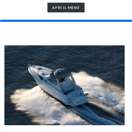
TOGGLE
APRI IL MENÚ
NAVIGATION