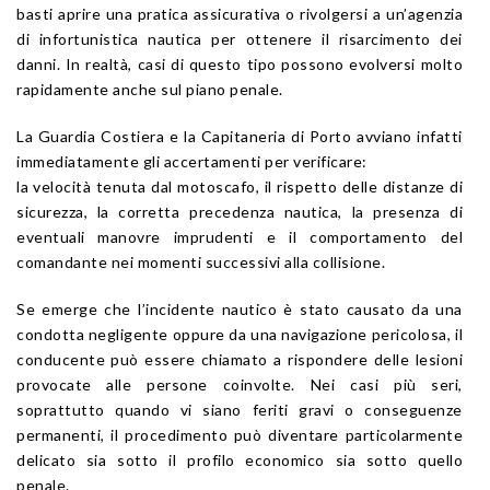
basti aprire una pratica assicurativa o rivolgersi a un’agenzia
di infortunistica nautica per ottenere il risarcimento dei
danni. In realtà, casi di questo tipo possono evolversi molto
rapidamente anche sul piano penale.
La Guardia Costiera e la Capitaneria di Porto avviano infatti
immediatamente gli accertamenti per verificare:
la velocità tenuta dal motoscafo, il rispetto delle distanze di
sicurezza, la corretta precedenza nautica, la presenza di
eventuali manovre imprudenti e il comportamento del
comandante nei momenti successivi alla collisione.
Se emerge che l’incidente nautico è stato causato da una
condotta negligente oppure da una navigazione pericolosa, il
conducente può essere chiamato a rispondere delle lesioni
provocate alle persone coinvolte. Nei casi più seri,
soprattutto quando vi siano feriti gravi o conseguenze
permanenti, il procedimento può diventare particolarmente
delicato sia sotto il profilo economico sia sotto quello
penale.