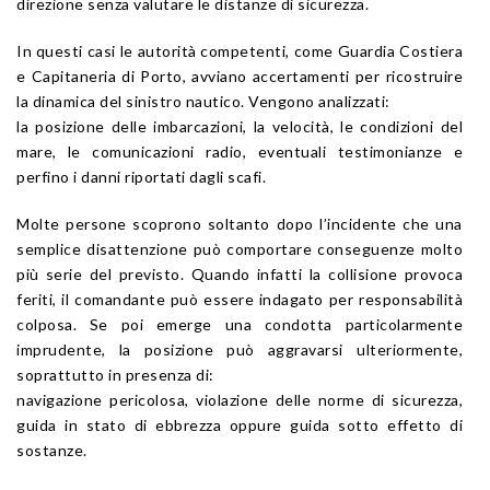
direzione senza valutare le distanze di sicurezza.
In questi casi le autorità competenti, come Guardia Costiera
e Capitaneria di Porto, avviano accertamenti per ricostruire
la dinamica del sinistro nautico. Vengono analizzati:
la posizione delle imbarcazioni, la velocità, le condizioni del
mare, le comunicazioni radio, eventuali testimonianze e
perfino i danni riportati dagli scafi.
Molte persone scoprono soltanto dopo l’incidente che una
semplice disattenzione può comportare conseguenze molto
più serie del previsto. Quando infatti la collisione provoca
feriti, il comandante può essere indagato per responsabilità
colposa. Se poi emerge una condotta particolarmente
imprudente, la posizione può aggravarsi ulteriormente,
soprattutto in presenza di:
navigazione pericolosa, violazione delle norme di sicurezza,
guida in stato di ebbrezza oppure guida sotto effetto di
sostanze.