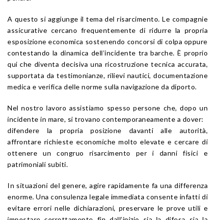
A questo si aggiunge il tema del risarcimento. Le compagnie
assicurative cercano frequentemente di ridurre la propria
esposizione economica sostenendo concorsi di colpa oppure
contestando la dinamica dell’incidente tra barche. È proprio
qui che diventa decisiva una ricostruzione tecnica accurata,
supportata da testimonianze, rilievi nautici, documentazione
medica e verifica delle norme sulla navigazione da diporto.
Nel nostro lavoro assistiamo spesso persone che, dopo un
incidente in mare, si trovano contemporaneamente a dover:
difendere la propria posizione davanti alle autorità,
affrontare richieste economiche molto elevate e cercare di
ottenere un congruo risarcimento per i danni fisici e
patrimoniali subiti.
In situazioni del genere, agire rapidamente fa una differenza
enorme. Una consulenza legale immediata consente infatti di
evitare errori nelle dichiarazioni, preservare le prove utili e
impostare correttamente fin dall’inizio sia la difesa sia la