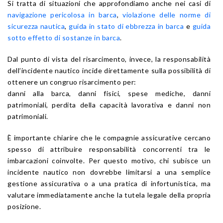
Si tratta di situazioni che approfondiamo anche nei casi di
navigazione pericolosa in barca
,
violazione delle norme di
sicurezza nautica
,
guida in stato di ebbrezza in barca
e
guida
sotto effetto di sostanze in barca
.
Dal punto di vista del risarcimento, invece, la responsabilità
dell’incidente nautico incide direttamente sulla possibilità di
ottenere un congruo risarcimento per:
danni alla barca, danni fisici, spese mediche, danni
patrimoniali, perdita della capacità lavorativa e danni non
patrimoniali.
È importante chiarire che le compagnie assicurative cercano
spesso di attribuire responsabilità concorrenti tra le
imbarcazioni coinvolte. Per questo motivo, chi subisce un
incidente nautico non dovrebbe limitarsi a una semplice
gestione assicurativa o a una pratica di infortunistica, ma
valutare immediatamente anche la tutela legale della propria
posizione.