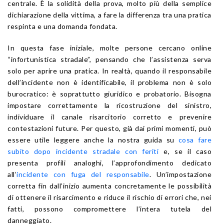
centrale. È la solidità della prova, molto più della semplice
dichiarazione della vittima, a fare la differenza tra una pratica
respinta e una domanda fondata.
In questa fase iniziale, molte persone cercano online
“infortunistica stradale”, pensando che l’assistenza serva
solo per aprire una pratica. In realtà, quando il responsabile
dell’incidente non è identificabile, il problema non è solo
burocratico: è soprattutto giuridico e probatorio. Bisogna
impostare correttamente la ricostruzione del sinistro,
individuare il canale risarcitorio corretto e prevenire
contestazioni future. Per questo, già dai primi momenti, può
essere utile leggere anche la nostra guida su
cosa fare
subito dopo incidente stradale con feriti
e, se il caso
presenta profili analoghi, l’approfondimento dedicato
all’
incidente con fuga del responsabile
. Un’impostazione
corretta fin dall’inizio aumenta concretamente le possibilità
di ottenere il risarcimento e riduce il rischio di errori che, nei
fatti, possono compromettere l’intera tutela del
danneggiato.