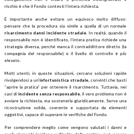
rischio è che il Fondo contesti l’intera richiesta.
È importante anche evitare un equivoco molto diffuso:
pensare che la procedura sia simile a quella di un normale
risarcimento danni incidente stradale
. In realtà, quando il
responsabile non è identificato, l’intera pratica richiede una
strategia diversa, perché manca il contraddittore diretto (la
compagnia del responsabile) e il livello di controllo è più
elevato.
Molti utenti, in queste situazioni, cercano soluzioni rapide
rivolgendosi a un’
infortunistica stradale
, convinti che basti
“aprire la pratica” per ottenere il risarcimento. Tuttavia, nei
casi di
incidente senza responsabile
, il vero problema non è
avviare la richiesta, ma sostenerla giuridicamente. Serve una
ricostruzione solida, coerente e supportata da elementi
oggettivi, capace di superare le verifiche del Fondo.
Per comprendere meglio come vengono valutati i danni e