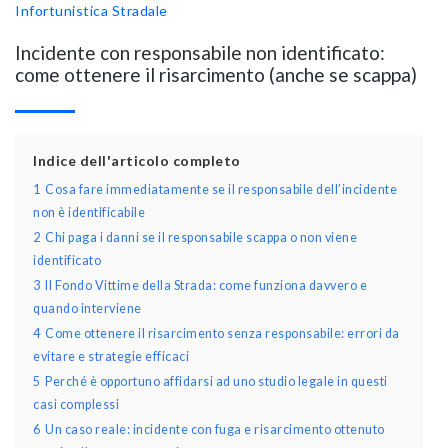
Infortunistica Stradale
Incidente con responsabile non identificato:
come ottenere il risarcimento (anche se scappa)
Indice dell'articolo completo
1
Cosa fare immediatamente se il responsabile dell’incidente
non è identificabile
2
Chi paga i danni se il responsabile scappa o non viene
identificato
3
Il Fondo Vittime della Strada: come funziona davvero e
quando interviene
4
Come ottenere il risarcimento senza responsabile: errori da
evitare e strategie efficaci
5
Perché è opportuno affidarsi ad uno studio legale in questi
casi complessi
6
Un caso reale: incidente con fuga e risarcimento ottenuto