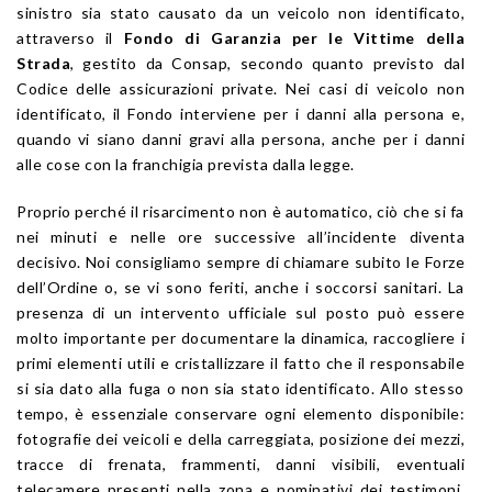
sinistro sia stato causato da un veicolo non identificato,
attraverso il
Fondo di Garanzia per le Vittime della
Strada
, gestito da Consap, secondo quanto previsto dal
Codice delle assicurazioni private. Nei casi di veicolo non
identificato, il Fondo interviene per i danni alla persona e,
quando vi siano danni gravi alla persona, anche per i danni
alle cose con la franchigia prevista dalla legge.
Proprio perché il risarcimento non è automatico, ciò che si fa
nei minuti e nelle ore successive all’incidente diventa
decisivo. Noi consigliamo sempre di chiamare subito le Forze
dell’Ordine o, se vi sono feriti, anche i soccorsi sanitari. La
presenza di un intervento ufficiale sul posto può essere
molto importante per documentare la dinamica, raccogliere i
primi elementi utili e cristallizzare il fatto che il responsabile
si sia dato alla fuga o non sia stato identificato. Allo stesso
tempo, è essenziale conservare ogni elemento disponibile:
fotografie dei veicoli e della carreggiata, posizione dei mezzi,
tracce di frenata, frammenti, danni visibili, eventuali
telecamere presenti nella zona e nominativi dei testimoni.