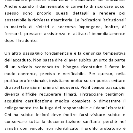
Anche quando il danneggiato è convinto di ricordare poco,
spesso sono proprio questi dettagli a rendere poi
sostenibile la richiesta risarcitoria. Le indicazioni istituzionali
in materia di sinistri e soccorso impongono, inoltre, di
fermarsi, prestare assistenza e attivarsi immediatamente
dopo l’incidente.
Un altro passaggio fondamentale è la denuncia tempestiva
dell’accaduto. Non basta dire di aver subito un urto da parte
di un veicolo sconosciuto: bisogna ricostruire il fatto in
modo coerente, preciso e verificabile. Per questo, nella
pratica professionale, insistiamo molto su un punto: evitare
di aspettare giorni prima di muoversi. Più il tempo passa, più
diventa difficile recuperare filmati, rintracciare testimoni,
acquisire certificazione medica completa o dimostrare il
collegamento tra la fuga del responsabile e i danni riportati.
Chi ha subito lesioni deve inoltre farsi visitare subito e
conservare tutta la documentazione sanitaria, perché nei
sinistri con veicolo non identificato il profilo probatorio è