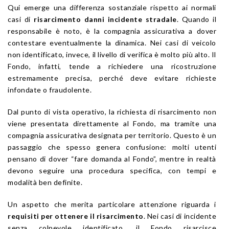
Qui emerge una differenza sostanziale rispetto ai normali
casi di
risarcimento danni incidente stradale
. Quando il
responsabile è noto, è la compagnia assicurativa a dover
contestare eventualmente la dinamica. Nei casi di veicolo
non identificato, invece, il livello di verifica è molto più alto. Il
Fondo, infatti, tende a richiedere una ricostruzione
estremamente precisa, perché deve evitare richieste
infondate o fraudolente.
Dal punto di vista operativo, la richiesta di risarcimento non
viene presentata direttamente al Fondo, ma tramite una
compagnia assicurativa designata per territorio. Questo è un
passaggio che spesso genera confusione: molti utenti
pensano di dover “fare domanda al Fondo”, mentre in realtà
devono seguire una procedura specifica, con tempi e
modalità ben definite.
Un aspetto che merita particolare attenzione riguarda i
requisiti per ottenere il risarcimento
. Nei casi di incidente
senza colpevole identificato, il Fondo risarcisce