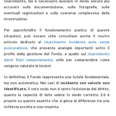
risarcimento, ma è necessario lavorare in modo ancora più
accurato sulla documentazione, sulle fotografie, sulle
eventuali registrazioni e sulla coerenza complessiva della
ricostruzione.
Per approfondire il funzionamento pratico di queste
situazioni, può essere utile consultare anche il nostro
articolo dedicato al
risarcimento incidente auto senza
assicurazione
, che presenta analogie importanti sotto il
profilo della gestione del Fondo, e quello sul
risarcimento
danni fisici tamponamento
, utile per comprendere come
vengono valutate le lesioni.
In definitiva, il Fondo rappresenta una tutela fondamentale,
ma non automatica. Nei casi di
incidente con veicolo non
identificato
, il vero nodo non è tanto l’esistenza del diritto,
quanto la capacità di farlo valere in modo corretto. Ed è
proprio su questo aspetto che si gioca la differenza tra una
richiesta accolta e una respinta.