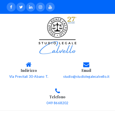
Indirizzo
Email
Via Previtali 30-Abano T.
studio@studiolegalecalvello.it
Telefono
049 8668202