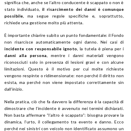
significa che, anche se l’altro conducente è scappato o non è
stato individuato,
il risarcimento dei danni è comunque
possibile
, ma segue regole specifiche e, soprattutto,
richiede una gestione molto più attenta.
È importante chiarire subito un punto fondamentale: il Fondo
non risarcisce automaticamente ogni danno. Nei casi di
incidente con responsabile ignoto
, la tutela è piena per i
danni alla persona
, mentre i danni materiali vengono
riconosciuti solo in presenza di lesioni gravi e con alcune
limitazioni. Questo è il motivo per cui molte richieste
vengono respinte o ridimensionate: non perché il diritto non
esista, ma perché non viene impostato correttamente sin
dall’inizio.
Nella pratica, ciò che fa davvero la differenza è la capacità di
dimostrare che l’incidente è avvenuto nei termini dichiarati.
Non basta affermare “l’altro è scappato”: bisogna provare la
dinamica, l’urto, il collegamento tra evento e danno. Ecco
perché nei sinistri con veicolo non identificato assumono un