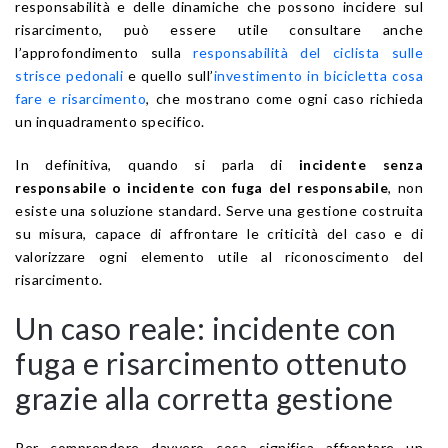
responsabilità e delle dinamiche che possono incidere sul
risarcimento, può essere utile consultare anche
l’approfondimento sulla
responsabilità del ciclista sulle
strisce pedonali
e quello sull’
investimento in bicicletta cosa
fare e risarcimento
, che mostrano come ogni caso richieda
un inquadramento specifico.
In definitiva, quando si parla di
incidente senza
responsabile o incidente con fuga del responsabile
, non
esiste una soluzione standard. Serve una gestione costruita
su misura, capace di affrontare le criticità del caso e di
valorizzare ogni elemento utile al riconoscimento del
risarcimento.
Un caso reale: incidente con
fuga e risarcimento ottenuto
grazie alla corretta gestione
Per comprendere davvero cosa significa affrontare un