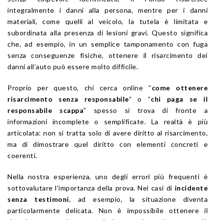
integralmente i danni alla persona, mentre per i danni
materiali, come quelli al veicolo, la tutela è limitata e
subordinata alla presenza di lesioni gravi. Questo significa
che, ad esempio, in un semplice tamponamento con fuga
senza conseguenze fisiche, ottenere il risarcimento dei
danni all’auto può essere molto difficile.
Proprio per questo, chi cerca online “
come ottenere
risarcimento senza responsabile
” o “
chi paga se il
responsabile scappa
” spesso si trova di fronte a
informazioni incomplete o semplificate. La realtà è più
articolata: non si tratta solo di avere diritto al risarcimento,
ma di dimostrare quel diritto con elementi concreti e
coerenti.
Nella nostra esperienza, uno degli errori più frequenti è
sottovalutare l’importanza della prova. Nei casi di
incidente
senza testimoni
, ad esempio, la situazione diventa
particolarmente delicata. Non è impossibile ottenere il