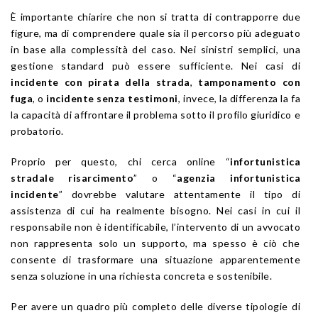
È importante chiarire che non si tratta di contrapporre due
figure, ma di comprendere quale sia il percorso più adeguato
in base alla complessità del caso. Nei sinistri semplici, una
gestione standard può essere sufficiente. Nei casi di
incidente con pirata della strada
,
tamponamento con
fuga
, o
incidente senza testimoni
, invece, la differenza la fa
la capacità di affrontare il problema sotto il profilo giuridico e
probatorio.
Proprio per questo, chi cerca online “
infortunistica
stradale risarcimento
” o “
agenzia infortunistica
incidente
” dovrebbe valutare attentamente il tipo di
assistenza di cui ha realmente bisogno. Nei casi in cui il
responsabile non è identificabile, l’intervento di un avvocato
non rappresenta solo un supporto, ma spesso è ciò che
consente di trasformare una situazione apparentemente
senza soluzione in una richiesta concreta e sostenibile.
Per avere un quadro più completo delle diverse tipologie di