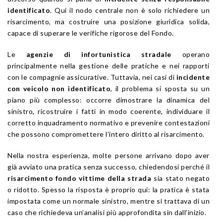
identificato
. Qui il nodo centrale non è solo richiedere un
risarcimento, ma costruire una posizione giuridica solida,
capace di superare le verifiche rigorose del Fondo.
Le
agenzie di infortunistica stradale
operano
principalmente nella gestione delle pratiche e nei rapporti
con le compagnie assicurative. Tuttavia, nei casi di
incidente
con veicolo non identificato
, il problema si sposta su un
piano più complesso: occorre dimostrare la dinamica del
sinistro, ricostruire i fatti in modo coerente, individuare il
corretto inquadramento normativo e prevenire contestazioni
che possono compromettere l’intero diritto al risarcimento.
Nella nostra esperienza, molte persone arrivano dopo aver
già avviato una pratica senza successo, chiedendosi perché il
risarcimento fondo vittime della strada
sia stato negato
o ridotto. Spesso la risposta è proprio qui: la pratica è stata
impostata come un normale sinistro, mentre si trattava di un
caso che richiedeva un’analisi più approfondita sin dall’inizio.