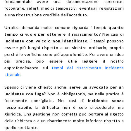
fondamentale avere una documentazione coerente:
fotografie, referti medici tempestivi, eventuali registrazioni
e una ricostruzione credibile dell’accaduto.
Un’altra domanda molto comune riguarda i tempi:
quanto
tempo ci vuole per ottenere il risarcimento?
Nei casi di
incidente con veicolo non identificato
, i tempi possono
essere più lunghi rispetto a un sinistro ordinario, proprio
perché le verifiche sono più approfondite. Per avere un’idea
più precisa, può essere utile leggere il nostro
approfondimento sui
tempi del risarcimento incidente
stradale
.
Spesso ci viene chiesto anche:
serve un avvocato per un
incidente con fuga?
Non è obbligatorio, ma nella pratica è
fortemente consigliato. Nei casi di
incidente senza
responsabile
, la difficoltà non è solo procedurale, ma
giuridica. Una gestione non corretta può portare al rigetto
della richiesta o a un risarcimento molto inferiore rispetto a
quello spettante.