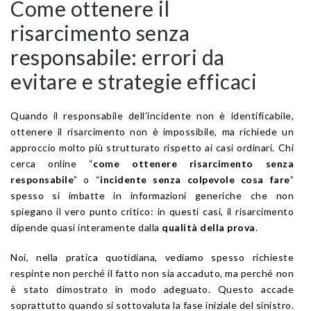
Come ottenere il
risarcimento senza
responsabile: errori da
evitare e strategie efficaci
Quando il responsabile dell’incidente non è identificabile,
ottenere il risarcimento non è impossibile, ma richiede un
approccio molto più strutturato rispetto ai casi ordinari. Chi
cerca online “
come ottenere risarcimento senza
responsabile
” o “
incidente senza colpevole cosa fare
”
spesso si imbatte in informazioni generiche che non
spiegano il vero punto critico: in questi casi, il risarcimento
dipende quasi interamente dalla
qualità della prova
.
Noi, nella pratica quotidiana, vediamo spesso richieste
respinte non perché il fatto non sia accaduto, ma perché non
è stato dimostrato in modo adeguato. Questo accade
soprattutto quando si sottovaluta la fase iniziale del sinistro.