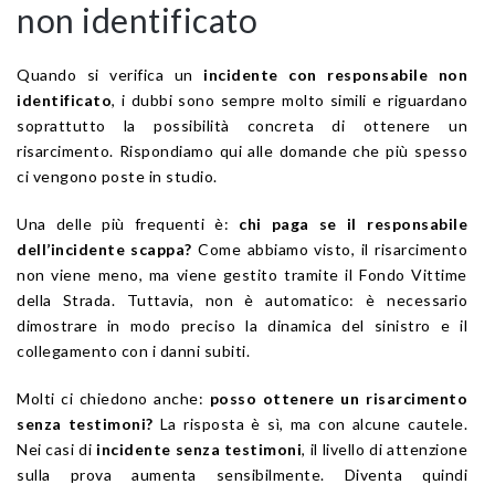
non identificato
Quando si verifica un
incidente con responsabile non
identificato
, i dubbi sono sempre molto simili e riguardano
soprattutto la possibilità concreta di ottenere un
risarcimento. Rispondiamo qui alle domande che più spesso
ci vengono poste in studio.
Una delle più frequenti è:
chi paga se il responsabile
dell’incidente scappa?
Come abbiamo visto, il risarcimento
non viene meno, ma viene gestito tramite il Fondo Vittime
della Strada. Tuttavia, non è automatico: è necessario
dimostrare in modo preciso la dinamica del sinistro e il
collegamento con i danni subiti.
Molti ci chiedono anche:
posso ottenere un risarcimento
senza testimoni?
La risposta è sì, ma con alcune cautele.
Nei casi di
incidente senza testimoni
, il livello di attenzione
sulla prova aumenta sensibilmente. Diventa quindi