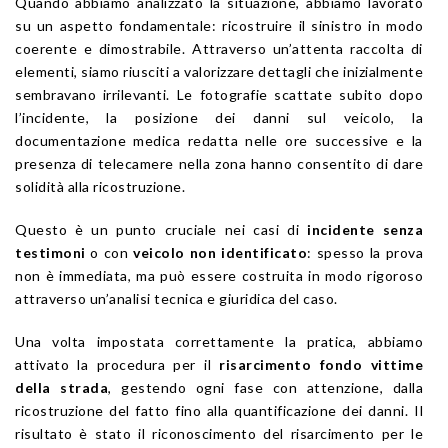
Quando abbiamo analizzato la situazione, abbiamo lavorato
su un aspetto fondamentale: ricostruire il sinistro in modo
coerente e dimostrabile. Attraverso un’attenta raccolta di
elementi, siamo riusciti a valorizzare dettagli che inizialmente
sembravano irrilevanti. Le fotografie scattate subito dopo
l’incidente, la posizione dei danni sul veicolo, la
documentazione medica redatta nelle ore successive e la
presenza di telecamere nella zona hanno consentito di dare
solidità alla ricostruzione.
Questo è un punto cruciale nei casi di
incidente senza
testimoni
o con
veicolo non identificato
: spesso la prova
non è immediata, ma può essere costruita in modo rigoroso
attraverso un’analisi tecnica e giuridica del caso.
Una volta impostata correttamente la pratica, abbiamo
attivato la procedura per il
risarcimento fondo vittime
della strada
, gestendo ogni fase con attenzione, dalla
ricostruzione del fatto fino alla quantificazione dei danni. Il
risultato è stato il riconoscimento del risarcimento per le