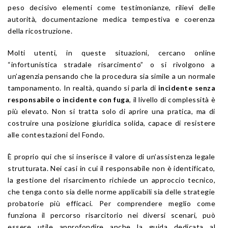
peso decisivo elementi come testimonianze, rilievi delle
autorità, documentazione medica tempestiva e coerenza
della ricostruzione.
Molti utenti, in queste situazioni, cercano online
“infortunistica stradale risarcimento” o si rivolgono a
un’agenzia pensando che la procedura sia simile a un normale
tamponamento. In realtà, quando si parla di
incidente senza
responsabile o incidente con fuga
, il livello di complessità è
più elevato. Non si tratta solo di aprire una pratica, ma di
costruire una posizione giuridica solida, capace di resistere
alle contestazioni del Fondo.
È proprio qui che si inserisce il valore di un’assistenza legale
strutturata. Nei casi in cui il responsabile non è identificato,
la gestione del risarcimento richiede un approccio tecnico,
che tenga conto sia delle norme applicabili sia delle strategie
probatorie più efficaci. Per comprendere meglio come
funziona il percorso risarcitorio nei diversi scenari, può
essere utile approfondire anche la guida dedicata al