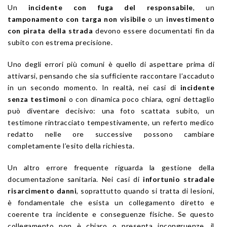
Un
incidente con fuga del responsabile
, un
tamponamento con targa non visibile
o un
investimento
con pirata della strada
devono essere documentati fin da
subito con estrema precisione.
Uno degli errori più comuni è quello di aspettare prima di
attivarsi, pensando che sia sufficiente raccontare l’accaduto
in un secondo momento. In realtà, nei casi di
incidente
senza testimoni
o con dinamica poco chiara, ogni dettaglio
può diventare decisivo: una foto scattata subito, un
testimone rintracciato tempestivamente, un referto medico
redatto nelle ore successive possono cambiare
completamente l’esito della richiesta.
Un altro errore frequente riguarda la gestione della
documentazione sanitaria. Nei casi di
infortunio stradale
risarcimento danni
, soprattutto quando si tratta di lesioni,
è fondamentale che esista un collegamento diretto e
coerente tra incidente e conseguenze fisiche. Se questo
collegamento non è chiaro o presenta incongruenze, il