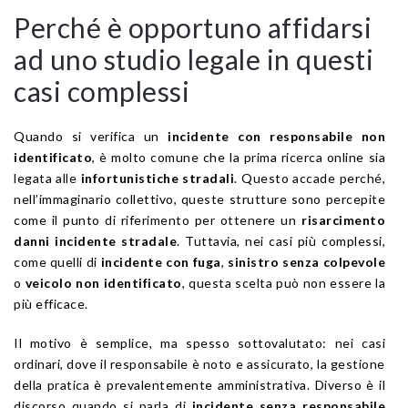
Perché è opportuno affidarsi
ad uno studio legale in questi
casi complessi
Quando si verifica un
incidente con responsabile non
identificato
, è molto comune che la prima ricerca online sia
legata alle
infortunistiche stradali
. Questo accade perché,
nell’immaginario collettivo, queste strutture sono percepite
come il punto di riferimento per ottenere un
risarcimento
danni incidente stradale
. Tuttavia, nei casi più complessi,
come quelli di
incidente con fuga
,
sinistro senza colpevole
o
veicolo non identificato
, questa scelta può non essere la
più efficace.
Il motivo è semplice, ma spesso sottovalutato: nei casi
ordinari, dove il responsabile è noto e assicurato, la gestione
della pratica è prevalentemente amministrativa. Diverso è il
discorso quando si parla di
incidente senza responsabile