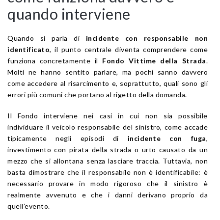
quando interviene
Quando si parla di
incidente con responsabile non
identificato
, il punto centrale diventa comprendere come
funziona concretamente il
Fondo Vittime della Strada
.
Molti ne hanno sentito parlare, ma pochi sanno davvero
come accedere al risarcimento e, soprattutto, quali sono gli
errori più comuni che portano al rigetto della domanda.
Il Fondo interviene nei casi in cui non sia possibile
individuare il veicolo responsabile del sinistro, come accade
tipicamente negli episodi di
incidente con fuga
,
investimento con pirata della strada o urto causato da un
mezzo che si allontana senza lasciare traccia. Tuttavia, non
basta dimostrare che il responsabile non è identificabile: è
necessario provare in modo rigoroso che il sinistro è
realmente avvenuto e che i danni derivano proprio da
quell’evento.