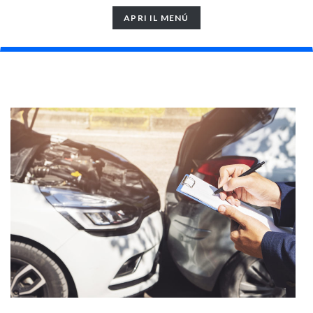
TOGGLE
APRI IL MENÚ
NAVIGATION