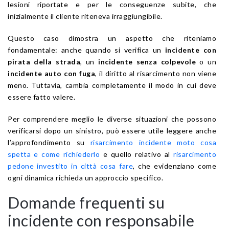
lesioni riportate e per le conseguenze subite, che
inizialmente il cliente riteneva irraggiungibile.
Questo caso dimostra un aspetto che riteniamo
fondamentale: anche quando si verifica un
incidente con
pirata della strada
, un
incidente senza colpevole
o un
incidente auto con fuga
, il diritto al risarcimento non viene
meno. Tuttavia, cambia completamente il modo in cui deve
essere fatto valere.
Per comprendere meglio le diverse situazioni che possono
verificarsi dopo un sinistro, può essere utile leggere anche
l’approfondimento su
risarcimento incidente moto cosa
spetta e come richiederlo
e quello relativo al
risarcimento
pedone investito in città cosa fare
, che evidenziano come
ogni dinamica richieda un approccio specifico.
Domande frequenti su
incidente con responsabile