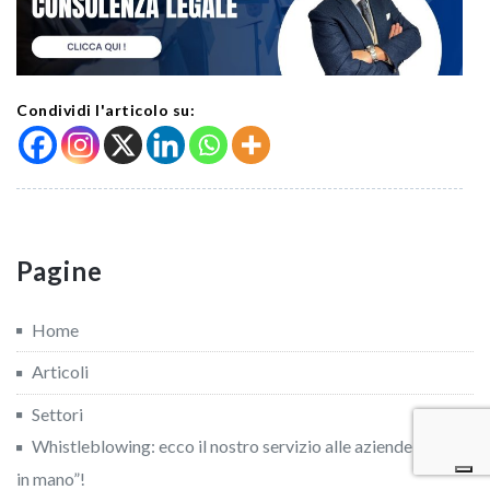
Condividi l'articolo su:
Pagine
Home
Articoli
Settori
Whistleblowing: ecco il nostro servizio alle aziende “chiavi
in mano”!