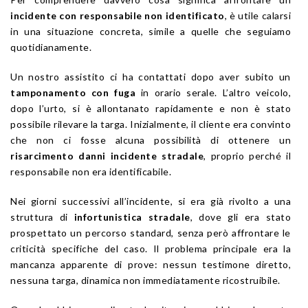
incidente con responsabile non identificato
, è utile calarsi
in una situazione concreta, simile a quelle che seguiamo
quotidianamente.
Un nostro assistito ci ha contattati dopo aver subito un
tamponamento con fuga
in orario serale. L’altro veicolo,
dopo l’urto, si è allontanato rapidamente e non è stato
possibile rilevare la targa. Inizialmente, il cliente era convinto
che non ci fosse alcuna possibilità di ottenere un
risarcimento danni incidente stradale
, proprio perché il
responsabile non era identificabile.
Nei giorni successivi all’incidente, si era già rivolto a una
struttura di
infortunistica stradale
, dove gli era stato
prospettato un percorso standard, senza però affrontare le
criticità specifiche del caso. Il problema principale era la
mancanza apparente di prove: nessun testimone diretto,
nessuna targa, dinamica non immediatamente ricostruibile.